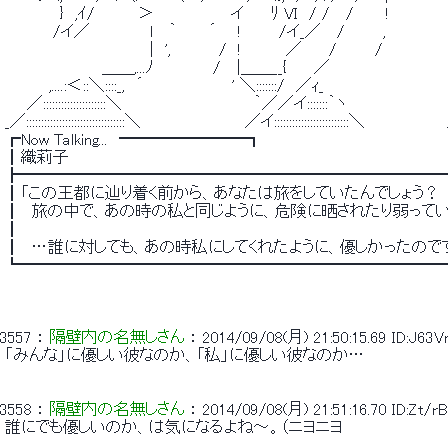
 　　　　　}　,ｲ/　　 　 ＞　　　　　　　イ　　 ﾘ VI　/ /　 /　 　 !　　　　　
 　 　 　 /イ／ 　　　　　l 　｀　 　 ´ 　 ! 　 　 /イ_／　 /　　　 , 
 　　　　 　 　 　 　 　 　 |　',　 　 　 /　!　　　　／　　 /　　　 /　　　　　　
 　　　　 　 　 　 ＿＿,...ﾉ　　 　 　 /　 |＿＿__{　　 ／　　　　　　　　　　
 　　　　,....:＜::＼::::_,　´　　　　　　　　' ＼:::::::/　／ｨ_　　　　　 　 　 　 　 
 　　／:::::::::::::::::::::＼　　　　　　　　　　　　｀／／イ:::::::｀ヽ　　　　　 　 　 　
 _／:::::::::::::::::::::::::::::::::＼　　　　　　　　　 ／イ:::::::::::::::::::::::::＼　　　　　　　
 ┏Now Talking...　━━━━━━━━┓ 
 ┃織莉子 
 ┣━━━━━━━━━━━━━━━━━━━━━━━━━━
 ┃「この王都に辿り着く前から、あなたは旅をしていたんでしょう？ 
 ┃　旅の中で、あの時の私と同じように、危険に晒されたり弱ってい
 ┃ 
 ┃　…誰に対しても、あの時私にしてくれたように、優しかったのです
 ┗━━━━━━━━━━━━━━━━━━━━━━━━━━
3557
 ： 
隔壁内の名無しさん
 ： 
2014/09/08(月) 21:50:15.69
ID:J63V
 「みんな」に優しい彼なのか、「私」に優しい彼なのか… 
3558
 ： 
隔壁内の名無しさん
 ： 
2014/09/08(月) 21:51:16.70
ID:Zt/rB
 誰にでも優しいのか、は気になるよね～。（ニヨニヨ 