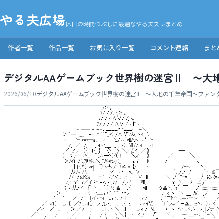
やる夫広場
休日の時間つぶしに最適なやる夫スレまとめ
作者一覧
作品一覧
お気に入り一覧
コメント連絡
まと
デジタルAAゲームブック世界樹の迷宮Ⅱ ～大地
2026/06/10
デジタルAAゲームブック世界樹の迷宮Ⅱ ～大地の千年帝国～
ファン