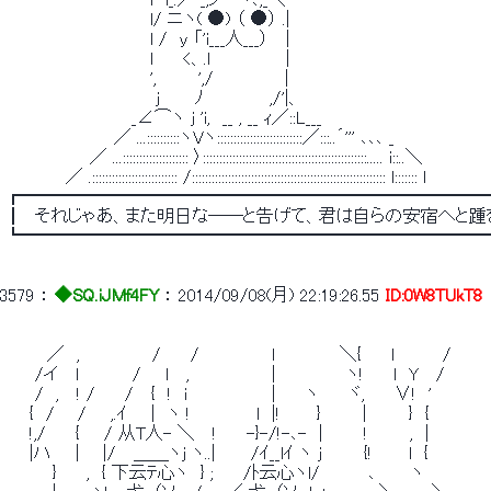
 　　　　　　　　　　　　l/ ニヽ( ●) （ ●） .| 
 　　　　　　　　　　　　l /　y 「'i___人___）　 | 
 　　　　　　　　　　　　l　　 <、.l 　 　 　 　 | 
 　　　　　　　　　　　　',　　　 ',/　　　　 　 | 
 　　　　　　　　　　　　 j　 　 ﾉ　　　　　 ,/'|、 
 　　　　　　　　　　 _∠⌒ヽ j 'i,　__ , __ ｨ／::L___ 
 　　　　　　　　　／ ...::::::::::ヽVヽ::::::::::::::::::::::::::／:::..´''' ､､､ _ 
 　　　　　　　／ ...:::::::::::::::::::: 〉::::::::::::::::::::::::::::::::::::::::::::::::::..... i::..＼ 
 　　　　　／ .:::::::::::::::::::::::::: /::::::::::::::::::::::::::::::::::::::::::::::::::::::::::: l::::::: l 
 ┏━━━━━━━━━━━━━━━━━━━━━━━━━━
 ┃　それじゃあ、また明日な――と告げて、君は自らの安宿へと踵
 ┗━━━━━━━━━━━━━━━━━━━━━━━━━━
3579
 ： 
◆SQ.iJMf4FY
 ： 
2014/09/08(月) 22:19:26.55
ID:0W8TUkT8
 　　　 ／　,　　　　　　/　　 /　　　　　　l　　 　 　 ＼{　　 l　　　　/　　　　
 　　 /イ　 l　　　　 /　　l　 ,　　 　 　 　 |　 　 　 　 ヽ!　　 l　Y　 /　　 　 
 　　 /　,　 ! /　　 /　 {　!　i　　　　　　　|　 　ヽ　　 ヾ,　　 ∨!　'　　　 　　
 　　{　/ 　 /　　,.ｲ　　|　ヽ !　　　　　 l　|!　　　}　　　 |　　　 }　{　　　　　
 　　!,/　　 {　　/ 从T人- ＼　 !　　 -}-/!-､-　| 　 　 !　　　 ,　| 　 　 　 　
 　　|ハ　　| 　 |/　 ＿＿ヽj ヽ..|　 　 /ｲ__lｲ ヽ j　　　 {!　　　l　{　 　 　 
 　 　　 }　　 ,　{ 下云ﾃ心ヽ　} ;　　 /ﾄ云心ヽl/　　　　､　 　 ヽ　　　　　