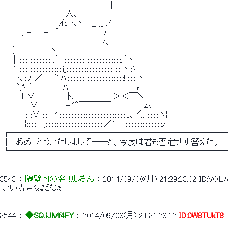
 　　　　　 　 　 　 　 .|　　　　　 　　| 
 　　　 　 　 　　 　　 人､ 　　　　　 | 
 　　　　　　　　　　,ｲ:. ﾄ､ヽ、 __ ,_ ノ 
 　　　 ,. -ｰｰ -‐ ´:::::::::::::::::::::::::::::7 
 　　／..::::::::::::::::::::::::::::::::::::::::::::::::: ﾒ、 
 　 ｛ :::::::::::::::::::::.ヽ::::::::::::::::::::::::::::::::::::.. ､_ 
 　　| ::::::::::::::::::::::..｀、:::::::::::::::::::::::::::::::::::::..｀ヽ 
 　　'| ::::::::::::::::::::::::::::i_::::::::::::::::::::::::::::::::::::.ヽ::ゝ 
 　　 ﾄ､:::/ ／￣｀` ﾊ::::::::::::::::::::::::::::::::::::::!:::::::.ヽ 
 　　 `,ﾍ ´:::::::::::::::::. ﾊ::::::::::::::::::::::::::::::::::::::|:::_,rｰ'､ 
 　　　 }:,∨ :::::::::::::::::: ﾄ､:::::::::::::::::::::::::＞＜￣＼::..＼ 
 .　　　 }:::∨::::::::::::::::､-''ﾞ~￣￣￣￣:::::::::...＼　ム:::::ヽ 
 　　 　 l::::∨ :::: ／::::::::::::::::::::::::::::::::::::::::::::,.､／...:::::::::ヽ} 
 　　　　{::::::＼,::::::::::::::::::::::::::::::::::::::／"￣:::::::::::::::::::::::::ﾉ 
 ┏━━━━━━━━━━━━━━━━━━━━━━━━━━
 ┃　ああ、どういたしまして――と、今度は君も否定せず答えた。 
 ┗━━━━━━━━━━━━━━━━━━━━━━━━━━
3543
 ： 
隔壁内の名無しさん
 ： 
2014/09/08(月) 21:29:23.02
ID:VOL
 いい雰囲気だなぁ 
3544
 ： 
◆SQ.iJMf4FY
 ： 
2014/09/08(月) 21:31:28.12
ID:0W8TUkT8