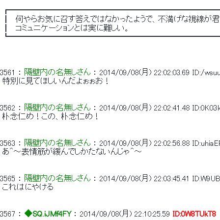
 ┏━━━━━━━━━━━━━━━━━━━━━━━━━━
 ┃　何やらお気に召す答えではなかったようで、不満げな視線が君
 ┃　コミュニケーションとは実に難しい。 
 ┗━━━━━━━━━━━━━━━━━━━━━━━━━━
3561
 ： 
隔壁内の名無しさん
 ： 
2014/09/08(月) 22:02:03.69
ID:/wsu
 特別に見てほしいんだよぉぉお！ 
3562
 ： 
隔壁内の名無しさん
 ： 
2014/09/08(月) 22:02:41.48
ID:0K03
 朴念仁め！この、朴念仁め！ 
3563
 ： 
隔壁内の名無しさん
 ： 
2014/09/08(月) 22:02:56.88
ID:uhia
 あ＾～表情筋が緩んでしかたないんじゃ＾～ 
3565
 ： 
隔壁内の名無しさん
 ： 
2014/09/08(月) 22:03:45.41
ID:W9U
 これはにやける 
3567
 ： 
◆SQ.iJMf4FY
 ： 
2014/09/08(月) 22:10:25.59
ID:0W8TUkT8