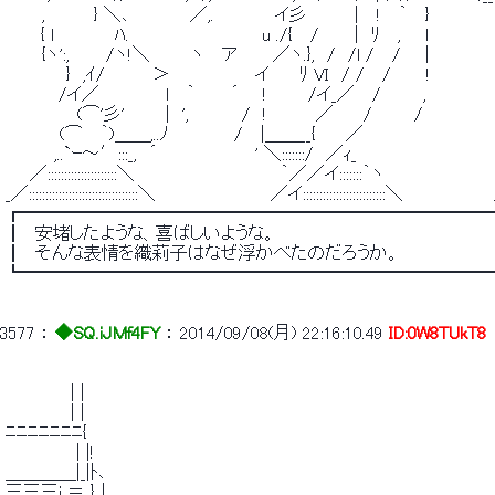
 　　　,　　　　} ＼､　　　　　／,.　　　　　イ彡　　 　 |　 ! 　｀　 }　　　　　
 　 　 { l　　　　　ﾊ.　　　　　　 　 　　　u ./{　 /　 　 |　ﾘ　 ,　　l　　　　　
 　　　{ヽ':,　　　/ヽ!＼ 　 　 ヽ 　ア　 　 ／ヽ.},　/　/l /　 /　　|　　 　 　 　
 　　　　　}　,ｲ/　　 　 ＞　　　　　　　イ　　 ﾘ VI　/ /　 /　 　 !　　　　　
 　 　 　 /イ／ 　　　　　l 　｀　 　 ´ 　 ! 　 　 /イ_／　 /　　　 , 
 　　　　 　 (⌒'彡' 　 　 |　',　 　 　 /　!　　　　／　　 /　　　 /　　　　　　
 　　　　 (⌒　 ｀)＿＿,..ﾉ　　 　 　 /　 |＿＿__{　　 ／　　　　　　　　　　
 　　　　,..`ｰ～′:::_,　´　　　　　　　　' ＼:::::::/　／ｨ_　　　　　 　 　 　 　 
 　　／:::::::::::::::::::::＼　　　　　　　　　　　　｀／／イ:::::::｀ヽ　　　　　 　 　 　
 _／:::::::::::::::::::::::::::::::::＼　　　　　　　　　 ／イ:::::::::::::::::::::::::＼　　　　　　　
 ┏━━━━━━━━━━━━━━━━━━━━━━━━━━
 ┃　安堵したような、喜ばしいような。 
 ┃　そんな表情を織莉子はなぜ浮かべたのだろうか。 
 ┗━━━━━━━━━━━━━━━━━━━━━━━━━━
3577
 ： 
◆SQ.iJMf4FY
 ： 
2014/09/08(月) 22:16:10.49
ID:0W8TUkT8
 　 　 　 　| | 
 　 　 　 　| | 
 ﾆﾆﾆﾆﾆﾆﾆ{ 
 　 　 　 　 | |! 
 ＿＿＿＿|_|ﾄ､ 
 三三三i ＝ }｜　　　　　　　　　　　　　　　　　　　　　　　　＿＿__ 