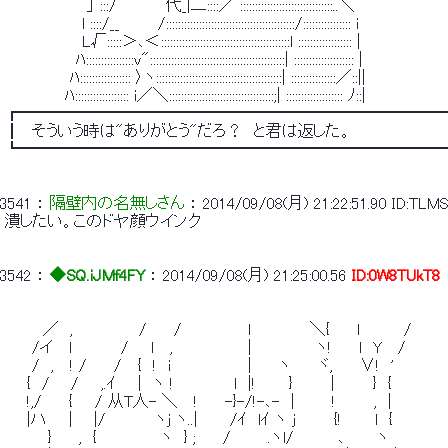
 　　　　　　　 」 :::/　　　　 代_|二::::／ :::::::::::::::::::::::::::::::..＼ 
 　　　　　　　l ::::/__　　　 /:::::::::::::::::::::::::::::::::::::::::::/:::::::::::::::: i 
 　　　　　　　L√:::::＞､＜:::::::::::::::::::::::::::::::::::::::::::l :::::::::::::::::: | 
 　　　　　 　ﾊ::::::::::::::::v":::::::::::::::::::::::::::::::::::::::::::::| :::::::::::::::::::: | 
 　　　　 　 ﾊ::::::::::::::::: 〉ヽ::::::::::::::::::::::::::::::::::::::::::| :::::::::::::::／::|| 
 　　　　　 ﾊ:::::::::::::::::: i／＼:::::::::::::::::::::::::::::::::::;| ::::::::::::::::::: ﾉ::| 
 ┏━━━━━━━━━━━━━━━━━━━━━━━━━━
 ┃　そういう時は"ありがとう"だろ？　と君は返した。 
 ┗━━━━━━━━━━━━━━━━━━━━━━━━━━
3541
 ： 
隔壁内の名無しさん
 ： 
2014/09/08(月) 21:22:51.90
ID:TLM
 潰したい。このドヤ顔ウインク 
3542
 ： 
◆SQ.iJMf4FY
 ： 
2014/09/08(月) 21:25:00.56
ID:0W8TUkT8
 　　　 ／　,　　　　　　/　　 /　　　　　　l　　 　 　 ＼{　　 l　　　　/　　　　
 　　 /イ　 l　　　　 /　　l　 ,　　 　 　 　 |　 　 　 　 ヽ!　　 l　Y　 /　　 　 
 　　 /　,　 ! /　　 /　 {　!　i　　　　　　　|　 　ヽ　　 ヾ,　　 ∨!　'　　　 　　
 　　{　/ 　 /　　,.ｲ　　|　ヽ !　　　　　 l　|!　　　}　　　 |　　　 }　{　　　　　
 　　!,/　　 {　　/ 从T人- ＼　 !　　 -}-/!-､-　| 　 　 !　　　 ,　| 　 　 　 　
 　　|ハ　　| 　 |/　 　　　ヽj ヽ..|　 　 /ｲ　lｲ ヽ j　　　 {!　　　l　{　 　 　 
 　　 　 }　　 ,　{　 　 　 　 ヽ　} ;　　 / 　 　 .ヽl/　　　　､　 　 ヽ　　　　