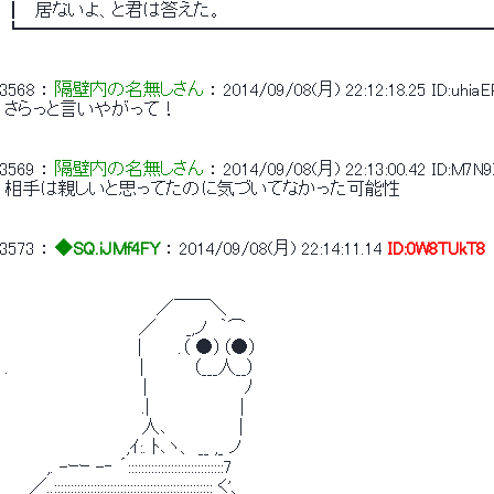
 ┃　居ないよ、と君は答えた。 
 ┗━━━━━━━━━━━━━━━━━━━━━━━━━━
3568
 ： 
隔壁内の名無しさん
 ： 
2014/09/08(月) 22:12:18.25
ID:uhia
 さらっと言いやがって！ 
3569
 ： 
隔壁内の名無しさん
 ： 
2014/09/08(月) 22:13:00.42
ID:M7N
 相手は親しいと思ってたのに気づいてなかった可能性 
3573
 ： 
◆SQ.iJMf4FY
 ： 
2014/09/08(月) 22:14:11.14
ID:0W8TUkT8
 　　　　　　　　　　　　 ／￣￣＼ 
 　　　　　　　　　　　／　　 _,ノ　｀⌒ 
 　　　　　　 　　 　 ｜　 　.（ ●）（●） 
 .　　　 　　 　 　 　 ｜ 　　　（___人__） 
 　　　　　　　 　　 　 |　　　　　　　　ﾉ 
 　　　　　 　 　 　 　 .|　　　　　 　　| 
 　　　 　 　 　　 　　 人､ 　　　　　 | 
 　　　　　　　　　　,ｲ:. ﾄ､ヽ、 __ ,_ ノ 
 　　　 ,. -ｰｰ -‐ ´:::::::::::::::::::::::::::::7 
 　　／..:::::::::::::::::::::::::::::::::::::::::::::::: く'、 