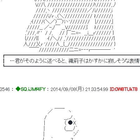
 　　　　　 　 　 　 V/八 //////////////////ﾉ!//////,丿 
 　　　　　　　　　　////,ヽ //////////////／/i//////,i 
 　　　 　 　 　 　 //////i/r ､(＼'/////////// i!//////,! 
 　　 　 　 　 　 ,ｲ////(＼／)￣)'iヽ'////////　 |//////,| 
 　　　　　　　 /////__ ／-,/￣ __V///////,{ 　 i!//////,! 
 　　　　　 　 ,ﾞ///,〃'　/ /,　　// 厂ニ=-　__i＿r'////// } 
 　　 　 　 　 {////{{　　 ｲ/＼// ,ﾞ///////////////////} 
 　　　 　 　 人///乂r '////∧__{__////////////////// } 
 　　　　　　　　￣￣////////////二ニ=‐‐‐r――――　' 
 ┏━━━━━━━━━━━━━━━━━━━━━━━━━━
 ┃　…君がそのように述べると、織莉子はかすかに寂しそうな表情
 ┗━━━━━━━━━━━━━━━━━━━━━━━━━━
3546
 ： 
◆SQ.iJMf4FY
 ： 
2014/09/08(月) 21:33:54.99
ID:0W8TUkT8
 　　　　　　　　　　　　　　　 ＿＿ 
 　　　　　　　　　　　　　 ／　　　 　ヽ 
 　　　　　　　　　　　　 /　　　　　__,.ノ 、 
 　　　　　　　　　 　 　 | 　　　　　（ ●)( 
 　　　　　　 　 　 　 　 |　　　　　 （＿_ﾉ｀, 
 　　　 　 　 　 　 　 　 |　　　　　　　　 ﾝ′ 
 　　　 　 　 　　 　　 _ﾉ 　 ｀､　　　　 7 