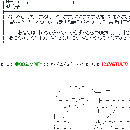
 ┏Now Talking...　━━━━━━━━┓ 
 ┃織莉子 
 ┣━━━━━━━━━━━━━━━━━━━━━━━━━━
 ┃「なんだか立ち止まる暇もないまま、ここまで走り続けて来た感じ
 ┃　皆さんと、もっとゆっくりお話する時間が欲しいって、最近は思う
 ┃ 
 ┃　特にあなたは、初めて逢った時からずっと私の味方でいてくれた
 ┃　あなたがいなければ今の私はいなかった…そんな人ですから」
 ┗━━━━━━━━━━━━━━━━━━━━━━━━━━
3550
 ： 
◆SQ.iJMf4FY
 ： 
2014/09/08(月) 21:43:00.35
ID:0W8TUkT8
 　　　　　　　　　　　　　　　　　　　　　 ＿＿＿ 
 　　　　　　　　　　　　　　　　　　　　／:::::::::::::::::ヽ　　　　　　　　　＿＿
 　　　　　　　　　　　　　　　　　　／　:::::::::.／￣￣ ＼____ ,. --ｰ.....::::::::::::::::
 　　　　　　　　　　　　　　　　　/　:::::::::: ⌒´ ヽ､,＿　 ＼::::::::::::::::::::::::::::::::::::::::
 　　　　　　　　　 　 　 　 　 　 |　:::::::::::（⌒).（⌒ )　　　 |::::::::::::::::::γ::::::::::::::
 　　　　　　 　 　 　 　 　 　 　 |　:::::::::::（__人___） 　　　 .|:::::::,. -ーy::::::::::::::::
 　　　 　 　 　 　 　 　 　 　 　 | :::::::::::/::'､ 　 　 　 　 　 |￣　　 _/::::::::::::::::::
 　　　　　　　　 　　　　　　　　| :::::::/:::::　|　　　 　　　　|　　 ／):::::::::::::::::::::
 　　　　　　　　　　　　　 　 　 | :::::::::::::／|　　　　　　　/ﾚ-,.ｲ:::::/::::::::::::::::::
 　　　　　　　　　　　　　　　　 i ::::::::::::::::. ヽ__､____,.　"/／::ﾉ.:::::/:::::::::::::::: j