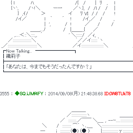
 　 　 { l　　　　　ﾊ.　　　　　　 　 　　　　 /{　 /　 　 |　ﾘ　 ,　　l　　　　　
 　　　{ヽ':,　　　/ヽ!＼　　 　 ー一 　 　 ／ヽ.},　/　/l /　 /　　|　　 　 　 　
 　　　　　}　,ｲ/　　 　 ＞　　　　　　　イ　　 ﾘ VI　/ /　 /　 　 !　　　　　
 　 　 　 /イ／ 　　　　　l 　｀　 　 ´ 　 ! 　 　 /イ_／　 /　　　 , 
 　　　　 　 　 　 　 　 　 |　',　 　 　 /　!　　　　／　　 /　　　 /　　　　　　
 　　　　 　 　 　 ＿＿,...ﾉ　　 　 　 /　 |＿＿__{　　 ／　　　　　　　　　　
 　　　　,....:＜::＼::::_,　´　　　　　　　　' ＼:::::::/　／ｨ_　　　　　 　 　 　 　 
 　　／:::::::::::::::::::::＼　　　　　　　　　　　　｀／／イ:::::::｀ヽ　　　　　 　 　 　
 _／:::::::::::::::::::::::::::::::::＼　　　　　　　　　 ／イ:::::::::::::::::::::::::＼　　　　　　　
 ┏Now Talking...　━━━━━━━━┓ 
 ┃織莉子 
 ┣━━━━━━━━━━━━━━━━━━━━━━━━━━
 ┃「あなたは、今までもそうだったんですか？」 
 ┗━━━━━━━━━━━━━━━━━━━━━━━━━━
3555
 ： 
◆SQ.iJMf4FY
 ： 
2014/09/08(月) 21:48:38.68
ID:0W8TUkT8
 　　　　　　　　　　　　　　　　　　　　　 ＿＿＿ 
 　　　　　　　　　　　　　　　　　　　　／:::::::::::::::::ヽ　　　　　　　　　＿＿
 　　　　　　　　　　　　　　　　　　／　:::::::::.／￣￣ ＼____ ,. --ｰ.....::::::::::::::::
 　　　　　　　　　　　　 ＼　　　/　:::::::::: ⌒´ ヽ､,＿　 ＼::::::::::::::::::::::::::::::::::::::::
 　　　　　　　　　 　 　― 　 　 i　:::::::::::（●).（● )　　　 |::::::::::::::::::γ:::::::::::::::