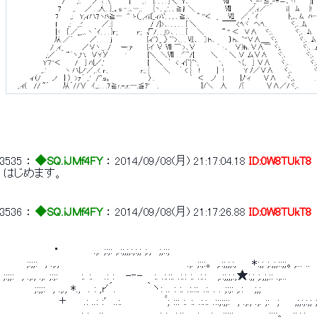
3535
 ： 
◆SQ.iJMf4FY
 ： 
2014/09/08(月) 21:17:04.18
ID:0W8TUkT8
 はじめます。 
3536
 ： 
◆SQ.iJMf4FY
 ： 
2014/09/08(月) 21:17:26.88
ID:0W8TUkT8
 　　　　 　　・　　　　 .,. ;:;: ,.:;,;,:,:,; ;.,　;,::; 
 　　　;:;;:　, .,.,　　　　　　　　　　　　　　　　 .,. ;:;:。 ,.:;,;,:,　　*:,; ;.,;,::;;。,... ..　
 ;:;;:　, .,., .,. ;:;:　　　:. :.　 .: :　 -‐-　 :. .:.::. .:.: :. .:.:　 ,.:;,;,:,★:,; ;.,;,:: .,... 
 　　　　;:;;:　, .,., *.,　. : ,r'´.　　 　 ｀ヽ: .. : :. .:.::. .:. . . ;:;: ,.: 　;,; 
 　 　　　　　 ＋　　.: ..: :'　..:.　　　　 　ﾞ; ::: :. :. .:.:. .::;:;;:　, .,., .,. ;:　;　　,;,:,:,; ;.,;,
 　　　　　　　　　　: :.　::..　　　　　　 .: :. .:.::. 　:. . :.　;:;;:　, .,., .,. ;:;:。 ,.:;,;,:,