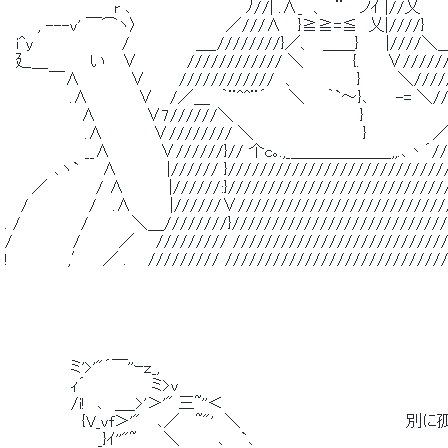
 　　　　　　　　 　 r ､　　　　　　　 　 　 ﾉ//| .∧_　、　¨ 　ノｲ
 　　　, ---v' ￣⌒ヽ〉　　　　　　　　／///∧　 }≧≧=≦　乂|////} 
 　i^y　　　　　　　　/　　　　　　＿_////////}／、　＿＿}　　 |////＼
 　廴＿　　 　 い　 ∨　　　　 //////////// ＼　　　　 {.　 　∨///////
 　　　　￣∧　　　　 ∨　　　////////////　、　　　　　 } 　 　 ＼////
 　　　　 　 .∧　　　　 ∨　 /／＿　｀¨^^¨´　　＼　　｀`～}､ 　　-= ＼///＞
 　　　　　 　 ∧　　　　 ∨7//////＼　　　　　　　　　　　 }　　　　　　　　／
 　 　 　 　 　 .∧　　　　 ∨//////// ＼　　　　　　　　 　 }　　　　　　／//
 　 　 　 　 　 __∧　　　　 ∨//////}// 个c｡.,_＿＿＿＿＿＿_,,.､丶´//
 　　　　 ､ヽ`　　∧　　　　 |////// }///////////////////////////
 　　 ／　 　 　 / ∧　　　　|//////:}////////////////////////////
 　 /　　　　　 /　 .∧　　　 |//////∨///////////////////////////
 . /　　　　　 /　　 　 ＼＿////////}///////////////////////////
 /　　　　　 /　　　 ／ 　 ///////// ///////////////////////////
 !　　 　 　 ,′　 ／ . 　 ///////// ///////////////////////////
 　　　　　　ミ'>'"´￣''ｰｚ_, 
 　　　　　　ｨ´　　　　　　ミ>v 
 　　　　　　/i!　､　＿_>'＞'" 三~''＜ 
 　　　　　　　{V_vf＞'"　 ､／　 ~"'　＼　　　　　　　　　　　　
 　　　　　　　　 _}ｲ''"~　　 ＼　　　 ､　 `､　　　　　　 　 　 　 　 　  