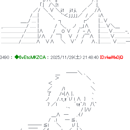
 　　　　　　　　　　　　　|/∧　∥　　　￣￣　　　　 /: |　　　　　　　
 　　　　　　　　　　　　「.|　 /＼{1　　　　　　　　　／　:|_ 
 　　　　　　　　　　／/　＼ ∨ ＼ji1　 ji1ji、　／ 　　/∧ 
 　　　　　　　　　/......|　　　＼　　 `'＜」」」」／　/ ／　 i∧ 
 　　　　　　＿__/ ..... |　　　　 `　┐　　　　　　┌'′　　|....∨ 
 _.........................../ ....... |　　　　　/　＼_　　ノ　__」∧　　　|.......∨＼＿ 
 ........................../.............|∧　　　/　　O ∨　　/　- ∧　　:|..........∨..............-_
 ......................./................|/∧　 /　￣|　　∨　/　./￣∧　 |............∨...................
 ..................../.................∧　 ∨∧　　＼　 ∨′ /　　 ∧､.|............. ∨..........―..
3490
 ： 
◆6vEtcMKZCA
 ： 
2025/11/29(土) 21:48:40
ID:rkeWx0jQ
 　　　　　　　　　　　　　　　 　 ＿ 　 ――‐＼ ､ 
 　 　 　 　　　　　　　　　 　 　 ＞　　　　　　　　 ＼ 
 　　　　 　 　 　 　 　 　 　 ＜　　　　　　 　 　 　 　 ヽ 
 　　　　　　　　　　　　　　 ／　　　/ｌ　　　　　　　　＼ 
 　　　　　　　　 　 　 　 　 了　　 /=|∧ |､　　　　　丶　　　　　　　　　　
 　　　　　　 　 　　　　　　ノ　　 /､t_ｫ｀ｌﾉ ｌ ∧　}　 丶　　　　 　 　 　 　 　
 　　　　　　　　　　　　　　 7 ／l　　 　 　 ´tｫ`ﾉl　 八`　　　　　　　
 　　　　　　　　　　　 　 　 　 　 　 　 ｀` 　 　 / |/l/　　　　　　　　 　 　 　
 　　　　　 　 　 　 　 　 　 　 ＿∧　―　　 ..ｲﾉ　　　　　　　　　　　
 　　　　　　　 　 　 　 　 　 /　､ｌ　　 ― ≦､　　　　　　　　　　　　　　　　
 　　 　 　 　 　 ――― ≦l　　 ＼　　　 lﾉ |、　　　　　　　　　