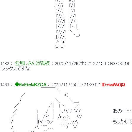
 　　　　　　　　　　　　　　　　 ｌ'//l　　l//! 
 　　　　　　　　　　　　　 　 　 .ｌ'//i 　 l'/,| 
 　　　　　　　　　 　 　 　 　 　 l'//,!　 .!'/l 
 　　　　　　　　　　　　　　　 　 l'//,!　 l//! 
 　　　　　　　　　　　　　　　 　 |///!　.!//! 
 　　　　　　　　　　　　　　　 　 |///}　.{ゝ┤ 
 　　　　　　　　　　　　　　　 　 l'///!　ヽ.　ﾞ、 
 　　　　　　 　 　 　 　 　 　 　 ,!///{　　 ｀ｰﾞ 
 　　　　　　　　　 　 　 　 　 　 ﾉー+' 
 　　　　　　　 　 　 　 　 　 　 ‘-=-’ 
3482
 ： 
名無しさん＠狐板
 ： 
2025/11/29(土) 21:27:15
ID:N3iCKz16
 シックスですな 
3483
 ： 
◆6vEtcMKZCA
 ： 
2025/11/29(土) 21:27:57
ID:rkeWx0jQ
 　　　 　 　 　 　 　 　 ￣￣￣＼＿_ 
 　　　　　　／　　　　 　 　 　 　 　 ＜ 
 　　　　　 ﾉ　　　　　　　　　　 ＼　 　 ＼＿ 
 　　 　 ／ 　 　 　 　 　 　 /｀|　 l ヽ　　　／, 
 　　　 ／　　　　　　ｌ　　 /　｜　l ノ∨/ ∨/　　　　　　　　　　あ
 　 　 ／　　　　　　｜　/≧　|　ﾉr o >,　　V/　　　　　　　　　   
 　 　 /　 　 　 　 　 |l∨r Oノ　 　 ""､､v∧l　　　　　　　 　 　 
 　　　/　　　　　　 八 """､､､　　｀｀ )　 ∨　　　　　　　　　　　 