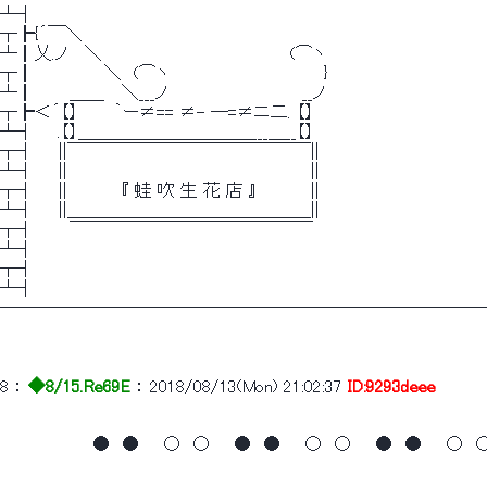
┴┤
┬┣{´￣＼
┴┃乂.ノ　 ＼　　　　　　　　 　 　 　 　 　 (⌒ヽ
┬┃　 　 　 　 ＼　(⌒ヽ　　　　　　　　　　　 　 }
┴┃　 　 ＿＿　 ＼___ノ　　　　　 　 　 　 　 __ノ
┬┣＜´【】　　　｀ー≠== ≠- ─=≠ニ二. 【】
┴┤ 　 .【】＿＿＿＿＿＿＿＿＿＿___＿__【】
┬┤　　||￣￣￣￣￣￣￣￣￣￣￣￣￣￣||
┴┤　　||　　　　　　　　　　　　　　　　　 　 　 ||
┬┤　　|| 　　　　『 蛙 吹 生 花 店 』　　 　　||
┴┤　　||＿＿＿＿＿＿＿＿＿＿＿＿＿＿||
┬┤ 　　 ￣￣￣￣￣￣￣￣￣￣￣￣￣￣
┴┤
┬┤
┴┤
────────────────────────────
8
 ： 
◆8/15.Re69E
 ： 
2018/08/13(Mon) 21:02:37
ID:9293deee
　　　 　 　 　 ●　●　　○　○　　●　●　　○　○　　●　●　　○　