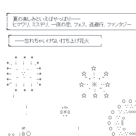
　 ┏─────────────────────────
　 │　夏の楽しみといえばやっぱり――
　 │　ヒマワリ、ミステリ、一夜の恋、フェス、逃避行、ファンタジー
　 ┗─────────────────────────
　　┏──────────────────┐
　　│　――忘れちゃいけない打ち上げ花火
　　┗──────────────────┘
　　　　 * 　 * 　*
　　*､,　i　　i　　i　,.*
　　*-　 ．　:　．.　 -*　　　　　　　　　　　　　　　☆
　　*-　 　 ∵. 　 　-*　　　　　　　　　　　　☆　　：　　 ☆
　　*-　 "　 ﾞ　 `　 -*　　　　　　　　　　　　　~ ・ ‘　・ ~
　　*'"　i　　i　　i 　`*　 　 　　　　　　　　 ☆‥　※　‥☆
　　　　 * 　 * 　*　 　　　　　　　　　 　　　 　 . `　：　~ ．
　　 　 i　 　　 　 　 　　　　　　　　 　　　　　☆ 　 ☆ 　 ☆
　　　　　　　　　　　　　　　　 　　 　 　　 　 　 　 　　　　　　　　　 O　O
　　 　 　 　 　i　　　　　　　　　　 ｡o｡ 　　　　　 　　 　 　 　 　　O　∵
　　　 　 　 　 ;　　　　　　　　　　8＊8　　　　 　 　 　　　　　O　∵:∴
　　　　　　　　　　　　　　　　　 　 ﾟ °　 　 　　　　　　　　 O　:∵:ｏ　 　　
　　　　　　　　　　　　　　　　　　　　　　　　　 　 　 　　 　 O　:∴§　　
　 　 　 　　≠. 　 　 　　　　　　　　　　　　! 　 　　　　　　　O　:∵:ｏ　　　
　＿o_o＿i_l|l_○　　　　　　　　　　　　　　:　 　 　　　　　　　O　∴:∵