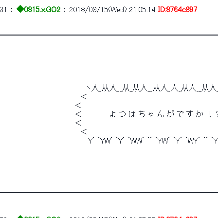
31
 ： 
◆0815.x.GO2
 ： 
2018/08/15(Wed) 21:05:14
ID:8764c897
━━━━━━━━━━━━━━━━━━━━━━━━━━━━
　　　　　　　　　　　　　　　　ヽ人_从人__从_从人__从人_人_从人__从人
　　　　　　　　　　　　　　　＜　　　　　　　　　　　　　　　　　　　　　　　　
　　　　　　　　　　　　　　＜　　　　　　　　　　　　　　　　　　　　　　　 　 　
　　　　　　　　　　　　　　＜　　　　　よ つ ば ち ゃ ん が で す か 
　　　　　　　　　　　　　　＜　　　　　　　　　　　　　　　　　　　　　　　 　 　
　　　　　　　　　　　　　　　＜　　　　　　　　　　　　　　　　　　　　　　　　
　　　　　　　　　　　　　　　　 Y⌒YW⌒Y⌒WW⌒⌒YW⌒Y⌒WY⌒⌒
━━━━━━━━━━━━━━━━━━━━━━━━━━━━