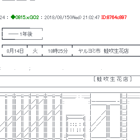
└── ──　─
24
 ： 
◆0815.x.GO2
 ： 
2018/08/15(Wed) 21:02:47
ID:8764c897
┏━━━━━──┐
┃　―― 1年後
┗━━─────┘
┏━━━━┳━━┳━━━━━┳━━━━━━━━━━━━━
　　8月14日　　 火　　　18時25分　　　ヤルヨミ市　蛙吹生花店
┗━━━━┻━━┻━━━━━┻━━━━━━━━━━━━━
:　　　　.　　　　;　　　 　　　　　　.　 　　　　　　　　　 .　　　　　　　　　　　　 
＿＿＿＿＿＿＿＿＿＿＿＿＿＿＿＿＿＿＿＿＿＿＿＿＿＿＿＿＿|;;;
　　　　　　　　　　　　　　　 　 　 　 　 　 　 　 　 ［ 蛙 吹 生 花 店 ］　
＿＿＿＿＿＿＿＿＿＿＿＿＿＿＿＿＿＿＿＿＿＿＿＿＿＿＿＿＿＿_
＿＿＿＿＿＿＿＿＿＿＿＿＿＿＿＿＿＿＿＿＿＿＿＿＿＿＿＿
―ｉｉ―ｉ|ｉ―ｉｉ―ｉ|―ｉｉ―ｉ|ｉ―ｉｉ―ｉ|;;;;;;;;;;;;;;: :: :::;;;;;;|　　　　　 　 　 ||;;;;|;;;;;;;;;;;;;;;::
　 ||　 |||　 ||　 ||／||／|||　 ||　 ||::　 　 　　　　::|ー―――― ‐||;;;;|::　 　
　 ||　 |||　 ||／||／||　 |||　 ||／||　　　　　　　　|￣￣￣|||￣￣||;;;;|　　　　　 
　 ||　 |||／||／||　 ||　 |||／||／||　＿＿＿__.　 |　 　 ／|||　 　 ||;;;;|　　　　　 
　 ||／|||／||　 ||　 ||／|||／||　 ||　|l―――ｌ|　.|　 ／／|||　 　 ||;;;;|　　　　　 
／||／|||　 ||　 ||／||／|||　 ||　 ||　|| ：：； ： ｌ|.　|／／　 |||　 　 ||;;;;|　　
／||　 |||　 ||／||／||　 |||　 ||　 ||　|| ：： ；： ｌ|　:|／　 　 |||　 　 ||;;;;|　　　　　
　 ||　 |||／||／||　 ||　 |||　 ||　 || ;;|l―――ｌ|:　|＿＿＿|||＿＿||;;;;|　　　