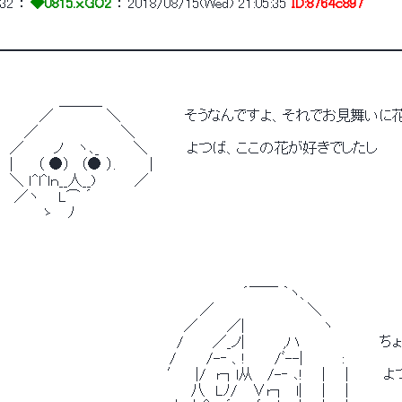
32
 ： 
◆0815.x.GO2
 ： 
2018/08/15(Wed) 21:05:35
ID:8764c897
━━━━━━━━━━━━━━━━━━━━━━━━━━━━
　　　　　　＿＿＿
　　　　／　　 　 　 ＼　　　　　　 そうなんですよ、それでお見舞い
　　 ／　　　　　 　 　 ＼
　／　　　ノ　 ヽ､_　　　 ＼　 　 　よつば、ここの花が好きでしたし
　|　　 （ ●）　（● ）. 　 　 |
　＼ ｌ^l^lｎ__人__)　 　　 ／
　 ／ヽ 　 L⌒ ´
　 　 　 ゝ 　ﾉ
　　　　　　　　　　　 　 　 　 　 　 　 　 　 　 ´￣￣ ｀ヽ、
　　　　　　　　　　　　　　 　 　 　 　 ／　　　　　　　　　 ＼
　　　　　　　　 　 　 　 　 　 　 　 ／　 　 ／|　　　　　　 　 ヽ
　　　　　　　　　　　　　　　　 　 /　 　 ／_ノ|　　 　 ,ハ　　　　　
　　　　　　　　 　 　 　 　 　 　 /　　　/-‐ 、!　 　 /ﾞ--|　　 　 :
　　　　　　　　　　　　　　　 　 ′　 |/　r┐l从　 /-‐ ､! 　 |　
　　　　　　　　　　　　　　　　 　 　 八　Lﾉ/　 ∨r┐　l|　　|　　|