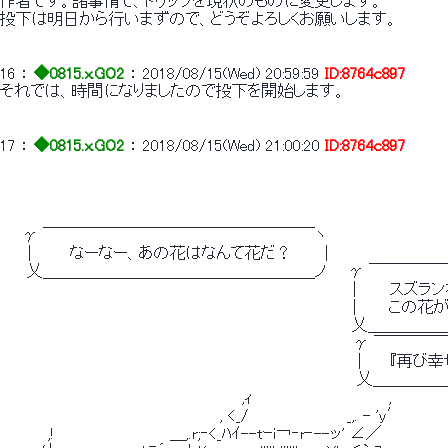
作者です。諸事情で、トリップを現状のものに変更します。
投下は明日から行いまずので、どうぞよろしくお願いします。
16
 ： 
◆0815.x.GO2
 ： 
2018/08/15(Wed) 20:59:59
ID:8764c897
それでは、時間になりましたので投下を開始します。
17
 ： 
◆0815.x.GO2
 ： 
2018/08/15(Wed) 21:00:20
ID:8764c897
　　γ ￣￣￣￣￣￣￣￣￣￣￣￣￣￣￣￣￣ヽ
　　｜　 　 なーなー、あの花はなんて花だ？　　　|
　　 乂＿＿＿＿＿＿＿＿＿＿＿＿＿＿＿＿＿ノ　　γ ￣￣￣￣
　　　　　　　　　　　　　　　　　　　　 　 　 　 　 　 　 　 　 |　　　
　　　　　　　　　　　　　　　　　　　　 　 　 　 　 　 　 　 　 |　 　 
　　　　　　　　　　　　　　　　　　　　　　　　　　　　　　　　乂＿
　　　　　　　　　　　　　　　　　　　　 　 　 　 　 　 　 　 　 γ
　　　　　　　　　　　　　　　　　　　　　　　　　　　　　　　　｜ 　 『再
　　　　　　　　　　　　　　　　　　　　　　　　　　　　　　　　 乂＿
　　　　　　　　　　　　　　　　　　　　　　,ｨ　　　　　　　　　　　　 ,
　　　　　　　　　　　　　　　　　　　　, <_/　　　　　　　 　 _,. - 'y′
　 　 　 ,!　　　　　　　　　　 ＿,.r;‐<_ﾊｲ--tｰi￢‐r‐--ッ' ∠／　　　　　　