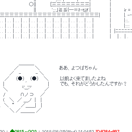
　　　　　　　　　○|| 　 　 　[三三三三三三三三|　　　　 　 |　　　　　　　　
　　　　　　　　　　 || 　 　 　 ':;::｣≧≦{―＝i!-ｔjjf |　　　　 　 |　　　　iｒ = 
三三三三三三三三三三三三三三三三三三三三三|　　　|　　　　|. -‐‐‐
. .│. .│. .│. .│. .│. .│. .│. .│. .│. .│. .│. .│　　　　 |　　　　|:::..　
. .│. .│. .│. .│. .│. .│. .│. .│. .│. .│. .│. .│　　　　 |　　　　|:::::　
. .│. .│. .│. .│. .│. .│. .│. .│. .│. .│. .│. .│　　　　 |　|ﾆﾆﾆ
. .│. .│. .│. .│. .│. .│. .│. .│. .│. .│. .│. .│　　　　 |　 │. │.
　 　 　 　 ＿＿＿_
　 　 　 ／　　　　　＼　　　　　　ああ、よつばちゃん
　 　 ／　 - 　　　　- ＼
　 ／ 　 （●） 　（●） 　＼　　　 以前よく来てましたよね
　|　　　　　 __´___　　　　　| 　 　 でも、それがどうかしたんですか？
　＼ 　　 　 `ー'´ 　　　 ／
　/　　　　 ∩ノ ⊃ 　 ／
　(　 ＼　／ ＿ノ　|　 |
.　＼　“　　／＿＿|　 |
　　　＼ ／＿＿＿ ／