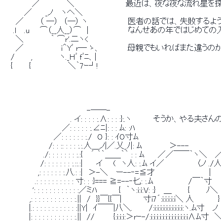
　　　　 　 ／　　　 　 ＼　　　　　　　　　 最近は、夜な夜な流れ星
　　　　 ／　　 _ノ　 ヽへ＼
　 　 ／　　　（ ―）　（―） ヽ　　　　　　　 医者の話では、失敗す
　　 .l　 .u 　 ⌒（__人__）⌒　|　 　 　 　 　 なんせあの年では
　 　 ＼　　　　　｀ ⌒r'.二ヽ<
　 　 ／　　　　 　 　ｉ＾Yﾞ r─ ゝ、　　　　　母親でもいればまた違う
　　/　　　,　　　　　ヽ._Ｈﾞ ｆﾞﾆ、|
　　{　　　{　　 　 　 　 ＼｀7ｰ┘!
　　　　　　　　　　　　　　　　-──-
　　　　　　　　　　　　　. イ: : : : :.∧: : : :}:.ヽ　　　　そうか
　　　　　　　　　　　 ／: : : : : :.∠ﾆ|: : : ﾑ: :ﾊ
　　　　　　　　 　 ／: : : : : : :./　O }: : ｲO寸ﾑ
　　　　　　　　　/: : :: : : : :.:.人＿ノ|／.乂_ﾉ|: ﾑ　　　　　＞---
　　　　　　　　./: : : : : : : :.:{　 ´ ｀｀＿＿｀｀ : : ﾑ　　 ／／￣￣｀ヽ＼　
　　　　　　　 /: : : : : : : :.::.:| 　　イ　　(　ヽ人: :.ﾑ イ／　　　　　　〈ノ 
　　　　　　　,: : : : : : :.八.: :|　＞-＼　 ー--‐=≦才　　　　　　　　　　
　　　　　　 .: : : : : : : : : : 寸: : :}=== ≧=--‐匕: :.ﾑ　　　　　　 
　　　　　　': : : : : : : : : : : :／ミﾊ　　　　{　｀ヽ:i:i:V: :}　 ＿　　　{　　
　　　　　 ,: : : : : : : : : : : :.||　/　}}￣{{￣|　　　　寸i7´:i:i:i:i:i＼ 人
　　 　 　 |.: : : : : : : : : : : :||Y|　ｲ￣￣|八＼.　　　/:i:i:i:i:i:i:i:i:i:i:ヽ
　　 　 　 |: : : : : : : : : : : :.||　//　　　 {:i:i:i:＞rｰ-/:i:i:i:i:i:i:i:i:i:i:i: