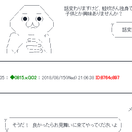
　　　　　　　 ＿＿＿_
　　　　　　／　　 　 　＼　　　　　　話変わりますけど、蛙吹さん独身
　　　　 ／　─　 　 ─　＼　　　　　子供とか興味ありませんか？
　　　／ 　 （●） 　（●）　 ＼
　　　|　 　 　 （__人__）　 　　 |　　　　　　　　　　　 　 　 　 　 γ
　　　 ＼　 　　｀ ⌒´ 　　 ,／　　　　　　　　　　　　　　　　　 ｜　　 話
　 　 /⌒ヽ　 　ー‐ 　 　ｨヽ　　　　　　　　　　　　　　　　　　　ヽ＿
　　 / 　　　 　,⊆ニ_ヽ、　 |
　　/　 　 ／　r─--⊃、 　|
　　|　ヽ,.ｲ　　 ｀二ﾆﾆうヽ.　|
━━━━━━━━━━━━━━━━━━━━━━━━━━━━
35
 ： 
◆0815.x.GO2
 ： 
2018/08/15(Wed) 21:06:38
ID:8764c897
━━━━━━━━━━━━━━━━━━━━━━━━━━━━
　　　　　　　　　　　　　　　　　　　　　　　　　　　　　 　 　 　 　 　 　 　 
　　　　　　　　　　　　　　　　　　　　　　　　　　　　　 　 　 　 　 　 　 　 　 
　γ ￣￣￣￣￣￣￣￣￣￣￣￣￣￣￣￣￣￣￣￣￣￣￣ヽ　　　
　｜　 そうだ！　良かったらお見舞いに来てやってくださいよ　|
　 乂＿＿＿＿＿＿＿＿＿＿＿＿＿＿＿＿＿＿＿＿＿＿＿ノ