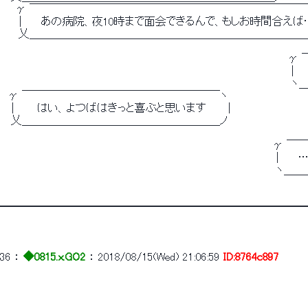
　　γ ￣￣￣￣￣￣￣￣￣￣￣￣￣￣￣￣￣￣￣￣￣￣￣￣￣
　　｜　　あの病院、夜10時まで面会できるんで、もしお時間合えば…
　　 乂＿＿＿＿＿＿＿＿＿＿＿＿＿＿＿＿＿＿＿＿＿＿＿＿＿
　　　　　　　　　　　　　　　　　　　　　　　　　　　　　　　　　　　　　
　　　　　　　　　　　　　　　　　　　　　　　　　　　　　　　　　　　　　　
　　　　　　　　　　　　　　　　　　　　　　　　　　　　　　　　　　　　　　
　γ ￣￣￣￣￣￣￣￣￣￣￣￣￣￣￣￣￣￣ヽ
　｜　　 はい、よつばはきっと喜ぶと思います　 　 |
　 乂＿＿＿＿＿＿＿＿＿＿＿＿＿＿＿＿＿＿ノ
　　　　　　　　　　　　　　　　　　　　　　　　　　　　　　　　　　　　
　　　　　　　　　　　　　　　　　　　　　　　　　　　　　　　　　　　　｜
　　　　　　　　　　　　　　　　　　　　　　　　　　　　　　　　　　　　 
━━━━━━━━━━━━━━━━━━━━━━━━━━━━
36
 ： 
◆0815.x.GO2
 ： 
2018/08/15(Wed) 21:06:59
ID:8764c897