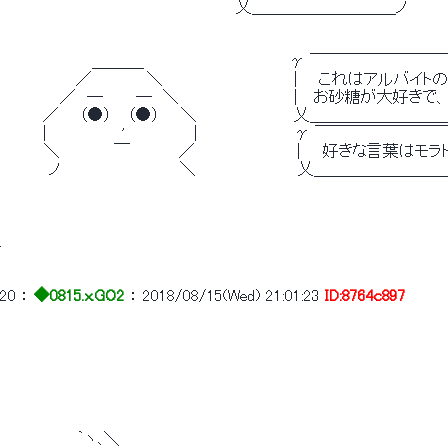
　　　　　　　　　　　　　　　　　　　　　 乂＿＿＿＿＿＿＿＿＿ノ
　　 　 　 　　　＿＿＿_　 　 　 　 　 　 　 　 　 γ ￣￣￣￣
　　 　 　　　／　　　　　＼　　　　　　　　　　 　 | 　 これはアルバイトの
　　 　　　／　―　　　―　＼　　　　　　　　　　 | 　お砂糖が大好き
　　 　 ／ 　 （●） 　（●） 　 ＼　　　　 　 　 　 乂＿＿＿＿
　　 　 |　　 　 　 　 ' 　 　 　 　 | 　 　 　 　 　 　γ 
　　　　＼　　　 　 ￣ 　　　　／ 　 　 　 　 　 　｜　 好きな言葉
　　 　　ノ　　　　　　　　　 　 ＼　　　 　 　 　 　 乂＿＿＿
.
20
 ： 
◆0815.x.GO2
 ： 
2018/08/15(Wed) 21:01:23
ID:8764c897
　　　　　　　｀ヽ､＼