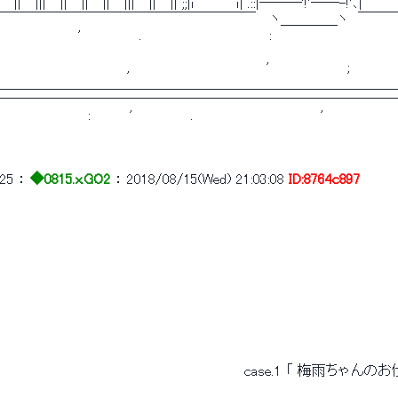
￣||￣|||￣||￣||￣||￣|||￣||￣|| ;;|i￣￣￣ｉ| .::|―――'!'――-!'､|　
￣￣￣￣￣￣￣￣￣￣￣￣￣￣￣￣￣￣　 ヽ＿＿＿＿ヽ　￣￣￣
　　　　　　　　'　　　　　　.　　　　　　　　　　　　　:　　　　　　　　　　　　　　
　　　　　　　　　　　　　,　　　　　　　　　　　　　　'　　　　　　　　;　　　　　
＿＿＿＿＿＿＿＿＿＿＿＿＿＿＿＿＿＿＿＿＿＿＿＿＿＿＿＿
――――――――――――――――――――――――――――
　　　　　　　　　:　　　　'　　　　　　.　　　　　　　　　　　　　'　　　　　　　　
25
 ： 
◆0815.x.GO2
 ： 
2018/08/15(Wed) 21:03:08
ID:8764c897
　　　　　　　　　　　　　　　　　　　　　　　　　case.1 「 梅雨ちゃんのお