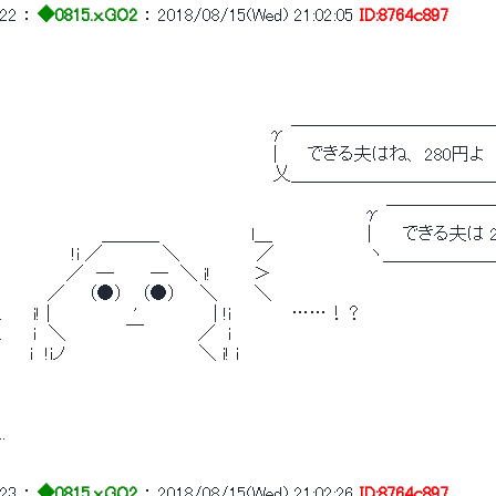
22
 ： 
◆0815.x.GO2
 ： 
2018/08/15(Wed) 21:02:05
ID:8764c897
　　　　　　　　　　　　　　　　　　　　　　γ ￣￣￣￣￣￣￣￣￣￣￣
　　　　　　　　　　　　　　　　　　　　 　 ｜ 　 できる夫はね、 280円よ　　
　　　　　　　　　　　　　　　　　　　　　　 乂＿＿＿＿＿＿＿＿＿＿＿
　　　　　　　　　　　　　　　　　　　　　　　 　 　 　 　　γ ￣￣￣￣
　　 　 　 　　　＿＿＿_　　　　　　　 l＿ 　 　 　 　　 ｜　　できる夫は
　　　　 　 !i ／　　　 　 ＼ 　 　 　 　 ／　　 　　 　 　 ヽ＿＿＿
　　 　　　／　―　　　―　＼ i! 　　　＞
　　 　 ／ 　 （●） 　（●） 　 ＼　　　＼
.　　 i! |　　 　 　 　 ' 　 　 　 　 | !i　　　　　……！？
.　　 i　＼　　　 　 ￣ 　　　　／　i
　 　i　!iノ　　　　　　　　　　　＼ i! i
..
23
 ： 
◆0815.x.GO2
 ： 
2018/08/15(Wed) 21:02:26
ID:8764c897