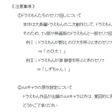
 　　　　《 注意事項 》 
 　　　　　　①ドラえもんたちのセリフ回しについて 
 　　　　　　　　本作は大長編ドラえもんの二次創作として、ドラえも
 　　　　　　　　そのため、ＴＶ版や映画版のドラえもんと一部セリフ
 　　　　　　　　　例Ⅰ ： ドラえもんが野比 のび太を呼ぶときのセリフ
 　　　　　　　　　　　　　 ⇒ 「 のび太！ 」 
 　　　　　　　　　例Ⅱ ： ドラえもんが源 静香を呼ぶときのセリフ 
 　　　　　　　　　　　　　⇒ 「 しずちゃん！ 」 
 　　　　　　②ＡＡキャラの原作設定について 
 　　　　　　　　ドラえもん作品が出展のＡＡキャラ以外は、意図的に
 　　　　　　　　どうかご了承ください 