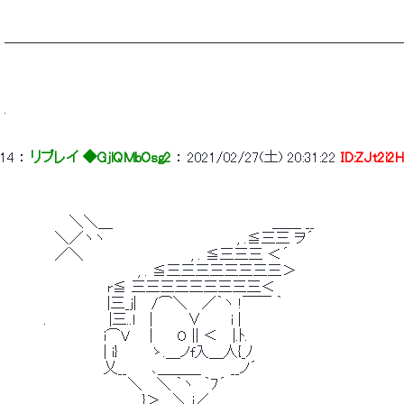
 　　　　　　　　　　　　　　　　　　　　　　　　　　　　　　　　　　　　　　　 　 
 　　　　　　　　　　　　　　　　　　　　　　　　　　　　　　　　　　　　　　　 　 
 ────────────────────────────'
 . 
14
 ： 
リプレイ ◆GjlQMbOsg2
 ： 
2021/02/27(土) 20:31:22
ID:ZJt2i2
 　　　　　　  ＼＼＿　　　　 　 　 　 　 　 　 　 　 ＿＿ __ 
 　　　　　 ＼／ヽヽ　　　　　　　 　 　 　 　 , .≦三三 ヲ´ 
 　　　　　 ／＼　　　　　　 　 　 　 , . ≦三三三 ＜´ 
 　　　　　　　　　　　　　 , . ≦三三三三三三三三＞ 
 　　　　　　　 　 　 r≦ 三三三三三三三三三＜ 
 　　　　　　　 　 　 |三_j|　 /⌒＼　 ／｀ヽ !￣￣ ｀ 
 　　　　. 　 　 　 　 |三..l　 |　　　 ∨　 　 i | 
 　　　　　　　　　　i⌒V　　| 　　O || ＜　 |.ﾄ.　　　　　　　 　 
 　　　　　　　　　　| i}　　　 ゝ.＿ノf入＿人{_ﾉ 
 　　　　　　　　　　乂__　　 ､＿＿＿　　　__ノ´ 
 　　　　　　　　　　　　 ＼　 ＼ ｀ヽ　｀ﾌ´　　　　　　　　　　　　　　
 　　　　.　 　 　 　 　 　 __}＞　.＼ i／　　　　　　 ＿ 