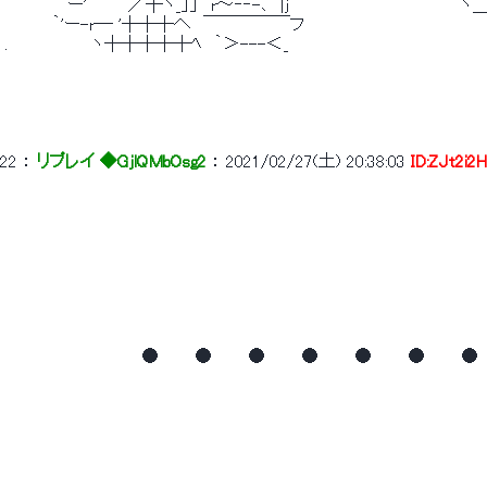
 　　　 ｀　ー'　　　 ／┼ヽ_」」　r～‐‐-､　|j　　　　　　　　 　 　 　 
 　　 　 ｀'ー-r― '┼┼┼へ　￣￣￣￣￣フ 
 .　　　　　 　 ヽ┼┼┼┼┼ﾍ　｀＞---＜_ 
 　　　　　　　　　　　　　　　　　　　　　　　　　　　　　　　　　　　　　　　　
22
 ： 
リプレイ ◆GjlQMbOsg2
 ： 
2021/02/27(土) 20:38:03
ID:ZJt2i2
 　　　　　　　　　　　　　　　　　　　　　　　　　　　　　　　　　　　　　　　　
 　　　　　　　　　　　　　　　　　　　　　　　　　　　　　　　　　　　　　　　　　　　　
 　　　　　　　　 　　　●　　　●　　　●　　　●　　　●　　　●　　　●
 　　　　　　　　　　　　　　　　　　　　　　　　　　　　　　　　　　　　　　　　　　　　
 　　　　　　　　　　　　　　　　　　　　　　　　　　　　　　　　　　　　　　　　