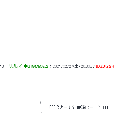
 . 
13
 ： 
リプレイ ◆GjlQMbOsg2
 ： 
2021/02/27(土) 20:30:37
ID:ZJt2i2
 　　　　　　 　 　 　 　 　 f´￣￣￣￣￣￣￣￣￣￣￣￣￣￣￣￣￣￣
 　　　　　　 　 　 　 　 　 |　　　「「「 ええー！？ 書籍化ー！？ 」」」 
 　　　　　　 　 　 　 　 　 ヽ＿＿＿＿＿＿＿＿＿＿＿＿＿＿＿＿＿＿