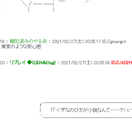
 　　　　　　 ＼ /`ー─ ──i 　 　 　 　 　 　 ｀´ 
 .　　　　　　　　{　　　　 　 　 | 
 　　　　　　　　　　　　　　　　　　　　　　　　　　　　　　　　　　　　　　　　
19
 ： 
梱包済みのやる夫
 ： 
2021/02/27(土) 20:35:17
ID:Zgmergct
 実家のような安心感 
20
 ： 
リプレイ ◆GjlQMbOsg2
 ： 
2021/02/27(土) 20:35:38
ID:ZJt2i2
 　　　　　　　 　 　 　 f´￣￣￣￣￣￣￣￣￣￣￣￣￣￣￣￣￣
 　　　　　　　 　 　 　 |　　　「「 ぐずなのび太が小説なんて……アハ
 　　　　　　　 　 　 　 ヽ＿＿＿＿＿＿＿＿＿＿＿＿＿＿＿＿＿＿