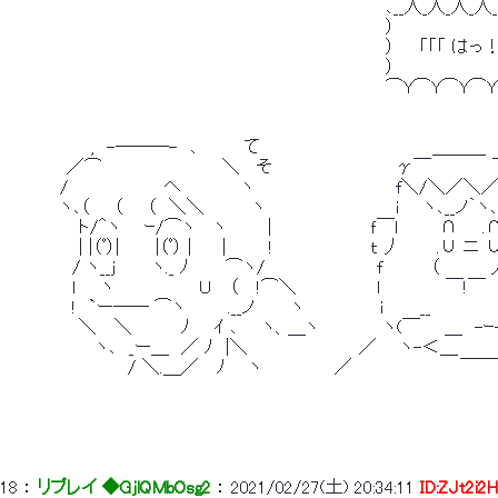
 　　　　　　　　　　　　　　　　　　　 　 　 　 　 　 　 　 　 ､__人_人_人_人_
 　　　　　　　　　　　　　　　　　　　 　 　 　 　 　 　 　 　 ）　　　　　　　　
 　　　　　　　　　　　　　　　　　　　 　 　 　 　 　 　 　 　 ）　　「「「 はっ！？
 　　　　　　　　　　　　　　　　　　　 　 　 　 　 　 　 　 　 ）　　　　　　　　
 　　　　　　　　　　　　　　　　　　　 　 　 　 　 　 　 　 　 ⌒Y⌒Y⌒Y⌒
 　　　　　　　,　-───-　､　　　  て　　 　 　 　 　 　 　 　 　 ＿＿
 　　　　　／⌒　　　　　 　 　 　 ＼　 そ　　　　　　　　　　γ￣　　　　
 　　　 　/　　　 　 　 　 ヘ　　　 　 ヽ　　　　　　　　　　　  f＼/＼
 　 　　　ヽ､（　　（　　（　＼＼　　 　 ヽ　　　　　　　　　　  i　　ヽ､__ノ｀
 　　　　　　ト/＾ヽ 　 ｰ/⌒ヽ　 ヽ 　 　 |　　　　　　　　 ｆ￣ｌ 　 　 ∩　　.
 　　　　　　| |（ﾟ）|　 　 |（ﾟ） |　　 |　　　 !　　　　　　　　ｔ 丿　　　.∪
 　 　　　　/ ヽ__ｊ　　　ヽ._ ﾉ　　　⌒ヽ/　　　　　　　　　 f　　　　（　　　　丿　　　
 　 　　　　ｌ　　ヽ　　　　　　 Ｕ　 （　 !⌒＼　　　　　　  l　　 　 　 ￣!￣　　
 　　　 　　!　`ー── ⌒ヽ　　　 .__ノ　　　ヽ　　　　　　 i　　　__　　　　　
 　　　　　　＼　 ＼　　　　ﾉ　　ｲ ､　　ヽ、＿ヽ　　　　　 ヽ(￣　　＿　-
 　　　 　　 　 ヽ､　_ー＿　／ ﾉ　|＼　　　　　　　　　 ／ 　 ヽ-＜＿　　　　
 　　　　　　　　　　/ ＼.＿／　 ﾉ 　 ヽ　　　　 　 ／　　　　 　 　 　 
 　　　　　　　　　　　　　　　　　　　　　　　　　　　　　　　　　　　　　　　　
18
 ： 
リプレイ ◆GjlQMbOsg2
 ： 
2021/02/27(土) 20:34:11
ID:ZJt2i2