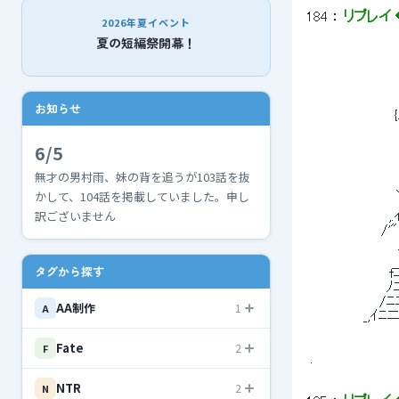
184
 ： 
リプレイ ◆
2026年夏イベント
夏の短編祭開幕！
 　　　　　　　　　
 　　　　　　　　
 　　　　　　　　
お知らせ
 　　　　　　　
 　　　　　　　
 　　　　 　 　
6/5
 　　 　 　 　 　 
 　　 　 　 
無才の男村雨、妹の背を追うが103話を抜
 　　　　　　　　
かして、104話を掲載していました。申し
 　　　　　　　　
訳ございません
 　　　　　　　　,
 　　　　　　　 /'" 
 　　　　　　　 
 　　　　　　　　　　  
タグから探す
 　　　　　　　　fニ
 　　　　　　　 ﾉ
 　　　　　　　/ﾆ
AA制作
1
A
 　　 　 　 _,ｲ
Fate
2
F
 . 
NTR
2
N