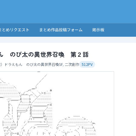
まとめリクエスト
まとめ作品投稿フォーム
掲示板
ん のび太の異世界召喚 第２話
完）ドラえもん のび太の異世界召喚
SF
,
二次創作
512PV