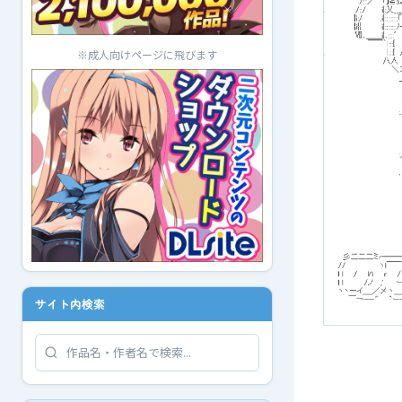
※成人向けページに飛びます
サイト内検索