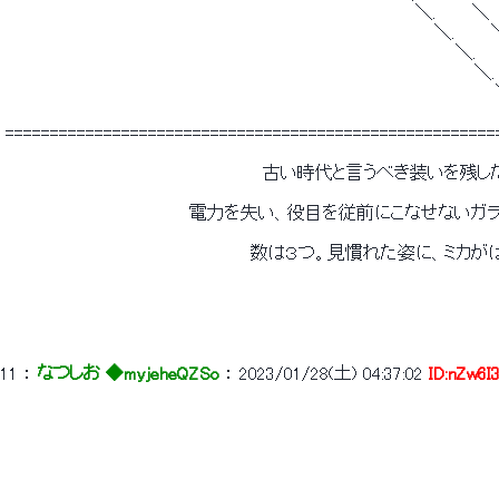
 　　　　　　　　　　　　　　　　　　　　　　　　　　　　　　　　　 ＼.　 　
 　　　　　　　　　　　　　　　　　　　　　　　　　　　　　　　　　　　＼.
 　　　　　　　　　　　　　　　　　　　　　　　　　　　　　 　 　 　 　 　 ＼.　　　: : : : : : : : 
 　　　　　　　　　　　　　　　　　　　　　　　　　　　　　　　 　 　　 　 　 ＼. 　: : : : : : : : 
 　　　　　　　　　　　　　　　　　　　　　　　　　　　　　　　　　　　　　　　　＼: : : : : : : : :
 　　　　　　　　　　　　　　　　　　　　　　　　　　　　　　　　　　　　　
 =======================================================
 　　　　　　　　　　　　　　　　　　　　　古い時代と言うべき装いを残
 　　　　　　　　　　　　　　　電力を失い、役目を従前にこなせない
 　　　　　　　　　　　　　　　　　　　　数は３つ。見慣れた姿に、ミカ
11
 ： 
なつしお ◆myjeheQZSo
 ： 
2023/01/28(土) 04:37:02
ID:nZw6I
 　　　　　　　　　　　　　　　　　　　　　　　　　　　　　　　　　　　　　　　　　　
 　　　　　　　　　　　　　　　　　　　　　　　　　　　　　　　　　　　　　　　　　　　