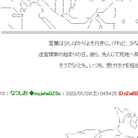
 .　　　　　〈 ＼ )⌒＼　＼　｜　 | 　 | /　　 　 　 　 　 　 ／　　 　 
 ￣￣ ＼ 〈∨　 　 　 )、　＼|　　| 　厂　　　　　　 /＿／　　}　　　　　　　　
 　　　⊂ニ7　　　　 (＿　　　｀' ＜^＼＿　　 ＿／人　　 　 ﾉ　　　　　　　 ノ
 　　　　 　 |　　　　　 ＼＼　　　　 ＼＿＿__,／/　＼＼＿＿　　C　　
 　　＼　　 |　　　　　　　＼＼ 　 　 　 　 　 　 /　　 Λ　　　} 　 　 　 
 =======================================================
 　　　　　　　　　　　　　　言葉は少しばかりよそ行きに。けれど、
 　　　　　　　　　　　迷宮探索の始まりの日。彼ら、先んじて死地
 　　　　　　　　　　　　　　　　　そうでなくとも。いつも、受け付けを
18
 ： 
なつしお ◆myjeheQZSo
 ： 
2023/01/28(土) 04:54:25
ID:nZw6I
 　　　　　　　　　　　　　　　　　　　　　 　 　 　 　 　 　 　 　 ‘,＼,.へ 
 　　　　　　　　　　　　　　　　　　　　　　　　　　 　 　 　 　 　 ‘,　 ノ乂人
 　　　　　　　　　　　　　　　　　　　　　　　　 　 　 　 　 　 　 　 }､ﾉ　 /:::
 　　　　　　　　　　　　　　　　　　　　　　　　　 　 　 　 　 　 　 ﾉ　　　＼ﾉ
 　　　　　　　 　 　 　 　 　 　 　 　 _..........-=ﾆ￣￣...＞''"~￣　＼ 　