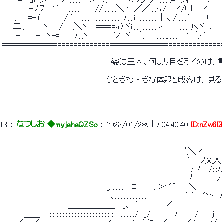
 　　ｰ=三｣L;;ｏ::::-::':ﾉ i;;;;;;;ヾ::ｏ::};'､;::＼＼::ｏ::ﾉ;／／;;;;{/;=-;;､ｨ|　　　/　　　　ヾ 
 　　＝＝-'ﾉ:ﾌ＝''"　 i;;;;;;;;<＼_//;;;;;;;;;＼ ー／／;;;;ｎ;/::ーｲ/!}.{　　ｲ
 　　;;:::ニ=-ｲ 　 　 　/ヾヽ;;;;;;;ｰ;';;;;;;;;;;;;;;:::);;;;;i':;;;;;;;;;;;;| |＼::/;;;;;;|ﾞi
 　　二.,＿＿ ヽ　　/　 ';＼ゝ＝=====ィ〉ヾi;;',::;;;;;;;;;;;ゝニニ';;;;;};;!くヾ }､
 　　::-――-::::ゝ-=＼　.);;;;ゝ ニニニン<ヾ＼｀;;､::::;;;;;;;;;;;;;;;:／':::::ﾞ;r
 =======================================================
 　　　　　　　　　　　　　　　　　　　　姿は三人。何より目を引くのは
 　　　　　　　　　　　　　　　　　　　ひときわ大きな体躯と威容は、見
13
 ： 
なつしお ◆myjeheQZSo
 ： 
2023/01/28(土) 04:40:40
ID:nZw6I
 　　　　　　　　　　　　　　　　　　　　　 　 　 　 　 　 　 　 　 ‘,＼,.へ 
 　　　　　　　　　　　　　　　　　　　　　　　　　　 　 　 　 　 　 ‘,　 ノ乂人
 　　　　　　　　　　　　　　　　　　　　　　　　 　 　 　 　 　 　 　 }､ﾉ　 /:::
 　　　　　　　　　　　　　　　　　　　　　　　　　 　 　 　 　 　 　 ﾉ　　　＼ﾉ
 　　　　　　　 　 　 　 　 　 　 　 　 _..........-=ﾆ￣￣...＞''"~￣　＼ 　
 　　　　　　　　　　　　　　　　　　　＼.......................／／　　　　⌒　 "''
 　　　　　　　　　　　　＿＿＿＿＿＿＼_､- `／　　　.／　／　　　　　　　
 　　　　＿＿／::::::::::::::::::::::::::::::::::::::::::::／........./　_/　／ 　 /　　　/　　