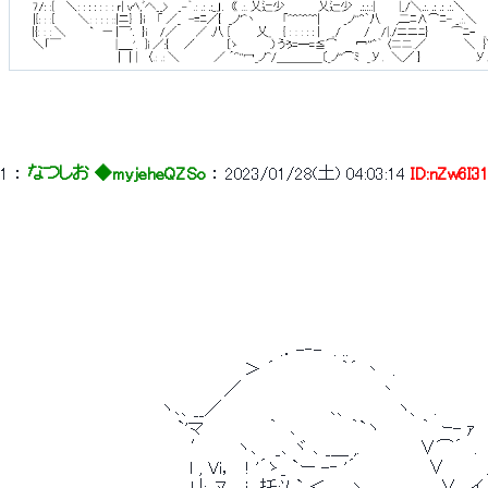
1
 ： 
なつしお ◆myjeheQZSo
 ： 
2023/01/28(土) 04:03:14
ID:nZw6I3
 　　　　　　　　　　　　　　　　　　　　　　　　　　　　　　　　　　　　　　　　　　
 　　　　　　　　　　　　　　　　　　　　　　　　　　　　　　　　　　　　　　　　　　
 　　　　　　　　　　　　　　　　　　　　　　　　　　　　　　　　　　　　　　　　　　
 　　　　　　　　　　　　　　　　　　　　　　　　　　　　　　　　　　　　　　　　　　　　
 　　　　　　　　　　　　　　　　　　　　　　　　　　　　　　　　　　　　　　　　 　
 　　　　　　　　　　　　　　　　　　　　　　　　　　　　　　　　　　　　　　　　　　 　 
 　　　　　　　　　　　　　　　　　　　　　　　.．-‐-　. ..　　　　　　　　　　　　
 　　　　　　　　　　　　　　　　　　 　 ＞ ´　　　　　 ｀´ 丶　.　　　　 　 　 　 　
 　　　　　　　　　　　　 　 　 　 　 ／　　　　　　　　　　　 丶 　　 　 　 　 　 
 　　　　　　　　　　　　　ヽ､、__／　　　　　　　　　､、　　　　ヽ、　.　　 　 　 　 
 　　　　　　　　　　　 　 　 `'マ　　　　　 ｀　､　　　　 ｀`ヽ　　　 ｀　ｰ- ｧ 　
 　　　　　　　　　　　　　　　 ′　　 ヽ､　 _､ ヾ ､ _＿ ,.　　　 　 ∨⌒´　
 　　　　　　　　　　　　 　 　 ｌ , Vi，　! '´ゝ_ `ー -‐ '´　　　　　　∨