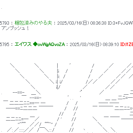
 . 
5793
 ： 
梱包済みのやる夫
 ： 
2025/03/16(日) 08:36:38
ID:3+FvJQW
 アンブッシュ！ 
5795
 ： 
エイワス ◆ovWgAQvoZA
 ： 
2025/03/16(日) 08:39:10
ID:l1
 　　  ＼　　　　　　＼　　　　　 |　　　 ′　　　　　 /　　　　 ／　　　　／
 　　　　 ＼　　　　　　＼　　 　 |i　　/　　 　 　 　 /　　　 ／　　 　 ／／
 　　　　　  ＼　　　　　　＼　　 |i:　/　　　　　 　 /　　 ／　　 　 ／／　／
 　　　　 　 　 ＼　　　　 　 ＼ ｉ| i/　　　　　　　/／／　　　　／／ 
 　　　　　　　 　 ＼　　　 　 　 i|/　　 　 　 　 ／　　　　　 ／／　　　　　
 .　　　 --==-　　＿＼　　　　　　　　　　　　'’　　　　　／　　　　　　＿ 
 　　　　　　 ￣　--==-　　　　　　　　ﾞ . .　　' 　　　　　　　＿ ＿ 二ﾆ=─
   ￣ 二二二ﾆﾆ==─ ─　　　　　　 /　　/　　 　 　 　── ── 
   ──==ﾆ二二二 ￣￣￣　　　 /　　//　　　　 ￣ ￣￣￣ 二二ﾆﾆ
 　　　　　　　 　 　 　 　 　 　 　 //　　　/　　　　　　　　　　　　　　　　 
   二二ﾆﾆ=─ ￣／　　 　 　 / '　　　//　　　　　＼　　￣ ￣￣ ───
 　　　　　''^~~　 ／／/　~~^''  /　　　　 /　 　 　 　 　 ＼　　　　 　 　 　 
 .　 ／: ／::::::／／　/￣＼::: /　　　　 //　 　丶 　　　　 ＼　＼　　 　 　 　