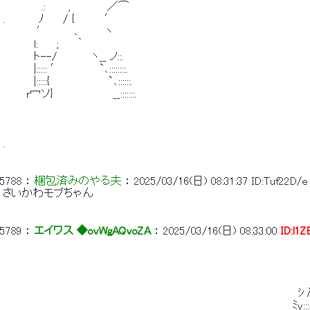
 　　　　　.:　　　, 　 　 　 ／⌒ 
 .　 　 　 ﾉ　　 / {　　 　 ′ 
 　 　 　 ′　　　 ､　　　 ヽ 
 　　　　l:　 　;　　 ｀ 
 　　　　ト--/　　　　 ヽ__ ノ::. 
 　　　　|::::: ′　　　　　`､::::::::. 
 　　　　|:::::{ 　 　 　 　 　 `､::::::. 
 　　　r冖ソ}　　　　　 　 　__:::::::. 
 . 
5788
 ： 
梱包済みのやる夫
 ： 
2025/03/16(日) 08:31:37
ID:Tuf22D/e
 さいかわモブちゃん 
5789
 ： 
エイワス ◆ovWgAQvoZA
 ： 
2025/03/16(日) 08:33:00
ID:l1
 　　　　　　　　　　　　　　　　　　　　　　　　　　　　　　　 　 　 　 　 　 
 　　　　　　　　　　　　　　　　　　　　　　　　　　　　　　　　　　　　　　ﾐy::::