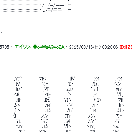
 :::::::l:::::::::::::::::::::::::l::::::::::{./　/ﾆ/ニニ ├| 
 ::::::l::::::::::::::::::::::::::l::::::::::{_,,,/ﾆ/ニニ- ├| 
 . 
5785
 ： 
エイワス ◆ovWgAQvoZA
 ： 
2025/03/16(日) 08:28:06
ID:l1
 　　 　 ,YI'^　　 　 　 ﾏI{ゝ　 　　 　　 ,jⅣ 　 　 　 　)Iｲ　　 　　 ノIｲ　　 　
 　　　　 Ⅳ　 　　　　　ﾍIY　 　 　 　 `}Iト　 　　 　 ﾉIﾑ 　 　 　 ﾍⅣ 　 　
 　　 　　}Iﾒ`　 　　　　　,Ⅶ 　 　　　 ﾑI7　 　 　　 `ﾏI{　 　　　　》IY 　　
 　　 　 ﾍI{ 　 　 　 　 　 YIト　 　 　 jI{ゝ 　 　 　 　 ,YIﾄ　　 　 　 Ⅵ、
 　　　 　,}Iト　　 　 　 　 ,}I《　 　　　YIﾑ　 　 　 　 　ﾑI{ゝ 　 　 　 ﾏI
 　　 　 ﾑゝ　 　 　　　　 7Iｲ　 　　　ﾍⅣ　 　 　 　 7IY　 　　　　　}Iト　 　
 　　　　,}Iﾍ　　 　 　　　 ﾉIﾑ 　 　 　 ﾉIｲ　　 　 　 }IIｲ 　 　 　 　 ﾑ{ゝ　 　
 　　 　〈Ij、 　 　 　 　 ノⅣ　 　　 　7IY　　 　 　 ﾉIﾑ　 　　　　　7IY　 　 　
 　　　　 ﾏI、　　 　 　 `ﾏ(′　 　 　}Ij《　　 　 　 7Ⅳ`　 　　　　ﾉﾏ 　 　 　
 　　　　 ﾍIY 　 　 　　 7Iﾑ 　 　 　 Ⅵゝ 　 　　 ヾIY、　　 　　 Yﾑ　 　 　