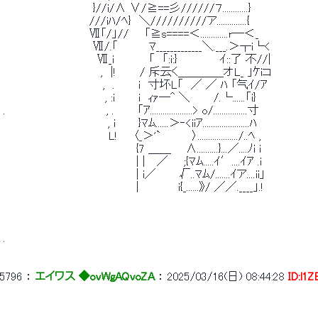
 　　　　　　　　　　　 }//i/∧ ∨/≧==彡//////７............} 
 　　　　　　　　　　　///iﾊ/ﾍ}　＼//////////ア..............{ 
 　　　　　　　　　　　Ⅶ「/」//　　「≧s====＜.............r―＜_ 
 　　　　　　 　　　　　Ⅶ/.「　　　　ﾏ_____________＼.___.＞┬i└< 
 　　　　　　　　　　　　Ⅶ_i　　　　 「　「:i:}　　　　　 ｲ::了 不//| 
 　　　　　　　　　　　　 ,　|!　　　/ 斥云く＿＿＿＿オL_ 」ｹiコ 
 　　　　　 　 　 　 　 　 ,　.　　　i　寸坏L「　／ ／ ﾊ 「气ｲ/ｱ 
 　　　　　　　　　　　　　, :i　　　i　ｨｧ―^ ＼　　　/.└......「i} 
 . 　　　 　　　　　　　　　, .　　　「ｱ....................> o/................寸 
 　　　　　　　　 　　 　　 , i 　　 }ﾏﾑ......＞‐<iiｱ......................ﾊ 
 　　　　　　　　　　　　　 L!　　〈_＞'`　　　　〉.................../..ﾍ , 
 　　　　　　　　　　　　　　　　　{7 ＿＿ 　 ∧..........}...／....ﾉi i 
 　　　　　　　　　　　　　　　　　| |　 ／　　;{ﾏﾑ.....ｲ′....ｲｱ .i 
 　　　　　　　　　　　　　　　　　| i／　　　√..ﾏﾑ/.......ｲア....ii」 
 　　　　　　　　　　　　　　　　　|　　　　　i{_......》/ ／／.____」.! 
 . 
5796
 ： 
エイワス ◆ovWgAQvoZA
 ： 
2025/03/16(日) 08:44:28
ID:l1