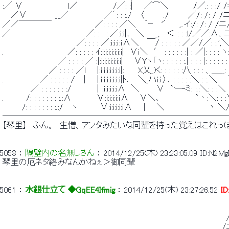
 :／ ∨　　　　　　　　l／ 　 　 　 　 /／: :|　　／⌒＼　 　 　 /／.: : :/
 　 ／∨　　　　　__／　　　 　 　 ／´: : :./　 〈　　　 ./ 　 　 ／/: /: /
 ／／￣￣￣￣ 　 　 　 　 　 ／: : : : ／＼　 ｀ｰ　 '′　 ,..イ:/: /: / 
 ／　　　　　　　　　　 　 　 ／: : : : ／:i:i|､　＼　　_,.　＜ : : :l/／
 　　　　 　 　 　 　 　 　 ／: : : : ／:i:i:ｉ:ｉ∧＼　 ￣/ : : : : : ／／/／:
 .　　　　　 　 　 　 　 ／: : : : : ｲ:i:i:i:i:i:i:i|　∨ｉ＼　′ : : : : : :| : ／|:
 　　　　　　　　 　 ／ : : : : ／ :|:i:i:i:i:i:i:i| 　 ∨Yヽ「ヽ: : : : : :.| : : : 
 　　 　 　 　 　 ／ : : : : ／l　　|:i:i:i:i:i:i:i|:　 　X乂_)く: : : : : :八 : : : 、＿__
 .　　　 　 　 ／ : : : : : /　｜　 |:i:i:i:i:i:i:i|ﾄ､　 ＼_ハi:i:〉､ : : : : :
 　　　　　／ : : : : : : :/　　　　｜:i:i:i:i:i∧　＼　　　∨　`ー-ミ: :.:＼: :
 .　　 　 /: : : : : : : :.:∧　　　　 ∨:i:i:i:i:ｉ∧ 　 ∨＼､　　　 　 　 `丶:＼
 　　　 /: : : : : : : :.:/　 ヽ　　　　∨:i:i:i:i:ｉ∧　　| 　 ＼　　　 　　　　 ヽ 
 ───────────────────────────
 【琴里】　ふん。　生憎、アンタみたいな同輩を持った覚えはこれっ
5058
 ： 
隔壁内の名無しさん
 ： 
2014/12/25(木) 23:23:05.09
ID:N2Mg
 琴里の厄ネタ絡みなんかねぇ＞御同輩 
5061
 ： 
水銀仕立て ◆GqEE4Ifmig
 ： 
2014/12/25(木) 23:27:26.52
I
 　　　　　　　　　　　　　　　　　　　　　　　　　　　　　　　　　　　 　 
 　　　　　　　　　　　　　　　　　　　　　　　　　　　 　 　 　 　 　 　 　