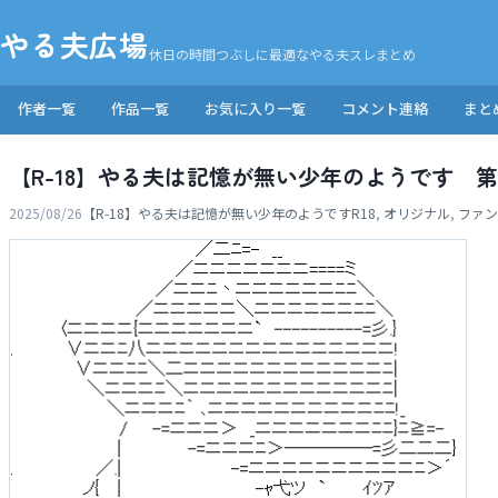
やる夫広場
休日の時間つぶしに最適なやる夫スレまとめ
作者一覧
作品一覧
お気に入り一覧
コメント連絡
まと
【R-18】やる夫は記憶が無い少年のようです 
2025/08/26
【R-18】やる夫は記憶が無い少年のようです
R18
,
オリジナル
,
ファン