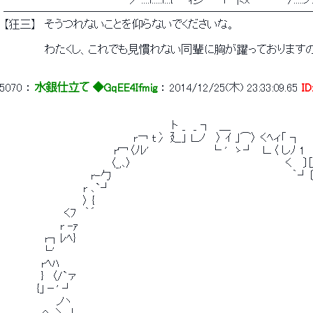
 ───────────────────────────
 【狂三】　そうつれないことを仰らないでくださいな。 
 　　 　 　 わたくし、これでも見慣れない同輩に胸が躍っております
5070
 ： 
水銀仕立て ◆GqEE4Ifmig
 ： 
2014/12/25(木) 23:33:09.65
I
 　　　　　　　　　　　　　　　　　　　　 　 ト _　_ ┐　＿ 
 　　　　　　　　　　　　　　　 　 r￢ ｔ冫 廴」 Ｌノ　 〉 ｲ ｣⌒〉 くﾍィ「 ┐ 
 　　　　　　　　　　　 　 　 r冖〈ﾉﾚ'　　　　　　　　└ '　ゝ┘　∟〈 し
 　　　　　　　　　　　　 　 〈_,､〉　　　　　　　　　　　　　　　　　　　　く　 〕
 　　　　　　　　 　 　 r-勹　　　　　　　　　　　　　　　　　　　　　　　 ｀┘
 　　　　　　　 　 　 r ､`┘　　　　　　　　　　　　　　　　　　　　　　　　　　
 　　　　　　　 　 　 〉 {　　　　　　　　　　　　　　　　　　　　　　　　　 　 　 
 　　　　　　 　 くﾌ　｀´　　　　　　　　　　　　　　　　　　　　　　　　　　　　 
 　　　　 　 　 r -ｧ　　　　　　　　　　　　　　　　　　　　　　　　　　　　 　
 　　 　 　 r┐ﾚﾍ}　　　　　　　　　　　　　　　　　　　　　　　 　 　 　 　 　 　
 　　　 　 └'　　　　　　　　　　　　　　　　　　　　　　　　　　　　　　　　　
 　　　 　 rﾍﾊ　　　　　　　　　　　　　　　　　　　　　　　　　　　　　　　　　　　
 　　　 　 }　〈/`ァ　　　　　　　　　　　　　　　　　　　　　　　　　　　　　　　
 　 　 　 {」－' ┘　　　　　　　　　　　　　　　　　　　　　　　　　　　　　　　　　
 　　　　　 　 ノヽ　　　　　　　　　　　　　　　　　　　　　　　　　　　　 　 　 　 　