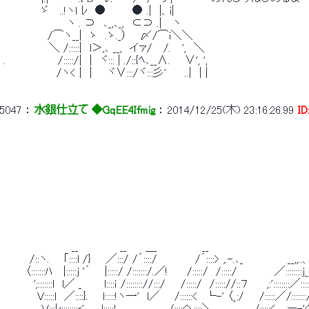
 　　　　　ゞ　 ..!ヽｌ ﾚ　●　　　 ● .|　|、i| 
 　　　　　　　 　ヽ . ⊃　､_,､_,　⊂⊃ .| 　ヽ 
 　 　 　 　 /⌒ヽ__|　ゝ　.ゝ._） 　 〆/⌒i＼＼ 
 　　　　　　＼ /:::::|　l＞,､ __,　イァ/　 /.　 ',　＼ 
 .　　　　　 　 /:::::/|　|　ヾ::: | ./::{ﾍ､__∧. 　 ∨', ', 
 　　　　　　　/ヽ< |　|　　ヾ∨:::/ヾ:::彡'　　 ..|　| | 
5047
 ： 
水銀仕立て ◆GqEE4Ifmig
 ： 
2014/12/25(木) 23:16:26.99
I
 　　　　　　　　　__　　　　　 __　　 ＿　　　　　　__ 
 　　　 /::ヽ. 　 ｢::::l /}　　／:::/ /´::::/　　　　　/´::::> ,.-.､_　 　 　 　 __,,..
 　 　 〈:::::::ﾊ　 |:::::ｊ '´ 　 |:::::/ /:::::::/.／!　　 /:::::/　/:::::/　　　 　 ／::::::::ｊ_
 　　　　';:::::::l　l／ _　 　 l::::ｉ /:::::::://:::/　　/:::::/　/::::://::７　 　,:':::::::
 　　　　 V:::::l　／::::}. 　 l:::::!ヽ一'　l／ 　 /::::::<　└-' 〈_:/　　/:::::／/:::::::/
 　　　　　Ｖ:::ﾚ::::::::ｒ'　　.l:::::l　　　　　　　/:::;へ::::＼　　　　　 /:::::<　 ー-'<