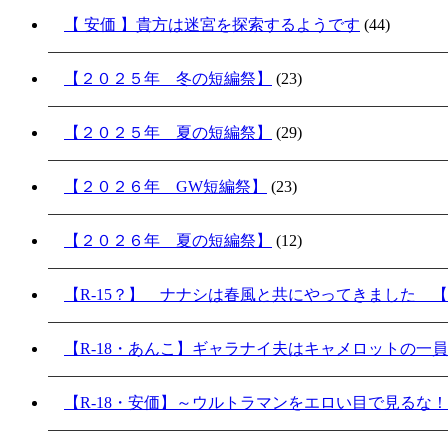
【 安価 】貴方は迷宮を探索するようです
(44)
【２０２５年 冬の短編祭】
(23)
【２０２５年 夏の短編祭】
(29)
【２０２６年 GW短編祭】
(23)
【２０２６年 夏の短編祭】
(12)
【R-15？】 ナナシは春風と共にやってきました 【
【R-18・あんこ】ギャラナイ夫はキャメロットの一
【R-18・安価】～ウルトラマンをエロい目で見るな