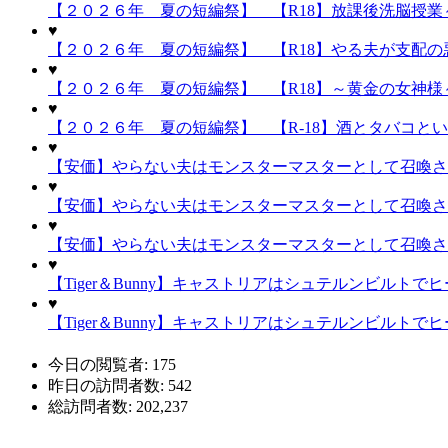
【２０２６年 夏の短編祭】 【R18】放課後洗脳授業～
♥
【２０２６年 夏の短編祭】 【R18】やる夫が支配の悪
♥
【２０２６年 夏の短編祭】 【R18】～黄金の女神様～
♥
【２０２６年 夏の短編祭】 【R-18】酒とタバコと
♥
【安価】やらない夫はモンスターマスターとして召喚され
♥
【安価】やらない夫はモンスターマスターとして召喚され
♥
【安価】やらない夫はモンスターマスターとして召喚され
♥
【Tiger＆Bunny】キャストリアはシュテルンビルトで
♥
【Tiger＆Bunny】キャストリアはシュテルンビルトで
今日の閲覧者:
175
昨日の訪問者数:
542
総訪問者数:
202,237