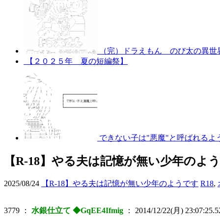
（完）ドラえもん のび太の異世
【２０２５年 夏の短編祭】
できない子は"悪魔"と呼ばれるよ
【R-18】やる夫は記憶が無い少年のよ
2025/08/24
【R-18】やる夫は記憶が無い少年のようです
R18
,
3779
：
水銀仕立て ◆GqEE4Ifmig
：
2014/12/22(月) 23:07:25.5