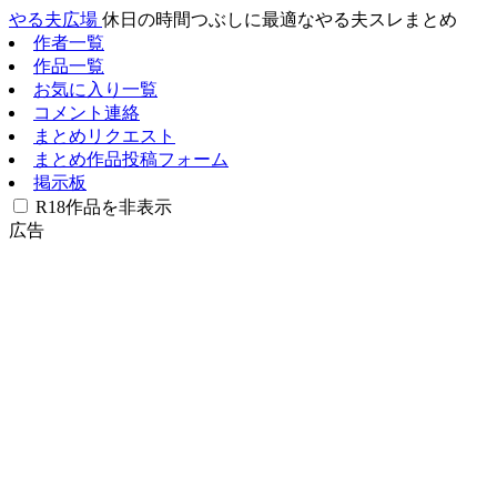
やる夫広場
休日の時間つぶしに最適なやる夫スレまとめ
作者一覧
作品一覧
お気に入り一覧
コメント連絡
まとめリクエスト
まとめ作品投稿フォーム
掲示板
R18作品を非表示
広告