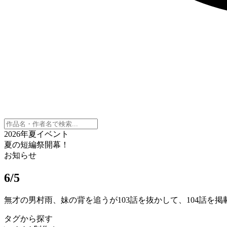
2026年夏イベント
夏の短編祭開幕！
お知らせ
6/5
無才の男村雨、妹の背を追うが103話を抜かして、104話を
タグから探す