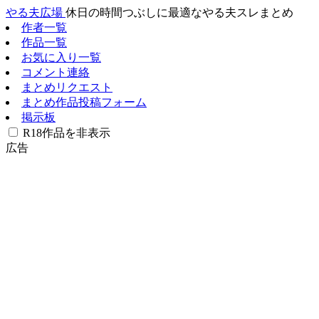
やる夫広場
休日の時間つぶしに最適なやる夫スレまとめ
作者一覧
作品一覧
お気に入り一覧
コメント連絡
まとめリクエスト
まとめ作品投稿フォーム
掲示板
R18作品を非表示
広告