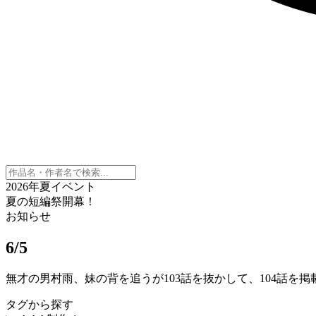
2026年夏イベント
夏の短編祭開幕！
お知らせ
6/5
無才の男村雨、妹の背を追うが103話を抜かして、104話を
タグから探す