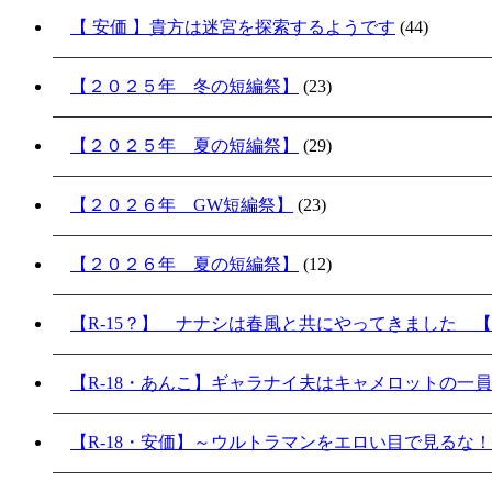
【 安価 】貴方は迷宮を探索するようです
(44)
【２０２５年 冬の短編祭】
(23)
【２０２５年 夏の短編祭】
(29)
【２０２６年 GW短編祭】
(23)
【２０２６年 夏の短編祭】
(12)
【R-15？】 ナナシは春風と共にやってきました 【
【R-18・あんこ】ギャラナイ夫はキャメロットの一
【R-18・安価】～ウルトラマンをエロい目で見るな