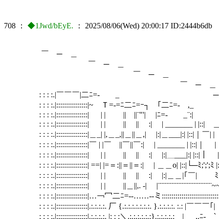
708
：
◆1Jwd/bEyE.
：
2025/08/06(Wed) 20:00:17
ID:2444b6db
￣ ─ ＿
￣ ─ ＿
￣ ─ ＿
￣ ─
: : : :.|￣￣￣|二ﾆ=- _ ￣ ─ ＿＿＿＿＿
: : : :.|::::::::::::::::|~ Ｔ=-=ﾆ二ﾆ=ｰ┐ ｢二ﾆ=‐ ,_ |￣ [
: : : :.|::::::::::::::::| | | ||￣||¨"'| |ﾆ=- _¨:| :| |:
: : : :.|::::::::::::::::| | | || || :| | _______ | |::| ＿ :|
: : : :.|::::::::::::::::|＿_| |,＿_,||＿||＿,| |:|＿
: : : :.|::::::::::::::::|￣ | |￣ ||￣||￣:| | ___
: : : :.|::::::::::::::::| | | || || :| |:|＿___|:|
: : : :.|::::::::::::::::| ==| |=＝:||＝||＝:| | ＿＿o| |::|└─
: : : :.|::::::::::::::::| | | || || :| |:|＿＿|｢￣
: : : :.|::::::::::::::::| | | ||＿||,. -| |¨¨¨¨¨¨¨¨¨¨¨¨¨¨¨¨¨¨¨¨¨¨~~|~”
: : : :.|::::::::::::::::|…￢冖二ﾆ=-‐……‐-ミ::::::::::::::::::::::::::::::::::爻::::::
: : : :.|::::::::::::::::|.:.:.:.:. 厂 {.:.:.:.:.:.:.:. }.:.:.:.:. :.
: : : :.|::::::::::::::::|.:.:.:.:. |: : :＼.:.:.:.:.:.:}.:.:.:.