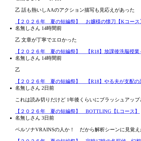
乙 話も熱いしAAのアクション描写も見応えがあった
【２０２６年 夏の短編祭】 お嬢様の懐刀【Kコース
名無しさん
14時間前
乙 文章が丁寧でエロかった
【２０２６年 夏の短編祭】 【R18】放課後洗脳授業～
名無しさん
14時間前
乙
【２０２６年 夏の短編祭】 【R18】やる夫が支配の悪
名無しさん
2日前
これは読み切りだけど 1年後くらいにブラッシュアップ
【２０２６年 夏の短編祭】 BOTTLING【Lコース】
名無しさん
3日前
ペルソナVRAINSの人か！ だから解析シーンに見覚えか