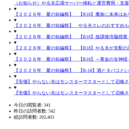
（お知らせ）やる夫広場サーバー移転と運営費用・支援
♥
【２０２６年 夏の短編祭】 【R18】魔族に未来はあり
♥
【２０２６年 夏の短編祭】 やる夫スレのおすすめA
♥
【２０２６年 夏の短編祭】 【R18】放課後洗脳授業～
♥
【２０２６年 夏の短編祭】 【R18】やる夫が支配の悪
♥
【２０２６年 夏の短編祭】 【R18】～黄金の女神様～
♥
【２０２６年 夏の短編祭】 【R-18】酒とタバコと
♥
【安価】やらない夫はモンスターマスターとして召喚され
♥
【安価】やらない夫はモンスターマスターとして召喚され
今日の閲覧者:
341
昨日の訪問者数:
542
総訪問者数:
202,403