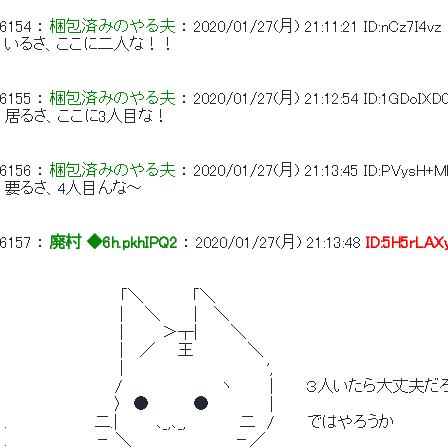
6154
 ： 
梱包済みのやる夫
 ： 
2020/01/27(月) 21:11:21
ID:nCz7I4vz
 いるさ、ここに二人な！！ 
6155
 ： 
梱包済みのやる夫
 ： 
2020/01/27(月) 21:12:54
ID:1GDoIXD
 居るさ、ここに3人目な！ 
6156
 ： 
梱包済みのやる夫
 ： 
2020/01/27(月) 21:13:45
ID:PVysH+M
 要るさ、4人目んな～ 
6157
 ： 
廃村 ◆6h.pkhIPQ2
 ： 
2020/01/27(月) 21:13:48
ID:5H5rLAX
 　　　　　　　　　　 「＼　 　 　 「＼ 
 　　　　　　　　　　 | 　 ＼　　　|　 ＼ 
 　　　　　　　　　　 |　　 　＞┬|　　　＼ 
 　　　　　　　　　　 |　 ／　　王 　　 　　＼ 
 　　　　　　　　　　 |　　　　　　　　　　　　　', 
 　　　　　　　　　　/　　　　　　　 　 ヽ 　 　 |　　　３人いたら大丈夫だ
 　　　　　　　　　　〉　●　　　　●　　　　　 | 
 .　　　　　　 　 二.|　　　 ､_,､_,　　　 　 二　/　　　ではやろうか 
 .　　　　　　 　 － ＼ 　 　 　 　 　　　－／ 