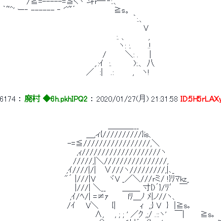
 　　　　 /≧=-----=≦くヽ 斗r―'‐:.、 
 ｀~^' ー‐ ------ ‐ '^~´　　　　　　　≧s。 
 　　　　　　　　　　　　　　　　　　　　　　　　｀:.、 
 　　　　　　　　　　　　　　　　　　　　　　　　　　V 
 　　　　　　　　　　　　　　　　　　　　　:. 、　　 　 , 
 　　　　　　　　　　　　　　　　　　　　　 ヽ: :.　　　.! 
 　　　　　　　　　　　　　　　　　　 /　　　 ＼: .　　| 
 　　　　　　　　　　　　　　　　　,.:ｲ　:.　　　　):.、 八 
 　　　　　　　　　　　　　　　 ／　:|　 .:　　　 ,　 ヽ! 
6174
 ： 
廃村 ◆6h.pkhIPQ2
 ： 
2020/01/27(月) 21:31:58
ID:5H5rLAX
 　　　　　　　　　　　　　　　　　　　 ＿＿＿___ 
 　　　　　　　　　　　　　　　 ＿,ィ{//////////}is、 
 　　　　　　　　　　　　-=≦/////////////////,＼ 
 　　　　　　 　 　 　 　 　 ,ｨ////////////////////ヽ 
 　　　　　　　　　　　　　/////,|＼////////////////, 
 　　　　　　　 　 　 　 ,ｲ////|/|　 ∨///ヽ/////////,|､_　
 　　　　　　　　　　　 "´ |///|V　　 ヾV _／＼///rミ/ !}ﾘﾏkz_ 
 　　　　　　　　　　 　 　 |///| ＼__　　　＿＿_ 寸{)´}/ﾘ′ ￣
 　　　　　　　　　　　　 ,ｲ/ﾍ/| =≠ｧ　　　 lﾘ＿ﾉ ﾒ|ノ//ヽ、 
 　　　　　　　　　　 　 /ｲ 　 V＼　　 {|　　　　 ｨ　,;} V　}　|≧s
 　　　　　　　　　　　　　　　　　∧,　　, ; ; ' ／ｸ ,;/ .::ヽ'　 ￣|　 　 ≧s｡ 