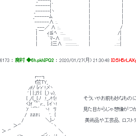
 　　　　　　　　　　 _-----|　　　　　 　 　 　 　 |　　　　　　　　　｜ 
 　 　 　 　 　 　 　 ------|｀　　　　　　　　　　｜　　　　　　　　 ｜ 
 　　 　 　 　 　 　 _------|ヽ　 　 　 　 　 　 　 |　　　　　　　　　｜ 
 　　　　　　　　　 _------ﾑ　　　　　　　　　 　 |　　　　　　　　　｜ 
 　　　　　　　　 　 ------∧ :.. 　 　 　 　 　 　 |　　　　　　　　　｜ 
 　　　　 　 　 　 　 _---／ ∧ ::..　　　　　 　 　 |　　　　　　　　　/ 
 　　　　　　　 　 　 | ￣　ｨ≦ﾍ　:::...　　　　　 　 |　　 　 　 　 　 /| 
 　　　　　　　 　 　 |　　　｀ﾏ-∧　:::::::...　　　 　 |　　　　　　　　 .:| 
 　　　　　　　 　 　 |　　 　 :}三∧　::::::::::::...　 　 |　　　　 　 　 ..::::| 
6173
 ： 
廃村 ◆6h.pkhIPQ2
 ： 
2020/01/27(月) 21:30:48
ID:5H5rLAX
 　　　　　　　　　　r--┐ 
 　　　　　　　　　　f竺TY_ 
 　　　　　　　　,ｨｆ/ {ｒ'ｒ' !メヽ 
 　　　 　 　 　 ' | |:｣ﾘ:{　|_) ｖ), 
 　　　　　　　 { ,/{__{:ﾉ　.!_ノ!'{:!　　　　　　　　そういやお前も妙な
 　　　　　　　 く{f ｀~｀r:.、{イヽ! 
 　　　　　　　 )' ｀⌒´　 ヽ!　'ﾘ　　　　　　　　見た目からじゃ想像がつ
 　　　　　 　 /　i!ii!i!!i　 　 ',　{ 
 　　　　　　/　　　　　　 ＼}-'　　　　　　　　　美術品や工芸品、ロ
 　　　 ＞'"　　　　　　　 　 ｀ヽ 
 ＞ '"　　　　　　　　　　_,　　　 ＼ 