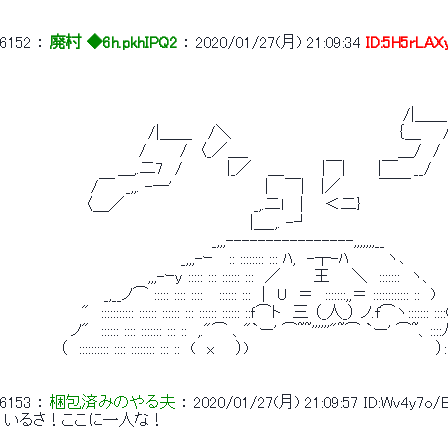
6152
 ： 
廃村 ◆6h.pkhIPQ2
 ： 
2020/01/27(月) 21:09:34
ID:5H5rLAX
 　　　　　　　　　　　　　　　　　　　　　　　　　　　　　　　　　 　 　 　 　 　
 　　　　　　　　　　　　　　　　　　　　　　　　　　　 　 　 　 　 　 　 /|＿
 　　　　　　　　　　　　　/|＿＿　 /＼　　　　　　　　　　　　　　　｛＿　　/
 　　　 　 　 　 　 　 　 /　　　/　〈_／＿_ 　 　 　 　 　 　 　 　 　 ＿/　/ 
 　　　　 　 　 　 　 ＿,.二7　/　　　　|_／　 ＿　　　 |￣|　 　 |￣　 __/ 
 　　　 　 　 　 /￣　_,,. -─'　　　　　　　　 |　 ￣|　 |／　　　 ￣￣ 
 　 　 　 　 　 〈＿／　　　　 　 　 　 　 　 _,.二l　 | 　 ＜二} 
 　　　　　　　　　　　　　　　　 　 　 　 　 |＿_,. -┘ 
 　　　　　　　　　　　　　 　 　 　 　_,,,----------------,,,,,,,
 　　　　　　　　　　　　　　　　_,,,-ｰ　 :: :::::::: ::: ﾊ,　-┬-ﾊ　 　　ヽ､     
 　　　　　　　　　　　　　,,,-ｰy ::::: ::: :::::: :::　／　　　王　　＼　:::
 　　　　　　　　　_,__ノ⌒ ::::: :::: ::::　 :::::: :::　|　U　＝　:::::::,,＝ :::::::::::: ::　) 
 　　　　　　　"　::::::::::: :::::: :::::: ::: :::::: :::::: ::ｆ⌒ト　三 （_人_） ノ.f⌒ヽ::::::: :::
 　　　　　　ノ"　:::::: :::: ::::::: ::: ::　,."⌒ 、"`ー' ⌒~~''''''"~⌒ `ー' ⌒~、::::
 　　　　　（　:::::::::: :::: :::::::: ::: ::　(　x　　）)　　　　　　　　　　　　　　　　　）:::::::
6153
 ： 
梱包済みのやる夫
 ： 
2020/01/27(月) 21:09:57
ID:Wv4y7o/
 いるさ！ここに一人な！ 