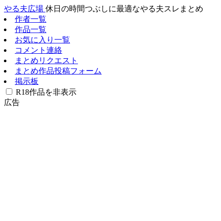
やる夫広場
休日の時間つぶしに最適なやる夫スレまとめ
作者一覧
作品一覧
お気に入り一覧
コメント連絡
まとめリクエスト
まとめ作品投稿フォーム
掲示板
R18作品を非表示
広告