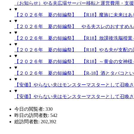
（お知らせ）やる夫広場サーバー移転と運営費用・支援
♥
【２０２６年 夏の短編祭】 【R18】魔族に未来はあり
♥
【２０２６年 夏の短編祭】 やる夫スレのおすすめA
♥
【２０２６年 夏の短編祭】 【R18】放課後洗脳授業～
♥
【２０２６年 夏の短編祭】 【R18】やる夫が支配の悪
♥
【２０２６年 夏の短編祭】 【R18】～黄金の女神様～
♥
【２０２６年 夏の短編祭】 【R-18】酒とタバコと
♥
【安価】やらない夫はモンスターマスターとして召喚され
♥
【安価】やらない夫はモンスターマスターとして召喚され
今日の閲覧者:
330
昨日の訪問者数:
542
総訪問者数:
202,392