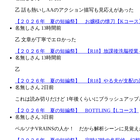
乙 話も熱いしAAのアクション描写も見応えがあった
【２０２６年 夏の短編祭】 お嬢様の懐刀【Kコース
名無しさん
13時間前
乙 文章が丁寧でエロかった
【２０２６年 夏の短編祭】 【R18】放課後洗脳授業～
名無しさん
13時間前
乙
【２０２６年 夏の短編祭】 【R18】やる夫が支配の悪
名無しさん
2日前
これは読み切りだけど 1年後くらいにブラッシュアップ
【２０２６年 夏の短編祭】 BOTTLING【Lコース】
名無しさん
3日前
ペルソナVRAINSの人か！ だから解析シーンに見覚えか