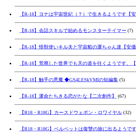
【R-18】ヨナは宇宙世紀（？）で生きるようです【
【R-18】会話スキルで始めるモンスターテイマー
(7)
【R-18】怪獣使いキル夫と宇宙船の運ちゃん達【安
【R-18】荒廃した世界でも天の道を往くようです。
【R-18】触手の悪魔 ◆GS4LESkVMIの短編集
(5)
【R-18】運命たちきる恋がたな【二次創作】
(67)
【R18・R18G】カースドウェポン・ロワイヤル
(32)
【R18・R18G】ベルベットは復讐の旅に出るようで