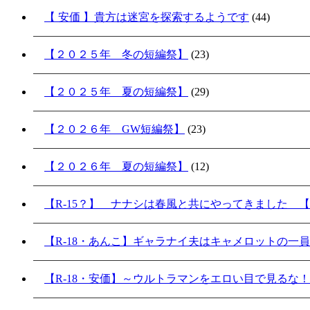
【 安価 】貴方は迷宮を探索するようです
(44)
【２０２５年 冬の短編祭】
(23)
【２０２５年 夏の短編祭】
(29)
【２０２６年 GW短編祭】
(23)
【２０２６年 夏の短編祭】
(12)
【R-15？】 ナナシは春風と共にやってきました 【
【R-18・あんこ】ギャラナイ夫はキャメロットの一
【R-18・安価】～ウルトラマンをエロい目で見るな