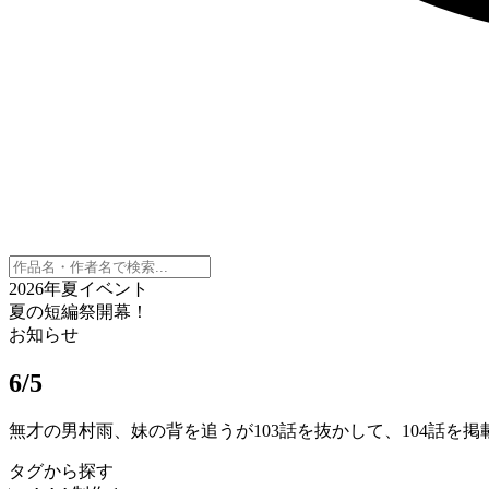
2026年夏イベント
夏の短編祭開幕！
お知らせ
6/5
無才の男村雨、妹の背を追うが103話を抜かして、104話を
タグから探す