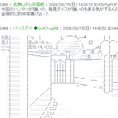
2498
 ： 
名無しさん＠狐板
 ： 
2026/03/15(日) 14:38:13
ID:K5rPpPUP
 今回のハンターが強いの、発見ダイスが強いのもある気がするんだ
 全体的に的中率高くない？ 
2499
 ： 
バースデイ ◆VofC1oqIWI
 ： 
2026/03/15(日) 14:40:52
ID:H
 ﾐ)爻;|::::::::::::　　 |´'┐　 |　　　　　　　|,，'"~~"'㍉-‐┛　　 　 　 .|: : |
 爻;ﾐ |::::::::::::　　 |爻ｘｿいｿいぃ　　ノ´: : : : .:.:.:;';';'｀;,　　口 　　／⌒Y⌒ヽ
 …ー|::::::::::::　　 |爻ミいｿいﾐ;ﾐ;}.,.,.,{: : : .:.:.:;';';';';';';'; ﾐ　 　 __,xX
 ￣´~|::::::::::::　　 |─--=ﾆ辷辷ｿ.:.:.:´':,,;';'ＹＹ;';';',.:.:'´爻￣爻.:.:八　　 
 　　:::|::::::::::::　　 |￣¨¨冖─-- |'"~"''"~"|::|";'´. : :;';';';'爻: : : ;' ;'｀ｉ¨´|Ｔ爪ﾞ;
 　　:::|::::::::::::　　 | 　 　 　 　 　 |¨:|／|＼|￣|¨|""¨¨¨”””￣￣´´|: :
 　　:::|::::::::::::　　 | 　 　 　 　 　 |　|｜|｜|　 | :|　 　 　 　 　 　 　 |: : | |: : : : : :
 　　:::|::::::::::::　　 | 　 　 　 　 　 |　|┼|┼|　 | :|　　　　　　　 . . : :.|: : | |: : : :
 　　:::|::::::::::::　　 | 　 　 　 　 　 |　|｜|｜|　 | :|＿　　　　. . . : : :.::|: : | |: : : : :
 　　:::|::::::::::::　　 | 　 　 　 　 　 |　|｜|｜|　 | :|.:.:.:.:￣　　─- 　 _|: : | |
 　　:::|::::::::::::　　 | 　 　 　 　 　 |￣￣￣￣￣⌒ﾆ￢=- 　 __.:.:.:.:.:|: : | |.:.:.:.:.:.:.:.
 　　:::|::::::::::::　　 |　　　　 　 ／ﾞ|　　　　　　　　　　　　　 　 　 ⌒:|: : |_
 　　:::|::::::::::::　　 |:　　 　 ／.:.:.: |　　　　　　　　　　　　　　　　　　｀¨´ ::::::::::::::::::::::
 　　:::|::::::::::::　　 |　　 ／.:.:.:.:.:.:.:|＼　　　　　　　　　　　　　　　　　　
 　　:::|::::::::::::　　 |: ／.:.:.:.:.:.:.:.:./' 二}: : .　　　　　　　　　　　　　　　　　
 　　:::|::::::::::::　　 |´.:.:.:.:.:.:.:.:. /' ﾆﾆ/: : : : . . .　　　　　　　　　　　　　 　 　 
 　　:::|::::::::::::　　 |.:.:.:.:.:.:.:.: /' こﾆ/: : : : : : : . . .　　　　　　　　　　　 . . . . : : 