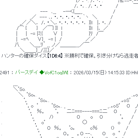
 　　　　　　　　　　　　　　　　　　　　　　}／．・. /．・．.　　　￣}≧==-､-＜_
 　　　　　　　　　　　　　　　　　　　　　 /．・．. /．・．･　　　　/　　　　
 　　　　　　　　　　　 ---　､__　　-―く{＿__　　　　　　　　　/　　　　　 　 
 　　　　　 　 　 _／　--- ､．・．･．・．･．・．｀ヽ　＼　　 　 /　　　　　　　　
 　　　　　 _／／＼． /．・.＼．・．･．・．･．・． }}l　 |．・．./ 
 　　　　 /⌒ {　 　 }　 ／￣} }}　l　　　　　　 　 }}l　 |． ／ 
 　 　 　 |　　 |　-= |ミ{　　　∨　|　　　 　 　 　 }ﾘ　/￣ 
 　 　 　 |　-=ﾍ　　 ∨}_　-= |　/　　　　　　　／／ 
 　　 　 八　　　＼＿,ﾘ´ __ ノ／＿＿＿___／￣ 
 　　　　　 ＼＿＿_}__/三}／ 
 ハンターの確保ダイス
【1D6:4】
 ※勝利で確保。引き分けなら逃走者
2491
 ： 
バースデイ ◆VofC1oqIWI
 ： 
2026/03/15(日) 14:15:33
ID:H
 　　　 ___ 
 　　　 ＼ﾟSo.　　　　　　　　　　　　　　　　　　　　　　　　　　　　　　　　　　 
 　　　　　＼　ﾟSo｡.　　　　　　　　　　　　　　　　　　　　　　　　　　　　..｡o
 .　　　　　　‘，　　　ﾟSo｡..　　　　　　　　　　　　　　　　　　　　　.｡oSﾟ　　
 　　　　　　　‘，o　ﾟ　　　　ﾟSo｡.. _　　　　　　　　　　　　 _..｡oSﾟ　　O　 ,/
 .　　　　　　　 ‘，　％。　　　ﾟ。　　二ﾆ===----===ﾆ二 　 O　　　　　/
 　　　　　 　 　 ‘，　　　　/)　　　　　　　O　　　o　　O　　　　　ﾟ。　　/ 
 .　　　　 　 　 　 ‘，　oﾟ　　　　　　　　　　　○　　　　　　　　　o　　 / 
 　　　　　 　 　 　 ‘，　　O　％。　　ﾟo｡　　　　 o％　　　　()　　　 / 
 .　　　　 　 　 　 　 ‘，　　　　　　O。　　。O --､　　　O　　o　°/ 