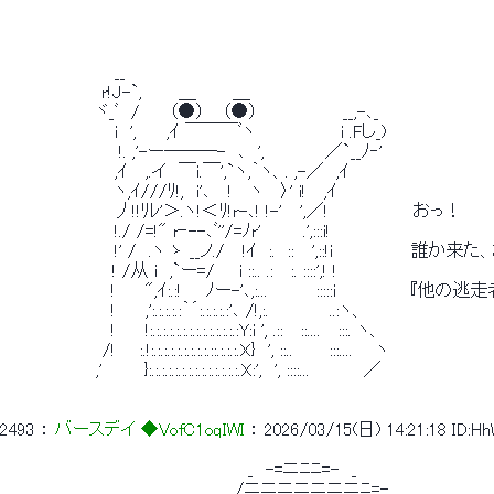
 　　　　　　　　　__ 
 　　　　　　 　 r!J-`,　　　＿　　　＿ 
 　　　　　　　 ヾ_ﾞ　/　　 （●）　 （●）　　　　　　　__,-､_ 
 　　　　　　　　　i　',　 　,ｲ ￣￣￣ﾞヽ　　　　　　　i .Fし_) 
 　　　　　　 　 　 !. ,'-ー―――-　､　',　　　　　／`__ﾉ‐' 
 　　　　　　　　　,ｲ　 ,.イ　￣i.￣',`ヽ,｀ヽ、. ,-／　,ｲ 
 　　　　　　　　　ヽ,ｲ///ﾘ!,　i'､　 !　 ヽ　 〉' i!　 ,ｲ 
 　　　　　　　　　丿!!ﾘﾚ'＞.ヽ!＜ﾘ!r-､! !-'　 ',／!　　　　　　　おっ！ 
 　　　　　　　　　!./ /=!" r‐--､ﾞ''/=ﾉr'　　 　.',:::i! 
 　　　　　　　　　!' /　.ヽ ゝ __ノ./　 !ｲ　:.　::　 ',::!i　　　　　　 誰か
 　　　　 　 　 　 ! /从 i　,`ー=/　　i ::.. .:　 :. ::::',! ! 
 　 　 　 　 　 　 ! 　　",ｲ:.:!　　ﾉー-'､,:...　　　　:::::i　　
 　 　 　 　 　 　 !　　 ,':.:.:.:.:｀´:.:.:.:.:'､ /!,:.　　　　　..:ヽ、 
 　 　 　 　 　 　 !　　 !:.:.:.:.:.:.:.:.:.:.:.:.:.:Y:i ', .::　 ::....　 :::. ヽ、 
 　　　　　　　　/!　　:.!:.:.:.:.:.:.:.:.:.::.:.:.:.X}　', ::..　　　:::.... 　 ヽ 
 　　　　　　　 ,'　　　 }:.:.:.:.:.:.:.:.:.:.:.:.:.:.X:',　', ::::...　　　　 ／ 
2493
 ： 
バースデイ ◆VofC1oqIWI
 ： 
2026/03/15(日) 14:21:18
ID:H
 　　　　　　　　　　　　　　　　　　　　_　-=ニﾆﾆ=-　_ 
 　　　　　　　　　　　　　　　　　　　/ニニニニニニニﾆ=- _ 