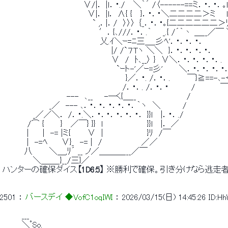
 　　　　　　　　　　　　　　 ∨/|． |ｌ．・./　 ＼｀´ /〈------==ミ．・．･．｡l
 　　　　　　 　 　 　 　 　 　 ∨|． |l． ∧{ {　 }．・．･＼二二二二＞ミ 　 l
 　　　　 　 　 　 　 　 　 　 　 ` ,．|．/　〉〉〉 ｛_．・．･｡{二二二二二二＞
 　　　　　　　　　　　 　 　 　 　 ′．{､///．・．.｀　　_.{ /´｀丶 ＿__／￣
 　　　　　　　　　　　　　　　　　 乂.ｲ＼ｰ=ﾆ三＿_彡ﾍ'．・．･．・．　　 　 
 　　　　　　　　　　　　　　　　　　　 |/ /`７Tヽ ＼＼　}．・．･．・．･． 　 　
 　　　　　　　　　　　　　　　　　　　 ∨　/　ﾄ､__〉 }　∨＼．・．･．・．･．
 　　　　　　　　　　　　　　　　　 　 　 `ｰト-'／ｰ=彡' 　　 ＼．・．･．・．
 　　　　　　　　　　　　　　　　　　　　　　}／．・. /．・．.　　　￣}≧==-､-＜_
 　　　　　　　　　　　　　　　　　　　　　 /．・．. /．・．･　　　　/　　　　
 　　　　　　　　　　　 ---　､__　　-―く{＿__　　　　　　　　　/　　　　　 　 
 　　　　　 　 　 _／　--- ､．・．･．・．･．・．｀ヽ　＼　　 　 /　　　　　　　　
 　　　　　 _／／＼． /．・.＼．・．･．・．･．・． }}l　 |．・．./ 
 　　　　 /⌒ {　 　 }　 ／￣} }}　l　　　　　　 　 }}l　 |． ／ 
 　 　 　 |　　 |　-= |ミ{　　　∨　|　　　 　 　 　 }ﾘ　/￣ 
 　 　 　 |　-=ﾍ　　 ∨}_　-= |　/　　　　　　　／／ 
 　　 　 八　　　＼＿,ﾘ´ __ ノ／＿＿＿___／￣ 
 　　　　　 ＼＿＿_}__/三}／ 
 ハンターの確保ダイス
【1D6:5】
 ※勝利で確保。引き分けなら逃走者
2501
 ： 
バースデイ ◆VofC1oqIWI
 ： 
2026/03/15(日) 14:45:26
ID:H
 　　　 ___ 
 　　　 ＼ﾟSo.　　　　　　　　　　　　　　　　　　　　　　　　　　　　　　　　　　 