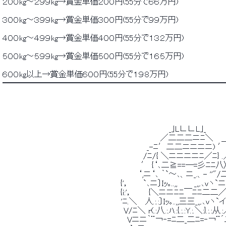
 ２００kg～２９９kg→賞金単価２００円(55分で６６万円) 
 ３００kg～３９９kg→賞金単価３００円(55分で９９万円) 
 ４００kg～４９９kg→賞金単価４００円(55分で１３２万円) 
 ５００kg～５９９kg→賞金単価５００円(55分で１６５万円) 
 ６００kg以上→賞金単価６００円(55分で１９８万円) 
 ━━━━━━━━━━━━━━━━━━━━━━━━━━━━
 　　　　　　　　　　　　　　　　　　　　　　　　　　　　　　_｣L∟∟L｣_ 
 　　　　　　　　　　　　　　　　　　　　　　　　　　　　 ／二二二ニﾆ＼　 ＿
 　　　　　　　　　　　　　　　　　　　　　　　　　　_-ﾆ′二二ニニニニ) ′
 　　　　　　　　　　　　　　　　　　　　　　 　 　 /ﾆ/{ ＼ニニニニﾆ／ﾆ} .
 　　　　　　　　　　　　　　　　　　　　　　　　　′ {‘､二≧==─=彡ﾆﾆ八〉
 　　　　　　　　　　　　　　　　　　　　　　　　 ‘,ニ‘､ ｀`～､、ニ_.、- ''"/二
 　　　　　　　　　　　　　　　 　 　 　 　 {'，　　 `､ニ〕Iｯ｡..,,　　　
 　　　　　　　　　　　　　　　 　 　 　 　 {i:'，　 　 {＼ニニﾆﾆ￣ﾆﾆ二二／/ｉ
 　　　　　　　　　　　　　　　　　　 　 　 'ﾆ.＼　 人.:.:〕Iｯ｡..,,三三_,,.､
 　　　　　　　　　　　　　　　　　 　 　 　 V/ﾆ＼ r(.:八.:.ﾊ.:{.:.:Y.:.＼:}.:.:
 　　　　　　　　　　　　　　　　　　　　　　 Vニニ｀¨￢‐=ﾆ二_二ﾆ=‐￢¨´