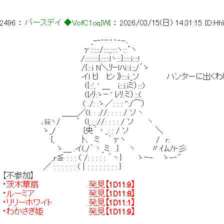
2496
 ： 
バースデイ ◆VofC1oqIWI
 ： 
2026/03/15(日) 14:31:15
ID:H
 　　　　 　 　 　 　 　 　 　 　 _-‐…‥‐-､ 
 　 　 　 　 　 　 　 　 　 　 γ::::::/::::,::::ヽ:::`ヽ 
 　　　　　　　　 　 　 　 　 /:::::::::{::::::lヽ:::}:::::i::::! 
 　　　　　　　　　　　 　 　 /{:::i N＼ﾘｰｌﾊi::i::;/´ゝ 
 　　　　　　　　　　　　　　 イl ﾋ}　 ﾋﾝ 》::::i:_ソ　　　　　ハンター
 　　　　　　　　　　　　　　　({::', ' ＿　 i:::i.iミ）:::) 
 　　　　　　　　　　　　　　　(ﾚﾘ:ゝｰ ' ﾚﾘ.ミ）:::( 
 　　　　 　 　 　 　 　 　 　 ( ./: :ゝ／: : : '':/⌒） 
 　　　　　　 　 　 　 ＿＿／(l: : ://: : : : / ソ丶 
 　　　　　　　､liiiヽ/　　　′(l_:_://: : : : / ソ　　 ヽ 
 　　　　　　　 ゝ_/　　　　　{央｀丶_: : / ソ 　 　 　 ＼ 
 　　　　 　 　 　 {,　　　　　ﾄ､　ミ 　｀γヽ　　　　 　/　r. 
 　　　　　　　　　　ゝ＿ .イ(./｀丶_ミ　.} 　 ヽ　 　 〃ｲﾑﾉl‐彡 
 　　　　　　　　　,r≦ : : : ( /: : : : : ｀丶}　 　 ゝｰ- 　 ゝ-‐" 
 　　　　　　　 ／ : : : : : : ( | : : : : : : : : } 
 【不参加】 
 ・茨木華扇　　　　　　　 　 .発見
【1D11:9】
 ・ルーミア　　　　　　　　 　 発見
【1D11:8】
 ・リリーホワイト　　　 　 　 .発見
【1D11:1】
 ・わかさぎ姫　　 　 　 　 　 発見
【1D11:9】