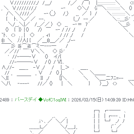
 　　 ∨/////////,/　/＿/　　　 　 /_／　 /￣l　　|::::::::::::::::::::＼　　　<
 , ＼　∨///////,/　　　　 _　　 -‐　 　　◇＼/　 〈i￣＼:::::::::::::::＼　〈
 　 /＼ ＼////／　　　-‐〈__〉　　/_〉　　__　／　}　/　　　＼:::::::::
 　 {　　ﾄ､ ＼／ ／　--､　　　　　　　　 {__/　-- ／　　　　　 ＼:::___彡
 　　＼/__,＼|／　 /__／／ 〉　◇　__　 -‐＝　7´　　　　　　　　 ＼__彡
 　〈〉　 {　}〉 |〈〉　　 /〉　￣　 -‐ / // ,/　　 /　　　　　　　　　　　 ＼　
 `ﾄ､　<>　, , |　 ◇　 　,. ィl　　　/ // ,/　　 /　　　　　　 　 　 　 　 　 
 l|l　＼　 ﾉﾉ人{ {　　／＿l|l＿／／　,/-‐　　　　　　　　　　　　　 　 　 　
 ￣￣彡 ≦⌒≧⌒ミー---―　 　 /　　　　　　　　　　　　　　　　　　　　
 　／／//´ ￣｀∨＼＼　　 ◇ 彡'　　　　　　　　　　　　　　 　 　 　 　 　
 　　'　//-――-∨　　 〈〉　 イ/{　　　　　　　　　　　　　　　　　　　　 　 
 　　 //-―――-∨　　/〈〉 / Ⅵ､　　　　　　　　　　　　　　 　 　 　 　 　
 ∧,//-　 ＿___　 -∨ ,/　　/　　|__＞　.　　＿__　　　　　　　　　　　　　
 　// _　　　　　 　 _ ∨　　/　〈〉,|　　　　　＼　　＼＿＿_ 
 ＼{{　　 ￣￣￣ 　　 }}　,/　　　[|＼　　　　　＼　　＼＿_二ﾌﾆ=--　 __
 ＼八　　‐---‐　　 //／ 〈〉　　 |　 ＼　　　　　}　　　〉＿〉　<>　　　 ＼
2489
 ： 
バースデイ ◆VofC1oqIWI
 ： 
2026/03/15(日) 14:09:39
ID:H
 　　　　　　　　　　　　　　 　 　 　 　 　 　 　 　 　 ┌┐　r‐――‐　、 
 　　　　　　　　　　　　　　　 ,.、　 　,.　　　 　 　 　 .|　|　 |　r--- 、 ｌ 
 　　　　　 　 　 　 　 .iヽ､ ／　＼／ |　　　　　　 　 |　|　└┘　ノ　ﾉ 
 　　　　　　　　 _______Ｌ／　　 　 ＼/____」_　　　　　|　|　　　 i"´／ 
 　　　　　　　　 ヽ.　_／ 　 ___＿ 　 ＼　/　　　　　└┘　　 └┘ 