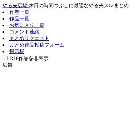
やる夫広場
休日の時間つぶしに最適なやる夫スレまとめ
作者一覧
作品一覧
お気に入り一覧
コメント連絡
まとめリクエスト
まとめ作品投稿フォーム
掲示板
R18作品を非表示
広告