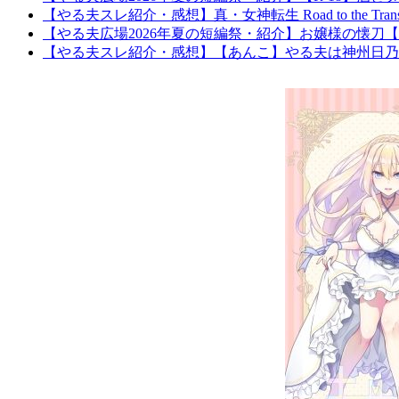
【やる夫スレ紹介・感想】真・女神転生 Road to the Tr
【やる夫広場2026年夏の短編祭・紹介】お嬢様の懐
【やる夫スレ紹介・感想】【あんこ】やる夫は神州日乃本を