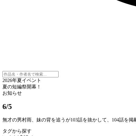
2026年夏イベント
夏の短編祭開幕！
お知らせ
6/5
無才の男村雨、妹の背を追うが103話を抜かして、104話を
タグから探す