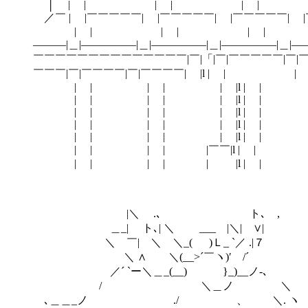
│ | | | | | |
／￣ | |￣￣￣￣￣| |￣￣￣￣￣| |￣￣￣￣￣| 
| | | | | | 
―――|＿|―――――|＿|―――――|＿|―――――|＿|―
￣￣￣￣￣￣￣￣￣￣￣￣￣￣|￣|「|￣|￣￣￣￣￣|￣|￣
￣￣￣|￣|￣￣￣￣|￣|￣￣￣￣| |
| | | | | |l | 
| | | | | |l | 
| | | | | |l | 
| | | | | |l | 
| | | | | |l | 
| | | | |￣￣|l |
| | | | | |l | 
|＼ .､ ト､ ,
＿_| ト､| ＼ ___ |＼| ∨|
＼ ￣| ＼ ＼_( )Ｌ_ `／ .|７
＼ ∧ ＼(__>´￣ヽ)′ /´
／´ `ー＼＿_(__) }_)__ノ-､
/ ＼＿ノ ＼
､＿＿_ノ ./ 、 ＼. ヽ