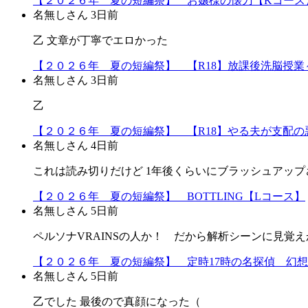
【２０２６年 夏の短編祭】 お嬢様の懐刀【Kコース
名無しさん
3日前
乙 文章が丁寧でエロかった
【２０２６年 夏の短編祭】 【R18】放課後洗脳授業～
名無しさん
3日前
乙
【２０２６年 夏の短編祭】 【R18】やる夫が支配の悪
名無しさん
4日前
これは読み切りだけど 1年後くらいにブラッシュアップ
【２０２６年 夏の短編祭】 BOTTLING【Lコース】
名無しさん
5日前
ペルソナVRAINSの人か！ だから解析シーンに見覚えか
【２０２６年 夏の短編祭】 定時17時の名探偵 幻
名無しさん
5日前
乙でした 最後ので真顔になった（