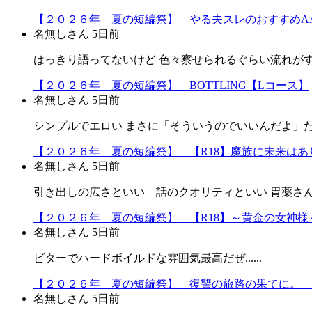
【２０２６年 夏の短編祭】 やる夫スレのおすすめA
名無しさん
5日前
はっきり語ってないけど 色々察せられるぐらい流れが
【２０２６年 夏の短編祭】 BOTTLING【Lコース】
名無しさん
5日前
シンプルでエロい まさに「そういうのでいいんだよ」だよ
【２０２６年 夏の短編祭】 【R18】魔族に未来はあり
名無しさん
5日前
引き出しの広さといい 話のクオリティといい 胃薬さ
【２０２６年 夏の短編祭】 【R18】～黄金の女神様～
名無しさん
5日前
ビターでハードボイルドな雰囲気最高だぜ......
【２０２６年 夏の短編祭】 復讐の旅路の果てに。 
名無しさん
5日前