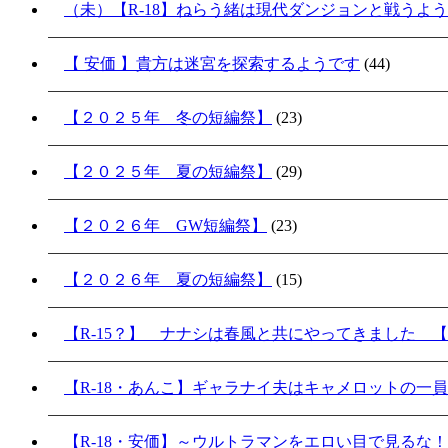
（未）【R-18】ねらう緒は現代ダンジョンと戦うよ
【 安価 】貴方は迷宮を探索するようです
(44)
【２０２５年 冬の短編祭】
(23)
【２０２５年 夏の短編祭】
(29)
【２０２６年 GW短編祭】
(23)
【２０２６年 夏の短編祭】
(15)
【R-15？】 ナナシは春風と共にやってきました 【
【R-18・あんこ】ギャラナイ夫はキャメロットの一
【R-18・安価】～ウルトラマンをエロい目で見るな