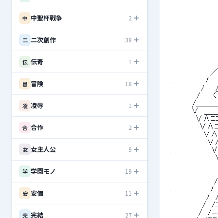
中聖杯戦争
2
中
二次創作
38
二
 .　　　　　
 　　　　　　 　
伝奇
1
伝
 .　　　　　　
 .　 　 　 　 
 .　　　 　 
冒険
18
冒
 　 　 　 
 　　　　　/　　
 .　　 　 /
凌辱
1
凌
 　　　　∨　
 .　　　　 ∨∧ﾆ
合作
2
 　　　　　 ∨∧ﾆ
合
 .　　　　 　 ∨
 　　　　　 　 
女主人公
9
女
 .　　　　 　 　
 　　　　　 
 .　　　　 　
学園モノ
19
学
 　　　　　　
 .　　　　　　　　
 .　 　 　 　 
安価
11
安
 　　 　 　 　 
 .　 　 　 　 
 　　 　 　 /　
完結
27
完