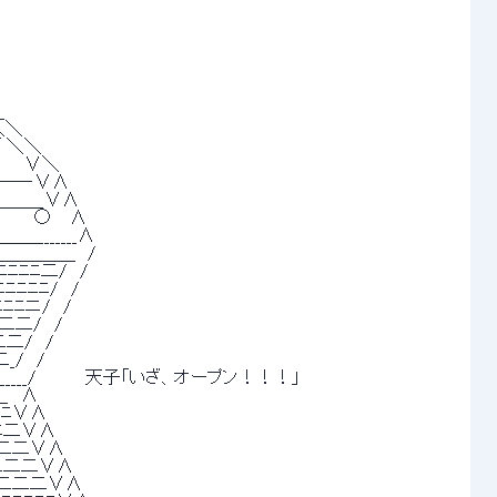
 
＼＼ 
 ＼＼ 
　　　∨＼ 
――‐∨∧ 
＿＿_∨∧ 
 　 ○　 ∧ 
______∧ 
＿＿＿＿　/ 
ﾆﾆﾆﾆ二/　/ 
ﾆﾆﾆﾆ/　/ 
ﾆﾆﾆニ/　/ 
二二/　/ 
二二/　/ 
/　/ 
___/　　　　天子「いざ、オープン！！！」 
　∧ 
ﾆﾆ∨∧ 
ﾆﾆ二∨∧ 
ﾆﾆ二二∨∧ 
ﾆﾆ二二二∨∧ 
ﾆ二二二二∨∧ 