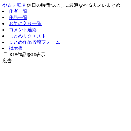
やる夫広場
休日の時間つぶしに最適なやる夫スレまとめ
作者一覧
作品一覧
お気に入り一覧
コメント連絡
まとめリクエスト
まとめ作品投稿フォーム
掲示板
R18作品を非表示
広告