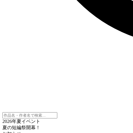
2026年夏イベント
夏の短編祭開幕！