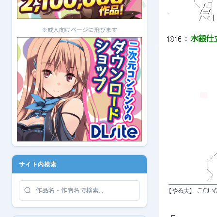
 　　　　　　＼ /:::::|
 .　　　　　 　 /:::::/|　|
 　　　　　　　/ヽ< |　|　
※成人向けページに飛びます
1816
 ： 
水銀仕立て
 　　　　　　　　　　 
 　　　　　　　　　　 
 　　　　　　　　　　 
 　　　　　　　 　 ／ 
サイト内検索
 　 　 　 　 　 　 |　 
 　　　　　　　 　 ＼　
 　　　　　　　 　 ／
 ───────
 【やる夫】　こない
 ┏ 