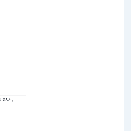
─────── 
ほんと。 