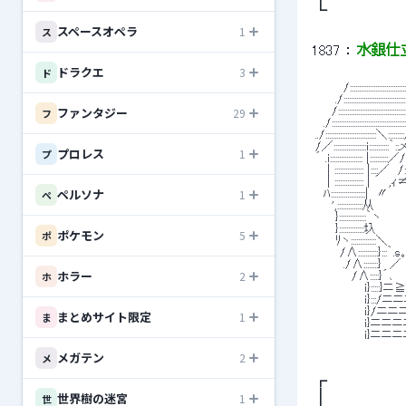
 ┗ 
スペースオペラ
1
ス
1837
 ： 
水銀仕立て
ドラクエ
3
ド
 　　　 /:::::::::::::::::::::::::::::::::::::::
 　　 ./:::::::::::::::::::::::::::::::::::::::
ファンタジー
29
 　　/:::::::::::::::::::::::::::::::::::::::
フ
 　./::::::::::::::::::::::::::::::::::::
 ../::::::::::::::::::::::::::::＼:
 /／::::::::::::::::::i::::::::
プロレス
1
プ
 ´ .i:::::::::::::::::: |::::
 　 | :::::::::::::::: 
 　 | :::::::::::::::
ペルソナ
1
ペ
 　ﾊ:::::::::::::::::
 　　',::::::::::::::
 　　 }::::::::::::
 　　 }::::::::::::::圦
ポケモン
5
ポ
 　　 ﾘヽ:::::::::::::
 　　　/∧:::::::::::}
 　　　 ./∧:::::::
ホラー
2
ホ
 　　　　 /∧:::::}´
 　　　　　　i}:::::}
 　　　　　　i}:::/
 　　　　　　i}/ニ
まとめサイト限定
1
ま
 　　　　　　i}ニ
 　　　　　　i}ニ
メガテン
2
メ
 ┏ 
 ┃ 
世界樹の迷宮
1
世
 ┃ 