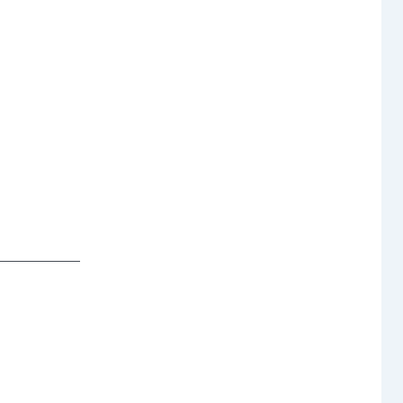
─────── 
 