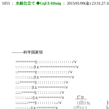
1053
：
水銀仕立て ◆GqEE4Ifmig
：
2015/01/09(金) 23:31:27.1
―――科学国家領
=========||: : : : : : : : : : : : : : : : : : :/∨ .| | |_
: : : : : : : :.:.:|lェ================/∨ | | |_,,.
:.========||: : : : : : : : : : : : : : : : :/∨ | | |_,
: : : : : : :.:.:.:|lェ==============/∨ | | |_,,..
:.:.=======||: : : : : : : : : : : : : : :/∨ | | |_,,
: : : : : : : : :|lェ============/∨ ＿_| | |_,,.. 
:.:.:.======||: : : : : : : : : : : : :/∨ ├‐=| | |_,,.
: : : : : :.:.:.::||ェ==========/∨ _匚]]＿ ├‐=| | |_,,..
:.:.:.:.:.:.:===||: : : : : : : : : :.:./∨ | |三| | |┐ ├‐=| | |
: : : : : : : :.||ェ========/∨ | |三| | |｜ ├‐=| | |_,,..