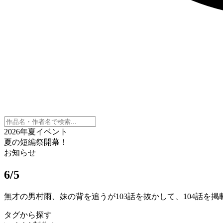
2026年夏イベント
夏の短編祭開幕！
お知らせ
6/5
無才の男村雨、妹の背を追うが103話を抜かして、104話を
タグから探す