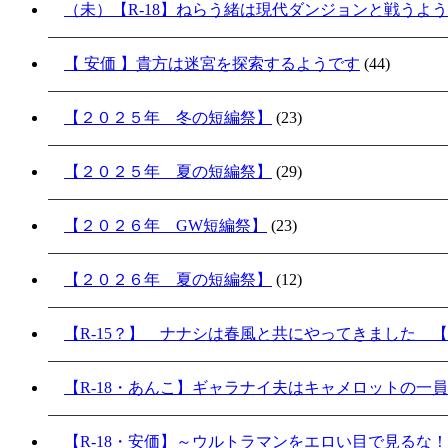
（未）【R-18】ねらう緒は現代ダンジョンと戦うよ
【 安価 】貴方は迷宮を探索するようです
(44)
【２０２５年 冬の短編祭】
(23)
【２０２５年 夏の短編祭】
(29)
【２０２６年 GW短編祭】
(23)
【２０２６年 夏の短編祭】
(12)
【R-15？】 ナナシは春風と共にやってきました 【
【R-18・あんこ】ギャラナイ夫はキャメロットの一
【R-18・安価】～ウルトラマンをエロい目で見るな