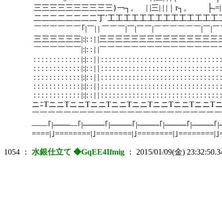
三三三三三三三三三三}￢┐。 | |三| | |｜r┐。 ├‐=| | |_,,..。|-‐ ''|
二二二二二二二二丁´工工工工工工工工工工工工工工工工工工工工工工工工
￣￣￣￣￣￣｢|￣| | ￣￣￣|￣|￣￣|￣￣￣￣￣￣|￣|￣￣|￣￣￣￣￣￣|
三三三三三三|:|: : | |三三三三三三三三三三三三
￣￣￣￣￣￣|:|: : | |￣￣￣￣￣￣￣￣￣￣￣￣
: : : : : : : : : : : : |:|: : | | : : : : : : : : : : : : : : : : : : : : : : : : : : : : : : : 
: : : : : : : : : : : : |:|: : | | : : : : : : : : : : : : : : : : : : : : : : : : : : : : : : : 
: : : : : : : : : : : : |:|: : | | : : : : : : : : : : : : : : : : : : : : : : : : : : : : : : : 
: : : : : : : : : : : : |:|: : | | : : : : : : : : : : : : : : : : : : : : : : : : : : : : : : : 
: : : : : : : : : : : : |:|: : | | : : : : : : : : : : : : : : : : : : : : : : : : : : : : : : : 
ニﾆTニニTニニTニニTニニTニニTニニTニニTニニTニ
￣￣￣￣￣￣￣￣￣￣￣￣￣￣￣￣￣￣￣￣￣￣￣￣
――｢|───―｢|────｢|────｢|────｢|────｢|────｢
====|｣========|｣========|｣========|｣========|｣=
1054
：
水銀仕立て ◆GqEE4Ifmig
：
2015/01/09(金) 23:32:50.3