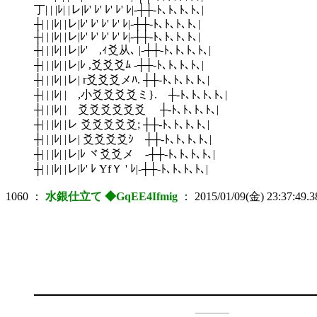
丁| | |ﾚ| |レ|ﾚ' ﾚ' ﾚ' ﾚ' ﾚ|‐┼┼‐ﾄ､ﾄ､ﾄ､ﾄ､|
┼| | |ﾚ| |レ|ﾚ' ﾚ' ﾚ' ﾚ' ﾚ|‐┼┼‐ﾄ､ﾄ､ﾄ､ﾄ､|
┼| | |ﾚ| |レ|ﾚ' ﾚ' ﾚ' ﾚ' ﾚ|‐┼┼‐ﾄ､ﾄ､ﾄ､ﾄ､|
┼| | |ﾚ| |レ|ﾚ' ,ｨ爻从､ |‐┼┼‐ﾄ､ﾄ､ﾄ､ﾄ､|
┼| | |ﾚ| |レ|ﾚ ,爻爻爻ﾑ ‐┼┼‐ﾄ､ﾄ､ﾄ､ﾄ､|
┼| | |ﾚ| |レ| r爻爻爻メﾊ. ┼┼‐ﾄ､ﾄ､ﾄ､ﾄ､|
┼| | |ﾚ| | ,小爻爻爻爻ミ}. ┼‐ﾄ､ﾄ､ﾄ､ﾄ､|
┼| | |ﾚ| | 爻爻爻爻爻爻 ┼‐ﾄ､ﾄ､ﾄ､ﾄ､|
┼| | |ﾚ| |レ 爻爻爻爻爻; ┼┼‐ﾄ､ﾄ､ﾄ､ﾄ､|
┼| | |ﾚ| |レ| 爻爻爻爻ｼ ┼┼‐ﾄ､ﾄ､ﾄ､ﾄ､|
┼| | |ﾚ| |レ|ﾚ ヾ爻爻メ ‐┼┼‐ﾄ､ﾄ､ﾄ､ﾄ､|
┼| | |ﾚ| |レ|ﾚ' ﾚ YfＹ ' ﾚ|‐┼┼‐ﾄ､ﾄ､ﾄ､ﾄ､|
1060
：
水銀仕立て ◆GqEE4Ifmig
：
2015/01/09(金) 23:37:49.3
//{'
jI斗‐ ===== ミ
／ ´ jI斗 ´
／ ´ 
━━━━━━━━━━━━━━━━━━━
＿＿＿ / 