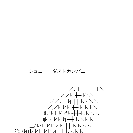
―――シュニー・ダストカンパニー
＿＿＿
／, ｌ＿＿＿ｌ＼
／／ﾚ|‐┼┼‐ﾄ＼＼
／／ﾚｉ ﾚ|‐┼┼‐ﾄ､ﾄ.＼＼
／,／ﾚ' ﾚ' ﾚ|‐┼┼‐ﾄ､ﾄ､ﾄ ＼|
i|／ﾚｉ ﾚ' ﾚ' ﾚ|‐┼┼‐ﾄ､ﾄ､ﾄ､ﾄ､|
＿l|ﾚ' ﾚ' ﾚ' ﾚ' ﾚ|‐┼┼‐ﾄ､ﾄ､ﾄ､ﾄ､|
__/|レ|ﾚ' ﾚ' ﾚ' ﾚ' ﾚ|‐┼┼‐ﾄ､ﾄ､ﾄ､ﾄ､|
ﾃﾐ! /|ﾚ| |レ|ﾚ' ﾚ' ﾚ' ﾚ' ﾚ|‐┼┼‐ﾄ､ﾄ､ﾄ､ﾄ､|