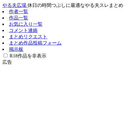
やる夫広場
休日の時間つぶしに最適なやる夫スレまとめ
作者一覧
作品一覧
お気に入り一覧
コメント連絡
まとめリクエスト
まとめ作品投稿フォーム
掲示板
R18作品を非表示
広告