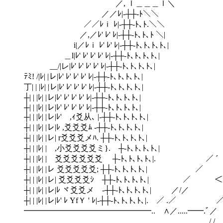
／, ｌ＿＿＿ｌ＼ 
／／ﾚ|‐┼┼‐ﾄ＼
／／ﾚｉ ﾚ|‐┼┼‐ﾄ､
／,／ﾚ' ﾚ' ﾚ|‐┼┼‐ﾄ､ﾄ､
i|／ﾚｉ ﾚ' ﾚ' ﾚ|‐┼┼‐ﾄ､ﾄ､ﾄ､ﾄ
＿l|ﾚ' ﾚ' ﾚ' ﾚ' ﾚ|‐┼┼‐ﾄ､ﾄ､ﾄ､
__/|レ|ﾚ' ﾚ' ﾚ' ﾚ' ﾚ|‐┼┼‐ﾄ､ﾄ､
ﾃﾐ! /|ﾚ| |レ|ﾚ' ﾚ' ﾚ' ﾚ' ﾚ|‐┼┼‐ﾄ､ﾄ
丁| | |ﾚ| |レ|ﾚ' ﾚ' ﾚ' ﾚ' ﾚ|‐
┼| | |ﾚ| |レ|ﾚ' ﾚ' ﾚ' ﾚ' ﾚ
┼| | |ﾚ| |レ|ﾚ' ﾚ' ﾚ' ﾚ' 
┼| | |ﾚ| |レ|ﾚ' ,ｨ爻从､ |
┼| | |ﾚ| |レ|ﾚ ,爻爻爻ﾑ
┼| | |ﾚ| |レ| r爻爻爻メﾊ. ┼┼‐ﾄ､ﾄ
┼| | |ﾚ| | ,小爻爻爻爻ミ}. ┼‐ﾄ
┼| | |ﾚ| | 爻爻爻爻爻爻 ┼‐ﾄ､ﾄ､
┼| | |ﾚ| |レ 爻爻爻爻爻; ┼┼
┼| | |ﾚ| |レ| 爻爻爻爻ｼ ┼┼
┼| | |ﾚ| |レ|ﾚ ヾ爻爻メ ‐┼
┼| | |ﾚ| |レ|ﾚ' ﾚ YfＹ ' ﾚ|‐┼┼‐ﾄ､ﾄ､ﾄ､ﾄ
━━━━━━━━━━━━━━━━.. ∧／..
/ / ／ ／