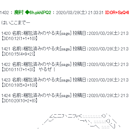
1432
 ： 
廃村 ◆6h.pkhIPQ2
 ： 
2020/03/28(土) 21:33:31
ID:0R+SzQ4
 はいここまでー 
 1420 名前：梱包済みのやる夫[sage] 投稿日：2020/03/28(土) 21:31:24 
 【3D10:12(1+1+10)】 
 1421 名前：梱包済みのやる夫[sage] 投稿日：2020/03/28(土) 21:31:30 
 【3D10:15(4+9+2)】 
 1422 名前：梱包済みのやる夫[sage] 投稿日：2020/03/28(土) 21:31:32 
 【3D10:11(7+1+3)】　やるぜ！ 
 1423 名前：梱包済みのやる夫[sage] 投稿日：2020/03/28(土) 21:31:36 
 【3D10:18(5+3+10)】 
 1424 名前：梱包済みのやる夫[sage] 投稿日：2020/03/28(土) 21:31:44
 【3D10:20(10+2+8)】 
 　　　　　　　　　　　　　　　∠こ二ﾌヽ二フr＜::.::.::.::.::.::.::.:く)｀ヽ 
 　　　　　　　　　　　　　 ／ｰ'′　　　　　　 ｀￢ﾍヽ、::.::.::.::.::く）_＼ 
 　　　　　　　　　　　 ,　´　　　　　　 　 　 　 　 　 ｀ーヘ、::.::.:::＼｝ ヽ 