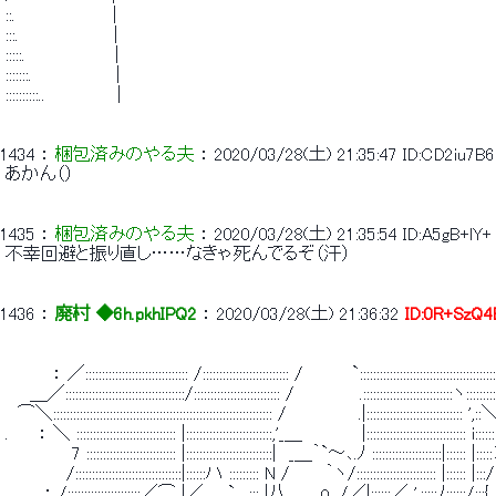
 ::.　　　　　　　　| 
 :::.　　　 　 　 　 | 
 :::::.　　　　 　 　 | 
 :::::::.　　　　　 　 | 
 ::::::::::..　　　　 　 | 
1434
 ： 
梱包済みのやる夫
 ： 
2020/03/28(土) 21:35:47
ID:CD2iu7B6
 あかん（） 
1435
 ： 
梱包済みのやる夫
 ： 
2020/03/28(土) 21:35:54
ID:A5gB+lY+
 不幸回避と振り直し……なきゃ死んでるぞ（汗） 
1436
 ： 
廃村 ◆6h.pkhIPQ2
 ： 
2020/03/28(土) 21:36:32
ID:0R+SzQ4
 　　 　 ： ／::::::::::::::::::::::::::::::: /:::::::::::::::::::::::::: /　　　　`:::::::::::::::::::::::::::::::::::
 　　＿／::::::::::::::::::::::::::::::::::::/:::::::::::::::::::::::::: /　　 　 　 .:::::::::::::::::::::::::::ヽ:::::::
 　⌒＼:::::::::::::::::::::::::::::::::::::::::::::::::::::::::::::::::: /　　　　 　 .|::::::::::::::::::::::::::::: '
 .　　 ： ＼ :::::::::::::::::::::::::::::: |::::::::::::::::::::::::::,'_＿　　　 　 |:::::::::::::::::::::::::::::: i:
 　　　　　 7 ::::::::::::::::::::::::::: |::::::::::::::::::::::::::|　_＿｀`～､.ﾉ :::::::::::::::::::::|:::::: |:
 　　　　　/::::::::::::::::::::::::::::::::|::::::ハ ::::::::: N /　 　 ｀ヽ/:::::::::::::::::::::::: |:::::: |:::/
 .　 　 ： /::::::::::::::::::::::／⌒ |／　　`､ ::: |八 　　о /／|::::::／ ',:::::ﾉ::::::/:::