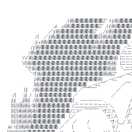
 　　　　　　　　　　　　　　　　　　　　　　　　　　　　　　　　　　　　　　　　
 　　　　　　　　　　　　　　　　　　　　　　　　　　　　　　　　　　　　　　　　　　 　 
 　　　　　　　　　　　　　　　　　　　　,ｲ術衢衢衢衢衢衢㌻ ｲj(術
 　　　　　　　　　　　　　　　　,ｨ(　,ｨi{術衢衢衢衢衢衢㌻ ,ｲj(術衢衢衢衢衢術
 　　　　　　　　　　　　　　 ／j(術衢衢衢衢衢衢衢㌻ __ノj(術衢衢衢衢衢
 　　　　　　　　　　 /{　 ／j(術衢衢衢衢衢衢衢衢衢衍術術衢衢衢衢  _
 　　　　　　　　 　 ,'j(ィi{術衢衢衢衢衢衢衢衢衢衢術術衢衢衢衢衢_ ‐ニﾆﾆ
 　　　　　　　　　/j(術衢衢衢衢衢衢衢衢衢衢衢術衢衢衢衢衢  _‐ニニニﾆ二二二＼:.:. 
 　　 　 　 　 　 /術衢衢衢衢衢衢衢衢衢衢衢衢衢衢衢衢衢衢 /ニニニニニニﾆﾆ二x＼|:.:.
 　　　　　　 )∨術衢衢衢衢衢衢衢衢衢衢衢衢衢衢衢衢衢術  {ニニニニニニﾆ
 　　　　　　 Ⅵ術衢衢衢衢衢衢衢衢衢衢衢衢衢衢衢衢術術　 {ニニﾆﾆ二二二二⌒＼＞''´:.:.
 　　　　　　　 ﾟ寸術衢衢衢衢衢衢衢衢衢衢衢衢衢衢衢術術　 ＼ニニ:_＿＿＿ <＿／:.:.:.:
 　　　　　　　 　 `寸術衢衢衢衢衢衢衢衢衢衢衢衢衢術術㌻ _,,､-=ﾆ⌒＼　ﾏニ/.:.: /.:.:.
 　　　　　　　　　　j)術衢衢衢衢衢衢衢衢衢衢衢衢術 _,,､-=ﾆ⌒　　　　　　 ヽ ﾏ/.:.:.:/.
 　　　　　　　　　　}術衢衢衢衢衢衢衢衢衢衢 _,,､-=ﾆ⌒　　　 　 ／￣.　 　 　 } .}|:.:.:.:|:
 　　　　　　　}j}　 ﾉ術衢衢衢衢衢衢衢衢 ／￣￣￣　　　　　　／　　　　／⌒) ｘ∧:.:.:|:
 　　　 /{　　:jj{: /　}j(衢衢衢衢衢衢衢 ／　　　　　　 　 　 　／ 　 　 　 /.:
 　　　j{j{　__j{術{ :/術衢衢衢衢衢衢衢 { _　-‐‐‐‐‐‐‐-　_　 　 　 　 　
 　　　{{衍{術術ﾚ'術衢衢衢衢衢衢衢  /二二二二二ニﾆﾆ＼.　 　 　 /:／
 　　　{{衍術術術術衢衢衢衢衢衢衢/ﾆ＞''´￣￣￣ ｀寸ニ∧.　 　 /厂￣￣ﾆ
 　　　{{衍術術術衢衢衢衢衢衢衢 〈／　　　　　　　　　 寸ﾆ∧　　/
 　　　{{衍術術術衢衢衢衢衢衢　 ／　／　　　/　　　 　 　 寸‐}＿/ 乂
 　　Aハ衍術術衢衢衢衢衢衢 ／　　 {　　　　 '，　　　　　　∨/　　　　