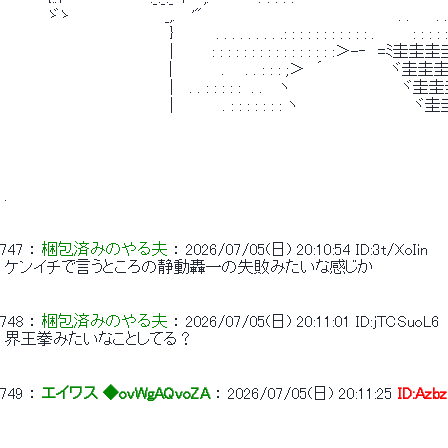
 　　　　ゞゝ　　　　　　　　 _,.　 '"　　　　　　　　　　　　　 　 　 　 . .　　 . . : : ／
 　　　　　　　　　　　　　　　}　　 　 . . . . . . . . .: : : : : : : : : : : .　　　 : : : : :
 　　　　　　　　　　　　　　　|　　　 : : : : : : : : : : : : : : : :＞-‐　=ﾐ
 　　　　　　　　　　　　　 　 |　　　　 . 　 . . : : : ;＞　´　　　　　　ヾ圭
 　　　　　　　　　　　　　　　|　 . . : : : : :　. . 　ヽ　　　　　　　　　　ヾ圭
 　　　　　　　　　　　　　　　|　　　　 . : : : : : : : ヽ　　　　　　　 　 　 
 . 
747
 ： 
梱包済みのやる夫
 ： 
2026/07/05(日) 20:10:54
ID:3t/XoIin
 ケンイチで言うところの静動轟一の失敗みたいな感じか 
748
 ： 
梱包済みのやる夫
 ： 
2026/07/05(日) 20:11:01
ID:jTCSuoL6
 界王拳みたいなことしてる？ 
749
 ： 
エイワス ◆ovWgAQvoZA
 ： 
2026/07/05(日) 20:11:25
ID:Azbz