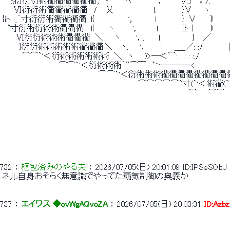
 　 :{衍衍衍術衢衢衢衢衢衢 ,　Y　　　ﾍ　　　　 '，　　　Ｖ:.}　∨/.　　　
 　　Ⅵ衍衍術衢衢衢衢衢　/　 乂　　　　　　　ｌ.　　　　 }∨　　ヽ　　　　　／
 {iト .,｀寸衍衍術衢衢衢衢 l{　　　　　　'，　　　 ｌ　　　　 } .∨　　 
 　ﾟ寸衍術衍術術衢衢衢　 l{　　 ヽ.　 　 '，　　　ｌ.　　 　 }ﾄ. }　 　 
 　　 Ⅵ衍衍術術術衢衢衢  ＼　　ヽ.　　 '，.　　 ｌ.　　 　 　 }　
 　　　}衍衍術術術術術衢衢衢 ＼　 ヽ.　　'，　　 ｌ　　_＿／: :/　　　　 |:
 　　　 ⌒⌒`'＜衍術術術術術術  ＼　ヽ 　 )>―＜⌒: : : : :./.　　　　
 　　　　　　　　　　⌒⌒`'＜衍術術術｀¨⌒￣　`''ー―――<　　　　　
 　　　　　　　　　　　　　　　　　⌒⌒`'＜衍術術術衢衢衢衢衢衢衢衢
 　　　　　　　　　　　　　　　　　　　　　　　　⌒⌒⌒⌒⌒`寸(`'＜術衢(
 　　　　　　　　　　　　　　　　　　　　　　　　　　　　　　　　　⌒　　⌒⌒　
 . 
732
 ： 
梱包済みのやる夫
 ： 
2026/07/05(日) 20:01:09
ID:IPSeSObJ
 ネル自身おそらく無意識でやってた覇気制御の奥義か 
737
 ： 
エイワス ◆ovWgAQvoZA
 ： 
2026/07/05(日) 20:03:31
ID:Azbz