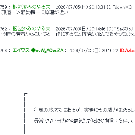
759
 ： 
梱包済みのやる夫
 ： 
2026/07/05(日) 20:13:31
ID:FdqvnlXG
 邪道…＞静動轟一に原理が近い 
762
 ： 
梱包済みのやる夫
 ： 
2026/07/05(日) 20:14:46
ID:IPSeSObJ
 今時の若者からこいつと一緒にするなと抗議が飛んできそうな鍛
768
 ： 
エイワス ◆ovWgAQvoZA
 ： 
2026/07/05(日) 20:16:22
ID:Azbz
 　　　 　 　 ┏　　　　　　　　　　　　　　　　　　　　　　　　　　　　　　　　
 　　　 　 　 ┃　　　　　　　　　　　　　　　　　　　　　　　　　　　　　　　　
 　　　 　 　 ┃　　　　　　　　　　　　　　　　　　　　　　　　　　　　　　　　
 　　　 　 　 ┃　　狂気の沙汰ではあるが、実際にその威力は恐ろしい。　　　
 　　　 　 　 ┃　　　　　　　　　　　　　　　　　　　　　　　　　　　　　　　　
 　　　 　 　 ┃　　尋常でない出力の《覇気》は仮想の質量すら伴
 　　　 　 　 ┃　　　　　　　　　　　　　　　　　　　　　　　　　　　　　　　　
 　　　 　 　 ┃　　　　　　　　　　　　　　　　　　　　　　　　　　　　　　　　