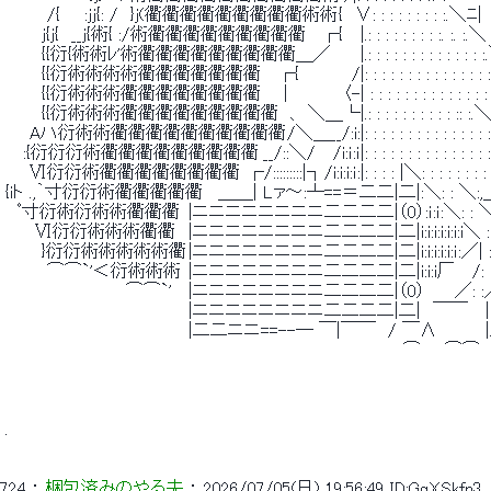
 　　　 /{　　:jj{: /　}j(衢衢衢衢衢衢衢衢衢術術 {　∨: : : : : : : : :.＼ﾆ|
 　　　j{j{　__j{術{ :/術衢衢衢衢衢衢衢衢衢　 ┌{　 |.: : : : : : : : :.
 　　　{{衍{術術ﾚ'術衢衢衢衢衢衢衢衢衢＿／　　 |.: : : : : : : : : 
 　　　{{衍術術術術衢衢衢衢衢衢衢　 ┌{　 　 　 /|: : : : : : : : : : 
 　　　{{衍術術術衢衢衢衢衢衢衢衢　 ｜　　　　〈-| : : : : : : : : : : 
 　　　{{衍術術術衢衢衢衢衢衢衢衢衢　、 ＼＿└|.: : : : : : : : : : ::
 　　Aハ衍術術衢衢衢衢衢衢衢衢衢衢 /＼＿__/:i:|: : : : : : : : : : : :
 　 :{衍衍衍術衢衢衢衢衢衢衢衢衢 __/::＼/　 /i:ｉ:ｉ|: : : : : : : : : : : :
 　　Ⅵ衍衍術衢衢衢衢衢衢衢衢  ┌/:::::::::|┐/i:i:i:ｉ:|: : : : |＼: : : : : : : 
 {iト .,｀寸衍衍術衢衢衢衢衢　 ＿＿| Lァ～:┴==＝二二|二|:＼: : ＼:,
 　ﾟ寸衍術衍術術衢衢衢 |ニニニニニニニニ二二二二|（0）:ｉ:ｉ:＼: : ＼i:i:i:i:i:i
 　　 Ⅵ衍衍術術術衢衢　 |ニニニニニニニニ二二二二|二|i:i:i:i:i:i:i＼ : :
 　　　}衍衍術術術術術衢 |ニニニニニニニニ二二二二|二|i:i:i:i:i:ｉ:／| :
 　　　 ⌒⌒`'＜衍術術術  |ニニニニニニニニ二二二二|二|i:i:i厂　 /: :
 　　　　　　　　　　⌒⌒`'　 |ニニニニニニニニ二二二二|（0）　　 ／: :
 　　　　　　 　 　 　 　 　 　 |ニニニニニニニニ二二二二|二|　￣￣　 |　
 　　　　　　 　 　 　 　 　 　 |二二ニニ==--― ￣|￣￣　/ ￣Λ　　　　|
 　　　　　　　　　　　　　　　　　　　　　　　　　　　　　　　　　⌒　　⌒⌒　
 . 
724
 ： 
梱包済みのやる夫
 ： 
2026/07/05(日) 19:56:49
ID:GqXSkfn3