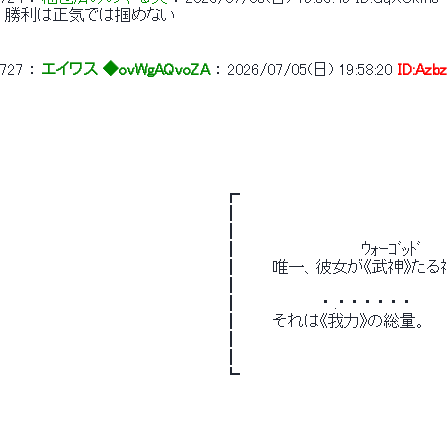
 勝利は正気では掴めない 
727
 ： 
エイワス ◆ovWgAQvoZA
 ： 
2026/07/05(日) 19:58:20
ID:Azbz
 　　　　　　　　　　　　　　　　　　 　 ┏　　　　　　　　　　　　　　　　　　　
 　　　　　　　　　　　　　　　　　　 　 ┃　　　　　　　　　　　　　　　　　　　　
 　　　　　　　　　　　　　　　　　　 　 ┃　　　　　　　　　　　　　　　　　　　　
 　　　　　　　　　　　　　　　　　　 　 ┃　　　　　　　　　　　ｳｫｰｺﾞｯﾄﾞ　　
 　　　　　　　　　　　　　　　　　　 　 ┃　　　唯一、彼女が《武神》
 　　　　　　　　　　　　　　　　　　 　 ┃　　　　　　　　　　　　　　　　　　　　
 　　　　　　　　　　　　　　　　　　 　 ┃　　　　　　　 ・ .・ ・ ・ ・ ・ ・　　
 　　　　　　　　　　　　　　　　　　 　 ┃　　　それは《我力》の総量。　　　　
 　　　　　　　　　　　　　　　　　　 　 ┃　　　　　　　　　　　　　　　　　　　　
 　　　　　　　　　　　　　　　　　　 　 ┃　　　　　　　　　　　　　　　　　　　　
 　　　　　　　　　　　　　　　　　　 　 ┗　　　　　　　　　　　　　　　　　　　