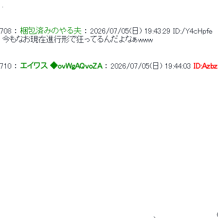
 . 
708
 ： 
梱包済みのやる夫
 ： 
2026/07/05(日) 19:43:29
ID:/Y4cHpfe
 今もなお現在進行形で狂ってるんだよなぁwww 
710
 ： 
エイワス ◆ovWgAQvoZA
 ： 
2026/07/05(日) 19:44:03
ID:Azbz
 　　　　　　　　　　　　　　　　　　　　　　　　　　　　　　　　　　　　　　　　　　
 　　　　　　　　　　　　　　　　　　　　　　　　　　　　　　　　　　　　　　 　 　 　
 　　　　　　　　　　　　　　　　　　　　　　　　　　　　　　　　　　　　　 　 　 　 
 　　　　　　　　　　　　　　　　　　　　　　　　　　　　　　　　　　　　　　　　　　　
 　　　　　　　　　　　　　　　　　　　　　　　　　　　　　　　　　　　　　　　　　
 　　　　　　　　　　　　　　　　　　　　　　　　　　　　　　　　　　　　 　 　 　 　 
 　　　　　　　　　　　　　　　　　　　　　　　　　　　　　　　　　　　　　　　　
 　　　　　　　　　　　　　　　　　　　　　　　　　　　　　　　　　　　　　　　　　　　
 　　　　　　　　　　　　　　　　　　　　　　　　　　　　　　　　　　　　　　　　　　 　
 　　　　　　　　　　　　　　　　　　　　　　　　　　　　　　　　　　　　　 　 　 
 　　　　　　　　　　　　　　　　　　　　　　　　　　　　　 　 　 　 　 　 　 　 　
 　　　　　　　　　　　　　　　　　　　　　　　　　　　　　　　　　　 　 　 　 
 　　　　　　　　　　　　　　　　　　　　　　 　 　 　 ＿、　　　　　　 　 　 　 (゛　