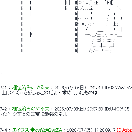
 　　　　　　li| 　 i!　 　 　 　 　 　 　 |l│　li|＞'-=:.¨:l:.l:.:.　l｀ドl[__ 
 　　　　　　li| 　 l!　 　 　 　 　 　 　 |i　　 li|:.:/:.:.:.:.:i:.:　　　　 ;　 ; ＼ 
 　　　　　　li|　　|　　　　　　　　　　│　　li|:.:.:.:.:.:.:.l!:　 　 　 .;　 i:.　 | 
 　　　　　　li|　　　　　　　　　 　 　 │　　li|:.:.:.:.:.:.:,l!　　　　.:; 　 !:. :.i! 
 　　　　　　li|　　　　　　　　　 　 　 │　　liト-=､:/:.ヽ　　　.;　　.|:.:.:.| 
 　　　　　　li|　 │　　　　　　　　　　　 　 li|　　./　　　＿_,:　　 :!:.:.:.| 
 　　　　　　li| 　 |!　　　　 　 　 　 　 　 　 li|　 └-､__/;;;;;;;;)_　-=t＿! 
 　　　　　　li|　 │　　　　　　　　　　　 　 li|　　　　 };:;::::i:!:::::::;:;:;/ 
 　　　　　　li|　　　　　　　　　　　 　 　 　 li|　　 　 /;:;::::::|:::::::i;:;:{ 
 　　　　　　li|　　　　　　　　　　　 　 　 　 li|　　　./;:/:::::::l!::::::|;:;:{ 
 . 
741
 ： 
梱包済みのやる夫
 ： 
2026/07/05(日) 20:07:13
ID:33NWw1p
 士郎イズムを感じるこれだよ…求めていたものは 
742
 ： 
梱包済みのやる夫
 ： 
2026/07/05(日) 20:07:59
ID:UyKXfrD5
 イメージするのは常に最強のネル 
744
 ： 
エイワス ◆ovWgAQvoZA
 ： 
2026/07/05(日) 20:09:17
ID:Azbz