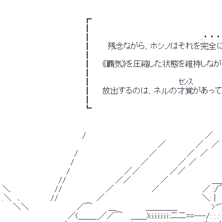
 　　　　　　　　　　　　　 　 ┏　　　　　　　　　　　　　　　　　　　　　　　　
 　　　　　　　　　　　　　 　 ┃　　　　　　　　　　　　　　　　　　　　　　　　　　
 　　　　　　　　　　　　　 　 ┃　　　　　　　　　　　　　　　　　　　　..・ ・ ・
 　　　　　　　　　　　　　 　 ┃　　　残念ながら、ホシノはそれを完全に
 　　　　　　　　　　　　　 　 ┃　　　　　　　　　　　　　　　　　　　　　　　　　　
 　　　　　　　　　　　　　 　 ┃　　《覇気》を圧縮した状態を維持
 　　　　　　　　　　　　　 　 ┃　　　　　　　　　　　　　　　　　　　　　　　　　　
 　　　　　　　　　　　　　 　 ┃　　　　　　　　　　　　　　　　ｾﾝｽ　　　　　
 　　　　　　　　　　　　　 　 ┃　　放出するのは、ネルの才覚があって
 　　　　　　　　　　　　　 　 ┃　　　　　　　　　　　　　　　　　　　　　　　　　　
 　　　　　　　　　　　　　 　 ┗　　　　　　　　　　　　　　　　　　　　　　　　
 　　　　 　 　 　 　 　 　 　 /　　　　　　　　　　　　　　　　　 　 　 　 ／　
 　　　　　　　　　　　　　　　 　 　 　 　 　 　 　 　 　 ／　　　　　 ／　 ／ 
 　　　　 　 　 　 　 　 　 /　　　　　　　　　　　　　／　　　　　 ／　／ 
 　　　　　　　　　　　　 /　　　 　 　 　 　 　 　 ／　　　　　 ／ ／　　　　　
 　　　　 　 　 　 　 　 /　　　　　　　　 　 ／／　　　　　 ／／　　　　
 　　　　 　 　 　 　 //　　　　　　　　　／／　　 　 　 ／　　　　　　　　
 ＼.　　　 　 　 　 //　　　　　　　　／　　　　　 　 ／　　　　　　 　 ／ :/⌒＼　 ＿＿
 .＼　､　　　　　 //　　　　　　　／　　　　　　　　　　　　　　　　 　 ＼: |　　 　 / : : ／
 　　＼＼　 　 　 　 　 　 ／⌒　 　 ＿　　 　 　 ＿＿＿＿ 　 　 　 　 >''"~
 　　　　　　　　　　　　／(＿＿__／／⌒　 ＿＿)i:i:i:i:i:i:ｉ:二二==---/: : : : 