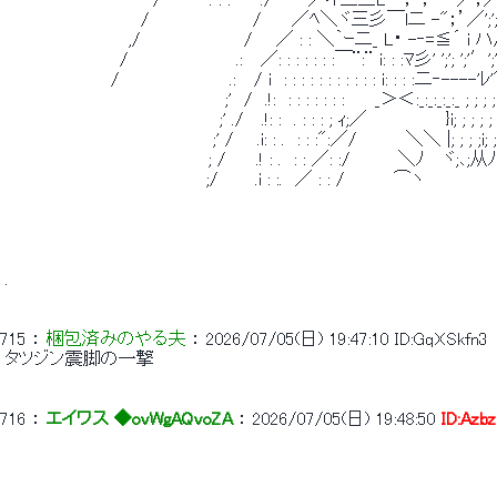
 　　　　　　　　　　　　 /　 　 　. : :　　 ./ 　　 ／イ三三L￣；¨；¨￣／；／‐-､_
 　　　　　　　　　　　 /　　　　　　　　 / 　　／ﾍ＼ヾ三彡￣l二 -"；’／';'; ';'; ';'; 
 　　　　　　　　　　 ,/　　　　　　　　 / 　 ／ : : ＼｀ｰ二_ L・ -‐=≦´ i ハ/ ;∨
 　　　　　　 　 　 /　　　　 　 　 　 .:　 ／: : : : : : :￣¨:¨ i: : :ﾏ彡' ';'; ';'′';'; 
 　　　　　　　　  /　　　　　　　　　.:　 / i　: : : : : : : : : : : i: : : :二‐----'ﾚ
 　　　　　　　　　　　　　　　　　　;'　/　.!:　: : : : : : : 　　_＞＜:_:_:_:_:_ ; ; ; ;
 　　　　 　 　 　 　 　 　 　 　 　 ;' ./　 .!: :　. : : : ; ｨ;／　　　　　　 }i; ; ; ; ;
 　　　　　　　　　　　　　　　　　;' / 　 .i: : .　: : :":／/　　　　＼＼ |; ; ; ;i; ; ;
 　　　　　　 　 　 　 　 　 　 　 ; /　　 .! : .　: : ／: :/　　 　 ＼ﾉ 　ヾ;､;从ﾉ; !
 　　　　　　　　　　　　　　　　 ;/　　　.i : :.　／ : : /　　　　⌒ヽ　　　　　
 . 
715
 ： 
梱包済みのやる夫
 ： 
2026/07/05(日) 19:47:10
ID:GqXSkfn3
 タツジン震脚の一撃 
716
 ： 
エイワス ◆ovWgAQvoZA
 ： 
2026/07/05(日) 19:48:50
ID:Azbz