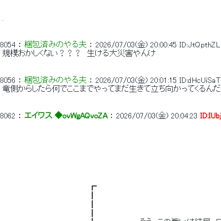
 . 
8054
 ： 
梱包済みのやる夫
 ： 
2026/07/03(金) 20:00:45
ID:JtQpthZL
 規模おかしくない？？？　生ける大災害やんけ 
8056
 ： 
梱包済みのやる夫
 ： 
2026/07/03(金) 20:01:15
ID:dHcUiSaT
 竜側からしたら何でここまでやってまだ生きて立ち向かってくるんだ
8062
 ： 
エイワス ◆ovWgAQvoZA
 ： 
2026/07/03(金) 20:04:23
ID:IUb
 　　　　　　　　　　　　　　 　 ┏　　　　　　　　　　　　　　　　　　　　　　　
 　　　　　　　　　　　　　　 　 ┃　　　　　　　　　　　　　　　　　　　　　　　　　
 　　　　　　　　　　　　　　 　 ┃　　　　　　　　　　　　　　　　　　　　　　　　　
 　　　　　　　　　　　　　　 　 ┃　　　　　　　　　　　　　　　　　　　　　　　　　　 .・