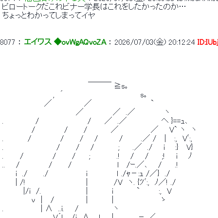
 ピロートークだこれビナー学長はこれをしたかったのか… 
 ちょっとわかってしまってイヤ 
8077
 ： 
エイワス ◆ovWgAQvoZA
 ： 
2026/07/03(金) 20:12:24
ID:IUb
 　　　　　　　　　　　　　　　　￣￣￣ ≧s｡ 
 　　　　　　　　　 ,　´　　　　　　　　　　　 　 　 s｡ 
 　　　 　 　 　 ／　　　　　　／　　　　　　　　　　　` 
 　　　　　　 　 　 　 　 　 ／　　　　　 ／　.／　　　　　 ヽ 
 .　　　　 　 /　　　　　　　　　/　　 ／　.／　　　　　　 ヘ }==ｭ､ 
 　　　　　 /　　 　 　 /　 　 /　 　 　 ／　　　　　　／　　V` ヽ　ヽ 
 .　　　　 /　　 　 　 /　 　 /　　/　　 　 / 　 　 .／ /　 |　 :,　Vﾞ:, 
 .　　　　　 　 　 　 /　 　 /　　/　　　　 ;　 　.／　./　　i 　 :}　 V} 
 .　　　/　　 　 　 /　 　 /　　 ;　　　 　 .! 　 /　　/　 　;!　　i　　ﾉ 
 ..　　/　　 　 　 /　 　 /　　　　　　　　 l 　/ｰ.／､ 　 /　　 .! 
 　　 i　./　 　 ./　　　　　　　ｉ　　 　 　 ｌ ./ｬ－:ｭ /／}　
 　　 | /!　　　　　 　 　 　 　 | 　 　 　 /V　ヽ. {ﾂﾞ:,　ﾉ／! ./ 
 　　 　 |/i　/.　　　　　 　 　 |　　　　 i　 　 　 `　　　 :,　V 
 　　　　　 v　|　 /　　　　 　 |　　　　 |　　　　 　 　 　 ゝ　　　　
 .　　　　　 　 | ∧　..i.　　/　　　　　　 ヽ 
 　　　　　　　　　 V´! 　/i　∧.　 !　　|　　　 ,. － ／　　　　