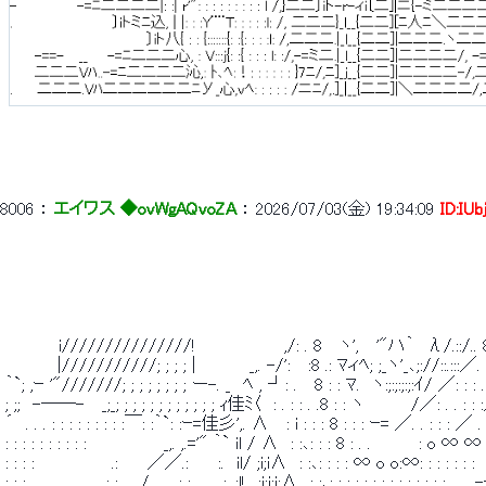
8006
 ： 
エイワス ◆ovWgAQvoZA
 ： 
2026/07/03(金) 19:34:09
ID:IUb
 　　　　 i///////////////!　　　　 　 　 ,/: . 8　 ヽ', 　'"ハ｀　λ/.::/.
 　 　 　 |///////////; ; ; ; |　　　　 _,. -/': 　:8 .: ﾏィﾍ; ;_ヽ'_､;://::.::
 ｀`; ,ｰ '"///////; ; ; ; ; ; ; ; ー-. _　ﾍ , ┘: .　 8 : : ﾏ.　ヽ:;:;:;:;:ｲ/ ／: 
 ; ;;　-──-　 _;_; ; ; ; ; ; ; ; ; ; ; ; ｨ佳ﾐ〈　: . : : . .8 : : ヽ　　 　 /／: . . : : :
 ´　. . . : : : : : : : : :￣: :｀`: :ｰ=佳彡',. ∧　 : i : : : 8 : : : ｰ= ／. . : : : ／ .
 : : : : : : : : : :　　　　　　 _,. ,.='" ｀` il / ∧　: :､: : : 8 : . .　　　　: o ∞ ∞ :
 : : : :　　　　　　 .:　　 ／／.:　　 :.　il/ ;i;i∧　: :､: : : : ∞ o o:∞: : : : : : :　
 : : : .　　　　　　: : 　 /　　 : :.　　 : .:l!　;i;i;i;∧　: :､: : : : : : : : : : : : : :　_