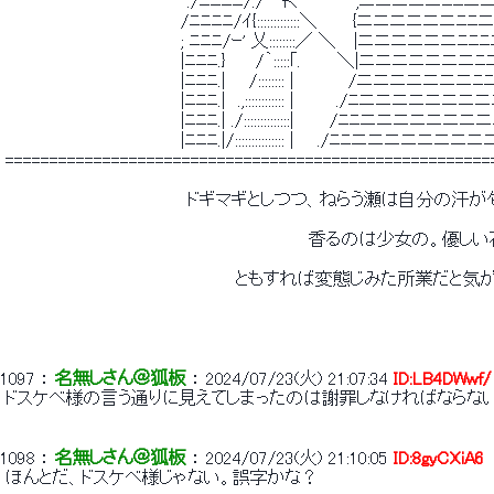
 　　　　　　　　　　　　　　　./ﾆﾆﾆﾆ/./⌒fく 　 　 　 ,ニニニニニﾆﾆ
 　　　　　　　　　　　　　　 /ﾆﾆﾆﾆ/ｲ{:::::::::::::＼　 　 {ニニニニニ
 　　　　　　　　　　　　　　 ; ﾆﾆﾆ/ｰ' 乂::::::::／ ＼　 |ニニニニニニ
 　　　　　　　　　　　　　　 |ﾆﾆﾆ.} 　　/｀:::::｢.　　　＼|ニニニニニニ
 　　　　　　　　　　　　　　 |ﾆﾆﾆ.| 　 /:::::::: |　　　 　/ニニニニニニ
 　　　　　　　　　　　　　　 |ﾆﾆﾆ.|　.,:::::::::::: | 　　　./ﾆニニニニ
 　　　　　　　　　　　　　　 |ﾆﾆﾆ.| ./::::::::::::::| 　 　/ﾆﾆニニニニ
 　　　　　　　　　　　　　　 |ﾆﾆﾆ.|/::::::::::::::: | 　 ./ﾆﾆニニニニニ
 =======================================================
 　　　　　　　　　　　　　　　ドギマギとしつつ、ねらう瀬は自分の汗
 　　　　　　　　　　　　　　　　　　　　　　　　　香るのは少女の。優し
 　　　　　　　　　　　　　　　　　　　ともすれば変態じみた所業だと
1097
 ： 
名無しさん＠狐板
 ： 
2024/07/23(火) 21:07:34
ID:LB4DWwf/
 ドスケベ様の言う通りに見えてしまったのは謝罪しなければならない
1098
 ： 
名無しさん＠狐板
 ： 
2024/07/23(火) 21:10:05
ID:8gyCXiA6
 ほんとだ、ドスケベ様じゃない。誤字かな？ 