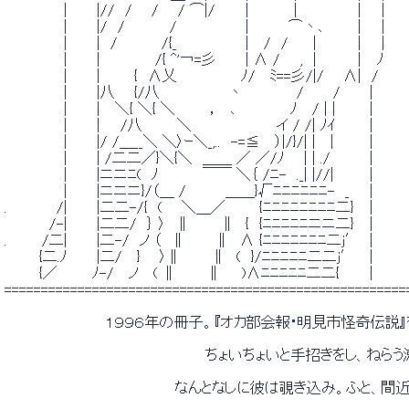
 　　　　 　 |　 　 |//　/ 　 / 　 / ⌒|/　　　|　　　　 |　　　　　　|　　| 
 　　　　 　 |　 　 |/　/　　　　 /　　 　 　 　 |　　 　 ⌒丶､ 　 　 |　　| 
 　　　　 　 |　 　 |　/　 　 　 /{_　　 　 　 　 |　 /　/ 　 ｜　　　｜　 | 
 　　　　 　 |　 　 | 　　　　　/{ ^'￢=彡　 　 | Λ /　　, ｜　　　｜　ﾉ 
 　　　　 　 |　 　 | 　 　 {　Λ乂　　　 　 　 ﾉ/　 ﾐ==彡/|/ 　 Λ|　/　　
 　　　　 　 |　 　 |八 　 {/八　　 　 　 　 丶　　 　 　 /　 　 /　 　 |　
 　　　　 　 |　 　 |　 ＼{ ＼{ ＼　　　 ，　､　　 　 　 ﾉ　 / | | 　 　 | 
 　　　　 　 |　 　 |　　/八　　　 ＼　　　　　　　　 イ / /| ﾉｲ 　
 　　　　 　 |　 　 |/ /＿__＼ ＼〉ｰ＼_,..　-=≦　 ）|/}/| |　 |　　　｜ 
 　　　　 　 |　 　 | /二二／}＼{＼　＿＿ ／ ／/ﾉ 　 | | ./ 　 　 ｜ 
 　　　　 　 |　 　 |ニニﾆ(　ﾉ　 　 　 ￣￣ ＼｛ /ﾆ-　._| |//|　　　｜ 
 　　　　 　 |　 　 |ニニニ}/（＿ /　　 　 ＿＿}√ﾆﾆﾆﾆﾆﾆ-　_　　| 
 .　　　 　 /|　 　 |二二-/{　( 　 ＼＿／ 　 　 {ﾆﾆﾆﾆﾆﾆﾆﾆ二}　｜ 
 　　　　 /-|　 　 |二二/　｝ 〉　∥　　　∥　{　{ﾆﾆﾆﾆﾆニニ二}　｜ 
 .　　　 /二|　 　 |二-/　ノ （　∥　 　 ∥　Λ {ﾆﾆﾆﾆﾆﾆﾆ二j′　| 
 　　　 {二.ﾉ　 　 |二/　 } 　 〉∥　　　∥　(　}/ﾆﾆﾆﾆﾆ二二j′　 | 
 　　　 {／　　　 ﾉ-/　 ノ　 ( ∥　　　∥　　)Λﾆﾆﾆﾆﾆ二二{　　　| 
 =======================================================
 　　　　　　　　　　１９９６年の冊子。『オカ部会報・明見市怪奇伝
 　　　　　　　　　　　　　　　　　　　　ちょいちょいと手招きをし、ね
 　　　　　　　　　　　　　　　　　なんとなしに彼は覗き込み。ふと、