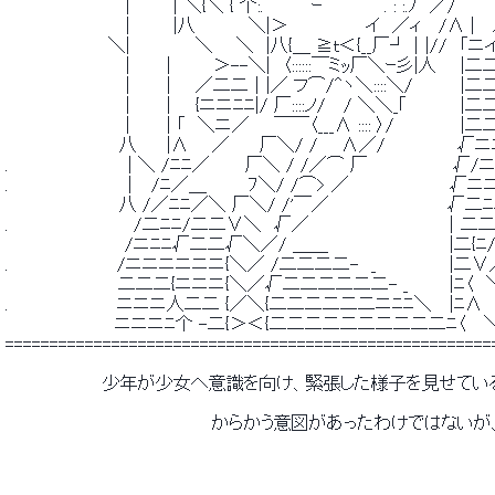
 　　　　　　　　 　 |　　　｜＼{＼ { 个:.　 　　 ｰ 　 ´　　 . : :.ﾉ　／/　　　 
 　　　　　　 　 　 ｜　　　|八　 　 　 ＼|＞　　　 　 　 イ　／ィ　 /Λ | 　
 　　　　　　　　 ＼|　 　 　 　＼ 　 ＼　|八{＿ ≧ｔ＜{__厂┘｜|//　「ニイ
 　　　　　　　　 　 |　　 ｜　 　 ＞--＼|　〈::::::￣ミｯ厂＼ｰ彡|人　　|二二
 　　　　　　　　 　 |　　　|　　／二二｜|／ フ⌒/^ヽ＼::::＼/　　 　 |二
 　　　　　　　　 　 |　　　|　　{ニニﾆﾆ|/ 厂::::ノ/　 / ＼＼_｢ 　　　　|二
 　　　　　　　　 　 |　　　| 「　＼ニ／　　￣￣〈___Λ :::: 〉/　　　　　 |二
 　　　　　　 　 　 八 　　|Λ 　 ／　　 厂＼/ / 　 Λ／/　　　　 　 √ニニ
 .　　　　　 　 　 　 | ＼ /ﾆﾆ／　 　 厂＼ / /／⌒ 厂　　　　　　　√/ニニ
 .　　　 　 　 　 　 ｜　/ﾆ／＿　　　 ﾌ＼/ /⌒> ／　　 　 　 　 　 √ニニ
 　　　　　 　 　 　八 /／ﾆﾆ／＼ 厂＼/ /'￣／　　 　 　 　 　 　 √二ﾆﾆ/
 .　　　　 　 　 　 　 /二ﾆﾆ/二二∨＼　√／　　　　　　　　　　　｜二二/ 
 　　　　　 　 　 　 /ニﾆﾆ√二二√＼／/ ＿＿　　　　　　　　　　|二{ﾆ/<
 .　　　　　　　 　 /ニニニニニニ{＼／ /二二二二-　_　　　　　　|二∨
 　　　 　 　 　 　 二二二{ニニニ{＼／√二二二二二二- _ 　 　 |ﾆ〈　
 .　　　　　　　 　 ニニニ人二二 {／＼{二二二二二二ニﾆﾆ＼　 |ﾆΛ 　 
 　　　　　　　　　ニニニﾆ个 -二{＞＜{二二二二二二二二二二ﾆ〈　 ＼　　
 =======================================================
 　　　　　　　　少年が少女へ意識を向け、緊張した様子を見せてい
 　　　　　　　　　　　　　　　　　からかう意図があったわけではな