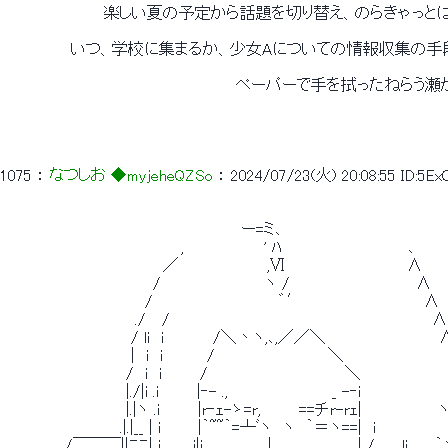
 　　　　　　　　　楽しい夏の予定から話題を切り替え、のらきゃっ
 　　　　　　いつ、学校に集まるか、少女Aについての情報収集の手
 　　　　　　　　　　　　　　　　　　　　　ペーパーで手を拭ったねら
1075
 ： 
なつしお ◆myjeheQZSo
 ： 
2024/07/23(火) 20:08:55
ID:5E
 　　　　　　　　　　　　　　　　　　　　　 ー=ミ､ 
 　　　　　　　　　　　　　　　　, 　 　 　 　　 ' ﾊ　　　　　　　　　　　 ､ 
 　　　　　　　　　　 　 　 　／　　　　　　　　,Ⅵ　　　　　　　　　　　∧ 
 　　　　　　　　　 　　　　/　　　　　　　　　 ヽ /　　　　　　　　　　　 ∧ 
 　　　 　 　 　 　 　 　　/　　　　　　 　　　　　゛′　　　　　　　　　　　∧ 
 　　　 　 　 　 　　　　./　 /　　　 　　　 　　　　　　　　　　　　　　 　 　∧
 　　　　　　　　　　　 / li　i　　　 　/＼丶ヽ,､,／／＼　　　　 　 　 　 　 
 　　　　　　　　　　　 |　i　i　　　　/ 　 　 　 　　　　　 ＼　　　　　　　　　
 　　　　　　　　　　　/　i　i　　　 /　　　　　　　　　 　　　＼ 　　　　　　　 
 　　　　　　　　　　　|./|i .i　　　 |‐- .,　　 　　　　　　　_ -‐i　　　　　　　　
 　　　　　　　　　　　|.|ヽ .i　　　 |r‐ｪ-ゝ=r,　　 　==チr-r
 　　　　　　　　　　 .|.|__ | i 　 　 |｀~~｀=┴ﾞヽ　ヽ　｀＝ヽ==|　i　　　　　
 　　　　　 /￣￣￣||ﾆﾆ| i　 　 i|i 　 　　　　|　　 　 　 　　 | / 