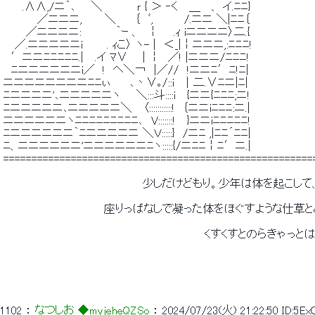
 　　 .∧∧,/ニ｀､　　＼　　　　 ｒ { ＞ ‐く　 ＿　 、 イ.ﾆﾆ} 
 　 　 　 ／ニニニ,　 　 ＼　　 ｛　ﾞ,　　　　/.ニニ ＼|ﾆﾆ｛ 
 　 　 ／ニニニニ:　　　　 ｀ｰ 、　￤ 　 .ｨ iニニニニ〉二.{ 
 　 ／.ニニニニニｉ　　　. ｨこ〉 ヽ- |　＜_|￤ニニニ,:ﾆﾆﾆ! 
 　′ニニﾆﾆﾆﾆﾆ.|　 .イ ﾏ∨ 　 | ￤　／! |ニニニ/ﾆﾆﾆ!　　　 
 　ﾆニニニニニニi／　!　ヘ＼￢　|／//　!ニニﾆ′ﾆ!ﾆ| 
 ニニニニニニニニﾆﾆぃ　　 ､丶∨｡/::i　｜二.∨ﾆニ|ﾆ| 
 ﾆニニニニ'､ニニニニニヽ　　＼:::斗::::i　 {ニニ{ﾆﾆﾆ;ニ! 
 ﾆニニニニニ､ニニニニニ＼　 〈:::::::::::!　｛ニニiﾆﾆﾆ:ニ.| 
 ニニニニニニヽﾆﾆﾆﾆﾆﾆﾆﾆﾆ､　V:::::::!　 }ニニiﾆﾆﾆﾆﾆ! 
 ﾆニニニニニニ｀ﾆニニニニニ ＼Ｖ:::::}　/ニﾆ ,|ﾆﾆ´ﾆﾆ| 
 ﾆ、ニニニニニニ'ニニニニニニﾆヽ:::::{/ニﾆﾆ￤ﾆ′ニ.| 
 =======================================================
 　　　　　　　　　　　　　　　　　　少しだけどもり。少年は体を起こし
 　　　　　　　　　　　　　座りっぱなしで凝った体をほぐすような仕
 　　　　　　　　　　　　　　　　　　　　　　　　　　くすくすとのらきゃっ
1102
 ： 
なつしお ◆myjeheQZSo
 ： 
2024/07/23(火) 21:22:50
ID:5E