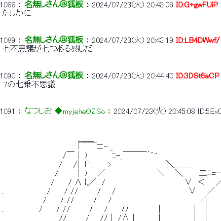
1088
 ： 
名無しさん＠狐板
 ： 
2024/07/23(火) 20:43:06
ID:G+gwFUiP
 たしかに 
1089
 ： 
名無しさん＠狐板
 ： 
2024/07/23(火) 20:43:19
ID:LB4DWwf/
 七不思議が七つある感じだ 
1090
 ： 
名無しさん＠狐板
 ： 
2024/07/23(火) 20:44:40
ID:3DSt6aCP
 ７の七乗不思議 
1091
 ： 
なつしお ◆myjeheQZSo
 ： 
2024/07/23(火) 20:45:08
ID:5E
 　　　　　　　　　　　　 　 ＿＿ 
 　　　　　　　　　 　 　 　 ｢￣￣ニ- _ 
 .　　　　　　 　 　 　 /￣｜ )　　　　 ﾆ-_￣￣￣´"'' 
 　　　　　　　 　 　 /　　/|　}＼　　 >　　　　　　　　　　＼ ＿＿_ 
 .　　　　　　 　 　 /　　　 |　) 　 ／　　　　　　　　　 ＼ 　 ＼　　　二ﾆ=‐
 　　　　　　　 　 /　　 / Λ },／　/　 　 　 　 　 　 　 　 　 　 ∨　＜ 　 
 .　　　　　　 　 /　　 / //　　　 /　　/　　　　　　　　　　 　 　 ∨　　／ 
 　　　　　　　 /　　 / //　　　 /　　/　　　　　　　　　　　　　　 　 ／| 
 .　　　　　　 /　　 / //　　　 /　　/　　 //　　　　　 |　　　　　　|　　| 
 　　　　　　　　　　 //　　　 / ＿// |　/Λ｜　　 　 |　　　　　　|　　| 