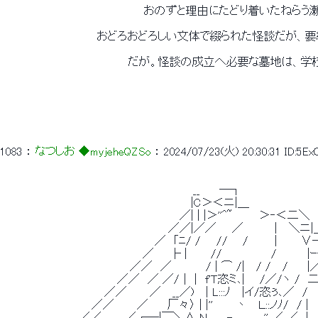
 　　　　　　　　　　　　　　　　　　おのずと理由にたどり着いたねら
 　　　　　　　　　　　　おどろおどろしい文体で綴られた怪談だが、
 　　　　　　　　　　　　　　　　だが。怪談の成立へ必要な墓地は、
1083
 ： 
なつしお ◆myjeheQZSo
 ： 
2024/07/23(火) 20:30:31
ID:5E
 　　　　　　　　　　　　　　　　　 　 　 　 　 　__ 　　―┐ 
 　　　　　　　　　　　　　　　　　　　　　　　　|C＞＜ニ|＿ 
 　　　　　　　　　 　 　 　 　 　 　 　 　 　 ／| | |＞''^~　　　 ＞‐＜二＼ 
 　　　　　　　　　 　 　 　 　 　 　 　 　 ／／|／／　　／　　　　|　 ＼ニ|
 　　　　　　　　　　　　　　　　 　 　 ／　｢ﾆ/ /　　// 　 / 　 　 |　　　∨―
 　　　　　　　　　　　　　 　 　 　 ／　　├ |　　　// 　 　 　 　 /　　 　 |
 　　　　　　　 　 　 　 　 　 　 ／／　／　 　 　 / | ⌒ /|　 / /　 /　　 |／
 　 　 　 　 　 　 　 　 　 　 ／／　／ ／/｜ |　f'Ｔ恣ミ､| 　 /／/ヽ /　二
 　　　　　　　　　　　 　 ／／　 　 ／ 　__／)　 | L:::ﾉ　 |イ/恣ぅ､／
 　　　　　 　 　 　 　 ／／　 　 ／　　 厂々〉 | |'' 　　 丶　 Ｌ::ノﾉ/　/ |　 