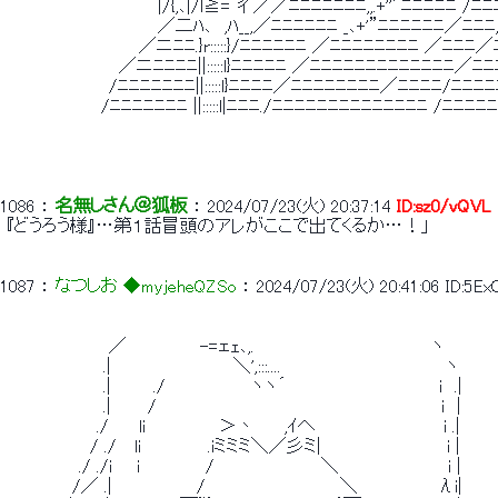
 　　　　　　　　　　 　　|/{,､|/l≧= 彳／／ﾆﾆﾆﾆﾆﾆﾆ,,.+''’ﾆﾆﾆﾆﾆ /ﾆﾆ
 　　　　　　　　　　　　 ／二ﾊ､　,ﾊ__,／ﾆﾆﾆﾆﾆﾆ _､+'”ﾆﾆﾆﾆﾆﾆ／ﾆﾆﾆ
 　　　　　　　　　 　 ／ニﾆﾆ.}r:::::}/ﾆﾆﾆﾆﾆﾆ ／ﾆﾆﾆﾆﾆﾆﾆﾆ ／ﾆﾆﾆ
 　　　 　 　 　 　 ／ニﾆﾆﾆﾆ||:::::l}ﾆﾆﾆﾆﾆ ／ﾆﾆﾆﾆﾆﾆﾆﾆﾆﾆﾆﾆﾆ／ﾆ
 　　　　　　　　 /ﾆﾆﾆﾆﾆﾆﾆ||:::::l}ﾆﾆﾆﾆ／ﾆﾆﾆﾆﾆﾆﾆﾆ／ﾆﾆﾆﾆ/ﾆﾆﾆ
 　　　 　 　 　 /ﾆﾆﾆﾆﾆﾆﾆ ||:::::l|ﾆﾆﾆ./ﾆﾆﾆﾆﾆﾆﾆﾆﾆﾆﾆﾆﾆﾆ /ﾆﾆﾆﾆ
1086
 ： 
名無しさん＠狐板
 ： 
2024/07/23(火) 20:37:14
ID:sz0/vQVL
 『どうろう様』…第１話冒頭のアレがここで出てくるか…！」 
1087
 ： 
なつしお ◆myjeheQZSo
 ： 
2024/07/23(火) 20:41:06
ID:5E
 　　　　　　　　 ／　　　　　　-=ェｪ､,.　　　　　　　　　　　　　 　ヽ 
 　　　　　　　　.|　　　　　　　　　　＼',:::....　　　　　　　　　　　　　 ヽ 
 　　　　　　　　.|　　　 ./　　　　　　　ヽヽ´　　　　　　　　 　　　　i　.| 
 　　　　　　　　.|　　　/　　　 　　　　　　　　　　 　　　　　　 　 　 i　| 
 　　　　　　　 ./　　 li　　　　　　＞丶　 　,ｲへ　　　　　　　　　　 i .| 
 　　　　　 　 / ./　 li　　　 　　.iミミミ＼／彡ミ| 　 　　　　 　 　　 i | 
 　　　　　　./ ./i　　i　　 　 　 / 　 　 　 　 　 　＼　　　　　 　 　　i | 
 　　　　　 /／ .|　　　　　 　 /　　　　　　　　　　　＼　　　　　　 λi| 