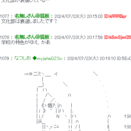
 文化部が衰退している… 
1077
 ： 
名無しさん＠狐板
 ： 
2024/07/23(火) 20:15:03
ID:kRRRIIqr
 文化部は衰退しましたです？ 
1078
 ： 
名無しさん＠狐板
 ： 
2024/07/23(火) 20:17:56
ID:kSmSjmG5
 学校の特色がゆえ、かあ 
1079
 ： 
なつしお ◆myjeheQZSo
 ： 
2024/07/23(火) 20:18:10
ID:5E
 　　　　　　　-=≡二ミヽ_＿　イ　　　　　　　　　　　＼ 
 　　 　 　 　 　 　 　 　 {　　　　　　　　　　　　　　　　 　.. 
 　　　　　　　　 　 　 ＿}　　　　　　＼　　　　　　　　　 　 .. 
 　　　　　　　　　　　{　 ハ　　　　　　　　　　　　　　　　　　. 
 　　　　　　　　　 　 l　　 /＼ 　　　　 ﾊ　　　　　　　　　 　 . 
 　　　　　　　　　 　 |　 ./　 ／､　　　　　　　　　　　　　 　　:. 
 　　　　　　　　　 　 |　.《ゝ俄ｱ; |ﾊ 　 　}　　　　　　　　　 　 :. 
 　　　　　　　　　 　 | i　》　 "　| |ハ　　|､　　　　　　　　　　 . 
 　　　　　　　　　 　 | i / 　 　　N 　ヽ　|ハ　　　　　　　　　 .
 　　　　　　　　　 　 |从__　 　 　 　 　 } |　ﾊ　　　　　　　　　{ 
 　　　　　 　 　 　 　 　 |:|ヽ_r ﾆ=　　　l l　/ }　　　　　　　　