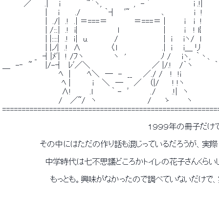
 　　　　／　　 .|　　i　　　 ￣~｀ヽ,　　　　　　,　- ´￣　　　　　 　i .!| 
 　　　　　　　　|　　i　 　 ./　 　　　｀┤　 ﾞ~　　 　 　　､　　　　　 i　! 
 　　　　　　　　|　./|　.!　.| ＝===＝　　　 　 ＝===＝ |　　　 i　 i　
 　　　　　　　　| /::.|　.!　i|　　　　　　　 l 　 　　 　 　　 |　　　 i　 ! l{ 
 　　　　　　　　| |::::|　.!　ｉ|　u. 　 　 　 /　　　　　　　　 |　i　
 　　　　　　　　| |ノ|　.!　∧　　 　　　〈.l　　　 　 　　　 .|　i　　i＿ リ 
 　　　　　　_　┤|ﾒﾞ|　! /ﾌヽ　　　　　 ヽ　'　　　　　　 ﾉ /　　iヽ,　｀丶、 
 ＿　-‐　~　　 |/-┤　ﾚﾞ／＼　　　　　　　　　　　 ／ |/.!　 /｀ヽ　　　　｀
 　　　　　　　　　　 ﾍ　|　　　ﾍ＼　─　-　__　　／./ /　 !　!i 
 　　　　　　　　　　　ﾍ |　　　　ｉ　 ＼　─　　／　 （|/　　 ! !ヽ 
 　　　　　　　　　　　∧!　　　 .l　　　 ｀ -　ﾞ　　　　./　　　.!|　ヽ 
 　　　　　　　　　　 /　 ／~/　ヽ　　　　　　　　　 /　　 ゝ　　　ヽ 
 =======================================================
 　　　　　　　　　　　　　　　　　　　　　　　　　　　１９９９年の冊子だけ
 　　　　　　　その中にはただの作り話も混じっているだろうが、実
 　　　　　　　　中学時代は七不思議どころかトイレの花子さんくら
 　　　　　　　　　もっとも。興味がなかったので調べていないだけ