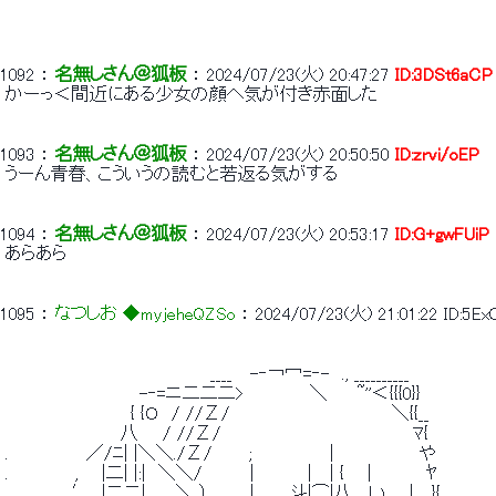
1092
 ： 
名無しさん＠狐板
 ： 
2024/07/23(火) 20:47:27
ID:3DSt6aCP
 かーっ＜間近にある少女の顔へ気が付き赤面した 
1093
 ： 
名無しさん＠狐板
 ： 
2024/07/23(火) 20:50:50
ID:zrvi/oEP
 うーん青春、こういうの読むと若返る気がする 
1094
 ： 
名無しさん＠狐板
 ： 
2024/07/23(火) 20:53:17
ID:G+gwFUiP
 あらあら 
1095
 ： 
なつしお ◆myjeheQZSo
 ： 
2024/07/23(火) 21:01:22
ID:5E
 　　　　　　　　　　　　 　 　 　 ____　 -‐￢冖=‐-　., __________ 
 　　　　　　　　　　　-‐=ニ二二二>　　 　 　 ＼　　 ~''＜{{{0}} 
 　　　　 　 　 　 　 { {Ｏ　/ //Ζ/　　　　　　　 　 　 　 　 ＼{{__ 
 　　　　　　　　　 八　　/ //Ζ/　　　　　　　　 　 　 　 　 　 ﾏ{ 
 .　　 　 　　 ／/ﾆ| |＼＼./Ζ/　　　;　 　 　 　 ｜　　　　　　 や 
 .　　　　　 , 　 |二| |:|　＼＼/　　 　 |　 　 　 |　 | { 　 |　　　　 ﾔ 
 　　　　 　′　|二二|　　 ＼ ）　　　 |　 　 斗|⌒|八　 い 　 |　 }{ 