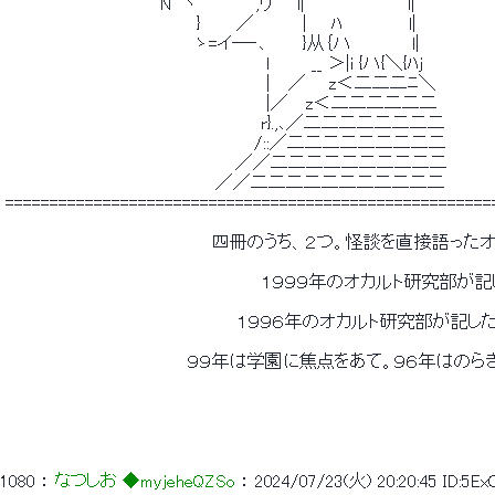
 　　　　　 　 　 　 　 　 N　ヽ 　　　　 ,リ　　l|　　　　　　　　 l| 
 　　　　　　　　 　 　 　 　 　 } 　　 ／　　　　|　　ﾊ　　　　　 l| 
 　　　　　 　 　 　 　 　 　 　 ゝ=イ─‐､　　　}从｛ハ　　　　　l| 
 　　　　　　　　　　　　　　　　　　　　　 l　　　 __ ＞|i {ハ{＼{ﾊj 
 　　　　　　　　　　　　　　　　　　　　　 | 　／ 　 z＜二二二ﾆ＼ 
 　　　　　　　　　　　　　　　　　　　　　 |／　 z＜二二二二二二 
 　　　　　　　　　　　　　　　　　　　　　r}.,､／二二二二二二二二 
 　　　　　　　　　　　　　　　　　　　　 /::／二二二二二二二二二 
 　　　　　　　　　　　　　　　　　 　 ／／二二二二二二二二二二 
 　　　　　　　　　　　 　 　 　 　 ／／二二二二二二二二二二二 
 =======================================================
 　　　　　　　　　　　　　　　　　四冊のうち、２つ。怪談を直接語っ
 　　　　　　　　　　　　　　　　　　　　　１９９９年のオカルト研究部が
 　　　　　　　　　　　　　　　　　　　１９９６年のオカルト研究部が記
 　　　　　　　　　　　　　　　９９年は学園に焦点をあて。９６年はの
1080
 ： 
なつしお ◆myjeheQZSo
 ： 
2024/07/23(火) 20:20:45
ID:5E