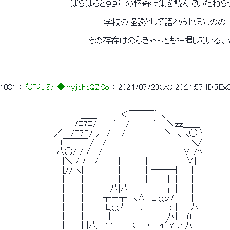
 　　　　　　　　　　　　ぱらぱらと９９年の怪奇特集を読んでいたね
 　　　　　　　　　　　　　　　　　　学校の怪談として語れられるもの
 　　　　　　　　　　　　　　　その存在はのらきゃっとも把握してい
1081
 ： 
なつしお ◆myjeheQZSo
 ： 
2024/07/23(火) 20:21:57
ID:5E
 　　　　　　　　　 　 　 　 ＿＿　　―‐＜￣￣￣｀＼ 
 　　　　　 　 　 　 　 　 /ﾆ7ﾆ/　 ／´￣/　￣￣｀＼ ＼ｚｚ＿＿ 
 .　　　　　　　 　 ／￣/ﾆ7ﾆ/ ／ / 　 /　　　　　 　 ＼＼＼◯ } 
 　　　　 　 　 　 　 ｆ￣￣￣ /　 /　　　　　　　 　 　 　 ＼＼＼/ 
 .　　　 　 　 　 　 八◯/ / /　 /　　　　　 　 　 　 　 　 　 ∨ /ﾍ 
 .　　　　　　　 　 　 |＼ / /　 /　　　｜　　 　 |　　 　 　 　 ∨|　| 
 .　　　　　　　 　 　 [//＼|　 　 　 |　 |　　 　 ｜┼――| 　 ｜ ｜ 
 　　　　 　 　 　 |　 |　　　|　｜ ―|―|―　　 ｜｜　｜ |　　 |　｜ 
 　　　　 　 　 　 |　 |　　　|　｜ 　 |八|八　　　 ┬―┬ |　　 |　｜ 
 　　　　 　 　 　 |　 |　　 ｜　|　 ┬ー┬ ＼Λ　L ;;;;;ﾉ/　
 　　　　 　 　 　 |　 |　　 ｜　|　　L;;;;;;ﾉ　　　,　　　 　 :l |　|　八｜ 
 　　　　 　 　 　 |　 |　　　|　｜　　|　　　　　　　　　　八|　|ｲl 　
 　　　　 　 　 　 |　 |　　 ｜|八　 个:... _ 　(_　 ﾉ　 イ＾Ｙ ノ 八　｜ 