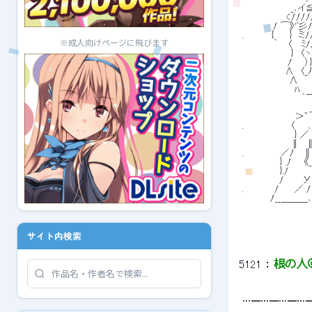
 　　　 　 　 　 _､
 　　　　　　　<////
 　　　 　 / ⌒》'ﾞ彡
 .　　　　 {　　 }　ミ
※成人向けページに飛びます
 　　　　　｀　 〈　 ﾐ/
 　　　 　 　 　 }　〈
 　 　 　 　 　 /　　
 　　 　 　 　 ∧　〈
 　　　　　　　 ∧　　
 　　　　　 　 　 ﾊ　
 　　　　　　　　　 ｀
 　　　　　　　　　　
 　　　　　　　　 ＞`
 .　　　　　　　 
 　　　　　 　 　 } 
 　　　 　 　 　 
 .　　　　 　 ／/ 　∥
 　　　　　　} ./　
 　　　　　　}./　　　
 　　　　 　 /　　　У/i
 .　　　 　 /　　
 　　　　 /__＿＿＿､
サイト内検索
5121
 ： 
根の人
 …━…━…━…
 　　　　　　　　　　　