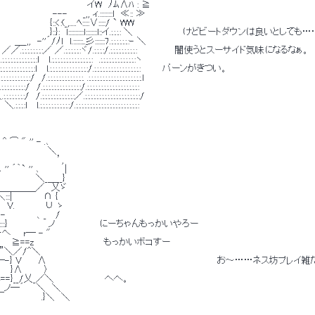
　　　　　　　　　　　　 　 イW　ﾉﾑ∧ﾊ : ≧ 
　　　　 ---　 　_,, ィ.:::::::::l　≪:: ≫ 
　　{::<:(_,.....ﾍ:::::∨:::::/ ` WW 
　　　　}::}:　l:::::::::::l::::::::l::イ.:.:.:.: ＼　　　　　　　　けどビートダウンは良いとしても…
''´/ﾉl　l.:::::::..彡:::::::7.:.:.:.:.:.:.:- ＼ 
.:.:.:.:.:.:／ ／.:.:.:.:.:.:ヾ/.:.:.:.:/.:.:.:.:.:.:.:.:.:.:　　　　　　闇使うとスーサイド気味になるなぁ。 
:.:.:l 　l.:.:.:.:.:.:.:.:.:.:.:.:.:.:.:　.:.:.:.:.:.:.:.:.:.:.:.:.:ヽ 
.:.:.:.:.:.:l 　l.:.:.:.:.:.:.:.:.:.:.:.:.:.:/.:.:.:.:.:.:.:.:.:.:.:.:.:.:.:.:.:　　　 バーンがきつい。 
.:.:/　/.:.:.:.:.:.:.:.:.:.:.:.:.:. .:.:.:.:.:.:.:.:.:.:.:.:.:.:.:.:.:.:.:.l 
　/.:.:.:.:.:.:.:.:.:.:.:.:.:.:/.:.:.:.:.:.:.:.:.:.:.:.:.:.:.:.:.:.:.: 
.:.:.:.:.:.:.:.:.:.:.:.:／.:.:.:.:.:.:.:.:.:.:.:.:.:.:.:.:.:.:.:.:/ 
:.:.:.:.:.:.:.:.:/.:.:.:.:.:.:.:.:.:.:.:.:.:.:.:.:.:.:.:.:.:.:.: 
 ⌒ " '' - .､ 
　　 　 　 　 ＼ 
　　　　　　　 　 ’, 
'' ´｀` '' ､ 　　　 | 
　　　　 　 ＼_＿__} 
::::＼＿＿＿＿＿／　乂ゞ 
/⌒＼:::|　　　 　 ∩ { 
＼＠　V. 　 　 　 ∪ ゝ 
＞-　　　　　、_ 　/ 
:::::::}　　　　　 　ノ　　　　　　　にーちゃんもっかいやろー 
ヘ　　r― - " 
{　 　≧==z　　　　　　　　　　　もっかいボコすー 
⌒”＼／/^＼ 
-□―-} V　　 ∧　　　　　　　　　　　　　　　　　　　　　　　　　　　お～……ネス坊プレ
　　}∧　　　 〉 
ﾆﾆ==}__/乂_／＼　　　　　　　　へへ。 
＿ノ―´ 　 ＼　＼ 
　　　　　　 .}＼　＼ 