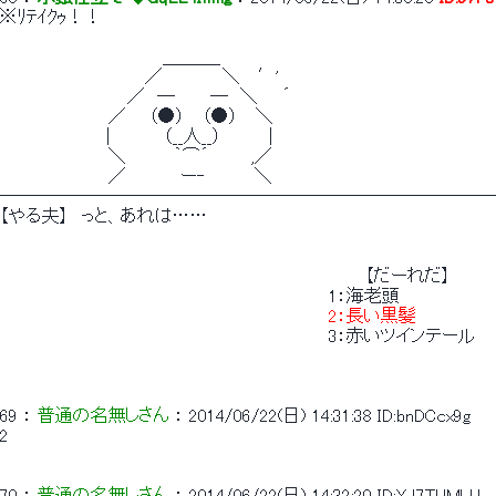
※ﾘﾃｲｸｩ！！
　　　　　　　　　　 　 　 ＿＿＿_
　　　　　　　　　　 　 ／　　 　 　＼　 ′'
　　　　　　　　　　 ／　─　 　 ─　＼　　´
　　　　　　　 　 ／ 　 （●） 　（●） 　＼
　 　 　 　 　 　 |　 　 　 （__人__）　　 　 |
　　　　　　　 　 ＼　 　　 ｀⌒´ 　　　,／
　　　　　　　 　 ／　　　 　ー‐　　　　＼
────────────────────────────
【やる夫】　っと、あれは……
　　　　　　　　　　　　　　　　　　　　　　　　　　　　　　【だーれだ】
　　　　　　　　　　　　　　　　　　　　　　　　　　　1：海老頭
2：長い黒髪
　　　　　　　　　　　　　　　　　　　　　　　　　　　3：赤いツインテール
　　　　　　　　　　　　　　　　　　　　　　　　　　　　　　　　　　　　　　　　
69
 ： 
普通の名無しさん
 ： 
2014/06/22(日) 14:31:38
ID:bnDCcx9g
2
70
 ： 
普通の名無しさん
 ： 
2014/06/22(日) 14:32:20
ID:YJ7TUMLU