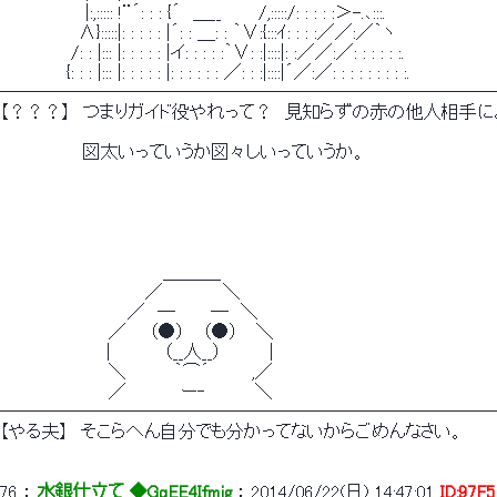
　　　　　　　|:,::::: !¨´: : : {´　＿__　　　/,:::::/: : : : :＞-.､:::.
　　　　　　 ∧}:::::|: : : : : |´: : ＿: : ｀∨:{:::ｲ: : : :／／:／｀ヽ
　 　 　 　 /: : |::: |: : : : : |イ: : : : :｀∨: :|::::|: :／／:／: : : : : :.
　　　　　 {: : : |::: |: : : : : |: : : : : : ／: : :|::::|´／:／: : : : : : : : :.
────────────────────────────
【？？？】　つまりガイド役やれって？　見知らずの赤の他人相手に
　　 　 　 　 図太いっていうか図々しいっていうか。
　　　　　　　　　　 　 　 ＿＿＿_
　　　　　　　　　　 　 ／　　 　 　＼
　　　　　　　　　　 ／　─　 　 ─　＼
　　　　　　　 　 ／ 　 （●） 　（●） 　＼
　 　 　 　 　 　 |　 　 　 （__人__）　　 　 |
　　　　　　　 　 ＼　 　　 ｀⌒´ 　　　,／
　　　　　　　 　 ／　　　 　ー‐　　　　＼
────────────────────────────
【やる夫】　そこらへん自分でも分かってないからごめんなさい。
76
 ： 
水銀仕立て ◆GqEE4Ifmig
 ： 
2014/06/22(日) 14:47:01
ID:97F