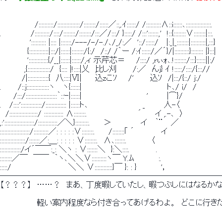
　　　 　 　 /::::::::::/:::::::::::::::/::::::::/::::::／::,.ｲ::::::/ /::::::::::∧::i::::::､:::::::::::::::::.
.　　 　 　 /::::::::::/::::/::::::::/::::::::/:::／/:::/ }:::::/ /:::':::::::,'　!::{::::::::∨::::::::|:::.
　　　　　 ':::::::::: |:::: |:::::::/---/-/-./､/_/:／　'::/::::::/ 　|:_|_::::::::|::::::::::|,:::}
　　　　　{:::::::::::::|:::/|::::::|::::::::/{:/　/::/ /｀ー /:ｲ::::::/／´}/|::::::::::}:::::::: |}:::|
　　　　　':::::::::::::{/__|::::::|::::::/,ィ 示芹芯＝　　/::::/ ,rぃｫ､.!::::::::/:::}::::::||:/
　　　　 ,{:::::::::::::::/　{:::: |!::::|乂　比し刈　 　 /:／　んj} ｲ !:::::/::::/{::://
　　　　/|::::::::::::::{　八::::|Ⅵ|　　 込zこｿ　　/'　　　込ｿ　/|:::/{::/ j:/
.　　　/::j:::::::::::::::ヽ　 ヽ{::::::|　　　　　 　 　 　 　 　 　 　 ト､/ i/　/
　　 /:::/:::::::::::::::::::::｀::ｰ|::::::|　　　　　　　　　　 　 '　　　 |⌒}/
.　 /::::'::::::::::::::/:::::::::::::: |::::::ト､　　　　　　　　　　_　　　 人-〈
　/:::::::::::::::::::/ ::::::::::::: ∧::::::::.　　　 　 　 　 　 ´　　 イ ,.-､　〉
,:'::::::::::::::::::::/:::::::::::::／＼}:::::::::.　　 ＞　　 　 　 イ　 ｀¨　 ／
::::::::::::::::::::/::::::::::／: : : : :∨::::::::.　　 /::::::::｢ ´　　　 　 イ
:::::::::::::::::/:::::::／:＿: : : : : ∨::::::::.　∧､:::::::.　　　　 〈
::::::::::::::/イ´￣￣:_: ＼ヽ : ∨:::::::＼　}:＼::::. 　 　 　 .
::::::::／￣　￣￣　｀ヽ､＼＼∨::::::::::ヽ￣ Y.ﾑ　　　　 :.
:::::/　　　　　　　　　　 ＼＼ ∨::::::::::::}￣ }: : }　　　　 '，
────────────────────────────
【？？？】　……？　まあ、丁度暇していたし、暇つぶしにはなるかな
　　 　 　 　 軽い案内程度なら付き合ってあげるわよ。　どこに行