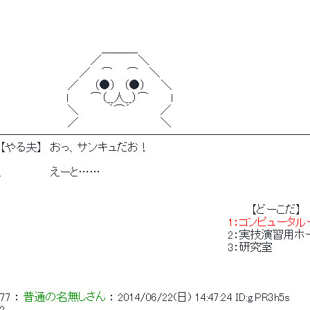
　　　　　　　　　　 　 　 ＿＿＿_
　　　　　　　　　　 　 ／ 　 　 　 ＼
　　　　　　　　　　 ／　 ⌒ 　 ⌒　 ＼
　　　　　　　 　 ／　　（●）　（●）　　＼
　 　 　 　 　 　 l　 　 ⌒（__人__）⌒　 　 ｌ
　　　　　　　 　 ＼　　 　 ｀⌒´　　 　 ／
　　　　　　　 　 ／　　　 　 　 　 　 　 ＼
────────────────────────────
【やる夫】　おっ、サンキュだお！
.　　　 　 　 えーと……
　　　　　　　　　　　　　　　　　　　　　　　　　　　　　　　　　【どーこだ】
1：コンピュータル
　　　　　　　　　　　　　　　　　　　　　　　　　　　　　　2：実技演習用
　　　　　　　　　　　　　　　　　　　　　　　　　　　　　　3：研究室
　　　　　　　　　　　　　　　　　　　　　　　　　　　　　　　　　　　　　　　　
77
 ： 
普通の名無しさん
 ： 
2014/06/22(日) 14:47:24
ID:g.PR3h5s
2