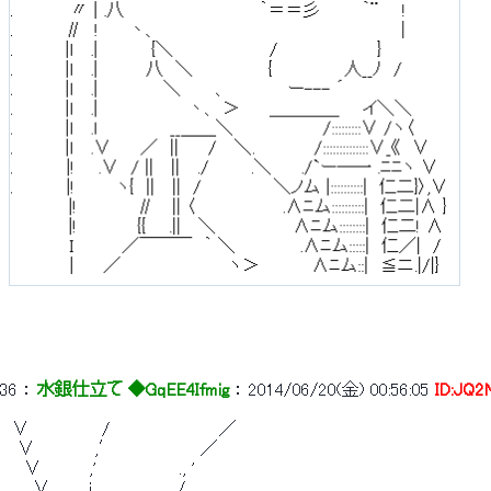
36
 ： 
水銀仕立て ◆GqEE4Ifmig
 ： 
2014/06/20(金) 00:56:05
ID:JQ
　∨　　　　　　/　　　　　　　　　／
　 ∨　　　　　,′　　　　　　　／
　　∨　　　　,'　　　　　 　 ., '
.　　 ∨　 　 .i.　　 　 　 　 /