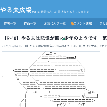
やる夫広場
休日の時間つぶしに最適なやる夫スレまとめ
作者一覧
作品一覧
お気に入り一覧
コメント連絡
まと
【R-18】やる夫は記憶が無い少年のようです 
2025/05/04
【R-18】やる夫は記憶が無い少年のようです
R18
,
オリジナル
,
ファン