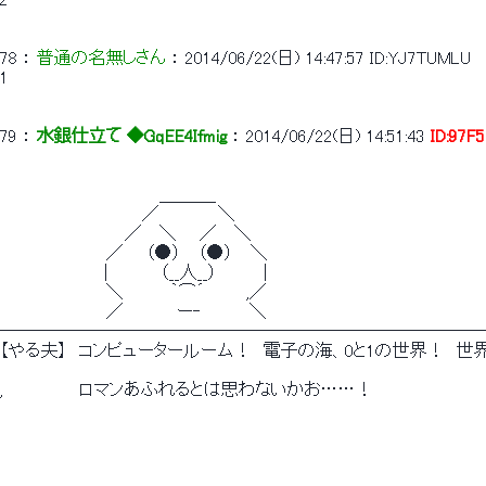
78
 ： 
普通の名無しさん
 ： 
2014/06/22(日) 14:47:57
ID:YJ7TUMLU
1
79
 ： 
水銀仕立て ◆GqEE4Ifmig
 ： 
2014/06/22(日) 14:51:43
ID:97F
　　　　　　　　　　 　 　 ＿＿＿_
　　　　　　　　　　 　 ／　　 　 　＼
　　　　　　　　　　 ／　 ＼ 　 ／　 ＼
　　　　　　　 　 ／ 　 （●） 　（●） 　＼
　 　 　 　 　 　 |　 　 　 （__人__）　　 　 |
　　　　　　　 　 ＼　 　　 ｀⌒´ 　　　,／
　　　　　　　 　 ／　　　 　ー‐　　　　＼
────────────────────────────
【やる夫】　コンピュータールーム！　電子の海、0と1の世界！　世
,　　　 　 　 ロマンあふれるとは思わないかお……！