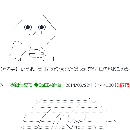
　　　　　　　　 ＿＿＿_
　　　　　　　／　　 　 　＼
　　　　 　／　─　 　 ─　＼
　　　　／ 　 （●） 　（●）　 ＼
　　　　|　 　 　 （__人__）　 　　 |
　　　　 ＼　 　　｀ ⌒´ 　　 ,／
　　 　 /⌒ヽ　 　ー‐ 　 　ｨヽ
　 　　/ 　　　 　,⊆ニ_ヽ、　 |
　　　/　 　 ／　r─--⊃、 　|
　　　|　ヽ,.ｲ　　 ｀二ﾆﾆうヽ.　|
────────────────────────────
【やる夫】　いやあ、実はこの学園来たばっかでどこに何があるのか
74
 ： 
水銀仕立て ◆GqEE4Ifmig
 ： 
2014/06/22(日) 14:40:30
ID:97F
　　　　　　　　　　　 {i／::::::::::::::::::::::::::::::::::::::::::::::::::::｀::...､
　　　　　　　　　　,.:'´:::::::::::::::::::::::::::::::::::::::::: ／:::::::::::::::::::｀ヽ
　　 　 　 　 　 ／::::::::::::::::::／::::::::::::::::::::::／:::::::::: i:::::::::::i:::::::::＼
　　　　　　　 /::::::　.....:::／:::::::::::／,.:'::::/::......... 　 |　 　 |:::::::::::::::::.
　 　 　 　 　 ':::::::::::::::::/::::::::::::::/::/｀ヽ::::／/::/:::::}:::::::... |　　 ヽ::::::ヽ
　　　　　　 /:::::::::::,::::/:,::::::::::::/::/::/{:::,＼/,イ:::::/:::::::::::ﾘ::i::::..　'， ヽ:'，