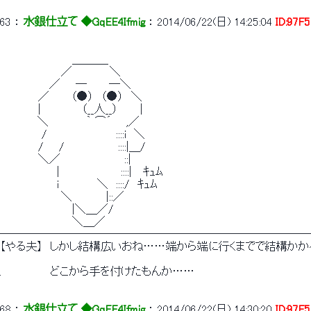
63
 ： 
水銀仕立て ◆GqEE4Ifmig
 ： 
2014/06/22(日) 14:25:04
ID:97F
　　　　　　 　　　＿＿＿_
　　　　　　　　／　　 　 　＼
　　　　　 　／　　─　 　 ─＼
　　　　　／ 　　 （●）　（●）　＼
　　　　　|　 　　 　 （__人__）　 　 |
　　 　　 ＼　　 　　 ｀ ⌒´ 　 ,／
　　　　　 /　　　　　　　　　::::i　＼
　　　　　/　　/　　　　　　　::::|＿/
　　　　　＼／　　　　 　 　 　::|
　　　　　　　 |　　　　　　　　::::|　 ｷｭﾑ
　　　　　　　 i　　　　　＼　::::/　ｷｭﾑ
　　　　　　　　＼　　　 　|::／
　　　　　　　　　 |＼＿／/
　　　　　　　　　 ＼＿／
────────────────────────────
【やる夫】　しかし結構広いおね……端から端に行くまでで結構かか
.　　　 　 　 どこから手を付けたもんか……
68
 ： 
水銀仕立て ◆GqEE4Ifmig
 ： 
2014/06/22(日) 14:30:20
ID:97F