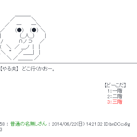
　 　　　＿＿＿_
　　　／　　 　 　＼
　 ／　　─　 　 ─＼
／ 　　 （●） 　（●） ＼
|　 　　 　 （__人__）　 　 |
./　　　　 ∩ノ ⊃　　／
(　 ＼　／ ＿ノ　|　 |
.＼　“　　／＿＿|　 |
　　＼ ／＿＿＿ ／
────────────────────────────
【やる夫】　どこ行くかおー。
　　　　　　　　　　　　　　　　　　　　　　　　　　　　　　　【どーこだ】
　　　　　　　　　　　　　　　　　　　　　　　　　　　　　　　　1：一階
　　　　　　　　　　　　　　　　　　　　　　　　　　　　　　　　2：二階
3：三階
　　　　　　　　　　　　　　　　　　　　　　　　　　　　　　　　　　　　　　　　
58
 ： 
普通の名無しさん
 ： 
2014/06/22(日) 14:21:32
ID:bnDCcx9g
3