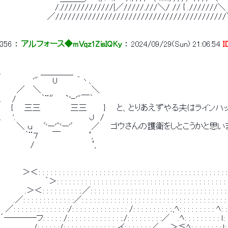
　　　　　 　 　 　 /./////////////|／/////.///＼/ // { .///////＼
　　　　　　　　 ／///////////////////////////////////
356
 ： 
アルフォース◆mVqz1ZisIQKy
 ： 
2024/09/29(Sun) 21:06:54
I
.　　　　　　　＿＿＿＿
　　　　 　 '"　　 U　　　 ｀丶、
　　　／　 ＼　　　　　　　　　＼
. 　 /　　　　 ｀¨″　 `'ｰ'"￣｀
　　{　　三三　　 　 　 三三　　　}　　と、とりあえずやる夫はラインハ
.　　'.　　　　 　 　 　 　 　 　 Ｊ　/
　　　＼ ｕ　　ﾞ'ー'^'ー'ﾞ 　 　 ／　　ゴウさんの護衛をしとこうかと思
　　　　 ｀¨７　　 ￣ 　 　 　 ‘,
　　　　　 /　　　　　　　　　　‘,
　　　　＞＜: : : : : : : : : : : : : : : : : : : : : : : : : : : : : : : : : : : : : : : : : : : : :
　　　　　　　　｀＞: : : : : : : : : : : : : : : : : : : : : : : : : : : : : : : : : : : : : : : : : :
　　　　 .＞＜: : : : : : : : : :.／: : : : : : : : : : : : : : : : : : : : : : : : : : : : : : : : : : 
　　 .／: : : : : : : : : : : : :／: : : : : : : : : : : : : : : : : : : : : : : : : : : : : : : : : : : : 
　／: : : : : : : : : : : : : :/: : : : : : : : : : : : : : /: : : : : : : : : :.,ﾍ: : : : : : : : : 
´────フ: : : : : /: : : : : : : : : : : : : :./: : : : : : : : :／　 .ﾍ: : : : : : : : : 
　　　　　　/: : : : : :/: : : : : : : : : : : : : ,イ: : : : : : :／　　＞≦ﾍ: : : : : : : :.ｌ: : 