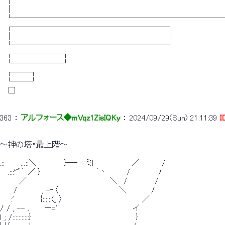
　│　 　 　 　 　 　 　 　 　 　 　 　 　 　 　 　 　 　 　 　 　 　 　 　 　 　 
　│　 　 　 　 　 　 　 　 　 　 　 　 　 　 　 　 　 　 　 　 　 　 　 　 　 　 
　└──────────────────────────
　┌───────────────────┐
　│　 　 　 　 　 　 　 　 　 　 　 　 　 　 　 　 　 　 　 │
　└───────────────────┘
　┌──────┐
　└──────┘
　┌──┐
　└──┘
　 □
363
 ： 
アルフォース◆mVqz1ZisIQKy
 ： 
2024/09/29(Sun) 21:11:39
I
～神の塔・最上階～
.::　　　...::＼　　　　　}―‐-=ミl　　　　　 　 ／　　　　/
　 .:::''"´ ／ }　　　　　　　　　　｀丶　　　 /　　　　　/
　　　 ／　　　　　　　　　　　　　　　＼　/　　　 　 /
　　 /　　　　 , -‐〈　　　　　　　　　　　＼　 　 　 /
　　:' 　 　 　 {::::::(_ 〉　　　　　　　　 　 　 　 　 ／
/ / , -- 、　　ー='　　　　　　 　 　 　 　 　 イ
ｌ ; /:::::::::::}　　　　　　　　　　　　　　　　　　　}