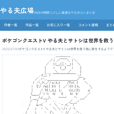
やる夫広場
休日の時間つぶしに最適なやる夫スレまとめ
作者一覧
作品一覧
お気に入り一覧
コメント連絡
まと
ポケゴンクエストV やる夫とサトシは世界を救
2025/07/03
ポケゴンクエストV やる夫とサトシは世界を救う為に旅をするようで