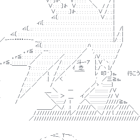
　　　　 　 　 　 　 　 　 ∨: :〕iト.　　 ∨: : : : : ＼　　　 　 /｜
　　　　　　　　　　　　　　∨: : : :〕iト　∨: : : : : : :＼　 / / :｜
　　　　　　　　　　 　 　 　 ∨:.: : : : :.〕iト.: : : : : : : : :∨ /.: :.:|
　　　　　　　　　　　　　 　 ィi〔: : : : : : : : : : : : : : : : : ∨.:. .:.:|
　　　 　 　 　 　 　 ィi〔: : : : : : : : : : : : : : : : : : : : : : : : : : : : |
　　　　　　 ィi〔..:.: : : : : : : : : : : : : : : : : : : : : : : : : : : : : : : : .|　 /|
　　　ィi〔 : : : : : : : : : : : : : : : : : : : : : : : : : : : : : : : : : : : : : : | ./: |
／-‐…････…‐- ,,__.: .: : : : : : : : : : : : : : : : : : : : : : : : : : :.:.|/: : |
　　　　 　 　 　 　 ィi〔: :: : : : : : : : : : : : : : : : : ﾊ : : : : : : : : : : : /
　　 　 　 　 。r≦ : : :, ‐‐:: : : : : : : : : : : : : ／　 ',: : : : : : : : : :/
　　　 。r≦: : : : : :／ : : : : : : : ／: : : : : ／　　　 .i∨: : : : : :./
。r≦_: : : : : : : :／ : : : : : : : ／/: : : : ／斗-‐ｱ　 |:.∨｀ヽ: :/
　　　 ￣￣￣ 7: : : : : : : ／　/ : : ／ ｲ　赱.　　　|:./｀ヽ }/
　　　 　 　 　 /: : : : : :／ｌ.　./: :／.　　 ￣￣　　　ﾚ　叩 ' 〕s｡　　　
.　　 　 　 　 /: : : : ／　 .|　/／く　　　　　　　 　　,'　 ／三≧s｡
　　　 　 　 /: : : ／　　 　 /　　 　 　 　 　 　 　 ／ゝ '::::::::::}
　 　 　 　 /: :／　　　　_＿ ＼　　　─　　　 ／／:::::::::::::: /∨
.　　　 　 /／　　　　　　＼:::::::: ＞　＿　　イ／::::::::::::::::::::// ∨
　　　　 /　　 　 　 　 　 　 ＼::::::::/　ｌ　　 .／＼::::::::::::::::://///≧s｡
　　　 　 　 　 　 　 ＿＿＿／＼/.　.ｌ 　 /.////＼ :::::::////／////＼
　　　　　 　 　 　 /./////////////|／/////.///＼/ // { .///////＼
　　　　　　　　 ／/////////////////////////////////////////
　　　　　　　　　　　　　_.　-=ﾆ.. T￢‐､