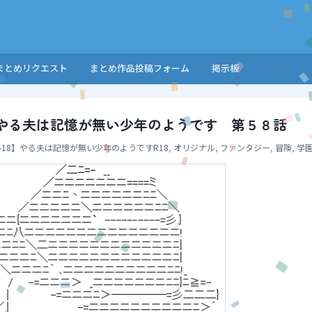
まとめリクエスト
まとめ作品投稿フォーム
掲示板
8】やる夫は記憶が無い少年のようです 第５８話
-18】やる夫は記憶が無い少年のようです
R18
,
オリジナル
,
ファンタジー
,
冒険
,
学