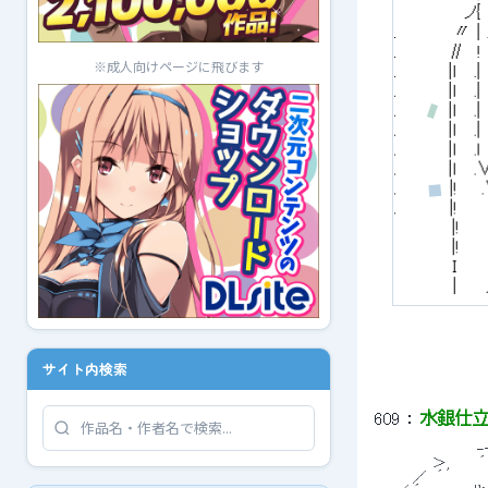
※成人向けページに飛びます
サイト内検索
609
 ： 
水銀仕立て 
 　　　　　　　　　　-
 　　　　　 ＞,　　　´　　　＞: 
 　　　 ／　´　　　　　 .／: :