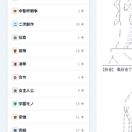
 　　　 　 ／|　　 ／∨
 　　　　〈::::::|　 /:
 　　　 　 ＼|　｛::／::::
中聖杯戦争
2
中
 .　　 　 　 /| 　⌒ヽ
 　　　 　 /:::|　　　 |
 　 　 　 .::::::;| 　 　
二次創作
38
 　 　 　 |／ |　 　 :∨i
二
 　　　　　　　　　　.:::::i|
 　　　　　　 |　 　 .::::::i
 　　　 　 　 |　　 .:::::::
伝奇
1
伝
 　　　　　　　　　::::::::八r===
 .　　 　 　 / 　 .:::::::ｘ-
 　　　 　 / 　 .::::::
冒険
18
冒
 　　　{￣￣￣￣￣￣￣
 　　　 :,　　 　 ＼　　
 .　 　 ∧　　　 　 
 　　 /　 ＼　　　　　
凌辱
1
凌
 ───────
 【鈴音】　凰鈴音で
合作
2
合
女主人公
9
女
 　　　　　　　 　 　 
 　　　　　　 　 　 /　 
 .　　 　 　 　 　 / 
学園モノ
19
学
 　　 　 　 　 　 ′　
 .　 　 　 　 　 ⅰi 
 .　　　　　　 　 Ⅵ:. 
 .　　　　　　 　 l V ,
安価
11
安
 .　　　 　 　 　 l　∨
 . 　 　 　 　 　 l　
 　　　　　　 　 l　 :ｌ 
完結
27
完
 　　　 　 　 　 l　 :