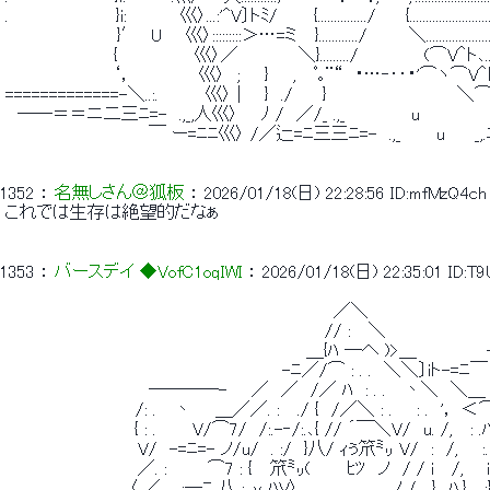
 .　　　　　　　 　 }i:　　　　 巛〉...:'^V〕トﾐ/　　　{.............../　　 {............................
 　　　 　 　 　 　 }′　U　　巛〉:::::::::＞…=ミ　 }............/　　　 ＼..........................
 　　　　　　　　　{　　　 　 　 巛〉／　　　　　＼}........./　　　　　 (⌒V＾ト､..........
 　　　　　　　 　 ‘，　　　　　 巛〉　;　　}　　,　 ﾟ｡¨“　・…‐‥・'⌒ヽ⌒V＾ト､
 =============-＼..:.　　 　 巛〉 | 　 }　./　　 }　　　　　　 　 　 　 ＼⌒
 　――＝＝ニ二三ﾆ=-　.,_,人巛〉 　 ﾉ /　／/_ .,_　　　　　 u　　　　 　
 　　　　　　　　　　 　 ￣ ー=ﾆﾆ巛〉 /／辷=ﾆ三三ﾆ=-　.,_　 　 u　　 _,.
1352
 ： 
名無しさん＠狐板
 ： 
2026/01/18(日) 22:28:56
ID:mfMzQ4ch
 これでは生存は絶望的だなぁ 
1353
 ： 
バースデイ ◆VofC1oqIWI
 ： 
2026/01/18(日) 22:35:01
ID:T
 　　　　　　　　　　　　　　　　　　　　　 　 　 　 　 ／＼ 
 　　　　　　　　　　　　　 　 　 　 　 　 　 　 　 　 // : 　＼ 
 　　　　　　　　　　　　　　　　　　　　　　　　　＿{ﾊ ─へ )>＿　 　 　 　 -
 　　　　　　　　　　　　　　　　　　　　　　　-ﾆ／/⌒ : . .　＼＼〕iト-=ﾆ
 　　　　　　　　　　 　 ────-　　／　／　/／ ﾊ　: . .　 丶＼　＼＿
 　　　　　　 　 　 　 /: .　 丶　　＿／／. :　 ./ {　/／＼ : .　　: .　'， 
 　　　 　 　 　 　 　 { : .　　　V/⌒7/　/:.-‐/:.､{ // ´￣＼V/　u. /,　 : .
 　　　　　　　　　　　V/　-=ﾆ=- ノ/u/　. :/　}八/ ｨぅ笊㍉ V/　:　/,　　:
 　　　　　　　　　　　／. : 　 　 ⌒7 : {　 笊㍉(　　　ﾋﾂ　ノ　/ / i　 
 　　　　 　 　 　 　 〈 ／　. :─ﾆ 八 :. v ﾊV〉　,　　　 　 　 ノ /　.}　ﾊ.}　 