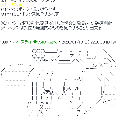
 ２１～４０：ボックス見つけられず 
 ４１～６０：黄 
 ６１～８０：ボックス見つけられず 
 ８１～１００：ボックス見つけられず 
 ※ハンターと同じ数字(発見)を出した場合は発見され、確保判定 
 ※ボックスは数値の範囲内のものを見つけることが出来る 
1339
 ： 
バースデイ ◆VofC1oqIWI
 ： 
2026/01/18(日) 22:07:30
ID:T
 　　　　　　　　　 　 ◯◯◯二二二ミ-──-　_,､-─┐ 　 　 　 ＼ 
 　　　　　　　　　 ＿◯◯◯______／,.ｨ'ﾞ￣￣アﾞ xく￣|└‐‐┐　　　 ＼ 
 　　　　　　　　　　　◯◯うぅ‐=彡ﾍ└──'ﾞ／＼＼　￣〔〔　 ／⌒＼＼
 　 ／-‐…･･･…‐-　　__　　　　　　 ￣￣￣　　　 ＼＼＿)ン'ﾞ＜⌒ヽ)　)
 ／................................／　　＞　　..,,＿＿＿＿＿＿＿,,..二二¨¨´￣　　_／
 {................................./　 　 /　　/　/　　　　　　　　　　　　　　＼｀丶、　 ＼ 
 ´,..............................′ 　 ′ _/＿j 　 　 ＼-ｰ|─--ミ,|　　　 　 ＼　|＼ 
 　＼................ ....　　 |　|　 ´|￣｀|　　　　 |＼|＼|　　 | 　　|　　　　 |.....＼ 
 　　　 　 .............|　　|　|　 八＿八 　 　 |l ,xｆ示ミｋ　| 　　| 　 　 
 　　　　　　　─|　　|　|　 ｧｹ不hﾐ＼　 八　　ｉ　￤}｜ 　 | 　 　 |八............
 　　　　　　　　 |　　|　|　 {　_ﾉ　} 　 )∨　　ｒ┘　|√|　　 |　　　八. ＼.
 　　　　　　　　 | 八　 l　込 乂ン　　　　　　ゝ　''　 /　　 |　 ／　ハ⌒＼
 　　　　　　　　 |/　 ＼　乂_: : :　'　　　　　: : :　 ／　　　ﾉ／　　 ｉ　|￣￣
 　　　　　　　　　　 / 　 爪⌒　　　　　　　　 　⌒ﾌ___彡''　　　　 　 | 