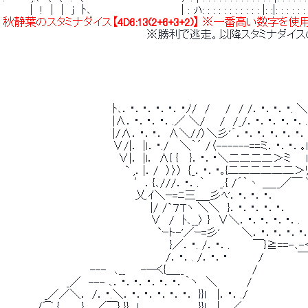
 　　　｜ !　|　|　j　ﾄ､　　　　　　　　　　 　 | : :ﾊ: : : : : : : : : : : |: :|: : : : : : 
 秋静葉のスタミナダイス
【4D6:13(2+6+3+2)】
 ※一番高い数字を使用
 　　　　　　　　　　　　　　　　　　　※勝利で逃走。以降スタミナダ
 　　　　　　　　　　　　　　 ﾄ､．・．･．・．･．・ﾉ/　/　　/　/ /．・．･．・. ＼
 　　　　　　　　　　　　　　 |∧．・．･．・．.／ ＼/ 　 /　/_/．・．･．・．･．.
 　　　　　　　　　　　　　　 |/∧．・．･． ∧＼//〉＼彡'´．・．･．・．･．・．|
 　　　　　　　　　　　　　　 ∨/|． |ｌ．・./　 ＼｀´ /〈------==ミ．・．･．｡l
 　　　　　　 　 　 　 　 　 　 ∨|． |l． ∧{ {　 }．・．･＼二二二二＞ミ 　 l
 　　　　 　 　 　 　 　 　 　 　 ` ,．|．/　〉〉〉 ｛_．・．･｡{二二二二二二＞
 　　　　　　　　　　　 　 　 　 　 ′．{､///．・．.｀　　_.{ /´｀丶 ＿__／￣
 　　　　　　　　　　　　　　　　　 乂.ｲ＼ｰ=ﾆ三＿_彡ﾍ'．・．･．・．　　 　 
 　　　　　　　　　　　　　　　　　　　 |/ /`７Tヽ ＼＼　}．・．･．・．･． 　 　
 　　　　　　　　　　　　　　　　　　　 ∨　/　ﾄ､__〉 }　∨＼．・．･．・．･．
 　　　　　　　　　　　　　　　　　 　 　 `ｰト-'／ｰ=彡' 　　 ＼．・．･．・．
 　　　　　　　　　　　　　　　　　　　　　　}／．・. /．・．.　　　￣}≧==-､-＜_
 　　　　　　　　　　　　　　　　　　　　　 /．・．. /．・．･　　　　/　　　　
 　　　　　　　　　　　 ---　､__　　-―く{＿__　　　　　　　　　/　　　　　 　 
 　　　　　 　 　 _／　--- ､．・．･．・．･．・．｀ヽ　＼　　 　 /　　　　　　　　
 　　　　　 _／／＼． /．・.＼．・．･．・．･．・． }}l　 |．・．./ 
 　　　　 /⌒ {　 　 }　 ／￣} }}　l　　　　　　 　 }}l　 |． ／ 