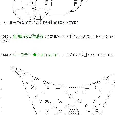
 　 　 　 |　　 |　-= |ミ{　　　∨　|　　　 　 　 　 }ﾘ　/￣ 
 　 　 　 |　-=ﾍ　　 ∨}_　-= |　/　　　　　　　／／ 
 　　 　 八　　　＼＿,ﾘ´ __ ノ／＿＿＿___／￣ 
 　　　　　 ＼＿＿_}__/三}／ 
 ハンターの確保ダイス
【1D6:1】
 ※勝利で確保 
1343
 ： 
名無しさん＠狐板
 ： 
2026/01/18(日) 22:12:45
ID:EFJkDhYZ
 ヨシ！ 
1344
 ： 
バースデイ ◆VofC1oqIWI
 ： 
2026/01/18(日) 22:13:13
ID:T
 　　　 ___ 
 　　　 ＼ﾟSo.　　　　　　　　　　　　　　　　　　　　　　　　　　　　　　　　　　 
 　　　　　＼　ﾟSo｡.　　　　　　　　　　　　　　　　　　　　　　　　　　　　..｡o
 .　　　　　　‘，　　　ﾟSo｡..　　　　　　　　　　　　　　　　　　　　　.｡oSﾟ　　
 　　　　　　　‘，o　ﾟ　　　　ﾟSo｡.. _　　　　　　　　　　　　 _..｡oSﾟ　　O　 ,/
 .　　　　　　　 ‘，　％。　　　ﾟ。　　二ﾆ===----===ﾆ二 　 O　　　　　/
 　　　　　 　 　 ‘，　　　　/)　　　　　　　O　　　o　　O　　　　　ﾟ。　　/ 
 .　　　　 　 　 　 ‘，　oﾟ　　　　　　　　　　　○　　　　　　　　　o　　 / 
 　　　　　 　 　 　 ‘，　　O　％。　　ﾟo｡　　　　 o％　　　　()　　　 / 
 .　　　　 　 　 　 　 ‘，　　　　　　O。　　。O --､　　　O　　o　°/ 
 .　　　　　　　　　　　‘， o　　()　　　 O　　 ///∧　　　()　　0　/ 