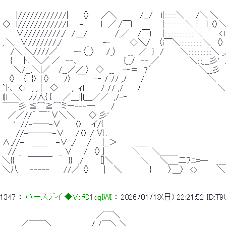
 　　 |////////////|　　 〈〉　　／＼　　　　/__/　 l|::::::::＼　　/＼ ＼ 
 ◇　{////////////}　　-､　　 {__／ /￣}　　 　 　 |::::::::::::::＼ {＿} 〈〉＼
 　　 ∨/////////,/　/＿/　　　 　 /_／　 /￣l　　|::::::::::::::::::::＼　　　<
 , ＼　∨///////,/　　　　 _　　 -‐　 　　◇＼/　 〈i￣＼:::::::::::::::＼　〈
 　 /＼ ＼////／　　　-‐〈__〉　　/_〉　　__　／　}　/　　　＼:::::::::::::::＼ 
 　 {　　ﾄ､ ＼／ ／　--､　　　　　　　　 {__/　-- ／　　　　　 ＼:::__
 　　＼/__,＼|／　 /__／／ 〉　◇　__　 -‐＝　7´　　　　　　　　 ＼__彡
 　〈〉　 {　}〉 |〈〉　　 /〉　￣　 -‐ / // ,/　　 /　　　　　　　　　　　 ＼　
 `ﾄ､　<>　, , |　 ◇　 　,. ィl　　　/ // ,/　　 /　　　　　　 　 　 　 　 　 
 l|l　＼　 ﾉﾉ人{ {　　／＿l|l＿／／　,/-‐　　　　　　　　　　　　　 　 　 　
 ￣￣彡 ≦⌒≧⌒ミー---―　 　 /　　　　　　　　　　　　　　　　　　　　
 　／／//´ ￣｀∨＼＼　　 ◇ 彡'　　　　　　　　　　　　　　 　 　 　 　 　
 　　'　//-――-∨　　 〈〉　 イ/{　　　　　　　　　　　　　　　　　　　　 　 
 　　 //-―――-∨　　/〈〉 / Ⅵ､　　　　　　　　　　　　　　 　 　 　 　 　
 ∧,//-　 ＿___　 -∨ ,/　　/　　|__＞　.　　＿__　　　　　　　　　　　　　
 　// _　　　　　 　 _ ∨　　/　〈〉,|　　　　　＼　　＼＿＿_ 
 ＼{{　　 ￣￣￣ 　　 }}　,/　　　[|＼　　　　　＼　　＼＿_二ﾌﾆ=--　 __
 ＼八　　‐---‐　　 //／ 〈〉　　 |　 ＼　　　　　}　　　〉＿〉　<>　　　 ＼
1347
 ： 
バースデイ ◆VofC1oqIWI
 ： 
2026/01/18(日) 22:21:52
ID:T
 　　　　　　　　　　　　　　　 　 ／￣＼ 
 .　　　／￣￣＼　　　　　 　 / /￣＼.＼ 