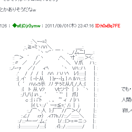
とかありそうだなｗ
126
 ： 
◆s6jOjr3ymw
 ： 
2011/09/01(木) 23:47:16
ID:h0xBq7FE
　　　　　　　　　 ::＼ｰ-=ﾐ
　　　　　　　 ::_≧=ミヽﾊﾊ＼　　　　 　 　 _＿::
　　　　　　　´　　　　｀ヽ ｰ'"´ ￣ ｀　､__/厶二}＿__::
　　 　 ::⌒＞　´ 　 /｀ヽ　　　　 ,へ、　寸´.::::::.＞く::
　　 　 ::〃　／ 　 /／　　　　　　 　 ＼　∨爪　　ハ::
　 　 ::ノ-‐ｧ　　／/　　 ィﾍ　　 　 ｀ヽ　 Ｖﾊ:::ハ　　｜:
　　　　　.:' 　 /　/　/　{　 ﾊﾊ　ハハﾍ　 ﾚ'}:::::::|　　 |::
　　　 　 ::| .イ'　 { -{‐从 　 } }ｧ‐-}ｭ } ﾊ ﾙ'ﾊ:::::{　　｜::
　　 　 　 （　′ ﾊＶｘぅ示　ﾉﾉ テぅミ从ﾉ{_/,人::{　　｜:
　　　　　　 ::{　 ト 从 Vﾂ　　　Ｖﾋツ个　|　) 　｀ヽ　｜::　　　　　
　　　 　 　 ::八八{ iﾊ ,,　′　　｀ ﾟ^　|　 爪{　　　 　 |::
　　　　　　 　 ｃ ::| i i^ト　　､ ，　~ﾞ ィ　/ |ハ　　　　 | :　　　
　　　　　　　　　 :|ｲ い:::/｀ ー=≦=,' /i　|　ｊ　　　　｜:
　　 　 　 　 　 ::_/⌒ヽ:人　}::厂￣//⌒＞く/　　 　 |::　　　　　　　
　　　　　　 ::∠/　　 ｒｧ〉　.ィ77h.//:::／:::::::::＼　 　 |::
　　　　 　::/::::┴‐一'.:厶:;'　　　 }/.:::{＞=＝ニ::> 　 |::
　　 　 　 ::}:::::::::::::::::::/::::::{　　　.ｲ}:::/:.:::::::::::::::::/　　｜: