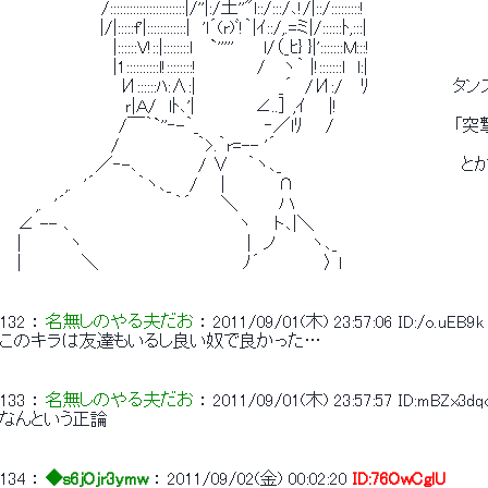
　　　　　　 　　/:::::::::::::::::::::::|/''|:/土''"l::/:::/､!/|::/:::::::::!
　 　 　　　 　　|/|:::::f'|::::::::::::|　'l´(r)ﾞ!｀|ｲ::/,.=ミ|/::::::ﾄ,:::|
　　　　　　　　　 |::::::V!::|::::::::l 　`'''''　 　l/（_ﾋ} }|':::::::M:::!
　　　　　　　　　 |1::::::::::l!::::::::!　　　　　/　 ヽ｀ |!:::::::l　l:|
　　　　　　　　　　И::::::ﾊ:∧:|　 　 　　　　_´　/И:/　 ﾘ　　　　　　
　　　　　　　　　 　ｒ|Ａ/　lﾄ､'|　　　　　∠..］ ,ｲ 　 |!
　　　　　　 　 　　/￣｀`''‐-｀_　　 　　　‐／lﾘ 　 /　　　　　　　　
　 　 　　 　 　　 /　　　　　 　｀>.｀r=-- '´
　　　　　　　　／‐-､　　　　　/ ∨　 ｀ヽ､_　　　　　　　　　　　　　
　　　　 　,.　'´　　 　｀ヽ､_　 / 　 |　 　 　 ∩
　　　,.　'´　　　　　　　　　｀´　　 ＼ 　 　 ハ
　 ∠ -- ､　　　　　　　　　　　　　　ヽ 　 ト､|＼
　 |　　　　ヽ　 　 　 　 　　 　　　 　　|　ノ　　　ヽ､_
　 |　　　　　＼　　　　　　　　　　　　ﾉ´　 　 　 　〉 l
132
 ： 
名無しのやる夫だお
 ： 
2011/09/01(木) 23:57:06
ID:/o.uEB9k
このキラは友達もいるし良い奴で良かった…
133
 ： 
名無しのやる夫だお
 ： 
2011/09/01(木) 23:57:57
ID:mBZx3dq
なんという正論
134
 ： 
◆s6jOjr3ymw
 ： 
2011/09/02(金) 00:02:20
ID:76OwCglU