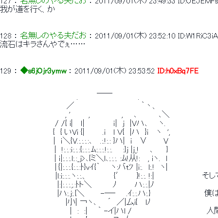
127
 ： 
名無しのやる夫だお
 ： 
2011/09/01(木) 23:49:33
ID:OEJEMFs
我が道を行く、か
128
 ： 
名無しのやる夫だお
 ： 
2011/09/01(木) 23:52:10
ID:W1RiC3iA
流石はキラさんやでぇ……
129
 ： 
◆s6jOjr3ymw
 ： 
2011/09/01(木) 23:53:52
ID:h0xBq7FE
　　　　　　　　　　　 　 　 .　　　 ￣￣ 　 　 　 .
　　　　　　　　　　　　 ／　　　　　　　　　　　　 ｀丶、
　　　 　 　 　 　 　 　 , ' 　 　 ,　　　 　 　,　　､　　　　､＼
　　　　 　 　 　 　 / /{ i|　 ｌ|　　 　 　 ｉ|　j　|Vハ､　　ヽ.
　　　　　　　　 　 {　{ いVi {| 　 　 .i 　l Ｖ{　|ハ　}i　 ヽ　',
　　　　　　　　　　|　ｉ＼{V.:.:.:.:､　 .:.!:.: }ハ|　i　 ∨　　　V
　 　 　 　 　 　 　 |　!:.:.:ｉ:.:.:{:.:.:.ﾑ:.:.:.!:.:. 　 :}ｊ |j_!　　､ 　　}
　 　 　 　 　 　 　 | ｉ|:.:.:.l:.:_j>､{ミ＼l､:.:.:. :ﾑ!从!:　 , iヽ.　l
　　　　 　 　 　 　 |｛|:.:.:.{:.:.:ﾄ}vｲ{｀　　ヽ:バtﾂ |ｉ:.　l:.!　ヽ|
　　　　　　　 　 　 |ｌ:i:.:.:.ヽ:.:.、 　 　 　 {′　　 }!:.:. !
　　　 　 　 　 　 　 |:|:.:.:.;.:ﾄト＼　　 　 ﾉ 　 　 ハ:.:.|ﾉ
　　　 　 　 　 　 　 |ハ:.j:.{＼　　　-─‐ 　 .ｲ:.:.ハ:.}　　　　　　
　　　　　　 　 　 　 　 |小| ￢ヽ､　　´　／|厶i{ 　lﾉ
　 　 　 　 　 　 　 　 　 |　:　:| 　 ｀ -イ|ハl /　　　　　　　　　