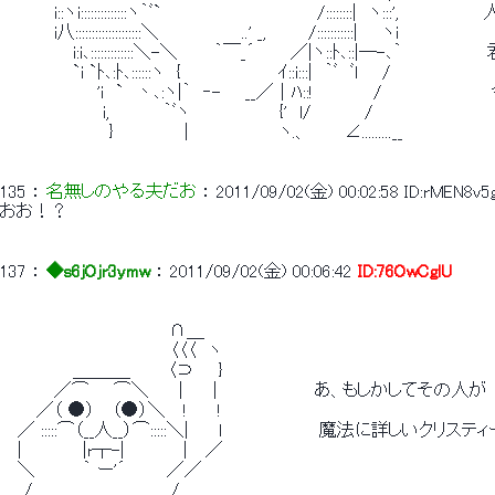
　　　　 i::ヽi::::::::::::::ヽ｀ﾞ`　　　　　 　 　　　　 　 /::::::::|　ヽ:::
　　　　 i八::::::::::::::::::::＼　　 　 　 　 ..' _,　　　 /:::::::::::|　　ヽi
　　　　　　i:i､:::::::::::::＼-＼　　　｀￣_´　 　 ／|ヽ::ﾄ､::|―
　　　　　　`i `ﾄ､:ﾄ､::::::ヽ　{　　　　　　　　ｲ::i:::|　｀ﾞ　ﾞl　　/
　　　　　　　　'i　`　丶､:ヽ|｀　‐-　　__／｜ﾊ::! 　 　　　/
　　　　　　　　 i,　　　　 ｀ﾞヽ　　　　 　 　 {'　l/　 　 　 /
　　　　　　　　　}　 　 　 　 |　　　　　　　 ヽ.、　　　∠.........__
135
 ： 
名無しのやる夫だお
 ： 
2011/09/02(金) 00:02:58
ID:rMEN8v5
おお！？
137
 ： 
◆s6jOjr3ymw
 ： 
2011/09/02(金) 00:06:42
ID:76OwCglU
　　　　　　　　　　　　 　 ∩＿
　　　　　　　　　　　　　　〈〈〈　ヽ
　　　　　　＿＿＿_　　　〈⊃　　}
　　　　 ／⌒　　⌒＼　　 |　　 |　　　　　　　　あ、もしかしてその人が
　　　／（ ●） 　（●）＼　 !　　 !
　 ／ :::::⌒（__人__）⌒:::::＼|　　 l　　　　　　　　魔法に詳しいク
　 |　　　　　|r┬-| 　 　 　 | 　／
　 ＼ 　 　　｀ ー'´ 　 　 ／／
　　/　＿＿　 　　　　　　/