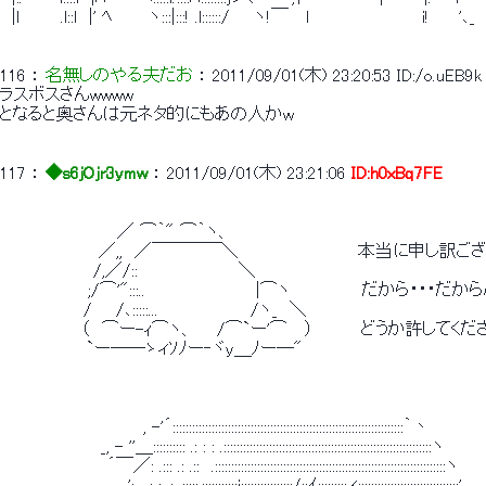
　|l　　 　.l::l　|' ﾍ　　　ヽ:::|:::! .l::::::/　　ヽ!￣　 l　　　　　　　　　 i!　　 '､_
116
 ： 
名無しのやる夫だお
 ： 
2011/09/01(木) 23:20:53
ID:/o.uEB9k
ラスボスさんwwww
となると奥さんは元ネタ的にもあの人かw
117
 ： 
◆s6jOjr3ymw
 ： 
2011/09/01(木) 23:21:06
ID:h0xBq7FE
　 　 　 　 　　　　／ ⌒｀" ⌒｀ヽ、
　 　 　 　 　 　／,,　／￣￣￣￣＼　　　　　　　　　　本当に申し訳
　　　 　 　 　 /,／/::　　　　　　　 　＼
　 　 　 　　　;/⌒'":::..　　 　 　 　 　　 |⌒ヽ　　　　　　だから
　　　　　　　/　　/､:::::... 　 　 　 　 　 /ヽ_　＼
　　 　 　 　 （　⌒ー-ｨ⌒ヽ、 　 /⌒`ー'⌒　 ）　　　　どうか許してくだ
　 　 　 　 　 `ー──ゝィｿﾉー‐ヾy＿ﾉー─"
　　　　　　　　　　　　, -'´:::::::::::::::::::::::::::::::::::::::::::::::::::::::::::::::::::::::｀丶
　　　　　　　　 _, - ''＿:::::::::: .: : : .::::::::::::::::::::::::::::::::::::::::::::::::::::::::::::::::ヽ
　　　　　　　　　´￣／: .::: .: .::　.:::::::::::::::::::::::::::::::::::::::::::::::::::::::::::::::::::::::ヽ