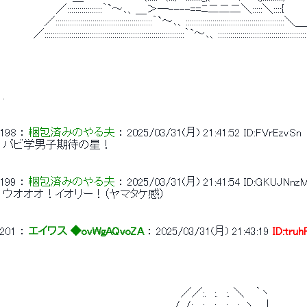
 　　　　　　　／:::::::::::::::::｀`～､、＿＞―----==ﾆ二二二＼:::::＼:::
 　　　　　 ／:::::::::::::::::::::::::::::::::::::::::::::::｀`～､、:::::::::::::::::::::::
 　　　　／::::::::::::::::::::::::::::::::::::::::::::::::::::::::::::::::::::｀`～､、::::::::::::::
 . 
198
 ： 
梱包済みのやる夫
 ： 
2025/03/31(月) 21:41:52
ID:FVrEzvSn
 バビ学男子期待の星！ 
199
 ： 
梱包済みのやる夫
 ： 
2025/03/31(月) 21:41:54
ID:GKUJNnz
 ウオオオ！イオリー！（ヤマタケ感） 
201
 ： 
エイワス ◆ovWgAQvoZA
 ： 
2025/03/31(月) 21:43:19
ID:tru
 　　　　　　　　　　 　 　 　 　 　 　 　 　 　 ／／:.　:.　:. ＼　 ｀ヽ　　　　　　
 　　　　　　　　　　　　　　　 　 　 　 　 　 / ./:.　:.　:.　:.　:. ヽ　 .|　　　