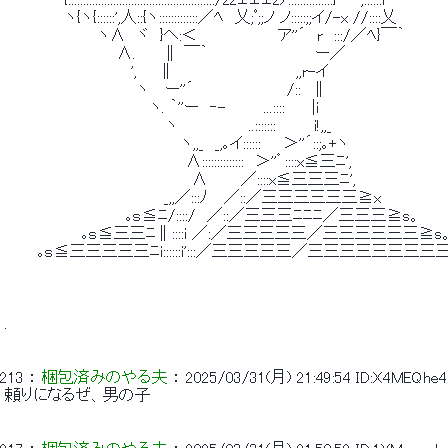
 　　 　 　 {:::::::::::::::::::::::::::::::::::::::::::::::::/zzェェェzﾉ:::::::::::::::}⌒ ';::::::ト 
 　　　　　 ヽ{ヽ{::::::',人::{ヽ:::::::::::::／ﾍ　乂;ﾟ;;ノ ノ:::::;;イ/-x //::::乂 
 　　　　　　　　 ヽ∧　ヾ　}ヘ:＜　 　 　 　 　 ア''´　r　:::/／ﾍ}￣｀ 
 　 　 　 　 　 　 　 ∧.　 　∥ ￣｀　　 　 　 　 　 　 ー／ 
 　　　　　　　　　　　 ',　　∥　　　　　　　　　　　,,r-イ 
 　　　　　　　　　　　　ヽ　 ー''´　　　　　　　　 /::　∥ 
 　　　　 　 　 　 　 　 　 ヽ. ｀''ー　‐-　　　 ...::::　　 |i 
 　　　　 　 　 　 　 　 　 　 ヽ　　　　　　 ..:::::::　　　 i!,,_ 
 　　　　　　　　　　　　　　　　ヽ,,_　_,｡イ::::::　　＞''´::;｡+ヽ 
 　　　　　　　　　　　　　　　　 ∧::::::::::::::　＞''゜::::x≦三ﾆ', 
 　　　　　　　　　　　　　　　　　∧　　　／::::x≦三三三ﾆ', 
 　　　　　　　　　　　　　　 _,,／:::ﾉ　 ／::／三三三三三三≧x 
 　　　　　　　　　　　｡ｓ≦ﾆ/::::/　／::／三三三ﾆﾆﾆ／三三三≧s。 
 　　　　　　　｡ｓ≦三三ﾆ∥::::i ／:／三三三三三／三三三三三三≧s。
 　　　｡ｓ≦三三三三三ﾆi::::::i':::／三三三三三／三三三三三三三三
 . 
213
 ： 
梱包済みのやる夫
 ： 
2025/03/31(月) 21:49:54
ID:X4MEQhe4
 頼りになるぜ、男の子 