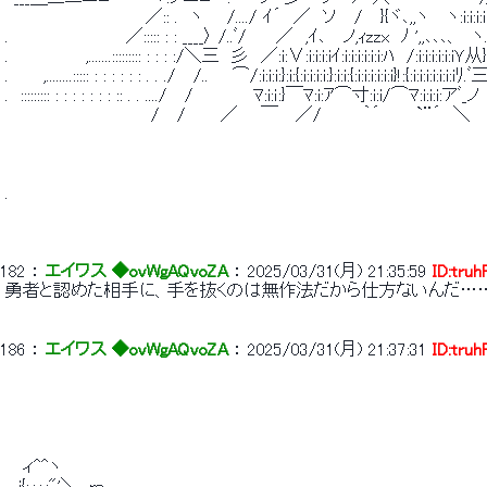
 　　　　 　 　 　 　 　 ／:: .　ヽ　　/..../ ｲ´　／　ソ 　/ 　}{ヾ､,,ヽ　 ヽ:i:i
 .　　　　　 　 　 　 ／::::: : : ____〉 /..ﾞ/　　 ／　,ｲ､　 ノ,ｨzzx　ﾉ ',
 .　　　　　　 ,.......::::::::: : : : :/＼三　彡　／:i:∨:i:i:i:iｲ:i:i:i:i:i:i:ﾊ　/
 .　 　 ,........::::: : : : : : : . . ./ 　/..　　⌒/:i:i:i:}:i:{:i:i:i:i:}:i:i:{:i:i:i:i:i
 .　::::::::: : : : : : : : :: . . ..../ 　/　　　　　ﾏ:i:ｉ:}￣ﾏ:i:ｱ⌒寸:i:
 　　　 　 　 　 　 　 　 / 　/ 　 　／ 　 ￣　 ／/　　　 ｀´　　　`¨´　＼
 . 
182
 ： 
エイワス ◆ovWgAQvoZA
 ： 
2025/03/31(月) 21:35:59
ID:tru
 勇者と認めた相手に、手を抜くのは無作法だから仕方ないんだ…
186
 ： 
エイワス ◆ovWgAQvoZA
 ： 
2025/03/31(月) 21:37:31
ID:tru
 　　　　　　　　　　　　　　　　　　　　　　　　　　　　　　　　　　　　　　　　　　　　　
 　 ィ^^ヽ　　　　　　　　　　　　　　　　　　　　　　　　　　　　　　　　　　　　　　　