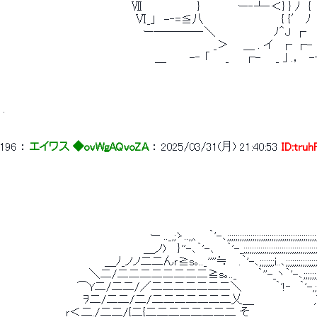
 　　　　　　　　　　　　　　　　 Ⅶ　　　　　　　} 　 　 　 ー‐┴‐＜} } ﾉ　{　　
 　　　　　　　　　　　　　　　　　Ⅵ_」　-‐=≦八　　　　　　　　　　{ {′ ﾉ ┌
 　　　　　　　　　　　　　　　　 　 ー────‐＼　　　　　 　　ﾉ＾J ┌　 ┌- 
 　　　　　　　　　　　　　　　　　　　　　　　　　　　_＞ 　 ＿ . イ　┌ ┌- 
 　　　　　　　　　　　　　　　　　　　 ＿　　　-‐ 「　　_ 　 ┌- 　 _ ｣ .，　-‐ 
 . 
196
 ： 
エイワス ◆ovWgAQvoZA
 ： 
2025/03/31(月) 21:40:53
ID:tru
 　　　　　　　　　　　　　　　　　　　　　　　　　　　　　　　　　　　　　　　　　　　
 　　　　　　　　　　　　　　　　　　　　　　　　　　　　　　　　　　　　　　　　　　　　　　
 　　　　　　　　　　　　　　 　 　 　 ー .._,;ゝ..,,、　｀'-､;;;;;;;;;;;;;;;;;;;;;;;;;;;;;;;;;;;;;;;
 　　　　　　　　　　　　　　　　　　＿ノ)　 } ''-､｀'-､　 ｀'-_;;;;;;;;;;;;;;;;;;;;;;;;;;;;;;;;;;;;;;;ヽ
 　　　　　　　　　　　　　＿ﾉ_ノノ二二んｒ≧s｡.._ ''''≒　 .｀'-､;;;;;;;i..､;;;;;;;;;;;;;;;;;;;;
 　　　　　　　　　　　＼二/二二二二二二二二≧s｡.._　　  ｀''-_ヽ｀'-､;;;;;;;;;.;_;;;;;ヽ,　 ﾞ'ﾍ
 　　　　　　　　　 ⌒Y二/二二/／二二二二二二二＼　　　　 ｀'!‐　｀'-,;;;{. ｀'-､;ﾞ!、　　　 .l-'､.ｌ.
 　　　　 　 　 　 　 ｦ二/二二/二/二二二二二二二乂＿　　　　　　　 ,ﾞli/､　 ｀'､.ｌ,　　　 .｀'/'./ 
 　　　　　　　　ｒ＜二./二二/{二{二二二二二二二二 そ 　　　　　　　　｀ﾞﾞ''''＞x, ﾞ ll、　　　 .!､/.ｌ