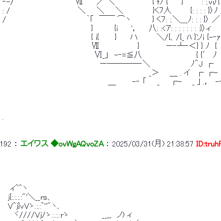
 ‐-/　　　　　 　 　 　 　 Ⅶ　 　／ ＼　　　　　 　 { fﾌ {　　 } 　 ′: 
 : /　　　　　　　　　　　　 ＼　　＼　　＼　　　　　 }くﾌ人　　　 {: : : : }〉ﾉ
 /　　　　　　　 　 　 　 　 　 ｀｢　￣￣ ⌒ヽ　　 　 } くﾌ: :.＼___ﾉ: : : }〉 
 　　　　　　　　　　　　　 　 　 }　　 　 {i　　 '，　　八: :<ｱ: : : : : : : 
 　　　　　　　　　　　　　 　 　 { i{　 　 }　　 ハ　　　 ＼/{、/{_ ﾊ }ソｉ 
 　　　　　　　　　　　　　　　　 Ⅶ　　　　　　　} 　 　 　 ー‐┴‐＜} } ﾉ　{　　
 　　　　　　　　　　　　　　　　　Ⅵ_」　-‐=≦八　　　　　　　　　　{ {′ ﾉ ┌
 　　　　　　　　　　　　　　　　 　 ー────‐＼　　　　　 　　ﾉ＾J ┌　 ┌- 
 　　　　　　　　　　　　　　　　　　　　　　　　　　　_＞ 　 ＿ . イ　┌ ┌- 
 　　　　　　　　　　　　　　　　　　　 ＿　　　-‐ 「　　_ 　 ┌- 　 _ ｣ .，　-‐ 
 . 
192
 ： 
エイワス ◆ovWgAQvoZA
 ： 
2025/03/31(月) 21:38:57
ID:tru
 　 ィ^^ヽ 
 　j{:.:.:.:"'＼__rｓ、 
 　V^j}vVゝ.:.:`''"ヽ、 
 　　ヾ////Vj/ゝ.:.:.:rゝ　　　　　　__,,,　ノ) ィ 