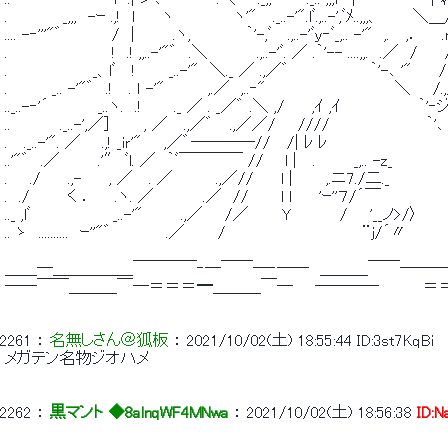
 .　　　　　_,,,　-ｰ .,!　l　　 ヽ　　　　　 ヽ'"　 ._..-'".lﾞ.,..-',ﾞﾒ..,,
 .... -‐'''"゛　　　　 /　|　　　 .ヽ,　　　　　｀'-,ﾞ 　.,..-'ﾞｙ‐ﾞ_,.. -'"　,.　 ,．
 .　　　　　　　　　 !　.! ,,..-'"゛　.＼　　　 　.,..-'ﾞ. ／ .｀'-- ....,,.　.／　/
 . 　 　 　 　 　 _、lﾞ　 !　　　_..-'"　＼._ ／ .,／゛　 　 　 　 　 ｀'-､ '" 　
 .　　　　_.. -'"゛　.!　 . ｌ -'"　　 　 ,.／　,..‐"　　　　 　 　 　 　 　 ＼　　/
 .._..-‐'´　　　　 _..ヽ.　.!　 　 ._ ／ . _／゛ .＼ ,/　　 ,ｲ ,ｲ　　　　　　　
 ..　　　　 ._..-',／］　 　 , ／ 　.,／゛　 .,／／/　　////　 　 　 
 .　 ._..-'". ／ 　 .,! _iｒ'"　　,／゛――――// 　/| ﾚ ﾚ　　　　　 　 　
 ..'"゛　.／　　　 .'″ ﾞl. ／　｀ﾞ￣￣￣￣ // 　 l |　 .　　 　_,.. -z_　
 .　　./ 　　.,-　　 , ／　 . ／ 　　　 .,／// 　　l |　　　,.ニ7./二.
 .　./ 　　　く ．　　.ヽ. ／ 　　　　.／　// 　　 l l　　 'ｰ''７/´￣
 .._ ,lﾞ　　　　　　　 _..-'"　　　 .,／　　/／　　　Y　　　　 /　　'__ノ>/〉　　　
 .. ゝ　..........　ｰ''"゛ 　　　　 .／　　　/　　　　　　　　　　　　 ¨j/´〃　　　 
 ＿＿―＿＿＿＿＿￣￣￣￣‐―￣￣―‐――　＿＿＿￣￣――
 ――￣￣＿＿＿￣―＝＝＝━＿＿＿￣―　　――――　　　　
2261
 ： 
名無しさん＠狐板
 ： 
2021/10/02(土) 18:55:44
ID:3st7KqBi
 メガテン名物ジオハメ 
2262
 ： 
黒マント ◆8alnqWF4MNwa
 ： 
2021/10/02(土) 18:56:38
ID:N