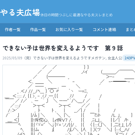
やる夫広場
休日の時間つぶしに最適なやる夫スレまとめ
作者一覧
作品一覧
お気に入り一覧
コメント連絡
まと
できない子は世界を変えるようです 第９話
2025/05/09
（完）できない子は世界を変えるようです
メガテン
,
女主人公
243P