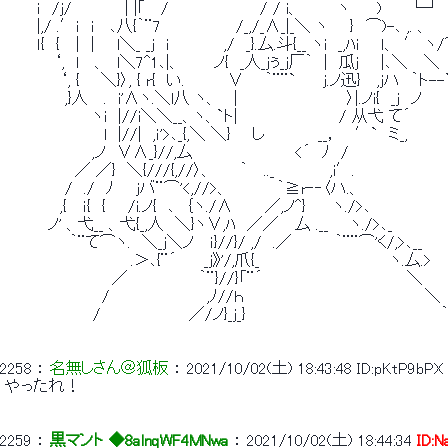
 　 　 ｉ　/j/ 　 　 　 | |｢　 /　　 　 　 　 　 / / i、　　　 ヽ　　 )　 　
 　 　 |,/ .′ｉ　i　 ､八{｀¨7　　 　 　 　 /_,/_∧_|_＼ ヽ　　}　 ⌒)-､ ,. 
 　 　 ｌ{　{　 |　|　　l＼_ _j　i　　　　　,/　_}.厶.斗{__ ヽi　_,ﾊi　　ｌ、 ′ 
 　　　　 ‘,　l　 、　l＼7^1､|、　　　ノ{　_人_jぅ_j厂｀　|　瓜j　　|､＼　 ＼ 
 　　　　　‘, { 　 ＼}〉, { r{　い.　　 　 ∨ 　 ｀¨¨`　　 j.ノ迅}　 ,jハ　
 　　　　　 ,}人　 .　i'∧ヽ.＼l八 ヽ、　 |　　　　　　　　 　 〉|.ノi{　_j　ノ　　
 　　　　　　 　 ヽi　|//i＼＼__、ヽ、`ト| 　 　 　 　 　 　 / 从弋 て´
 　　　　　　　　　l　|//|　,ｉ'>､_{,＼ ＼}　　し 　 　 　 __，　 ′`　ミ_,　 　 
 　　　　　 　 　,ノ　∨∧_}//,厶　 　 　 　 　 　　<´　ﾉ　/　　 　 　 　 
 　　　 　 　 ／ ／}　＼{///{,//〉、　　 ｀ 　.._　　　　　,i′. 
 　　　　　 /　./　ﾉ　　jバ¨⌒'<,//>、　 　 　 ｀≧r‐‐〈ハ.、　　　　　　　
 　　　　　,{　 ｉ{　{　　/i.ノ{　､　｛ヽ./∧　 　 ／,ノ^}　　 ヽ./>､　　　　　
 　　 　 ノ' 、弋__ 、弋{_,人　＼}ヽ∨,ﾊ　／／ 　厶 .__ 　 ヽ./>､
 　　　　 　 ｀¨て⌒ヽ.　＼_j＼ノ　 ｉ}//}/ ,/　.／　　 　 ｀¨¨⌒'く/,>､__
 　　　　　　　　　　　 .＞､{¨´　 　_ｊ》'/,爪{_　　　　　　　 　 　 　 ヽ
 　 　 　 　 　 　 　／　　　　　　 ｀¨}//}「¨´　 　 　 　 　 　 　 　 　 ＼ 
 　　　　 　 　 　 /　　　　 　 　 　 ,ﾉ//ｈ　　　　　　　　　　　　　　　　 ＼ 
 　　　　　　　　/　　　　　　　　／/ノ}_j_}　　　　　　　　　　 　 　 　 　 　 ｀
2258
 ： 
名無しさん＠狐板
 ： 
2021/10/02(土) 18:43:48
ID:pKtP9bPX
 やったれ！ 
2259
 ： 
黒マント ◆8alnqWF4MNwa
 ： 
2021/10/02(土) 18:44:34
ID:N