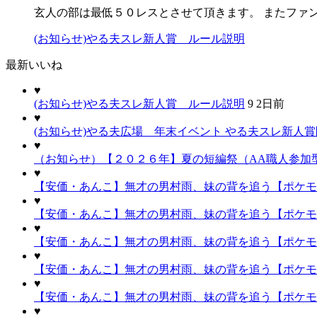
玄人の部は最低５０レスとさせて頂きます。 またファ
(お知らせ)やる夫スレ新人賞 ルール説明
最新いいね
♥
(お知らせ)やる夫スレ新人賞 ルール説明
9
2日前
♥
(お知らせ)やる夫広場 年末イベント やる夫スレ新人
♥
（お知らせ）【２０２６年】夏の短編祭（AA職人参加
♥
【安価・あんこ】無才の男村雨、妹の背を追う【ポケモ
♥
【安価・あんこ】無才の男村雨、妹の背を追う【ポケモン
♥
【安価・あんこ】無才の男村雨、妹の背を追う【ポケモン
♥
【安価・あんこ】無才の男村雨、妹の背を追う【ポケモン
♥
【安価・あんこ】無才の男村雨、妹の背を追う【ポケモ
♥