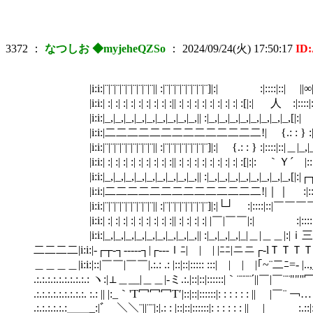
3372
：
なつしお ◆myjeheQZSo
：
2024/09/24(火) 17:50:17
ID
|i:i:|¨|¨|¨|¨|¨|¨|¨|¨|¨|| :|¨|¨|¨|¨|¨|¨|¨|¨]|:| :|::::|::| ||∞|
|i:i:| :| :| :| :| :| :| :| :| :|| :| :| :| :| :| :| :| :| :[|:| 人 :|:
|i:i:|_,|_,|_,|_,|_,|_,|_,|_,|_,|| :|_,|_,|_,|_,|_,|_,|_,|_,[|
|i:i:|二二二二二二二二二二二二二二!| {.: : } :|::::|::| |¨|¨|
|i:i:|¨|¨|¨|¨|¨|¨|¨|¨|¨|| :|¨|¨|¨|¨|¨|¨|¨|¨]|:| {.: : } :|::::|::|＿
|i:i:| :| :| :| :| :| :| :| :| :|| :| :| :| :| :| :| :| :| :[|:|: ｀Ｙ´ |
|i:i:|_,|_,|_,|_,|_,|_,|_,|_,|_,|| :|_,|_,|_,|_,|_,|_,|
|i:i:|二二二二二二二二二二二二二二!|｜｜ :|::::
|i:i:|¨|¨|¨|¨|¨|¨|¨|¨|¨|| :|¨|¨|¨|¨|¨|¨|¨|¨]|:|└┘ :|::::|::
|i:i:| :| :| :| :| :| :| :| :| :|| :| :| :| :| |￣|￣￣|:|
|i:i:|_,|_,|_,|_,|_,|_,|_,|_,|_,|| :|_,|_,|_,|_|
二二二二|i:i:|‐┌┬‐┐‐‐‐‐‐┐|┌‐‐‐ｌﾆ| | | |ﾆﾆ|ニニ┌‐lＴＴＴ
＿＿＿＿|i:i:|::|￣￣|￣￣|.:.: .: |::|::|::::: :::| | | |｢~¨二ﾆ=‐ |..,_|:
.:.:.:.:.:.:.:.:.:.: ヽ:|⊥＿__|＿＿|-ミ.:.|::|::|::::::|｀¨¨¨¨
.:.:.:.:.:.:.:.:.:. :.: || |:_｀'T冖冖冖T′|::|::|::::::|: : : : 
.:.:.:.:.:.:＿＿_:|ﾞ￣＼＼¨||¨¨|:|.: : |::|::|::::::|: : : : : : || | :.: