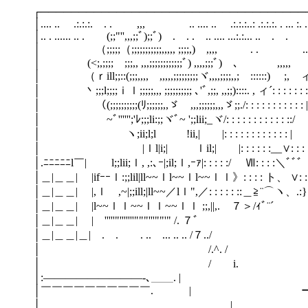
┌───────────────────────────────────
│.... .. .:.:.:. . . ,,, .. .... .. .:.:.:..: .:.:.:. . ... :. .:
│.. . ...... .. . (;;"'',,,;;ﾞ);;ﾞ) . . . .. .... ...:
│ （;;;;;（;;;;;;;;;;;,,,,, ;;;;,
│ (<;,;;;; ;;;,, ,,,;;;;;;;;;;;;ﾞ) ,
│ （ｒill;;::(;;;,,,, ,,,,,;;;;;;;;;ヾ,,,,;;;;,,;ゞ:
│ 丶;;;l;;;;ｉｌ;;;;;,,, ;;;;;;;;;; ､'ﾞ,;;, ,,;;)::::. , ィ´: 
│ （(;;;;;;;;;;(ﾘ;;;;;;,,ゞ ,,,;;;;;;,,,ゞ;;./: : : : : : : 
│ ~ﾞ'''''';'ﾚ;;;li:;;ヾﾞ~ ';;lii;_ヾ/: : : : : : : :
│ ヽ;ii;l;l !ii,| |: : : : : : : : : : : : | 
│ |ｌl|i;| ｌil;| |: : : : : :__∨: : :
│.ﾆﾆﾆﾆﾆl￣| l;;lii;ｌ, ,:､ｰ|;il;ｌ,ｰｧ|: : : : :
│＿|＿＿| |ifｰｰｌ:;;lil|ll~~ｌl~~ｌl~~ｌｌ》: : 
│＿|＿＿| |,ｌ ,~|;;ill;|ll~~／lｌ",／: : : : :
│＿|＿＿| |l~~ｌｌ~~ｌｌ~~ｌｌ ;;,||,. ７＞
│＿|＿＿| | '''''"'''''''"""'''""'" /. 
│＿|＿＿|＿| . . . .. ... .. .
│ /.^.
│ / i.
│:―――――――――-､＿＿.
│￣￣￣￣￣￣￣￣￣￣. | ー───
│ | / |;;;;;| 