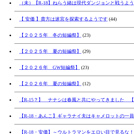
（未）【R-18】ねらう緒は現代ダンジョンと戦うよ
【 安価 】貴方は迷宮を探索するようです
(44)
【２０２５年 冬の短編祭】
(23)
【２０２５年 夏の短編祭】
(29)
【２０２６年 GW短編祭】
(23)
【２０２６年 夏の短編祭】
(12)
【R-15？】 ナナシは春風と共にやってきました 【
【R-18・あんこ】ギャラナイ夫はキャメロットの一
【R-18・安価】～ウルトラマンをエロい目で見るな