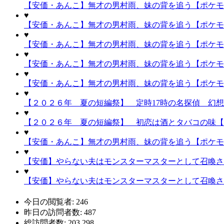
【安価・あんこ】無才の男村雨、妹の背を追う【ポケモン
♥
【安価・あんこ】無才の男村雨、妹の背を追う【ポケモン
♥
【安価・あんこ】無才の男村雨、妹の背を追う【ポケモン
♥
【安価・あんこ】無才の男村雨、妹の背を追う【ポケモン
♥
【安価・あんこ】無才の男村雨、妹の背を追う【ポケモ
♥
【２０２６年 夏の短編祭】 定時17時の名探偵 幻
♥
【２０２６年 夏の短編祭】 初恋は酒とタバコの味【
♥
【安価・あんこ】無才の男村雨、妹の背を追う【ポケモ
♥
【安価】やらない夫はモンスターマスターとして召喚され
♥
【安価】やらない夫はモンスターマスターとして召喚され
今日の閲覧者:
246
昨日の訪問者数:
487
総訪問者数:
203,298