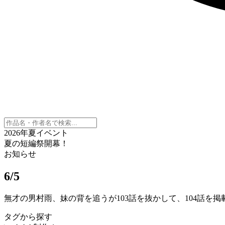
2026年夏イベント
夏の短編祭開幕！
お知らせ
6/5
無才の男村雨、妹の背を追うが103話を抜かして、104話を
タグから探す