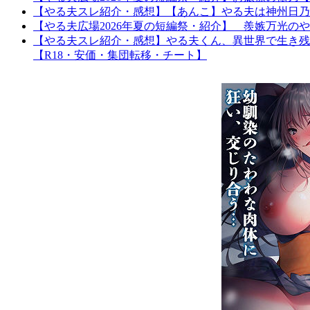
【やる夫スレ紹介・感想】【あんこ】やる夫は神州日乃本を
【やる夫広場2026年夏の短編祭・紹介】 羨嫉万光の
【やる夫スレ紹介・感想】やる夫くん、異世界で生き残
【R18・安価・集団転移・チート】