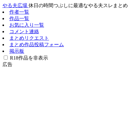
やる夫広場
休日の時間つぶしに最適なやる夫スレまとめ
作者一覧
作品一覧
お気に入り一覧
コメント連絡
まとめリクエスト
まとめ作品投稿フォーム
掲示板
R18作品を非表示
広告