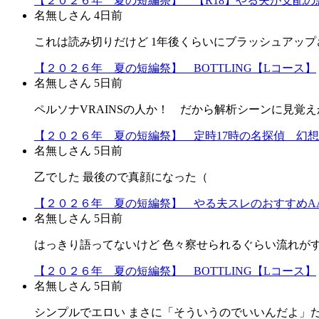
【２０２６年 夏の短編祭】 【R18】やる夫が支配の悪
名無しさん
4日前
これは読み切りだけど 1年後くらいにブラッシュアップ
【２０２６年 夏の短編祭】 BOTTLING【Lコース】
名無しさん
5日前
ペルソナVRAINSの人か！ だから解析シーンに見覚えか
【２０２６年 夏の短編祭】 定時17時の名探偵 幻
名無しさん
5日前
乙でした 最後ので真顔になった（
【２０２６年 夏の短編祭】 やる夫スレのおすすめA
名無しさん
5日前
はっきり語ってないけど 色々察せられるぐらい流れが
【２０２６年 夏の短編祭】 BOTTLING【Lコース】
名無しさん
5日前
シンプルでエロい まさに「そういうのでいいんだよ」だよ