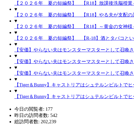
【２０２６年 夏の短編祭】 【R18】放課後洗脳授業～
♥
【２０２６年 夏の短編祭】 【R18】やる夫が支配の悪
♥
【２０２６年 夏の短編祭】 【R18】～黄金の女神様～
♥
【２０２６年 夏の短編祭】 【R-18】酒とタバコと
♥
【安価】やらない夫はモンスターマスターとして召喚され
♥
【安価】やらない夫はモンスターマスターとして召喚され
♥
【安価】やらない夫はモンスターマスターとして召喚され
♥
【Tiger＆Bunny】キャストリアはシュテルンビルトで
♥
【Tiger＆Bunny】キャストリアはシュテルンビルトで
今日の閲覧者:
177
昨日の訪問者数:
542
総訪問者数:
202,239