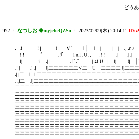
どうあれ使い続ければ劣化
952
：
なつしお ◆myjeheQZSo
：
2023/02/09(木) 20:14:11
ID:z
. | .! ! | !.| Ｖﾞ l│ l | | | ., .n./
! ! `ﾞ .!｢ i n.i .Ｕ.、 .! ! .| | .| .| , 
lj i .| | .|lﾞ.゛ | ｭ! U | | lj !| │
.! |ゞ .! .| lj二二二二二二∨二 U 二二二二 lj二二二二二
.| |二 l ｌ二二二二二二二二二二二二二二二二二二二
. lj二 .lj二二二二二二二二二二二二二二二二二二
二二二二二二二二二二二二二二二二二二二二二二二二二
二二二二二二二二二二二二二二二二二二二二二二二二二
三三三三三三三三三三三三三三三三三三三三三三三三三
三三三三三三三三三三三三三三三三三三三三三三三三三
三三三三三三三三三三三三三三三三三三三三三三三三三
三三三三三三三三三三三三三三三三三三三三三三三三三
三三三三三三三三三三三三三三三三三三三三三三三三三
三三三三三三三三三三三三三三三三三三三三三三三三三