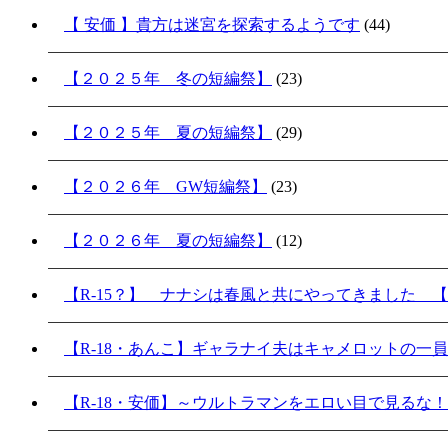
【 安価 】貴方は迷宮を探索するようです
(44)
【２０２５年 冬の短編祭】
(23)
【２０２５年 夏の短編祭】
(29)
【２０２６年 GW短編祭】
(23)
【２０２６年 夏の短編祭】
(12)
【R-15？】 ナナシは春風と共にやってきました 【
【R-18・あんこ】ギャラナイ夫はキャメロットの一
【R-18・安価】～ウルトラマンをエロい目で見るな