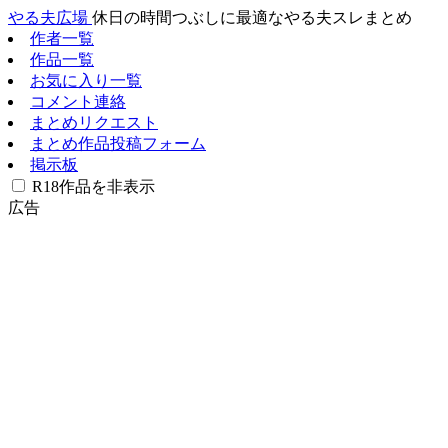
やる夫広場
休日の時間つぶしに最適なやる夫スレまとめ
作者一覧
作品一覧
お気に入り一覧
コメント連絡
まとめリクエスト
まとめ作品投稿フォーム
掲示板
R18作品を非表示
広告