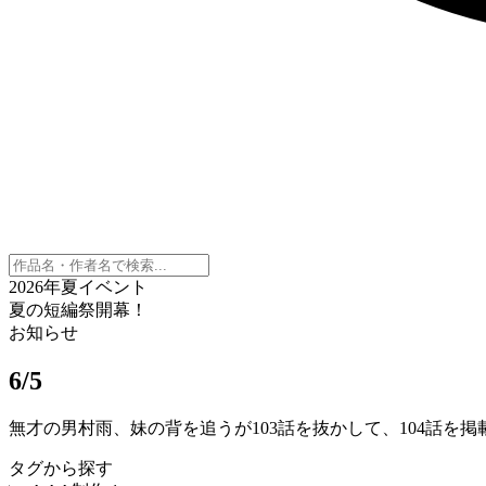
2026年夏イベント
夏の短編祭開幕！
お知らせ
6/5
無才の男村雨、妹の背を追うが103話を抜かして、104話を
タグから探す