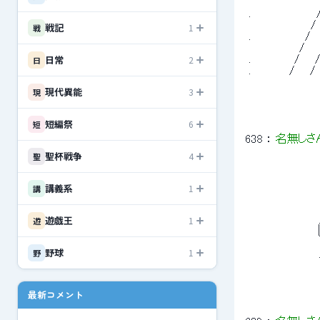
 　　　 　 　 　 　
 .　　 　 　 　 　
 　　　 　 　 　 
戦記
1
戦
 .　　 　 　 　 /
 　　　 　 　 /　
日常
2
 .　　　　　 / 　 
日
 . 　 　 　 / 
現代異能
3
現
短編祭
6
短
638
 ： 
名無しさ
聖杯戦争
4
聖
 　　　　　　　　　
講義系
1
講
 　　　　　　　　　
 　　　　　　　　
遊戯王
 　　　　　　　 　
1
遊
 　 　 　 　 　 　 
 　　　　　　　 　
野球
1
野
 　　　　　　　 　
最新コメント