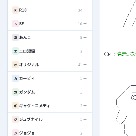
 .　　 　 　 　 　
 　　　 　 　 　 
R18
34
R
 .　　 　 　 　 /
 　　　 　 　 /　
 .　　　　　 / 　 
SF
10
S
 . 　 　 　 / 
あんこ
5
あ
エロ短編
3
エ
634
 ： 
名無しさ
オリジナル
41
オ
 　　　　　　　　　　　　　　　　　　 
カービィ
1
カ
 　　　　　　　　　　　　　　　 　 　 　
 　　　　　　　 ＿＿＿_
 　　　　　　／　　 　 
ガンダム
1
ガ
 　　　　 ／　　─　 
 　　　／ 　　 （○）　
 　　　|　 　　 　 （_
ギャグ・コメディ
2
ギ
 　 　 ＼　　 　　 ｀ ⌒´ 　 ,／　
 　　　 /　　　　　　　　　::::i　
 　　　/　　/　　　　
ジュブナイル
1
ジ
 　　　＼／　　　　 
 　　　　　 |　　　　
 　　　　　 i　　　　
ジョジョ
2
ジ