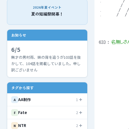
 .　　 　 　 　 /
 　　　 　 　 /　
2026年夏イベント
 .　　　　　 / 　 
夏の短編祭開幕！
 . 　 　 　 / 
お知らせ
633
 ： 
名無しさ
6/5
無才の男村雨、妹の背を追うが103話を抜
 　　　　　　　　　
かして、104話を掲載していました。申し
 　　　　　　　　　
訳ございません
 　　　　　　　 　 
 　　　　　　　　　
 　　　　　　　　　　
 　　 　 　 　 　 
タグから探す
 　　　　　　　　　
 　　　　　　　　　　　
 　　　　 　 　 　 　 
AA制作
1
A
 　　　　　　　　　
 　　　　　　　　　　　
 　　　　　　　　　 　 
Fate
2
F
 　　　　　　 　 
 　　　　　　　　　　
NTR
2
 　　　 　 　 　 　
N