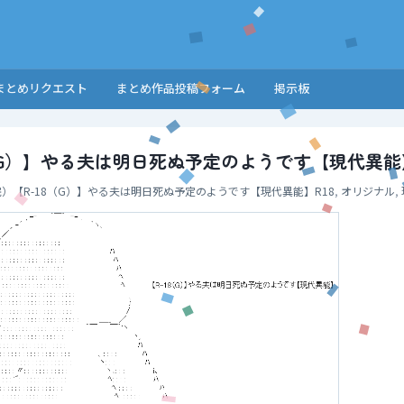
まとめリクエスト
まとめ作品投稿フォーム
掲示板
8（G）】やる夫は明日死ぬ予定のようです【現代異
完）【R-18（G）】やる夫は明日死ぬ予定のようです【現代異能】
R18
,
オリジナル
,