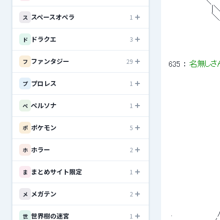
 　　　　　　＼　　　
 　　　　　　　 |
スペースオペラ
1
ス
 　　　　　　　 
ドラクエ
3
ド
ファンタジー
29
フ
635
 ： 
名無しさ
プロレス
1
プ
 　　　　　　　　　
 　　　　　　　　　
ペルソナ
1
ペ
 　　　　　　　 　 
 　　　　　　　　　
ポケモン
5
 　　　　　　　　　　
ポ
 　　 　 　 　 　 
 　　　　　　　　　
ホラー
2
ホ
 　　　　　　　　　　　
 　　　　 　 　 　 
 　　　　　　　　　
まとめサイト限定
1
ま
 　　　　　　　　　　　
 　　　　　　　　　 　 
 　　　　　　 　 　 
メガテン
2
メ
 　　　　　　　　　　
 　　　 　 　 　 　
 .　　 　 　 　 　
世界樹の迷宮
1
世