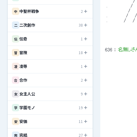
 　　　 　 　 　 
 .　　 　 　 　 /
中聖杯戦争
 　　　 　 　 /　
2
中
 .　　　　　 / 　 
 . 　 　 　 / 
二次創作
38
二
伝奇
1
伝
636
 ： 
名無しさ
冒険
18
冒
凌辱
1
凌
 　　　　　　　　　
 　　　　　　　　　
 　　　　　　　 　 
合作
2
合
 　　　　　　　　　
 　　　　　　　　　　
女主人公
9
女
 　　 　 　 　 　 
 　　　　　　　　　
 　　　　　　　　　　　
学園モノ
19
学
 　　　　 　 　 　 
 　　　　　　　　
 　　　　　　　　　　　
安価
11
安
 　　　　　　　　　 　 
 　　　　　　 　 　 
 　　　　　　　　　　
完結
27
完