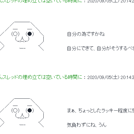
んスレッドの埋め立ては空いている時間に
 ： 
2020/09/05(土) 20:14:2
　 　 　 ＿＿＿_ 
　 　 ／　　 　 　＼ 
　　 ／　─　 　 ─　＼ 
　 ／ 　 （○） 　（●） 　＼　　　　　　　自分の為ですかね 
|　 　 　 （__人__）　　 　 | 
 ＼　 　　 ｀⌒´ 　　　,／ 
 　 ／　　　 　ー‐　　　　＼　　　　　　　自分にできて、自分がそうする
んスレッドの埋め立ては空いている時間に
 ： 
2020/09/05(土) 20:14:3
　 　 　 ＿＿＿_ 
　 　 ／　　 　 　＼ 
　　 ／　─　 　 ─　＼ 
　 ／ 　 （○） 　（●） 　＼　　　　　　　まぁ、ちょっとしたラッキー程度
|　 　 　 （__人__）　　 　 | 
 ＼　 　　 ｀⌒´ 　　　,／ 
　 ／　　　 　ー‐　　　　＼　　　　　　　気負わずにね、うん 