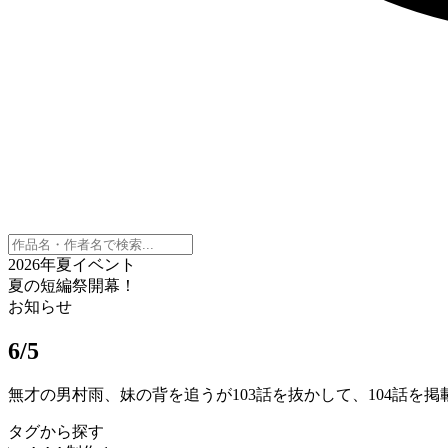
2026年夏イベント
夏の短編祭開幕！
お知らせ
6/5
無才の男村雨、妹の背を追うが103話を抜かして、104話を
タグから探す