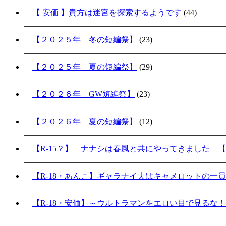
【 安価 】貴方は迷宮を探索するようです
(44)
【２０２５年 冬の短編祭】
(23)
【２０２５年 夏の短編祭】
(29)
【２０２６年 GW短編祭】
(23)
【２０２６年 夏の短編祭】
(12)
【R-15？】 ナナシは春風と共にやってきました 【
【R-18・あんこ】ギャラナイ夫はキャメロットの一
【R-18・安価】～ウルトラマンをエロい目で見るな