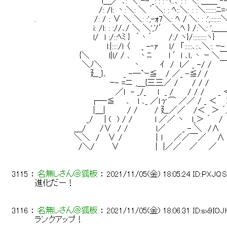
 　　　　　　　　　　　　l＿／ ､: ＼ ｰ- _: : : ﾍ..､ : : ＼: ＿
 　　　　　　　　　　　 /: /l: 丶:＼: ＼ ´ ＼: : ﾍ::＼: : :＼:::::
 .　　　　　　　 　 　 /: / : ∨ ＼ ＼: :',-ｫ7＼: ﾍ / ＼: 
 　　　　　　　　　　 i: /l: : ://､/ ＼ ＼',ｿ′　＼ﾍ } /:＼:
 　　　　　　　　　　 l/　l :/::ﾍﾐ }　´丶´　　　/:/ ヽ}/:::::::
 　　　　　　　　　　　 　 l:|::::/l 〈　　_ -‐ｧ 　 l/　「:::::､
 　　　　　　　　{＼　　　 l|l/ / ､　 丶ﾆ　　　l ′l ､l､
 　　　　　　　　 ＼ﾉ＼　　　　　 丶　　　 ｲ　/　l／ _ -/ /　
 　　　　　　　　　　廴_}､　　　_ -─`ｰ≦　 / ／_ -≦/ /　
 　　　　　　　　　　　　　 ｰ- =ニ ,＿{三三／ /　　 / / /　
 　　　　　　　　　　　　　　 ／l　- _/_　　l　_ /　　 / / /　
 　　　　　　　　　　┌─≦　　､　 l ､_ ／lγ⌒ ／／ / _ ＜　 ＞
 　　　　　　　　　　 |＿|　　 　 / /　　　/ 廴／／　 /＜　＞ 
 　　　 　 　 　 　 _/　　| (　) / /　　　　l ／／ ヽ　 l_＞ ´
 　　　　　　　＿/　　 /∨　/ /　　　　　l／　　　_ - ＼　/∧
 　　　　　　　＼＼　/　 ∨ /　　　　　 │l　　／／￣／ 　 ∧　　　
 　　　 　 　 　 /＼/　　　∨　　　　　　 |　|／／　 ／　　／　 
3115
 ： 
名無しさん＠狐板
 ： 
2021/11/05(金) 18:05:24
ID:PXJQS
 進化だー！ 
3116
 ： 
名無しさん＠狐板
 ： 
2021/11/05(金) 18:06:31
ID:sx9IOJ
 ランクアップ！ 