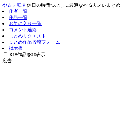
やる夫広場
休日の時間つぶしに最適なやる夫スレまとめ
作者一覧
作品一覧
お気に入り一覧
コメント連絡
まとめリクエスト
まとめ作品投稿フォーム
掲示板
R18作品を非表示
広告