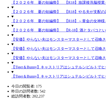
【２０２６年 夏の短編祭】 【R18】放課後洗脳授業～
♥
【２０２６年 夏の短編祭】 【R18】やる夫が支配の悪
♥
【２０２６年 夏の短編祭】 【R18】～黄金の女神様～
♥
【２０２６年 夏の短編祭】 【R-18】酒とタバコと
♥
【安価】やらない夫はモンスターマスターとして召喚され
♥
【安価】やらない夫はモンスターマスターとして召喚され
♥
【安価】やらない夫はモンスターマスターとして召喚され
♥
【Tiger＆Bunny】キャストリアはシュテルンビルトで
♥
【Tiger＆Bunny】キャストリアはシュテルンビルトで
今日の閲覧者:
175
昨日の訪問者数:
542
総訪問者数:
202,237