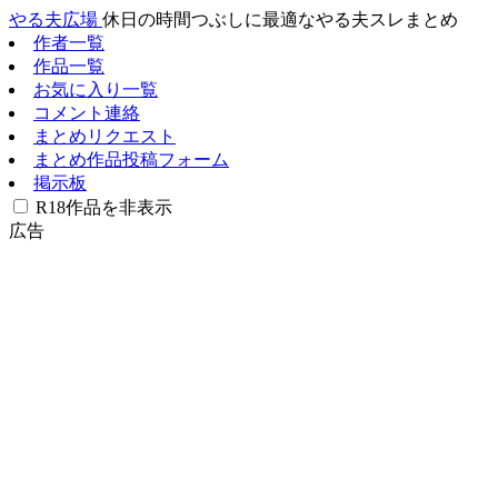
やる夫広場
休日の時間つぶしに最適なやる夫スレまとめ
作者一覧
作品一覧
お気に入り一覧
コメント連絡
まとめリクエスト
まとめ作品投稿フォーム
掲示板
R18作品を非表示
広告