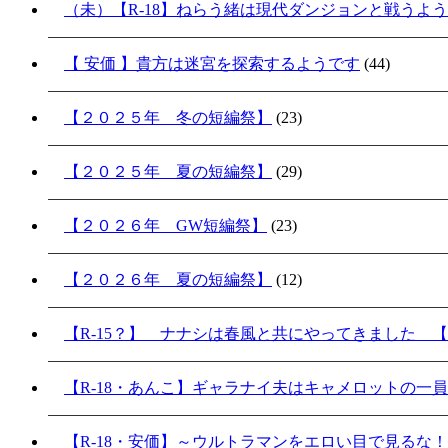
（未）【R-18】ねらう緒は現代ダンジョンと戦うよ
【 安価 】貴方は迷宮を探索するようです
(44)
【２０２５年 冬の短編祭】
(23)
【２０２５年 夏の短編祭】
(29)
【２０２６年 GW短編祭】
(23)
【２０２６年 夏の短編祭】
(12)
【R-15？】 ナナシは春風と共にやってきました 【
【R-18・あんこ】ギャラナイ夫はキャメロットの一
【R-18・安価】～ウルトラマンをエロい目で見るな