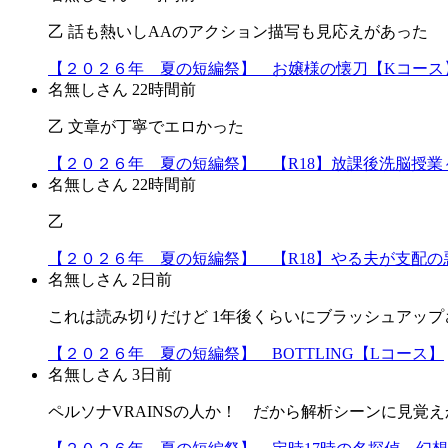
乙 話も熱いしAAのアクション描写も見応えがあった
【２０２６年 夏の短編祭】 お嬢様の懐刀【Kコース
名無しさん
22時間前
乙 文章が丁寧でエロかった
【２０２６年 夏の短編祭】 【R18】放課後洗脳授業～
名無しさん
22時間前
乙
【２０２６年 夏の短編祭】 【R18】やる夫が支配の悪
名無しさん
2日前
これは読み切りだけど 1年後くらいにブラッシュアップ
【２０２６年 夏の短編祭】 BOTTLING【Lコース】
名無しさん
3日前
ペルソナVRAINSの人か！ だから解析シーンに見覚えか