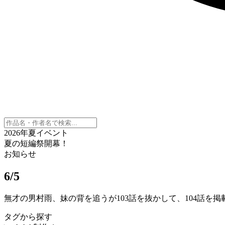
2026年夏イベント
夏の短編祭開幕！
お知らせ
6/5
無才の男村雨、妹の背を追うが103話を抜かして、104話を
タグから探す