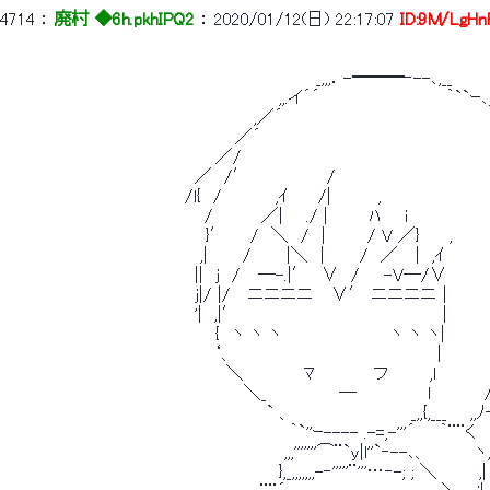
4714
 ： 
廃村 ◆6h.pkhIPQ2
 ： 
2020/01/12(日) 22:17:07
ID:9M/LgHn
 　　　　　　　　　　　　　　　　　　　　　 　 　 　 _,,,．-━━━‐--､,__ 
 　　　　　　　　　　　　　　　 　 　 　 　 　 ,,.イ´´　　　　　　　　　　 ｀``ｰ､
 　　　　　　　　　　 　 　 　 　 　 　 　 ,／´　　　　　　　　　　　　　　　　　
 　　　　　　　 　 　 　 　 　 　 　 　 ／´　　　　　　　　　　　 　 　 　 　 　 
 　　　　　　　　　　　　　　　　　 ／/　　　　　　　　　　　　　　　　　　　　　
 　　　　　　　　 　 　 　 　 　 ／　/′ 　 　　　　 /　 　 　 　　　　　　　 　
 　　　　　　　　　　　　　 　 /l{　/　　　　 ,ｲ　　 /|　　 　 ,　　　　　　 　 　
 　　　 　 　 　 　 　 　 　 　 　 /　　　　／| 　 ./ |　　　 ﾊ　　i　　　　　　　
 　　　　　　 　 　 　 　 　 　 　 }′ 　 /　＼　/　|　　 　/ V ／}　　 ,　　 
 　　　　　　　 　 　 　 　 　 　 ,|　 　 /　 　 |＼　| 　　 /　／　 |　,ｲ
 　　　　　　　　 　 　 　 　 　 ||　j　/　 ―-.|′　∨　/　　-V―/∨ 　 　 　 |
 　　　　　　　　 　 　 　 　 　 j|/ |/　 ニニニニ　 ∨′ ニニニニ | 
 　　　　　　　　 　 　 　 　 　 '|　,|′　　　　　　　　　　　　　　　 　 |　　　　　:|
 　　　　　　　　　　　　　　　　　 {　ヽ ヽ ヽ　　　　　　　　　ヽ ヽ ヽ|　　 　
 　　　　　　　　　　　 　 　 　 　 ‘、　　　　　　　　　　　　　　　 　 |　　　　　/^
 　　　　　　　　　　　　　　　 　 　 ＼　　　　　ﾏ　　　 　 フ　　　 ,l 　
 　　　　　　　　　　　　　　　 　 　 　 ＼_　　　　　　―　　　　 　 l　　 　　/　　 
 　　　　　　　　　　　　　　 　 　 　 　 　 ` 、 　　　　　　　　　 _,,{,___ 　 ,,ﾉ‐
 　　　　　　　　　　　　　 　 　 　 　 　 　 　 ｀`''ｰ---- .-=,-'
 　　　　　　　　　　　　　　 　 　 　 　 　 　 ,,,'''''''⌒¨`y|l''`‐--､、　 　
 　　　　　　　　　　　　　　　 　 　 　 　 　 },_,,,,,,,-‐'''''¨'''…‐