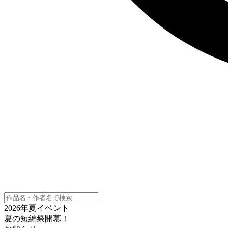
2026年夏イベント
夏の短編祭開幕！