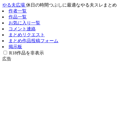
やる夫広場
休日の時間つぶしに最適なやる夫スレまとめ
作者一覧
作品一覧
お気に入り一覧
コメント連絡
まとめリクエスト
まとめ作品投稿フォーム
掲示板
R18作品を非表示
広告