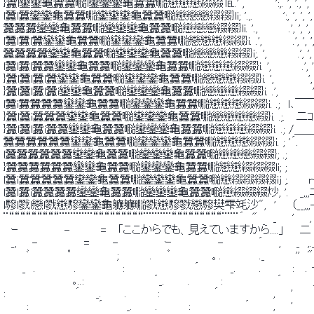
 }蠶l鑾鑾龜蠶蠶㍾l鑾鑾鑾龜蠶蠶㍾戀戀戀綴綴℡.' ,　　　　':,. ', '., ',　:　:　.　
 l蠶l蠶鑾鑾龜蠶蠶㍾鑾鑾鑾龜蠶蠶㍾戀戀戀綴綴}li; '.,.　　 　 ':, ', ', ',　:　
 蠶蠶蠶鑾鑾龜蠶蠶㍾鑾鑾鑾龜蠶蠶㍾戀戀戀綴綴}li. '.,　　　　.', ', ', ',　:　:
 l蠶l蠶l蠶鑾鑾龜蠶蠶㍾鑾鑾鑾龜蠶蠶㍾戀戀戀綴綴}i. .',　　　　.', ', ', ',　:
 蠶蠶蠶蠶鑾鑾龜蠶蠶㍾鑾鑾鑾龜蠶蠶㍾戀戀戀綴綴}i;. ',　　　　.', ', ', '
 l蠶l蠶l蠶蠶鑾鑾龜蠶蠶㍾鑾鑾鑾龜蠶蠶㍾戀戀戀綴綴}i. ',　　　　.', ', ', 
 }蠶l蠶l蠶l蠶鑾鑾龜蠶蠶㍾鑾鑾鑾龜蠶蠶㍾戀戀戀綴綴}i. ',　　　　 ', ', ',. ;　
 }蠶l蠶l蠶l蠶i鑾鑾龜蠶蠶㍾鑾鑾鑾龜蠶蠶㍾戀戀戀綴綴}i. .',　　　　 ', ',. ;./´〉
 l蠶i蠶蠶蠶蠶鑾鑾龜蠶蠶㍾鑾鑾鑾龜蠶蠶㍾戀戀戀綴綴}i. .;　l､￣￣了〈_ノ<_/:
 }蠶l蠶i蠶蠶蠶鑾鑾龜蠶蠶㍾鑾鑾鑾龜蠶蠶㍾戀戀戀戀綴}i. .;. 　二ｺ ,|. ; ; ; ;　
 }蠶l蠶l蠶i蠶蠶鑾鑾龜蠶蠶㍾鑾鑾鑾龜蠶蠶㍾戀戀戀綴綴}i. .; /＿＿」　　
 蠶蠶蠶蠶蠶蠶鑾鑾龜蠶蠶㍾鑾鑾鑾龜蠶蠶㍾戀戀戀綴綴}i. ; '´. 　 　 （＾ｰヵ　
 l蠶蠶蠶蠶蠶蠶鑾鑾龜蠶蠶㍾鑾鑾鑾龜蠶蠶㍾戀戀戀綴綴}; .;　　　　 ;.r三'_.; :
 }蠶蠶蠶蠶蠶蠶鑾鑾龜蠶蠶㍾鑾鑾鑾龜蠶蠶㍾戀戀綴綴綴li; ;　　　　 ;. ; ;.∧. 
 l蠶i蠶蠶蠶蠶蠶鑾鑾龜蠶蠶㍾鑾鑾鑾龜蠶蠶㍾戀綴綴綴綴ij ;.　 　r--､　（/ : : :
 l蠶l蠶i蠶蠶蠶蠶鑾鑾龜蠶蠶㍾鑾鑾鑾龜蠶蠶㍾戀綴綴綴炒, '. 　_,,,ﾆｺ〈　 〈〉.:､:. :
 l驂l戮l戀l戮戀驂鑾鑾龜軈軈㍾戮戀驂戮戀驂樊雫竓沙",　'　　（__,,,-ｰ''.
 ¨“““““““““¨¨¨¨¨¨“““““““““¨¨¨¨¨“““““““““¨¨¨´　"　　_　　'
 　ｰ　　　　　　-　　　　=　 「ここからでも、見えていますから....」　　二　　...
 　_,　　-　　　　　　=　　　-　　　　　　ｰ　　　　　　-　　　　 ´　　,　　_　,._
 　　　ﾞ　　　　　ﾟ　　　　　　;　　　　.　　゜　　　　　。.　　　 　 ._　　　　''
 　　 _　.　　　　　.　　　　　　:　　　　　　　　　´　　　　_.　　　.　　　　:　 . 
 　　　　　　　　　｡..:　　　　　　　　　´_.　　　.　　　　:　　　　　　　´　　　　_.`
 :　　　　　　　　　´　　_.　　　.　　　　:　　　　　　　´　　　　　　　,　　'　　
 　　　:　　　　　　　　　´　　　_.　　　.　　　　:　　　　　　　´　　　,　　'　　　