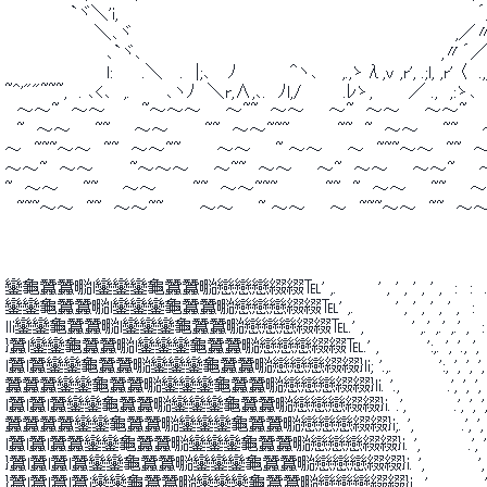
 　　　　　 `ヾ＼'i,　　　　　　　　　　　　　　　　　　　　　　　　　　　　　　´／
 　　　　　　　 ＼､ヾ　　　　　　　　　　　　　　　　　　　　　　　　　　　,／〃´,
 　　　　　　　　 ､`ヾ､　　　　　　　　　　　　　　　　　　　　　　　　　,〃´／,.
 　　　　　　　　 l: 　　.＼　 .　|;､　 ﾉ　　 　　^ヽ､　　,.,ゝλ,v ,r', .;l, ,r' 〈　.,; 
 ~^'""~~~,　. ､<､　,.　　　､ヽﾉ　＼r,∧,､.　ﾉl,/　　　 .ﾚゝ,　　　／ .,　,:ゝ､　, . 
 　～～~　～～　　　~～～～　　～~~　～～　　～~　～～　　～～~　　
 　~　～～　　~~　　～～　　　~~　～～~~~　　　　~~　~　～～　　~~　
 ～　~~~～～　~~　～～~~　　　～～　　~ ～～　　～　~~~～～　~~　
 ～～~　～～　　　~～～～　　～~~　～～　　～~　～～　　～～~　　～
 ~　～～　　~~　　～～　　　~~　～～~~~　　　　~~　~　～～　　~~　　
 　~~~～～　~~　～～~~　　　～～　　~ ～～　　～　~~~～～　~~　～
 鑾龜蠶蠶㍾l鑾鑾鑾龜蠶蠶㍾戀戀戀綴綴℡' ,.　　 　' , ' , ' , ' ,　:　:　.　
 鑾鑾龜蠶蠶㍾l鑾鑾鑾龜蠶蠶㍾戀戀戀綴綴℡' ,.　　 　' , ' , ' , ' ,　:　:　.　
 lli鑾鑾龜蠶蠶㍾l鑾鑾鑾龜蠶蠶㍾戀戀戀綴綴℡.' ,　　　　' ,.' ,.' ,.' ,　:　:　.　
 }蠶l鑾鑾龜蠶蠶㍾l鑾鑾鑾龜蠶蠶㍾戀戀戀綴綴℡.' ,　　　　':,. ', '., ',　:　:　.　
 l蠶l蠶鑾鑾龜蠶蠶㍾鑾鑾鑾龜蠶蠶㍾戀戀戀綴綴}li; '.,.　　 　 ':, ', ', ',　:　
 蠶蠶蠶鑾鑾龜蠶蠶㍾鑾鑾鑾龜蠶蠶㍾戀戀戀綴綴}li. '.,　　　　.', ', ', ',　:　:
 l蠶l蠶l蠶鑾鑾龜蠶蠶㍾鑾鑾鑾龜蠶蠶㍾戀戀戀綴綴}i. .',　　　　.', ', ', ',　:
 蠶蠶蠶蠶鑾鑾龜蠶蠶㍾鑾鑾鑾龜蠶蠶㍾戀戀戀綴綴}i;. ',　　　　.', ', ', '
 l蠶l蠶l蠶蠶鑾鑾龜蠶蠶㍾鑾鑾鑾龜蠶蠶㍾戀戀戀綴綴}i. ',　　　　.', ', ', 
 }蠶l蠶l蠶l蠶鑾鑾龜蠶蠶㍾鑾鑾鑾龜蠶蠶㍾戀戀戀綴綴}i. ',　　　　 ', ', ',. ;　
 }蠶l蠶l蠶l蠶i鑾鑾龜蠶蠶㍾鑾鑾鑾龜蠶蠶㍾戀戀戀綴綴}i. .',　　　　 ', ',. ;./´〉