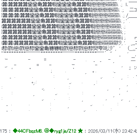
 l蠶i蠶蠶蠶蠶鑾鑾龜蠶蠶㍾鑾鑾鑾龜蠶蠶㍾戀戀戀綴綴}i. .;　l､￣￣了〈_ノ<_/:
 }蠶l蠶i蠶蠶蠶鑾鑾龜蠶蠶㍾鑾鑾鑾龜蠶蠶㍾戀戀戀戀綴}i. .;. 　二ｺ ,|. ; ; ; ;　
 }蠶l蠶l蠶i蠶蠶鑾鑾龜蠶蠶㍾鑾鑾鑾龜蠶蠶㍾戀戀戀綴綴}i. .; /＿＿」　　
 蠶蠶蠶蠶蠶蠶鑾鑾龜蠶蠶㍾鑾鑾鑾龜蠶蠶㍾戀戀戀綴綴}i. ; '´. 　 　 （＾ｰヵ　
 l蠶蠶蠶蠶蠶蠶鑾鑾龜蠶蠶㍾鑾鑾鑾龜蠶蠶㍾戀戀戀綴綴}; .;　　　　 ;.r三'_.; :
 }蠶蠶蠶蠶蠶蠶鑾鑾龜蠶蠶㍾鑾鑾鑾龜蠶蠶㍾戀戀綴綴綴li; ;　　　　 ;. ; ;.∧. 
 l蠶i蠶蠶蠶蠶蠶鑾鑾龜蠶蠶㍾鑾鑾鑾龜蠶蠶㍾戀綴綴綴綴ij ;.　 　r--､　（/ : : :
 l蠶l蠶i蠶蠶蠶蠶鑾鑾龜蠶蠶㍾鑾鑾鑾龜蠶蠶㍾戀綴綴綴炒, '. 　_,,,ﾆｺ〈　 〈〉.:､:. :
 l驂l戮l戀l戮戀驂鑾鑾龜軈軈㍾戮戀驂戮戀驂樊雫竓沙",　'　　（__,,,-ｰ''.
 ¨“““““““““¨¨¨¨¨¨“““““““““¨¨¨¨¨“““““““““¨¨¨´　"　　_　　'
 　ｰ　　　　　　-　　　　=　　　　　　　　-　　　.　　_　 _　　-　　　　　　二　　..
 　_,　　-　　　　　　=　　　-　　　　　　ｰ　　　　　　-　　　　 ´　　,　　_　,._
 　　　ﾞ　　　　　ﾟ　　　　　　;　　　　.　　゜　　　　　。.　　　 　 ._　　　　''
 　　 _　.　　　　　.　　　　　　:　　　　　　　　　´　　　　_.　　　.　　　　:　 . 
 　　　　　　　　　｡..:　　　　　　　　　´_.　　　.　　　　:　　　　　　　´　　　　_.`
 :　　　　　　　　　´　　_.　　　.　　　　:　　　　　　　´　　　　　　　,　　'　　
 　　　:　　　　　　　　　´　　　_.　　　.　　　　:　　　　　　　´　　　,　　'　　　
 :　　　　　　　　　´　　_.　　　.　　　　:　　　　　　　´　　　,　　'　　_.　　　.
 　 _　.　　　　　.　　　　　　:　　　　　　　　　´　　_.　　　.　　　　:　　　´　
 　 _　.　　　　　.　　　　　　:　　　　　'　　　　 _.　　　.　　　　:　　　　　
175
 ： 
◆44CFbqzM6. ＠
◆ryg1js/Z12 ★
 ： 
2026/03/11(水) 23:42:4