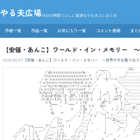
やる夫広場
休日の時間つぶしに最適なやる夫スレまとめ
作者一覧
作品一覧
お気に入り一覧
コメント連絡
まと
【安価・あんこ】ワールド・イン・メモリー ～
2026/05/07
【安価・あんこ】ワールド・イン・メモリー ～世界が手を取り合う