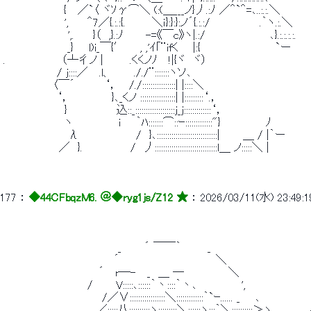
 　　　　　　 　 {　 ／`〈 ヾｿγ⌒＼ (:(＿___ノ}丿.:ﾉ ／＾`＾=､..:.:.＼ 
 　　　　　　　　',　　 ＾7／{.:.:{.　　 　＼ｉ}:}:}:ノ´{.:.:/　　　　　　 .｀ヽ.:.＼ 
 　　　　　　　　 ',.　　 }（　,}.:ﾉ　 　 -=《￣c》ヽ|.:/　　　　　　　　 ､}.:.:.:.:. 
 　　　　　 　 　 _}　　l)i_￣{′　　, ,'ｲ｢¨ifく 　 |:{　　　　　 　 　 　 `ー 
 .　　　　 　 　 （┴彳ノ |　　 　.くくノﾉ　 !|{ヾ　ヾ） 
 　　　　　　　/ j::::／ 　.l、　　　././¨:::::::ヽソ､ 
 　　　　　　 〈￣´　　 　 ‘，　 /./::::::::::::::::| |::::＼ 
 　　　　　　　‘，　　　　　 }､_くノ :::::::::::::::::| |:::::::::‘.， 
 　　　　　　　　}　　　　　　 込::_:::::::::::::::::::j_j:::::::::::::‘， 
 　　　　　　　　ヽ　　　　　　i　　｀ﾊ:::::::⌒::ｰ:::::::::::::"}　　　　 　 ﾉ 
 　　　　　　　 　λ　　　　　　　 /　}､:::::::::::::::::::::::::::::|　　　＿ / |｀ー 
 　 　 　 　 　 ／　}. 　 　 　 　 /　丿::::::::::::::::::::::::::::::l＿ ノ:::::＼ | 
177
 ： 
◆44CFbqzM6. ＠
◆ryg1js/Z12 ★
 ： 
2026/03/11(水) 23:49:1
 　　　　　　　　　　　　　　　_　　　´ ￣￣｀　　　 _ 
 　　　　　　　　　　　　　　 ´　　 　 　 　 　 　 　 　 ＼ 
 　　　　　　　　　　　　 ´　 r─-　 _　＿ ─　 　 　 　 ＼ 
 　　　　　　　　　　　/　　　V:::::､::::::｀丶::::｀丶､　 　 　 　 ', 
 　　　　　　　　　　　 　 /／∨:::::::::::::::::＼:::::::::::::｀`ｰ...... _　　､ 
 　　　　　　　　　　, 　 ／:::::八::::::::::ヽ:::::::::＼::::::ヽ:::｀＼: