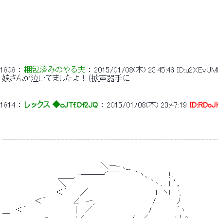
1808
 ： 
梱包済みのやる夫
 ： 
2015/01/08(木) 23:45:46
ID:u2XEvUM
 娘さんが泣いてましたよ！（拡声器手に 
1814
 ： 
レックス ◆cJTf.Of2JQ
 ： 
2015/01/08(木) 23:47:19
ID:RDoJ
 -------------------------------------------------------
 　　　　　　　　　　　　　　　　　　 ＼ー- ､__ 
 　　　　　　　 　 　 ＿＿, -―――'´￣｀ 　 ｀`ヽ､　　 　 !､ 
 　　　　　　　　　　 ＼　　　　　　　　 　 　 　 　 　 ｀ヽ､　ｌ ’， 
 　　　　　　 　　　 ＜´　　 ／　　 　 　 　 　 　 　 　 ｌ　ヽl　 ', 
 　　　　　　＜´ 　 　　　∠　-‐,　　　 　 　 　 　 　 /　　 　 ﾉ 
 ＿　＜´　　　　　　　　　|　 ／　　　　　　　 　 　 /　　　　 ｀ヽ 