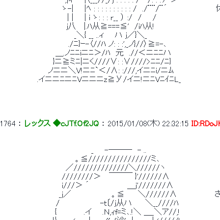
 　 　 　 　 　 　 　 　 ,|ィ　　|〈___//_〉j : : : : : /　 /: : :ア ＞ 
 　　　　　　　　　　　ゝ-|　　|ﾍ : : : : : : : : : : /　./¨¨/¨
 　　　　　　　　　　　　| |　　| i ゝ: : : r__ ） :/　/　　/ 
 　　　　　　　 　 　 　 j八　 |.ﾊ从≧===≦'　/iﾊ从!　　　　　　
 　　　　　　 　 　 　 　 　_＼{ __ ..ィ　　ハ j／}＼_ 
 　　　 　 　 　 　 　 　 ./ﾆ}ｰ-〈//ﾊ ノ: : :',_ノ}//〉≧=-､ 
 　　　　　 　 　 　 ＿.ノﾆﾆiニﾆ＞/ﾊ　元　.//＜ニﾆﾆハ 
 　　　　　　 　 　 }ニ≧ミﾆ|ニく////∨: :∨////>ﾆﾆ/ﾆ} 
 　　　　　　　　 ノニニ＼V!ニﾆ`＜/∧: :///,イニﾆi/ニﾑ 
 　　　　　　 .イニニﾆニﾆVニニニz≧У/イニ!ニﾆVﾆｲﾆL_ 
1764
 ： 
レックス ◆cJTf.Of2JQ
 ： 
2015/01/08(木) 22:32:15
ID:RDoJ
 　　　　　　　　　　　　　　　　 _　　-―――　- .. 
 　　　　　　　　　　　　 　。≦////////////////ミ､ 
 　　　　 　 　 　 　 　 ／//////////////＼//////ヽ 
 　　　　　　　　　　　////////＞ 　￣￣￣ }'//////∧ 
 　　　　　　　　　　　i///＞ ´　　　　　　　＿j'///////∧ 
 　　　　　　　　　　 _j／　　　　　　　 。≦　　 ＼//////∧　　　　
 　　　　　　　　 　 /　　　　　　 　-ｔ〔/j从ハ　　 ＼__////ﾊ　 
 　　 　 　 　 　 　 {　　　　　.イ　　.Ｎ,ｨf=ミ､.!＼ ＿_＼ア//,!