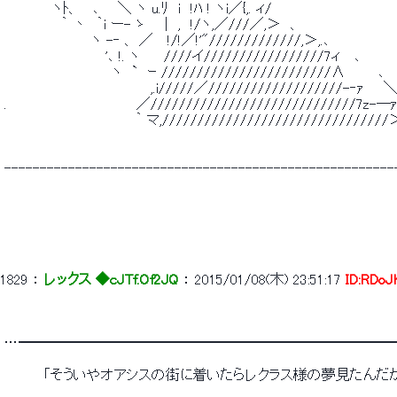
 　　　 　 ヽﾄ、 　､ 　 ＼ ヽ u.ﾘ　i　!ﾊ ! ヽi／{,. ィ/ 
 　 　 　 　 ｀ 丶　｀i ー- ゝ 　 |　,　!/ヽ,／///／,＞　、　　　　　　　　　　
 　　　　　　　 　 ヽ -‐ 、 ／　 !/!／!'"/////////////,＞,.､ 　 　 　 　 
 　　　　　　 　 　 　'､ !. ヽ　　 ////イ/////////////////7ィ　 ､　　 　 
 　　　　　　　　　　　ヽ　`　ｰ ////////////////////////∧ 　 　 ､ 
 　　　　　　　　　　　　　　　,.i/////／///////////////////-‐ｧ　　
 .　　　　　　　 　 　 　 　 ／/////////////////////////////7z-―ｧ
 　　　　　　　　　　　　　 ｀ マ,///////////////////////////////
 -------------------------------------------------------
1829
 ： 
レックス ◆cJTf.Of2JQ
 ： 
2015/01/08(木) 23:51:17
ID:RDoJ
 …━━━━━━━━━━━━━━━━━━━━━━━━━━
 　　　　「そういやオアシスの街に着いたらレクラス様の夢見たんだ