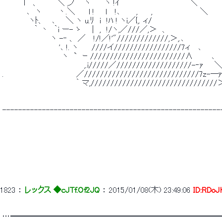
 　　 　 l　 、 　 　 ＼ ,ノ 　 ヽ　 ｀ ヽ !ｲ　　　　　　　　 　 　 　 ＼ 
 　　　　 ､　ヽ　　　丶.＼　　 l !　　l　 !､　 　 ,　　 ,　 　 　 　 　 　 ＼ 
 　　　 　 ヽﾄ、 　､ 　 ＼ ヽ u.ﾘ　i　!ﾊ ! ヽi／{,. ィ/ 
 　 　 　 　 ｀ 丶　｀i ー- ゝ 　 |　,　!/ヽ,／///／,＞　、　　　　　　　　　　
 　　　　　　　 　 ヽ -‐ 、 ／　 !/!／!'"/////////////,＞,.､ 　 　 　 　 
 　　　　　　 　 　 　'､ !. ヽ　　 ////イ/////////////////7ィ　 ､　　 　 
 　　　　　　　　　　　ヽ　`　ｰ ////////////////////////∧ 　 　 ､ 
 　　　　　　　　　　　　　　　,.i/////／///////////////////-‐ｧ　　
 .　　　　　　　 　 　 　 　 ／/////////////////////////////7z-―ｧ
 　　　　　　　　　　　　　 ｀ マ,///////////////////////////////
 -------------------------------------------------------
1823
 ： 
レックス ◆cJTf.Of2JQ
 ： 
2015/01/08(木) 23:49:06
ID:RDoJ
 …━━━━━━━━━━━━━━━━━━━━━━━━━━