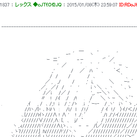
1837
 ： 
レックス ◆cJTf.Of2JQ
 ： 
2015/01/08(木) 23:59:07
ID:RDoJ
 -------------------------------------------------------
 　　　　　　　　　　　　　　　　　　　　　　　＿　　　　_ 
 　　　　　　　　　　 　 　 　 　 　 　 -‐ ´　　　　 ヽ　　　　 ,　　´ 
 　　　　　　　　　　　　　 ｰ　ニ´　　　　　-－　　　　　 '"　／ 
 　　　　　　 　 　 　 　 　 　 　 '　／　　　　´　.　｀　 ´　 　　 ｀　ｰ　._ 
 　　　　　　　　　　　　　　　,.' 　 　 　 / 　 ／　 ﾊ　｀　、　　 ｀＜ 
 　　　　　　　　　　　 　 　 /　/　　　/　　　　　/　､　　　　　　　 ｀
 　　　　　　　　　　　　　／ , 　,/ 　 　 /　　　 ,'　i、　　　　＼　　　ｰ- ´ 
 　　　　 　 　 　 　 　 ／,.　／/　/ 　 '　　'　　　 i ヽ＼　､ 丶　　｀ ､ ゝ 
 　　　　　　　　　　　´ ./／ｉ　　/／ /　　'　　　　'_,. -‐＼ヽ　
 　　　　 　 　 　 　 　 〃　 !　/ｲ　 ./　 /!　　. 　/　　 ＼ ヽ ｰ　＼ ヽ｀`　　
 .　　　　 　 　 ,ｲ　　, /　､ /,.!　ｉ　 / ,' /ゝ 　.i　,ﾞ ｰ-‐ 　/ ,
 　　　　　 　 //lヽ./{‐ ､ トlハ　: 　 /ｌ/　l　 /.!/　 　 　/ ｲ　!/　 〉ｲ/＜/
 　　　　 　 ､.{/////lｲゝ///∧ ! ∧ ' 　 ! ./: ′ 　 　 ´./l ./'/イ///////
 　　　　 　 <//////∨////,∧: {、 、　ｊ/　`　　　　,　/ ,!//////////
 　　　 ヽ ,.ｨ///////lヾ/////∧l,ゝ､ ､ 　 - 　- 　/{／/////
 　 　 ､ ゝ7///////,| .lV//////!'//ヽ.ヽ　　　 ／///////////／///