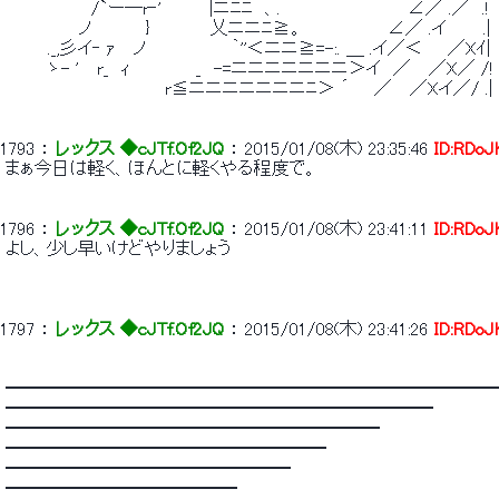
 　　　　　　　/`ー―r‐'　　 　 |ニﾆﾆ　、.　　　　　　　 　 　 ∠／ .／　.!　　
 　　　　　　ノ　　　　 }　　　 　 乂ニニﾆ≧。　　　　　 　 ∠／ .イ　　　.|　 　
 　　　 ._,彡イ‐ ｧ　 ノ　　　　　　　｀''＜ニニ≧=-:. ＿ .イ／＜　　／Xｲ|
 　　　 ゝ- '　 r_　ｨ　　　　　 _　-=ニニニニニニニ＞イ　／　 ／X／ /!
 　　　　　　　　　　　　　r≦ニニニニニニニﾆ＞ ´　　／　 ／Xイ／/ .|　
1793
 ： 
レックス ◆cJTf.Of2JQ
 ： 
2015/01/08(木) 23:35:46
ID:RDoJ
 まぁ今日は軽く、ほんとに軽くやる程度で。 
1796
 ： 
レックス ◆cJTf.Of2JQ
 ： 
2015/01/08(木) 23:41:11
ID:RDoJ
 よし、少し早いけどやりましょう 
1797
 ： 
レックス ◆cJTf.Of2JQ
 ： 
2015/01/08(木) 23:41:26
ID:RDoJ
 ━━━━━━━━━━━━━━━━━━━━━━━━━━━━
 ━━━━━━━━━━━━━━━━━━━━━━━━ 
 ━━━━━━━━━━━━━━━━━━━━━ 
 ━━━━━━━━━━━━━━━━━━ 
 ━━━━━━━━━━━━━━━━ 
 ━━━━━━━━━━━━━ 