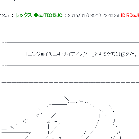
1807
 ： 
レックス ◆cJTf.Of2JQ
 ： 
2015/01/08(木) 23:45:36
ID:RDoJ
 …━━━━━━━━━━━━━━━━━━━━━━━━━━
 　　　　　　　「エンジョイ＆エキサイティング！」とキミたちは伝えた。
 …━━━━━━━━━━━━━━━━━━━━━━━━━━
 -------------------------------------------------------
 　　　　　　　　　　　　　　　　　　 ＼ー- ､__ 
 　　　　　　　 　 　 ＿＿, -―――'´￣｀ 　 ｀`ヽ､　　 　 !､ 
 　　　　　　　　　　 ＼　　　　　　　　 　 　 　 　 　 ｀ヽ､　ｌ ’， 
 　　　　　　 　　　 ＜´　　 ／　　 　 　 　 　 　 　 　 ｌ　ヽl　 ', 
 　　　　　　＜´ 　 　　　∠　-‐,　　　 　 　 　 　 　 /　　 　 ﾉ 
 ＿　＜´　　　　　　　　　|　 ／　　　　　　　 　 　 /　　　　 ｀ヽ 
 ―――――-ｧ　　　 　 l／　 　 　 　 　 　 /　／　　　　　ｌ | ﾊ 
 　　　　　　 ∠　 　 　 ∠　-―ｧ 　 　 　 ／ ／　　　　　　//　 ｌ