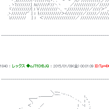
 　　　 ヽ ,.ｨ///////lヾ/////∧l,ゝ､ ､ 　 - 　- 　/{／/////
 　 　 ､ ゝ7///////,| .lV//////!'//ヽ.ヽ　　　 ／///////////／////
 　　　ゞ//////////| .l ∨/////////ヽ、 ｰ,///////////／////＞'"__
 　　 ,ゝ////////'" .| .l　ﾄ///////////＞ｲ////////／/
 　　　)//////// 　 .| .ｌ　 ＜'////////////////／ //////////////
 -------------------------------------------------------
1840
 ： 
レックス ◆cJTf.Of2JQ
 ： 
2015/01/09(金) 00:01:09
ID:Tp+4
 -------------------------------------------------------
 　　　　　　　　　　　　　　　　　　 ＼ー- ､__ 
 　　　　　　　 　 　 ＿＿, -―――'´￣｀ 　 ｀`ヽ､　　 　 !､ 
 　　　　　　　　　　 ＼　　　　　　　　 　 　 　 　 　 ｀ヽ､　ｌ ’， 
 　　　　　　 　　　 ＜´　　 ／　　 　 　 　 　 　 　 　 ｌ　ヽl　 ', 