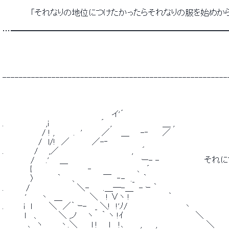
 　　　　　「それなりの地位につけたかったらそれなりの服を始めか
 …━━━━━━━━━━━━━━━━━━━━━━━━━━
 -------------------------------------------------------
 　　　　　　　　　　　　　　　　　　　 イ'´ 
 .　　　　　　　 ,i 　 　 　 　 　 　 ´　,　　　　　　　　　＿ , 
 　　　　　　　/ ! , 　 　 .　'　　　 ／　　＿　　-‐　　 ／ 
 　　　 　 　 /　l/!　／　　　　／-‐ 
 .　　 　 　 / 　 ,／　　　　　　　　　　　　　,　 ´ 
 　　　　　/　　.' 　 ＿　　　　　　　　　　　　　ー- -　　　　　　
 　　　 　 {　　　　　　　　 　 ‐　　　　　　　　､　´ 
 　　　　　〉　　　　｀　　、　　　　 ￣　‐-　._　 ｀　　　　　　　　　　 　 
 .　　 　 /　　　　　 　 　 ＼-　　 .＿―-＿　- ｰ ｀ 
 　　　　'　　 丶　＿　　　 　 ＼　 ! ∨ヽ !　　 　 　 　 ｀ 
 .　　　 i　l　　　＼　／｀ ｰ-　 _ ＼!　!'ﾉ/　　　　　　　　 　 丶 
 　　 　 l　 、 　 　 ＼ ,ノ 　 ヽ　 ｀ ヽ !ｲ　　　　　　　　 　 　 　 ＼ 
 　　　　 ､　ヽ　　　丶.＼　　 l !　　l　 !､　 　 ,　　 ,　 　 　 　 　 　 ＼ 