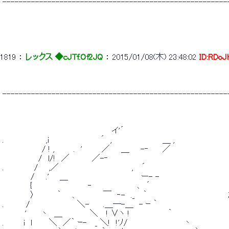
 -------------------------------------------------------
1819
 ： 
レックス ◆cJTf.Of2JQ
 ： 
2015/01/08(木) 23:48:02
ID:RDoJ
 -------------------------------------------------------
 　　　　　　　　　　　　　　　　　　　 イ'´ 
 .　　　　　　　 ,i 　 　 　 　 　 　 ´　,　　　　　　　　　＿ , 
 　　　　　　　/ ! , 　 　 .　'　　　 ／　　＿　　-‐　　 ／ 
 　　　 　 　 /　l/!　／　　　　／-‐ 
 .　　 　 　 / 　 ,／　　　　　　　　　　　　　,　 ´ 
 　　　　　/　　.' 　 ＿　　　　　　　　　　　　　ー- -　　　　　　　　
 　　　 　 {　　　　　　　　 　 ‐　　　　　　　　､　´ 
 　　　　　〉　　　　｀　　、　　　　 ￣　‐-　._　 ｀　　　　　　　　　
 .　　 　 /　　　　　 　 　 ＼-　　 .＿―-＿　- ｰ ｀ 
 　　　　'　　 丶　＿　　　 　 ＼　 ! ∨ヽ !　　 　 　 　 ｀ 
 .　　　 i　l　　　＼　／｀ ｰ-　 _ ＼!　!'ﾉ/　　　　　　　　 　 丶 