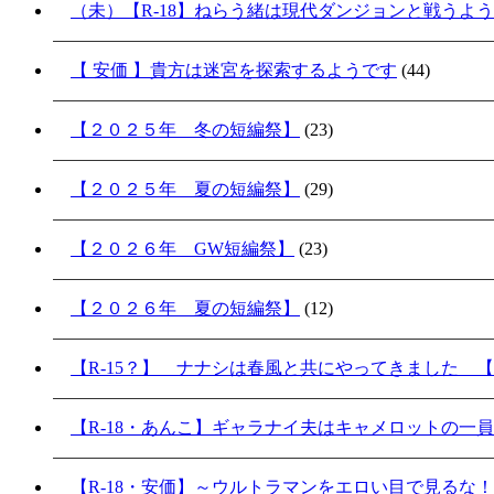
（未）【R-18】ねらう緒は現代ダンジョンと戦うよ
【 安価 】貴方は迷宮を探索するようです
(44)
【２０２５年 冬の短編祭】
(23)
【２０２５年 夏の短編祭】
(29)
【２０２６年 GW短編祭】
(23)
【２０２６年 夏の短編祭】
(12)
【R-15？】 ナナシは春風と共にやってきました 【
【R-18・あんこ】ギャラナイ夫はキャメロットの一
【R-18・安価】～ウルトラマンをエロい目で見るな