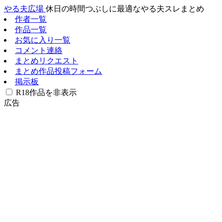
やる夫広場
休日の時間つぶしに最適なやる夫スレまとめ
作者一覧
作品一覧
お気に入り一覧
コメント連絡
まとめリクエスト
まとめ作品投稿フォーム
掲示板
R18作品を非表示
広告