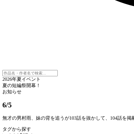
2026年夏イベント
夏の短編祭開幕！
お知らせ
6/5
無才の男村雨、妹の背を追うが103話を抜かして、104話を
タグから探す