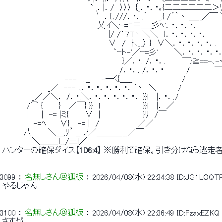
 　　　　 　 　 　 　 　 　 　 　 ` ,．|．/　〉〉〉 ｛_．・．･｡{二二二二二二＞
 　　　　　　　　　　　 　 　 　 　 ′．{､///．・．.｀　　_.{ /´｀丶 ＿__／￣
 　　　　　　　　　　　　　　　　　 乂.ｲ＼ｰ=ﾆ三＿_彡ﾍ'．・．･．・．　　 　 
 　　　　　　　　　　　　　　　　　　　 |/ /`７Tヽ ＼＼　}．・．･．・．･． 　 　
 　　　　　　　　　　　　　　　　　　　 ∨　/　ﾄ､__〉 }　∨＼．・．･．・．･．
 　　　　　　　　　　　　　　　　　 　 　 `ｰト-'／ｰ=彡' 　　 ＼．・．･．・．
 　　　　　　　　　　　　　　　　　　　　　　}／．・. /．・．.　　　￣}≧==-､-＜_
 　　　　　　　　　　　　　　　　　　　　　 /．・．. /．・．･　　　　/　　　　
 　　　　　　　　　　　 ---　､__　　-―く{＿__　　　　　　　　　/　　　　　 　 
 　　　　　 　 　 _／　--- ､．・．･．・．･．・．｀ヽ　＼　　 　 /　　　　　　　　
 　　　　　 _／／＼． /．・.＼．・．･．・．･．・． }}l　 |．・．./ 
 　　　　 /⌒ {　 　 }　 ／￣} }}　l　　　　　　 　 }}l　 |． ／ 
 　 　 　 |　　 |　-= |ミ{　　　∨　|　　　 　 　 　 }ﾘ　/￣ 
 　 　 　 |　-=ﾍ　　 ∨}_　-= |　/　　　　　　　／／ 
 　　 　 八　　　＼＿,ﾘ´ __ ノ／＿＿＿___／￣ 
 　　　　　 ＼＿＿_}__/三}／ 
 ハンターの確保ダイス
【1D6:4】
 ※勝利で確保。引き分けなら逃走者
3099
 ： 
名無しさん＠狐板
 ： 
2026/04/08(水) 22:34:38
ID:JG1LOQT
 やるじゃん 
3100
 ： 
名無しさん＠狐板
 ： 
2026/04/08(水) 22:36:49
ID:FzaxEZKQ