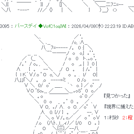
 ＼{{　　 ￣￣￣ 　　 }}　,/　　　[|＼　　　　　＼　　＼＿_二ﾌﾆ=--　 __
 ＼八　　‐---‐　　 //／ 〈〉　　 |　 ＼　　　　　}　　　〉＿〉　<>　　　 ＼
3095
 ： 
バースデイ ◆VofC1oqIWI
 ： 
2026/04/08(水) 22:23:19
ID:A
 　　　　　　　　　　＼､　　　　　　　　　　／‘， 
 　　　　　　　　　　　 ＼ ､__　　　　　　 /o, :∧__ 
 .　　　　　　　 　 　 　 八　 ﾌ=----- /。　0 :|　＼ 
 　　　　　　　　__　__　　 ｀¨`ー――,/　o 　o,|　｡ﾟ‘， 
 .　　　　　　／　〈__　＼　　　　　　 / o 　0　 ト､｡o‘， 
 　　　　　 /。ﾟ　/ o。,　＼　　　　 /　　o 　,。|　}　0 | 
 　　　　 ∧　　 {　。　　--＼　　,/　O　。 　 :| /｡ﾟ　 | 
 　 　 　 {　l lく´∨/.o ﾟ O　o,＼/　　 o　。 .　l/　　O| 
 　　　　八｣｣｢＼/　。　,o　 ----=ミ　　　 0 /o 　 --- 
 　　 　 　 　 ∨ ＼　0/　oﾟ　 ＿__　 ｀ヽ　o. } ／ oﾟ　 ,/ 
 　　　　　　　 ∨O ﾟSo｡__ ／　　　 ＼__.｡oSﾟ　0　o／ 
 　　　　　　　　 ＼　。o 　 ￣￣￣￣　　　 oﾟ 0 ／　　　『見つかった』 
 　　　　　　　　　　＼　 0　o 　 _　。ﾟ　0　。　 ／ ､ 
 　　　　　　　　　　 　∨ O,　｡/ ∧.　o　O. ／o° ∨　　『視界に捕え
 　　　　　　　 　 　 　 人　 0. {// }　。　,／　　 --, ∨ 
 　　 　 　 　 　 　 　 /　 ＼ o ∨/。o／　／　o °o∨　１：村紗　
２：橙
 　　　　　　　　　　 /.o 　〈八ﾄ､_l__,ィﾉ／ {/0　　O　｡ } 
 　　　　　 　 　 　 ,′　O　　＼{三}／--八　　　 ＿_/ 