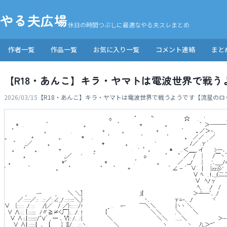
やる夫広場
休日の時間つぶしに最適なやる夫スレまとめ
作者一覧
作品一覧
お気に入り一覧
コメント連絡
まと
【R18・あんこ】キラ・ヤマトは電波世界で戦う
2026/03/15
【R18・あんこ】キラ・ヤマトは電波世界で戦うようです【流星のロ