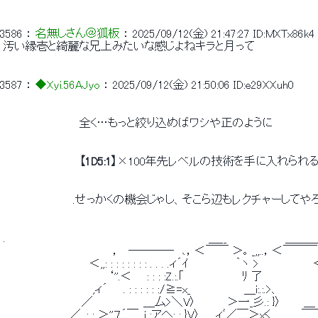
3586
 ： 
名無しさん＠狐板
 ： 
2025/09/12(金) 21:47:27
ID:MXTx86k4
 汚い縁壱と綺麗な兄上みたいな感じよねキラと月って 
3587
 ： 
◆Xyi.56AJyo
 ： 
2025/09/12(金) 21:50:06
ID:e29XXuh0
 　　 　 　 　 　 　 全く…もっと絞り込めばワシや正のように 
【1D5:1】
×100年先レベルの技術を手に入れられる
 　　　　　　　 　 .せっかくの機会じゃし、そこら辺もレクチャーしてや
 .　　　　　　　　　　　　　　　　　　　　　　　　　　＿__ 　　　　　　　＿＿
 　　　　　　　　　　　　　　，　――――　､，＜￣￣ ＞｡ _,,..，＜￣￣
 　　　　　　　　　　　＜,,: : : : : : : : . . . .ィ´ｲ　　　　　　｀ヽ >　　　　　 　
 　　　　　　　　　　　　　 ‘''.＜ 　 : : : :Z.:.｢　　　　　　　 ﾘ 了　 　　 　 　 
 　　　　　　　　　　　 ,ィ´　　. : : : : : :/≧=x_　　 　 　 　 ＿i:.:.>、
 　　　　　　　　　　／　　　　　　 ＿厶>＼V〉　　　　＞一_彡.: }〉　 　 
 　　　　　　　　 ／. : : ＞''７´￣ .i :アへ: : }V〉＿,.ィﾞ／￣＞xく_　　　 