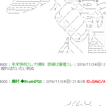
 　 　 　 ／ﾆﾆ二二二二二/ニﾆ／ ＼　　 ＼ :::::::::＼≧=-----=≦ 　 
 　　　_-ﾆニニニニニ二／＞'"　 　 /::＼　／￣｀ヽ::::＼:ﾊ::}ﾆ> 　＞'"￣ 　
 　　/ニニ二二二二＞'"　　　　　／イ　／　 　 ＞-ﾞ､::::::`ー―― ､＞''"´,.　―┘|
 　　`ー―― 　''"´　　　　　　　　　　 ／{　　 ／　　　 Vー― ､::::＼:＼＜: : : : :.￣|￣|
 　　　　　　　　　　 　 　 　 　 　 　 　 {:::::::`／　　　 ／ ｀ヽ､ニﾊヽ::::::ヾ} : : : : : : : : 
 　　　　　　　　　　　　　　　　　　　 　 ヾ／ :::＼ .／　　　/ ､ヽ-}: :∨:::}: : : : : : : : : : : : 
 　　　　　　　　　　　　　　　　　　　　　　＼:::::::／､　　 ／　 }:::}/ : : }／: : : : : : : : : : : : :
 　　　　　　　　　　　　　 　 　 　 　 　 　 　 `く ::::::::`／　　 /::;': :＿＿＿: : : : : : : : : : 
 　　　　　　　　　　　　　　　　　　　　　　 　 　 ＼／::::＼／::/ｉ: : /: : : : : : : : : : : : : : 
 　　　　　　　　　　　　　　　　　　　　　　　 　 /| {＼::::イ:::／ .| :/ ＼: : : : : : : : : : : 
 　　　　　　　　　　　　　　　 　 　 　 　 　 　 /=|. ＼｀¨¨´　　 |/二ニ＼: : : : : : : : : 
 　　　　　　　　　　　　　　　 　 　 　 　 　 ／／|、 　＼ 　 　 .|二二二ﾆ`　: : : : : : : :
 　　　　　　　　　　　　　　　　　　　　 　 /=/: :/:.:＼　　＼　　|二二二二ﾆﾆ｀`～､、 : : : 
9002
 ： 
年末恒例スレ大掃除　詳細は管理スレ
 ： 
2019/11/24(日) 21
 殴ればだいたい死ぬ 
9003
 ： 
廃村 ◆6h.pkhIPQ2
 ： 
2019/11/24(日) 21:42:09
ID:JIj4bC/A
 　　　　　　　　　　　　　　　　　　　　　　 　 　 __/ ／／_,　}＿/　　　　　