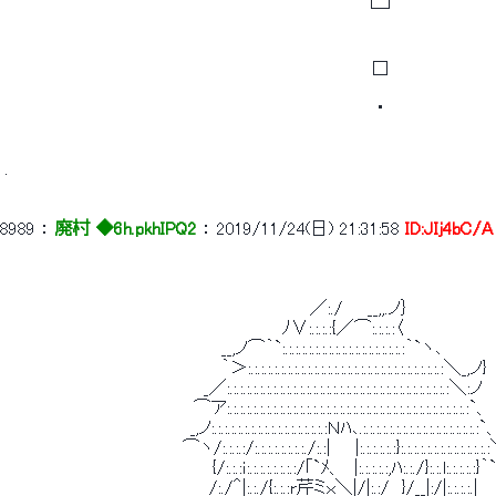
 　　　　　　　　　　　　　　　　　　　　　　　　　　 　 　 └┘ 
 　　　　　　　　　　　　　　　　　　 　 　 　 　 　 　 　 　 □ 
 　　　　　　　　　　　　　　　　　　　　　　　　　　　　　　 ・ 
 . 
8989
 ： 
廃村 ◆6h.pkhIPQ2
 ： 
2019/11/24(日) 21:31:58
ID:JIj4bC/A
 　　　　　　　　　　　　　　　　　　　　　　　　　／:./　　__,,.ノ｝ 
 　　　　　　　　　　　　　　　 　 　 　 　 　 ﾉ∨:.:.:.:{／⌒:.:.:.:〈 
 　　　　　　　　　　 　 　 　 　 　 __,ノ⌒｀`:.:.:.:.:.:.:.:.:.:.:.:.:.:.:.:.:.:.:｀`ヽ､ 
 　　　　　　　　　　 　 　 　 　 　 ｀＞:.:.:.:.:.:.:.:.:.:.:.:.:.:.:.:.:.:.:.:.:.:.:.:.:.:.:.:.:.:＼_,ノ} 
 　　　　　　　　　 　 　 　 　 　_／:.:.:.:.:.:.:.:.:.:.:.:.:.:.:.:.:.:.:.:.:.:.:.:.:.:.:.:.:.:.:.:.:.:＼:ノ 
 　　　　　　　　　　　　　　　 ⌒ア:.:.:.:.:.:.:.:.:.:.:.:.:.:.:.:.:.:.:.:.:.:.:.:.:.:.:.:.:.:.:.:.:.:.:.:.:`、 
 　　　　　　 　 　 　 　 　 　 _,ノ:.:.:.:.:.:.:.:.:.:.:.:.:.:.:.:.:.:Ｎﾊ､.:.:.:.:.:.:.:.:.:.:.:.:.:.:.:.:.:.:`
 　 　 　 　 　 　 　 　 　 　 ⌒ヽ/:.:.:.:/:.:.:.:.:.:.:.:./:.:|　　|:.:.:.:.:.:}:.:.:.:.:.:.:.:.:.:.:.:.:
 　　　　　　　　　　　　　　　　　{/:.:.:ｉ:.:.:.:.:.:.:.:/｢`ﾒ、　|:.:.:.:.:,ﾊ:.:./}:.:.l:.:.:.:.:}
 　　　　　　　　　 　 　 　 　 　 /:./＾|:.:./{:.:.:r芹ミｘ＼|/|:.:/　}/__|:/|:.:.:.:.| 