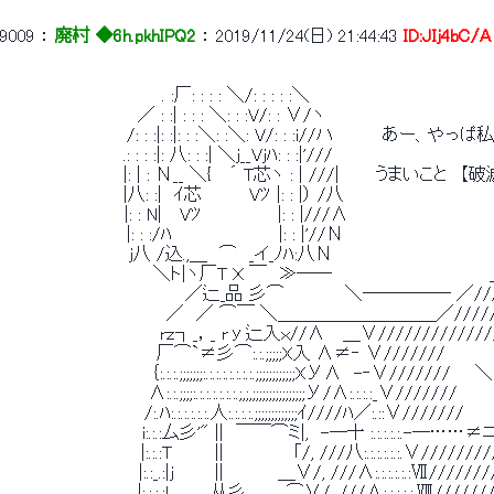
9009
 ： 
廃村 ◆6h.pkhIPQ2
 ： 
2019/11/24(日) 21:44:43
ID:JIj4bC/A
 　　　　　　　　　　　 　 . :厂: : : : ＼/: : : : :＼ 
 　　　　　　　　　 　 ／ : :| : : : ＼: : :V/: : ∨/ヽ 
 　　　　　　　　　　/: : :|: :|: : :＼: :＼: V/: : :i//ハ　　　　あ
 　　 　 　 　 　 　 .: : : :|: 八: : :| ＼j__Vjﾊ: : :|'/// 
 　　 　 　 　 　 　 |: | : Ν__ ＼{　 ´ T芯ヽ : | ///|　　　
 　　 　 　 　 　 　 |八: :|　ｲ芯　 　　 Vﾂ |: : |） /八 
 　　　　　 　 　 　 |: : N|　 Vﾂ 　 　 　 　 |: : |///∧　　　　　　
 　　　　　　　　　　|: : :/ﾊ　　　　 　 　 　 |: : |'//Ν　　　　　　　　　　　
 　 　 　 　 　 　 　 j八 /込.,＿　⌒　_イ_ﾉﾊ:八Ν　　　　　　　　　　　
 　　　 　 　 　 　 　 　 ＼ト|ヽ厂T Ｘ ￣　≫――　　　　　　　　　　　　　
 　　　　　　　　　　 　 　 　 ／辷_品 彡⌒　　　　　＼――――― ／////
 　　　　　　　 　 　 　 　 ／　／ ⌒￣ ＼＿＿＿＿＿＿＿＿＿／/////
 　　　　　 　 　 　 　 　 rｚ┐_，_ rу辷入ｘ//∧　 ＿∨/////////////
 　　　　　　　　　　　　 厂⌒`≠彡⌒:.:.;;;;;X入 ∧≠‐ ∨/////// 
 　　　　　　　　　　　　｛:.:.:.;;;;;;;:.:.:.:.:.:.:.:.;;;;;;;;;;;;XУ∧　-‐∨///////　　＼
 　　　　　　　 　 　 　 ∧:.:.;;;;:.:.:.:.:.:.:.;,;,;;;;;;;;;;;;;;;;У/∧:.:.:.:_∨/////// 　
 　　　　　　　　　　　 /:.ﾊ:.:.:.:.:.:.人:.:.:.:.;;;;;;;;;;;;;ｲ////ﾊ／:.::∨//
 　　　　　 　 　 　 　 i:.:.:厶彡'" ||　￣￣⌒ミ|,　-―十 :.:.:.:.:.-―…
 　　 　 　 　 　 　 　 |:.:.:Ｔ　　　 ||　 　 　 　 ｢/, ///八:.:.:.:.:.:.∨/////
 　　　　　　　　　　　|:.:_.:|j 　 　 ||　　　　 ＿∨/, ///∧:.:.:.:.:.:Ⅶ//
 　　　　　　　　　 　 |:.:.:.:L_　　 从彡 　 　 ⌒∨/, ///∧:.:.:.:.:.Ⅷ///////,