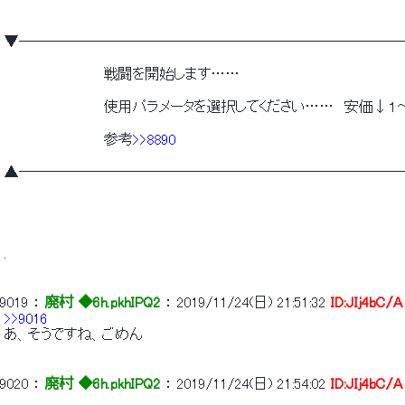
 ▼──────────────────────────
 　　　　　　　　　　戦闘を開始します…… 
 　　　　　　　　　　使用パラメータを選択してください……　安価↓１
 　　　　　　　　　　参考
>>8890
 ▲──────────────────────────
 . 
9019
 ： 
廃村 ◆6h.pkhIPQ2
 ： 
2019/11/24(日) 21:51:32
ID:JIj4bC/A
>>9016
 あ、そうですね、ごめん 
9020
 ： 
廃村 ◆6h.pkhIPQ2
 ： 
2019/11/24(日) 21:54:02
ID:JIj4bC/A