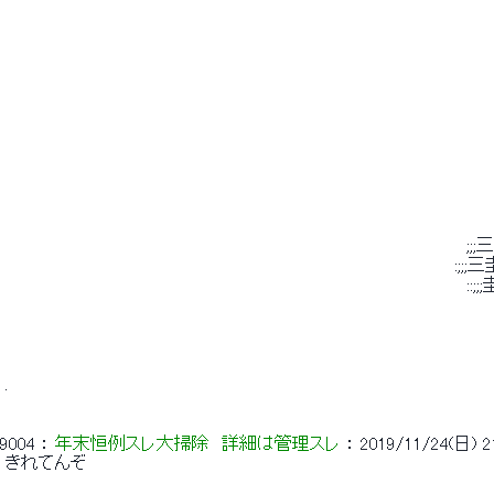
 　　　　　　　　　　　　　　　　　　　　　　　　　　　　　　　　　　　　　　　　　
 　　　　　　　　　　　　　　　　　　　　　　　　　　　　　　　　　　　　　　 　 
 　　　　　　　　　　　　　　　　　　　　　　　　　　　　　　　　　 　 　 　 　 　 　
 　　　　　　　　　　　　　　　　　　　　　　　　　　　　　　　　　　　　　　 　 　
 　　　　　　　　　　　　　　　　　　　　　　　　　　　　　　　　　　　　　　;;;三
 　　　　　　　　　　　　　　　　　　　　　　　　　　　　　　　　　　　　　:;;;三
 　　　　　　　　　　　　　　　　　　　　　　　　　　　　　　　　　　　　　　::;;;圭
 . 
9004
 ： 
年末恒例スレ大掃除　詳細は管理スレ
 ： 
2019/11/24(日) 21
 きれてんぞ 