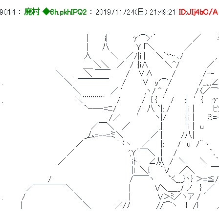
9014
 ： 
廃村 ◆6h.pkhIPQ2
 ： 
2019/11/24(日) 21:49:21
ID:JIj4bC/A
 　　　　　　　　 　 　 　 　 　 |　 　 i|　 　 　 γ⌒>'´　　 　 　 　 ／　　　
 　　　　　　　　 　 　 　 　 　 |　　 八　　　 　 Y 「＼　　　　　 ／　　　　　　
 　　　　　　 　 　 　 　 　 　 人　　　 ＼　 ／/|i | 　 ＼`'～､/　　　　 　 ,　　
 　　　　　　　　　　　　　　　＿_＼＼　 ／　/ :|i∧ 　 　＼^/　　　　　／ 　
 　　　　　　　　 　 ＼＿_　　＼ ￣￣_　 　/　 ∨∧　　　 /　　　　　/‐-　∠_
 .　　　　　 　 　 　 　 ＼　￣￣￣￣　 　/　 　 ∨　ｙ'⌒/　　　　　/_,,,,∠
 　　　　 　 　 　 　 　 　 ＼　　　　　 ／ ′　　　,ヽ/ ^ /　　　　　/〈／⌒＾
 .　　　　　　　 　 　 　 　 ＼¨¨¨¨¨´ 　 /　　 　 /　{ {　′/ 　 :|　′{ 　γﾊ　
 　　　　　　 　 　 　 　 　 　 `ｰ―‐=ﾆ/　　 　 /　八 `|: /　 　 |ｉ
 　　　　　　　　　　　　　　　 　 　 　 /／　 　 ′　　ヽ|/ 　 　 :|ｉ |　　 ミ=
 　　　　　　　　　　　　　　　　 ／￣＼　 ／　　　　　 ,|　 　 　 |ｉ |　u　 　　　
 　　　　　　　　 　 　 　 　 　_厶=--=ミ＼　　　　　／ | 　 　 /八|　　　　　　
 　　　 　 　 　 　 　 　 　 ／　　　　　　｀ヾヽ　　／　　|:　　 /　u　/＾ヽ　　
 　　　　　　　　　　　　／　　　　　　　　　　',Y´￣＼ ｜　 /　　　　　　`､ 　　　
 　　　　　　　 　 　 ／　　　 　 　 　 　 　 　 ｉﾄ. 　 ∠从　/　＼　　 ＼ 　｀'ァ　
 　　　　　　　　　　　　　　　　　　　　　　　　|l　＼{ 　 ｀V 　 ／＼　　　￣. 
 　　　　　　　　 /　　　　　　　　　　　　　　 /￣￣ヽ　　 `く___}ヽ} ＞=≦/ 
 　　　　 ／￣￣￣￣＼　　　　　　　 　 　 |　　　　 V＼＿__/ ノ 　}　／　
 . 　 　 /　　　　　　　　　＼　 　 　 　 　 　 |　　　　　V＞ﾐ／ヽア / ´　
 　　　 |　　 　 　 　 　 　 　 ＼　　　　 ／/ﾉ 　 　 　 //⌒ヽ　 }　/}　　 