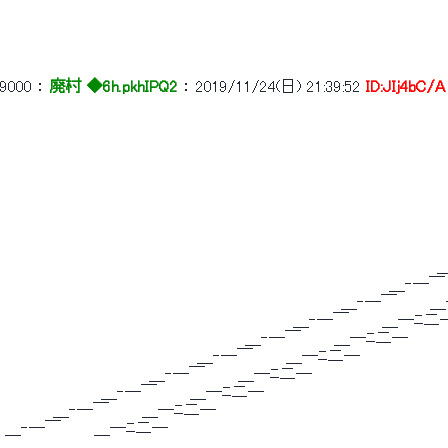
9000
 ： 
廃村 ◆6h.pkhIPQ2
 ： 
2019/11/24(日) 21:39:52
ID:JIj4bC/A
 　 　 　 　 　 　 　 　 　 　 　 　 　 　 　 　 　 　 　 　 　 　 　 　 　 　
 　 　 　 　 　 　 　 　 　 　 　 　 　 　 　 　 　 　 　 　 　 　 　 　 　 
 　 　 　 　 　 　 　 　 　 　 　 　 　 　 　 　 　 　 　 　 　 　 　 　 　 
 　 　 　 　 　 　 　 　 　 　 　 　 　 　 　 　 　 　 　 　 　 　 　 　 　 
 　 　 　 　 　 　 　 　 　 　 　 　 　 　 　 　 　 　 　 　 　 　 　 　 　 
 　 　 　 　 　 　 　 　 　 　 　 　 　 　 　 　 　 　 　 　 　 　 　 　 　
 　 　 　 　 　 　 　 　 　 　 　 　 　 　 　 　 　 　 　 　 　 　 　 　 　
 　 　 　 　 　 　 　 　 　 　 　 　 　 　 　 　 　 　 　 　 　 　 　 　 
 　 　 　 　 　 　 　 　 　 　 　 　 　 　 　 　 　 　 　 　 　 ＿‐─￣　　
 　 　 　 　 　 　 　 　 　 　 　 　 　 　 　 　 　 　 ＿‐─￣　　　＿─ﾆ二
 　 　 　 　 　 　 　 　 　 　 　 　 　 　 　 ＿‐─￣　　　＿─ﾆ二─ 
 　 　 　 　 　 　 　 　 　 　 　 　 ＿‐─￣　　　＿─ﾆ二─ 
 　 　 　 　 　 　 　 　 　 ＿‐─￣　　　＿─ﾆ二─ 
 　 　 　 　 　 　 ＿‐─￣　　　＿─ﾆ二─ 
 　 　 　 ＿‐─￣　　　＿─ﾆ二─ 
 ＿‐─￣　　　＿─ﾆ二─ 