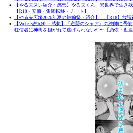
【やる夫スレ紹介・感想】やる夫くん、異世界で生き残
【R18・安価・集団転移・チート】
【やる夫広場2026年夏の短編祭・紹介】 【R18】
【Web小説紹介・感想】『逆襲のシャア』の総帥に憑
狂信者に神輿を担がれて逃げられない件〜【憑依・勘違