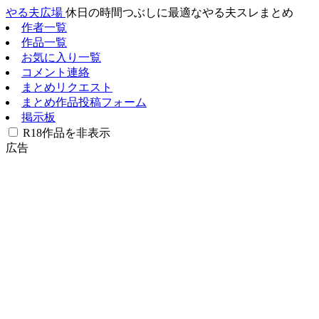
やる夫広場
休日の時間つぶしに最適なやる夫スレまとめ
作者一覧
作品一覧
お気に入り一覧
コメント連絡
まとめリクエスト
まとめ作品投稿フォーム
掲示板
R18作品を非表示
広告