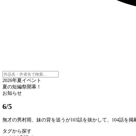
2026年夏イベント
夏の短編祭開幕！
お知らせ
6/5
無才の男村雨、妹の背を追うが103話を抜かして、104話を
タグから探す