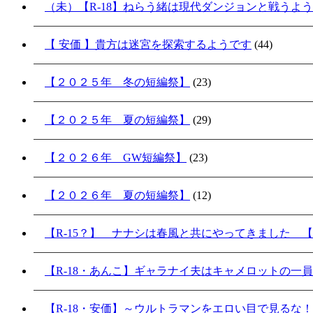
（未）【R-18】ねらう緒は現代ダンジョンと戦うよ
【 安価 】貴方は迷宮を探索するようです
(44)
【２０２５年 冬の短編祭】
(23)
【２０２５年 夏の短編祭】
(29)
【２０２６年 GW短編祭】
(23)
【２０２６年 夏の短編祭】
(12)
【R-15？】 ナナシは春風と共にやってきました 【
【R-18・あんこ】ギャラナイ夫はキャメロットの一
【R-18・安価】～ウルトラマンをエロい目で見るな