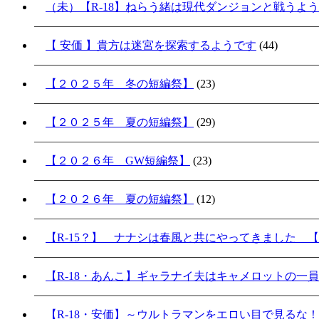
（未）【R-18】ねらう緒は現代ダンジョンと戦うよ
【 安価 】貴方は迷宮を探索するようです
(44)
【２０２５年 冬の短編祭】
(23)
【２０２５年 夏の短編祭】
(29)
【２０２６年 GW短編祭】
(23)
【２０２６年 夏の短編祭】
(12)
【R-15？】 ナナシは春風と共にやってきました 【
【R-18・あんこ】ギャラナイ夫はキャメロットの一
【R-18・安価】～ウルトラマンをエロい目で見るな