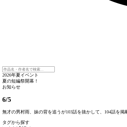
2026年夏イベント
夏の短編祭開幕！
お知らせ
6/5
無才の男村雨、妹の背を追うが103話を抜かして、104話を
タグから探す