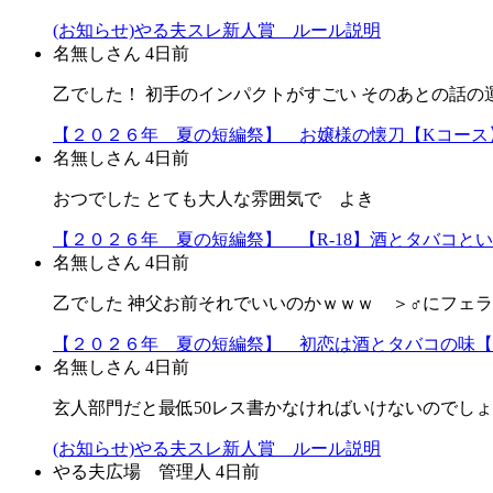
(お知らせ)やる夫スレ新人賞 ルール説明
名無しさん
4日前
乙でした！ 初手のインパクトがすごい そのあとの話の
【２０２６年 夏の短編祭】 お嬢様の懐刀【Kコース
名無しさん
4日前
おつでした とても大人な雰囲気で よき
【２０２６年 夏の短編祭】 【R-18】酒とタバコと
名無しさん
4日前
乙でした 神父お前それでいいのかｗｗｗ ＞♂にフェ
【２０２６年 夏の短編祭】 初恋は酒とタバコの味【
名無しさん
4日前
玄人部門だと最低50レス書かなければいけないのでし
(お知らせ)やる夫スレ新人賞 ルール説明
やる夫広場 管理人
4日前