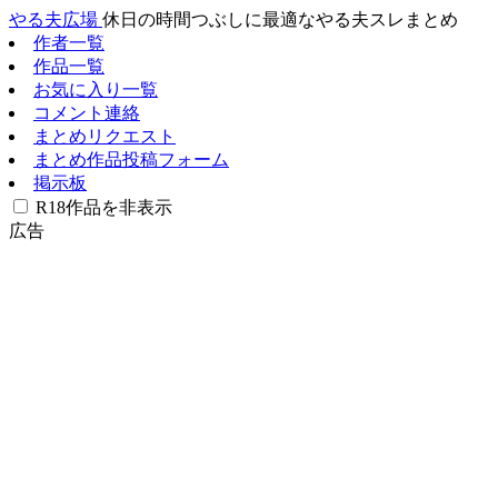
やる夫広場
休日の時間つぶしに最適なやる夫スレまとめ
作者一覧
作品一覧
お気に入り一覧
コメント連絡
まとめリクエスト
まとめ作品投稿フォーム
掲示板
R18作品を非表示
広告