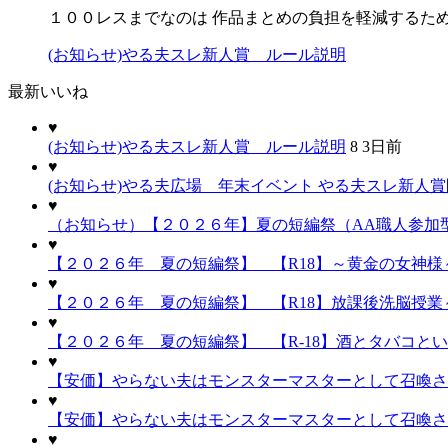
１００レスまでなのは 作品まとめの負担を軽減するた
(お知らせ)やる夫スレ新人賞 ルール説明
最新いいね
♥
(お知らせ)やる夫スレ新人賞 ルール説明
8
3日前
♥
(お知らせ)やる夫広場 年末イベント やる夫スレ新人
♥
（お知らせ）【２０２６年】夏の短編祭（AA職人参加
♥
【２０２６年 夏の短編祭】 【R18】～黄金の女神様～
♥
【２０２６年 夏の短編祭】 【R18】放課後洗脳授業～
♥
【２０２６年 夏の短編祭】 【R-18】酒とタバコと
♥
【安価】やらない夫はモンスターマスターとして召喚され
♥
【安価】やらない夫はモンスターマスターとして召喚され
♥