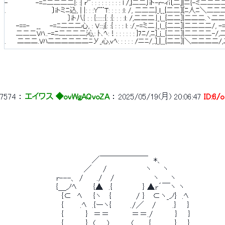
7574
 ： 
エイワス ◆ovWgAQvoZA
 ： 
2025/05/19(月) 20:06:47
ID:6/
 　　　　　　　 　 　 　 　 　 　 ／￣￣￣￣￣￣　*、 
 　　　　　　　 　 　 　 　 　 ／　　/　　　　　　　ヽ　　ヽ 
 　　 　 　 　 　 　 r---、 /　　 ./　 /　　　　　　　ヽ　　ヽ　　　　　
 　　 　 　 　 　 　 {＿ノﾍ　　　{▲　.{　　　　　 } ▲r´￣ヽ ヽ 
 　　　 　 　 　 　 　 {⊂　ﾍ　　{ヽ　 {　　　　 / }　 ⊂ヽ_ノ}　.ﾍ 
 　　　 　 　 　 　 　 {　　　.ﾍ　.{ーヽ{　　　 ./／　 /　　　.}　　} 
 　　　 　 　 　 　 　 {　　　　}　＝＝　　　　＝＝./　　　　}　　}　
 　　　 　 　 　 　 　 {　　　　}　(　　)　　　　(　　 .{　　　　.}　　} 