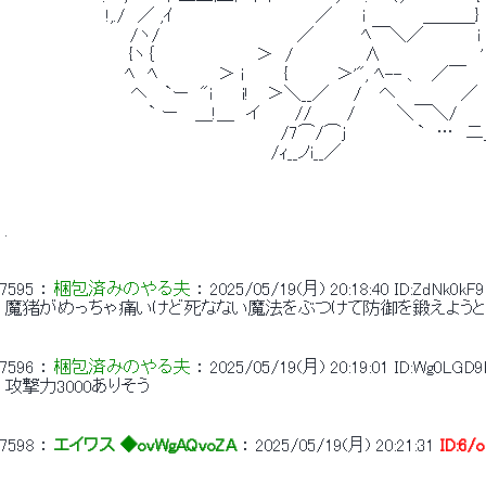
 　　　　　　　　 !,./　／ ,ｲ　　　　　　　　　　 　 ／　　 i 　 　 　 ＿＿＿}
 　　　　　　　　　　 /ヽ/　　　　　　　　　　　 ／　　 　 ﾍ￣＼／　　　　 i　　
 　　　　　　　 　 　 {ヽ｛　　　　　　　　 ＞　/　　　　 　 ∧　　 　 　 　 　 ' 
 　　　　　　　　　　ﾍ　ﾍ　　　　　＞ i 　 　 {　　　　＞'", ﾍ-- 、　／￣　
 　　　　　　　　　　  ヘ　 `ー　"i　 　i!　 ＞＼__／　　/　 ヘ 　　　　　／ 
 　　　　　　　　　　　　` ー　 ＿!＿　イ　 　 //　 　 /　　　 ＼￣＼/　　　
 　　　　　　　　　　　 　 　 　 　 　 　 　 　 /7⌒/⌒j　　　　　　`　…　二＿__ ヽ
 　　　　　　　　　　　　　　　　 　 　 　 　 /ｨ__ノi__／　　　　　　　　　　　　　
 . 
7595
 ： 
梱包済みのやる夫
 ： 
2025/05/19(月) 20:18:40
ID:ZdNk0kF9
 魔猪がめっちゃ痛いけど死なない魔法をぶつけて防御を鍛えようと
7596
 ： 
梱包済みのやる夫
 ： 
2025/05/19(月) 20:19:01
ID:Wg0LGD9
 攻撃力3000ありそう 
7598
 ： 
エイワス ◆ovWgAQvoZA
 ： 
2025/05/19(月) 20:21:31
ID:6/