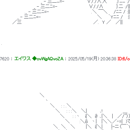
 　　　　　　　　　 　 　 _ - 三二ﾆ=-　　　　　　　∨/./∧.人　 　 .｝ﾆﾆ :/ﾆ
 　 　 　 　 　 　 　 _ - 三二ﾆ=-　　　　　 　 　 　 ∨/./∧　　　　｝二 :/||
 　 　 　 　 　 ._ - 三二ﾆ=-　　　　　　　 　 　 　 　 .＼ ￣＼ 　 /ﾆﾆ / :
 　　　　　_ - 三二ﾆ=-　　　　　　　 　 　 　 　 　 　 　 ＼　　｀Ｙﾆﾆ /　 :|:.
 　　　 ／三　　　　　　　　　　　　　　　　　　　　　　 ／.　Ｙ ／　 ／||　 　 　
 . 
7620
 ： 
エイワス ◆ovWgAQvoZA
 ： 
2025/05/19(月) 20:36:38
ID:6/
 　　　　　　　　　　　　　　　　　　　　　　　　　　　　　　　　　　　　　　　　　
 　　　　　　　　　　　　　　　　　　　　　　　　　　　　　　　　　　　　　 　 　 　 　
 　　　　　　　　　　　　＼　　　　　　　　　　　　　　　　　　　　　　 　 　 　 　 　 
 　　　　　　　　　　　　　 丶　　　　　　　　　　　　　　　　 　 　 　 　 　 　 　
 　　　　　　　　　 　 　 　 　 ＼　　: : .＼　　　　　　　　　　　　　　　　　　　　　 
 　　　　　　　　　　　　　　　 　 ＼　　: : :＼　 ＼|　　　　､!　　　　　　 ＿　　　/
 　　　　　　　　　　　　　　　 　 　 ＼　　 : :丶　 i|＼　i|! ､|＼　 |　 ／/^
 　　　　　　　　　　　　　　　　　　　　＼　　　:＼i|i　丶|　 |＼＼ ／‐=|　)て
 　　　　　　　　　　 　 　 　 　 ＼　＼　 ＼ 　 　 |＼　i|＼|　　 |-ニ〈￣｀Ｙ／