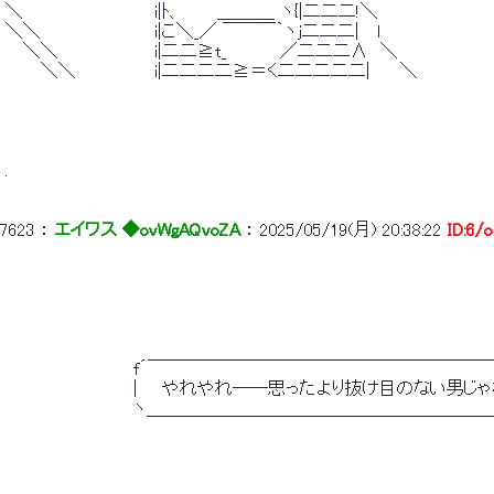
 ＼　　　　　　 　 　 　 i|ﾄ、 　 　＿＿＿_ ヽ{|二二二!＼ 
 ＼＼　　　　　　 　 　 i|こ＼_／ ￣￣￣｀ヽj二二二|　 l 
 　 ＼＼　　　　　　 　 i|二二≧t_　 　 　 ／二二二∧　＼ 
 　 　 ＼＼　　　　　　 i|二二二二≧＝く二二二二二|　　 ＼ 
 . 
7623
 ： 
エイワス ◆ovWgAQvoZA
 ： 
2025/05/19(月) 20:38:22
ID:6/
 　　　　　　　　　　  f´￣￣￣￣￣￣￣￣￣￣￣￣￣￣￣￣￣￣￣
 　　　　　　　　　　  |　　やれやれ――思ったより抜け目のない男じゃ
 　　　　　　　　　　  ヽ＿＿＿＿＿＿＿＿＿＿＿＿＿＿＿＿＿＿＿