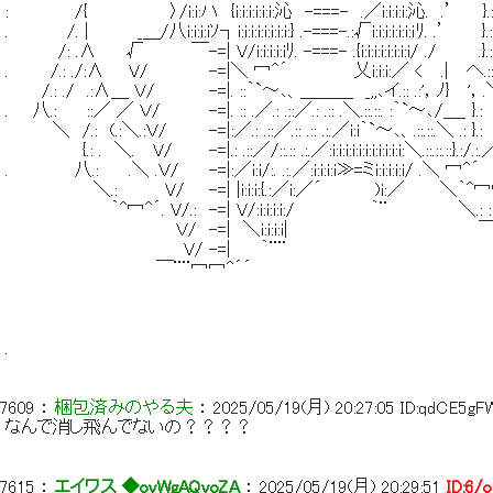
 :　　　　　 /{　　 　 　 　 〉/i:i:ハ　{i:i:i:i:i:i:沁　-===-　.／i:i:i:i:沁.　.
 . 　 　 　 /. |　　　　_＿/八i:i:i:iｿ┐i:i:i:i:i:i:i:i:} .-===-.:√i:i:i:i:i:i:ｉﾘ
 　 　 　 /: .∧　　 √　　 　 ￣-=| V/i:i:i:i:iﾘ. -===- .{i:i:i:i:i:i:i:i/ ./
 .　　　 /.: ./:∧　　V/　　　　　-=|＼ 冖^´　　　　　 乂i:i:i:／ <　 .|　 へ.::.
 　　　/.: ./　.:∧＿ Ｖ/　　　　 -=|. ::｀`～､、＿＿＿　_,,､イ.:: .:'，ﾉ}　 '，.＼
 .　　八.:　　 ::／ ／ Ｖ/　　　　-=|. :: .／.: .::／.: .:: .＼.::.::. :｀`～､/＿_ }.:　
 　　 　 ＼　/.:　(.:＼.:Ｖ/ 　　　-=|:／.: .::／.:: .:: .:.／i:i｀`～､、.::.::.＼ .: }.:
 　　　 　 　 {.: .　＼. 　V/　　　-=|.: .::／/::.:: .:.／:i:i:i:i:i:i:i:i:i:i:i:＼.::.::.::}.:/.:
 .　　　　　 八.:　 　.＼ .Ｖ/　　 -=|:／i:i/:. .:.／:i:i:i:i≫=ミi:i:i:i:i/ .＼ 冖^
 　 　 　 　 　 ＼.:　　 　 V/　　-=| |i:i:i:{.:／i:／´　 　 　 )i:／　 　 ＼｀^
 　 　 　 　 　 　 ｀^冖^´. V/.:　-=| V/:i:i:i:i:/ 　 　 　 　 ｀¨　 　 　 　 ＼.: 
 　　 　 　 　 　 　 　 　 　 Ｖ/　-=|　＼i:i:i:i|　　　　　　　　 　 　 　 　 　 ￣
 　　　　　　　 　 　 　 　 　 V/ -=|　　 ｀¨¨ 
 　　　　　　　　　　　　 ￣¨¨冖冖^´´ 
 . 
7609
 ： 
梱包済みのやる夫
 ： 
2025/05/19(月) 20:27:05
ID:qdCE5gF
 なんで消し飛んでないの？？？？ 
7615
 ： 
エイワス ◆ovWgAQvoZA
 ： 
2025/05/19(月) 20:29:51
ID:6/