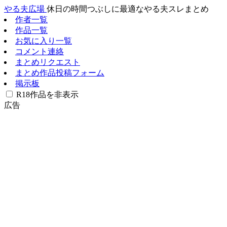
やる夫広場
休日の時間つぶしに最適なやる夫スレまとめ
作者一覧
作品一覧
お気に入り一覧
コメント連絡
まとめリクエスト
まとめ作品投稿フォーム
掲示板
R18作品を非表示
広告