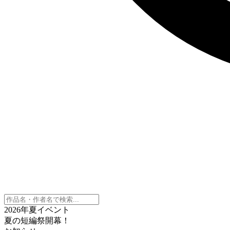
2026年夏イベント
夏の短編祭開幕！