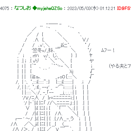
4075
 ： 
なつしお ◆myjeheQZSo
 ： 
2023/05/03(水) 01:12:21
ID:9F
 　　　　　　　　　　　　__　‐―― -　　_ 
 　　　　　　　　　 ／　 　 ｀`　 ､　　　　｀` 
 　　　　　　　　／　 /　{　　　　 ＼　　　 　 `､ 
 　　　　　　　./　　.∧　{、　　　　　＼　　　　 ∨/ 
 　　　　　　 /　　 /　､ｖ':,＼　　 __ｊI辷`､　　 　 ‘ / 
 　　　　　 ./　　　'竺冬ｖ/,;抖､￣　　　 ＼　　 　‘/　　　ﾑﾌー！ 
 　　　　　,′i　　, ｒｆﾊ　 ｖ/:,　じ､　　 　 }　}　　 　 ﾔ 
 　　　　　i　.| ｉ　.{ ｖり 　 `　＼¨´＼　　{　　　　　 ヤ 
 　　　　　|　ｌ |　 {｀¨　、 　 , ｀``'‐- ＼ {　　　　　　ｉ　　
 　　　　　|　| |　 {　　　 ´｀　　　　　 　 )iｊ:　　　　　√ 
 　　　　　|　| |　 {≧s｡.　　　　 _.｡oO〔:::::＼　　 　 √ 
 　　　 　/,　| ':、‘,::::i{::::::~:::}　　{:::::i{::::::::::|　 　.ｉ　 / 
 　　　　　/, | |:::', ‘,::l{:, --ｒ' _　-'⌒ｉ:::::::::| ｉ　　|　| 
 　　　　　　 | |::::::＼::/_ -_「-- 　 __ｊ_:_:_:::| |　　|　| 
 　　　　　 　'/V:/ﾆ人　/　}ｒ=ﾆﾆﾆﾆﾆﾆi::| l 　 |　| 
 　　　　　　　'/ |‐｀|ｉ{ }ﾆ「 //＼ﾆﾆﾆニ」::| | 　.|　| 
 　　　　　　　 ∨　 |ｉ{ }ﾆ{ ｉ {　　｀「￣ ＼::| | 　.|　| 
 　　　　　　　 /　 /|ｉ{ }ﾆ{ | {　 /∧.　　　＼|　 .|　| 
 　 　 　 ｒ― ' ～/ .|ｉ{ }ﾆ{ | {　.{./∧__-_う　｀i　 |　| 
 　 　 /∧　　／＼_ｊｉ{ }ﾆ{ | { __{　　(＿ 　 　 |　 |　| 
 　　　 /∧ /＞､ / _」.}ﾆ{ ／__ V ￣　 ｀､　 .|　 .|　| 