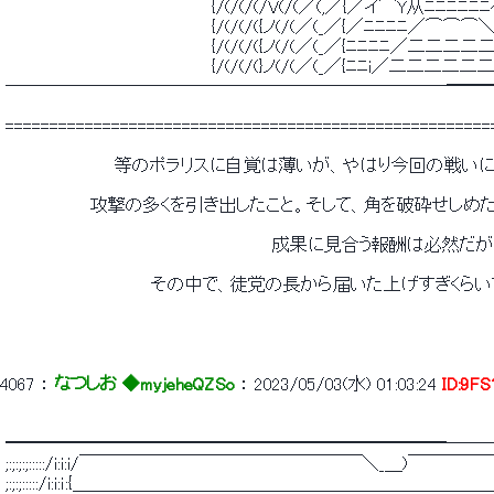
 　　　　　　　　　　　　　　　　　{/(/(/(/V(/(／(,／{／イ⌒Y从ﾆﾆﾆﾆﾆ
 　　　　　　　　　　　　　　　　　{/(/(/({ノ(/(／(_／{／ﾆﾆﾆﾆ／⌒⌒⌒
 　　　　　　　　　　　　　　　　　{/(/(/({ノ(/(／(_／{ﾆﾆﾆﾆ／二二二
 　　　　　　　　　　　　　　　　　{/(/(/(}ノ(/(／(_／{ﾆﾆi／二二二二
 ─────────────────────────━━
 =======================================================
 　　　　　　　　　等のポラリスに自覚は薄いが、やはり今回の戦
 　　　　　　　攻撃の多くを引き出したこと。そして、角を破砕せし
 　　　　　　　　　　　　　　　　　　　　　　成果に見合う報酬は必然だ
 　　　　　　　　　　　　その中で、徒党の長から届いた上げすぎくら
4067
 ： 
なつしお ◆myjeheQZSo
 ： 
2023/05/03(水) 01:03:24
ID:9F
 ━━━━━━━━━━━━━━━━━━━━━━━━━──
 ;:;:;:;:::::/i:i:i/￣￣￣￣￣￣￣￣￣￣￣￣￣￣￣￣＼_＿
 ;:;:;:::::/i:i:ｉ:{＿＿＿＿＿＿＿＿＿＿＿＿＿＿＿＿＿＿＿