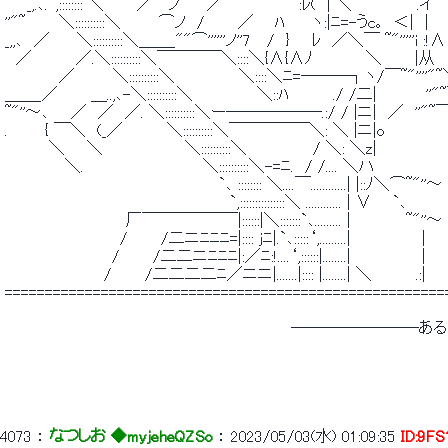
 　　_,.､.‘,:::::::: ＼　　　／⌒ノ　　 ／　　　　　 　 :ﾚ(　| ＼　　　　 
 ''"~　　　＼::::::::::＼　　　 ⌒ノ　/　　　／ 　 ﾊ　　 ヽ:|ﾆ=-うc｡　＜
 _,,､　／　　 ＼::::::::::＼＿＿_""⌒''''''ノ''7　 /　}　　ﾚ　／＼￣ ~"'''''
 　／　　　　／.＼::::::::::＼￣￣￣￣＼::::＼{∧{∧ﾉ 　 　 　 ＼　　　|从　∨　
 　　　 　 ／　　　 ＼::::::::::＼　 　 　 　 ＼::::＼ﾆ=―――┐ヽ/￣~"''''"~
 ＿＿_／　　　＿..,､-＼::::::::::＼　 　 　 　 ＼::ﾊ　　　　./ /二|　　　　 ''"~
 ~"''～､　　／　／　／. ＼::::::::::＼ー――――――.:/ / |ニ|　／　''"~￣~
 . 　 　 { ￣＼　(_／　　　　＼::::::::::＼￣￣￣￣￣＼: ＼ |ニ|o　　　　
 　　　　＼　　＼　　　　　　　 ＼::::::::::＼　　　　　　/ ＼: ＼z|　　　　　
 　　　　　 ＼.　　　　　　 　 　 　 ＼::::::::::＼-=ﾆ.　/ /.... ＼ハ　　　　　　 
 　　　　　　　　　　　　　　　　　　　 `､ :::::::: ＼....￣............| |::ﾉ＼⌒~
 　　　　　　　　　　　　　　　　　　　　 `,:::::::::::::::＼ ............ | ∨ 
 　　　　　　　　　　　厂￣￣￣￣￣￣|::::::|＼:::::::`､......... |　　
 　　　　　　　　　　 /　　　/二ニﾆﾆﾆ=|:::: jﾆ|.`､:::::‘,.........|　
 　　 　 　 　 　 　 /　　　/二二ニﾆﾆﾆ|:／ﾆ:!....‘,::::::|........
 　　　　　　　　　/　　　/二二二二ﾆ／ニニ|.......|:::: |........| ＼　　　
 =======================================================
 　　　　　　　　　　　　　　　　　　　　　　　　　　――――――――ある
4073
 ： 
なつしお ◆myjeheQZSo
 ： 
2023/05/03(水) 01:09:35
ID:9F