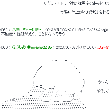
 　　　　　　　　　　　　　　　　ただ。アルトリア達は輝黒竜の装備へ
 　　　　　　　　　　　　　　　　　　　　　　実際に仕上がれば話は変わ
4069
 ： 
名無しさん＠狐板
 ： 
2023/05/03(水) 01:05:45
ID:G6AQNqjn
 不動産の価値がえぐいことになってそう 
4070
 ： 
なつしお ◆myjeheQZSo
 ： 
2023/05/03(水) 01:06:07
ID:9F
 　　　　　　　　　　　 　 　 　 　 　 ゝ -　－ - 
 　　　　　　　　　　　　　　　,.: ' ´　　　　　 　 　 ` 、 
 　　　　　　　　　　　　　 ／　　　　　　　　 　 　 　 ヽ 
 　　 　 　 　 　 　 　 　 /　　　　　　　　 　 　 　 　 　 ' , 
 　　　　　　　 　 　 　 ｲ　　　　　　　　　　 　 　 　 　 　 ', 
 　　　　　　　　　　　　i　　　　　　　　 　 　 　 　 　 　 　 }　　　　
 　　　　　　　　　　　 人ｰ-ﾆ_　 ::____::　　　　　　　　　　ﾉ 
 　　　　　　　　 　 yｲ/////.y"´///｀／¨｀ヽ.　___　　 ｲ　　　　
 　　　　　　 __...。sｰ-______／/////ｲ////i／///i｀ヽ.′ 
 　 _.。s≦/////////////ゝ_____/、____／______／ｰ‐,', 
 ≦///////////////////////////////////////.ヽ 
 //////////////////////////////////////////ハ 