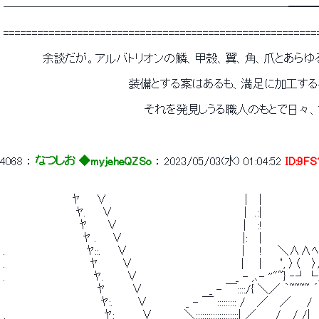
 ─────────────────────────━━
 =======================================================
 　　　　　余談だが。アルバトリオンの鱗、甲殻、翼、角、爪とあら
 　　　　　　　　　　　　　　　　装備とする案はあるも、満足に加工
 　　　　　　　　　　　　　　　　　　それを発見しうる職人のもとで日
4068
 ： 
なつしお ◆myjeheQZSo
 ： 
2023/05/03(水) 01:04:52
ID:9F
 　　　　 　 　 　 ﾔ　　∨　　　　 　 　 　 　 　 　 　 　 　 |　 |　　　　　　
 　　　 　 　 　 　 ﾔ.　　∨　　　　　　　　　 　 　 　 　 　 |　.:| 
 　　 　 　 　 　 　 ﾔ　　 ∨　　　　　　　　　　　　　　　　| 　:!　　　 　 　 　 　 
 　 　 　 　 　 　 　 ﾔ . 　 ∨　　　　　　　　　 　 　 　 　 |: 　|　　　　　　　　
 .　　　　　　　 　 　 ﾔ::.　　∨　 　 　 　 　 　 　 　 　 　 | 　 ! 　 ＼∧∧ﾍ 
 .　　　　　　 　 　 　 ﾔ　　　∨　　　　　　　　　 　 　 　 | 　 |　　‘, 〉〈 　〉/
 .　　　　　 　 　 　 　 ﾔ.　 　 ∨　　　　　　　　　　　　 _ - ,､- ''"~} ‐┘└/''
 　　　　　　　　　　　　ﾔ 　 　 ∨　　　　　　　　 _ - ￣::::/{ ＼／ ｀~~~~ ´　
 　　　　　　　　　　　　 ﾔ:.　　　∨ 　 　 　 _ - ￣ ::::::::: /　 ／　 ／　　/　
 ,　　 　 　 　 　 　 　 　 ﾔ:　　 　∨　　　　＼::::::::::::::::::::| ／　　 /　 / /|　:!　