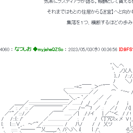
 　　　　　　　　　　　　　気楽にラスティアラが語る。報酬として貰え
 　　　　　　　　　　　　　　それまではもとの住居から【迷宮】へと
 　　　　　　　　　　　　　　　　　　　　集落を１つ、横断するほどの歩
4060
 ： 
なつしお ◆myjeheQZSo
 ： 
2023/05/03(水) 00:36:56
ID:9F
 　　　　　　　　　　　　　　　　　　　　　 　 　 　 　 　 　 　 　 ‘,＼,.へ 
 　　　　　　　　　　　　　　　　　　　　　　　　　　 　 　 　 　 　 ‘,　 ノ乂人
 　　　　　　　　　　　　　　　　　　　　　　　　 　 　 　 　 　 　 　 }､ﾉ　 /:::
 　　　　　　　　　　　　　　　　　　　　　　　　　 　 　 　 　 　 　 ﾉ　　　＼ﾉ
 　　　　　　　 　 　 　 　 　 　 　 　 _..........-=ﾆ￣￣...＞''"~￣　＼ 　
 　　　　　　　　　　　　　　　　　　　＼.......................／／　　　　⌒　 "''
 　　　　　　　　　　　　＿＿＿＿＿＿＼_､- `／　　　.／　／　　　　　　　
 　　　　＿＿／::::::::::::::::::::::::::::::::::::::::::::／........./　_/　／ 　 /　　　/　　
 　　 ／ :: ／ ::: ／￣￣￣￣￣￣／ ......... /ー⌒7　／ .:　　／/　　 /〈|　　
 　／"~／::::/／　　　　　　／￣￣ ........ ／|　 ./:/イ　　 | ／`''＜.　/ / !　 
 /　　/:::{:: /' 　 　 　 　 ／......................／　 :.　/　　　/　〈丁冗ミx メ　V 
 {:　　{:::::∨_.､　～'"~／....................... /　　 八/　　
 ‘,　　:::::::‘,――― ⌒乂＿＿,.ﾍ. /)＼)＼ i{ 　 　 { ./',　　　　　　　　ｲじ