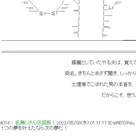
 　　　　 　 ‐==＼　　　　　　　　 /＿　 ＼}　　　　　　　{_　　 ,ｨ=‐ 
 　　　　　　　 ‐==＼　　 　　　／==‐　 ＿}　　　　　　　匚ﾑｲ 
 　　 　 　 　 　 ￣￣≧=‐-≦「￣¨ 　　￣}　　　　　　　{__＿ 
 　　　　　　　　　　　　 　 　 　 　 　 　 　 _}　　　　　　　{＿ 
 　　　　　　　　　 　 　 　 　 　 　 　 　 ＿_}　　　　　　　{＿ 
 　　　　　　　　　　　　　　　　　　　　　　__}　　　　　　　{￣¨ 
 　　　　　　　　　　　　　 　　　　　　 　 ￣}　　　　　　　{=‐ 
 ─────────────────────────━━
 =======================================================
 　　　　　　　　　　　　　　　　　　　　　朦朧としていたやる夫は、覚
 　　　　　　　　　　　　　　　　　　　両名。きちんと余さず聞き、しっ
 　　　　　　　　　　　　　　　　　　　　　土壇場でこぼれた男の本音を
 　　　　　　　　　　　　　　　　　　　　　　　　　　　　　　だからこそ、思う
4074
 ： 
名無しさん＠狐板
 ： 
2023/05/03(水) 01:11:17
ID:bWI7OPdu
 1つの夢を叶えたなら次の夢だ！ 