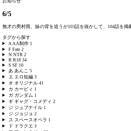
お知らせ
6/5
無才の男村雨、妹の背を追うが103話を抜かして、104話を
タグから探す
A
AA制作
1
F
Fate
2
N
NTR
2
R
R18
34
S
SF
10
あ
あんこ
5
エ
エロ短編
3
オ
オリジナル
41
カ
カービィ
1
ガ
ガンダム
1
ギ
ギャグ・コメディ
2
ジ
ジュブナイル
1
ジ
ジョジョ
2
ス
スペースオペラ
1
ド
ドラクエ
3