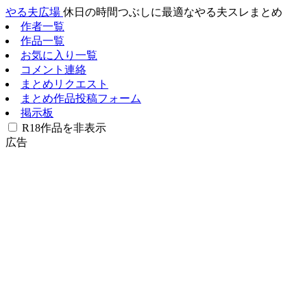
やる夫広場
休日の時間つぶしに最適なやる夫スレまとめ
作者一覧
作品一覧
お気に入り一覧
コメント連絡
まとめリクエスト
まとめ作品投稿フォーム
掲示板
R18作品を非表示
広告