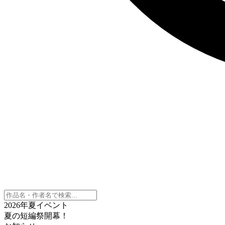
2026年夏イベント
夏の短編祭開幕！